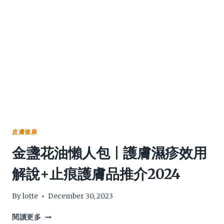
皮膚健康
金盞花油懶人包 | 護膚濕疹效用
解說+止痕護膚品推介2024
By
lotte
December 30, 2023
金
閱讀更多