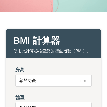
BMI 計算器
使用此計算器檢查您的體重指數（BMI）。
身高
cm.
體重