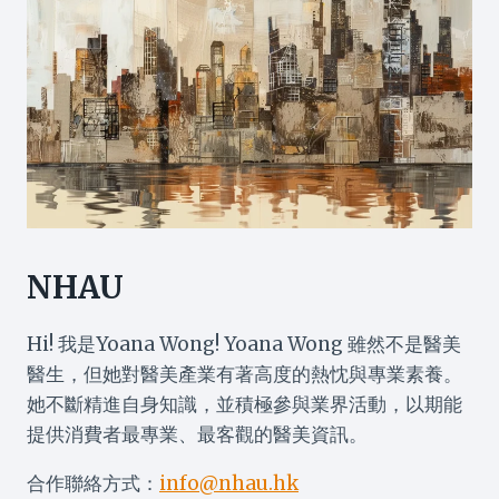
NHAU
Hi! 我是Yoana Wong! Yoana Wong 雖然不是醫美
醫生，但她對醫美產業有著高度的熱忱與專業素養。
她不斷精進自身知識，並積極參與業界活動，以期能
提供消費者最專業、最客觀的醫美資訊。
合作聯絡方式：
info@nhau.hk