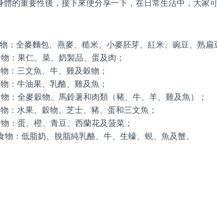
身體的重要性後，接下來便分享一下，在日常生活中，大家
食物：全麥麵包、燕麥、糙米、小麥胚芽、紅米、豌豆、熟扁
食物：果仁、菜、奶製品、蛋及肉；
食物：三文魚、牛、雞及穀物；
食物：牛油果、乳酪、雞及魚；
食物：全麥穀物、馬鈴薯和肉類（豬、牛、羊、雞及魚）；
食物：水果、穀物、芝士、豬、蛋和三文魚；
食物：蛋、橙、青豆、西蘭花及菠菜；
的食物：低脂奶、脫脂純乳酪、牛、生蠔、蜆、魚及蟹。