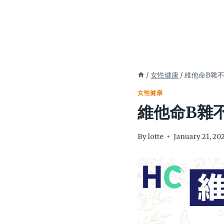
/
女性健康
/
維他命B雜
女性健康
維他命B雜
By
lotte
January 21, 20