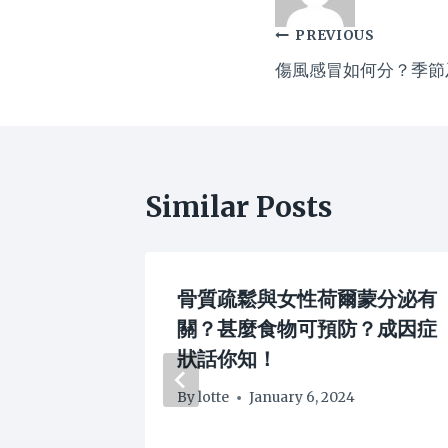
Post
PREVIOUS
傷風感冒如何分？季節
navigation
Similar Posts
！戴太陽
骨質疏鬆與女性荷爾蒙分泌有
關？甚麼食物可預防？成因症
狀話你知！
By
lotte
January 6, 2024