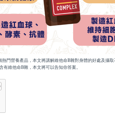
個熱門營養產品，本文將講解維他命B雜對身體的好處及攝取
含有維他命B雜，本文將可以告知你答案。
響