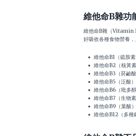
維他命B雜功
維他命B雜（Vitami
好吸收各種食物營養，
維他命B1（硫胺
維他命B2（核黃
維他命B3（菸鹼
維他命B5（泛酸
維他命B6（吡多
維他命B7（生物
維他命B9（葉酸
維他命B12（多