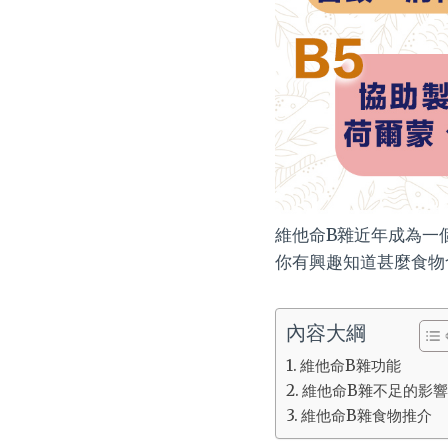
維他命B雜近年成為一
你有興趣知道甚麼食物
內容大綱
維他命B雜功能
維他命B雜不足的影
維他命B雜食物推介