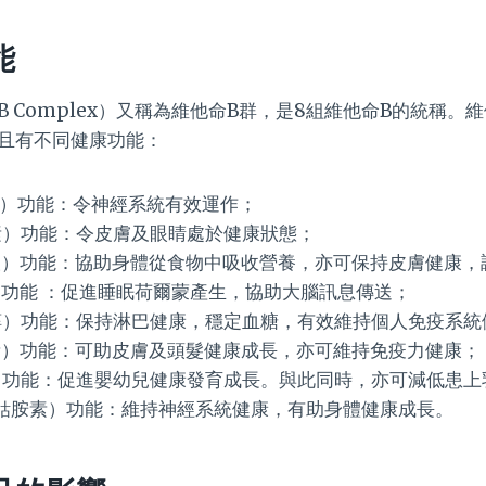
能
n B Complex）又稱為維他命B群，是8組維他命B的統稱
且有不同健康功能：
素）功能：令神經系統有效運作；
素）功能：令皮膚及眼睛處於健康狀態；
酸）功能：協助身體從食物中吸收營養，亦可保持皮膚健康，
）功能 ：促進睡眠荷爾蒙產生，協助大腦訊息傳送；
醇）功能：保持淋巴健康，穩定血糖，有效維持個人免疫系統
素）功能：可助皮膚及頭髮健康成長，亦可維持免疫力健康；
）功能：促進嬰幼兒健康發育成長。與此同時，亦可減低患上
種鈷胺素）功能：維持神經系統健康，有助身體健康成長。