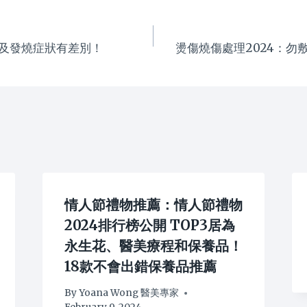
及發燒症狀有差別！
燙傷燒傷處理2024：勿
情人節禮物推薦：情人節禮物
2024排行榜公開 TOP3居為
永生花、醫美療程和保養品！
18款不會出錯保養品推薦
By
Yoana Wong 醫美專家