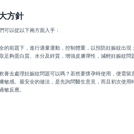
大方針
們可以從以下兩方面入手：
全的前題下，進行適量運動，控制體重，以預防妊娠紋出現
取足夠蛋白質、水分及鋅質，增強皮膚彈性，減輕妊娠紋問
軟膏去處理妊娠紋問題可以嗎？若然要懷孕時使用，便需留
膚敏感。最安全的做法，是先詢問醫生意見，而且初次使用
過敏反應。