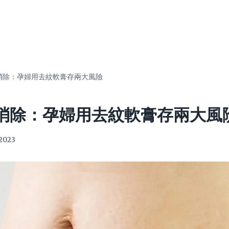
消除：孕婦用去紋軟膏存兩大風險
消除：孕婦用去紋軟膏存兩大風
2023