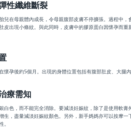
彈性纖維斷裂
胎兒在母親體內成長，令母親腹部皮膚不停擴張。過程中，
肚皮出現小條紋。與此同時，皮膚中的膠原蛋白因懷孕而重
置
在懷孕後約5個月。出現的身體位置包括有腹部肚皮、大腿
治療需知
銀白色，而不能完全消除。要減淡妊娠紋，除了是使用軟膏
增生，盡量減淡妊娠紋顏色。另外，新手媽媽亦可以按摩一
性。