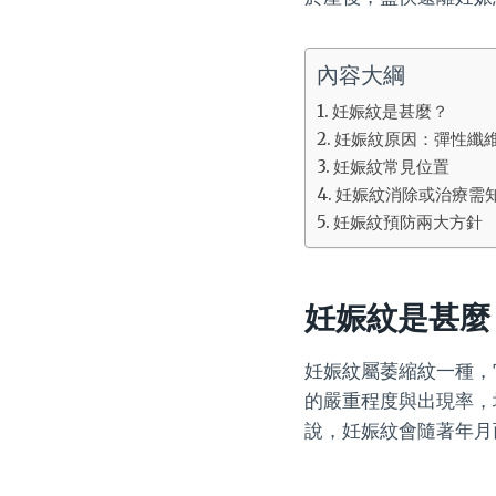
內容大綱
妊娠紋是甚麼？
妊娠紋原因：彈性纖
妊娠紋常見位置
妊娠紋消除或治療需
妊娠紋預防兩大方針
妊娠紋是甚麼
妊娠紋屬萎縮紋一種，
的嚴重程度與出現率，
說，妊娠紋會隨著年月