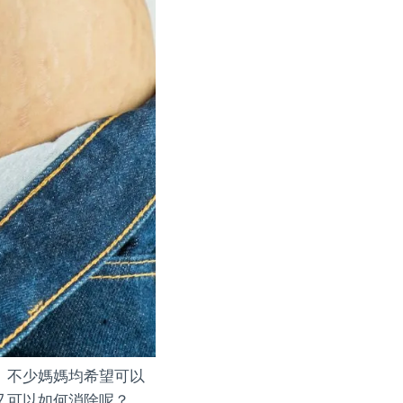
。不少媽媽均希望可以
又可以如何消除呢？