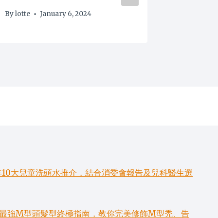
By
lotte
January 6, 2024
年10大兒童洗頭水推介，結合消委會報告及兒科醫生選
6款最強M型頭髮型終極指南，教你完美修飾M型禿、告