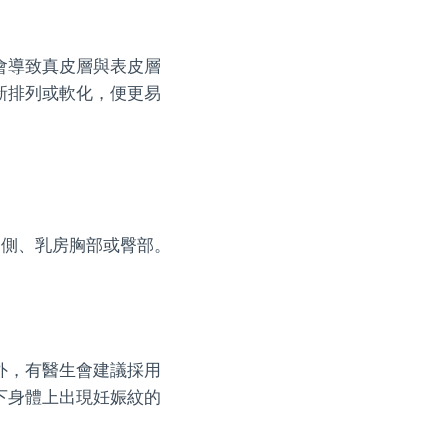
會導致真皮層與表皮層
新排列或軟化，便更易
內側、乳房胸部或臀部。
外，有醫生會建議採用
下身體上出現妊娠紋的