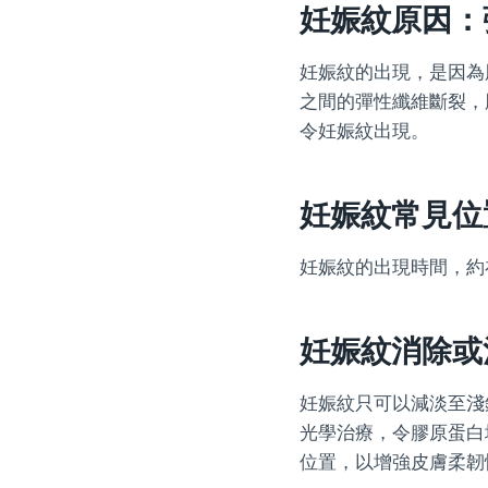
妊娠紋原因：
妊娠紋的出現，是因為
之間的彈性纖維斷裂，
令妊娠紋出現。
妊娠紋常見位
妊娠紋的出現時間，約
妊娠紋消除或
妊娠紋只可以減淡至淺
光學治療，令膠原蛋白
位置，以增強皮膚柔韌