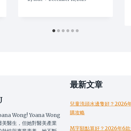
最新文章
U
兒童洗頭水邊隻好？2026
購攻略
oana Wong! Yoana Wong
醫美醫生，但她對醫美產業
M字額點算好？2026年
的熱忱與專業素養。她不斷