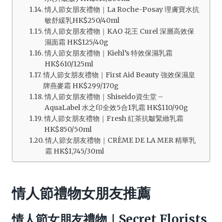
情人節女朋友禮物｜La Roche-Posay 理膚寶水抗
敏舒緩乳HK$250/40ml
情人節女朋友禮物｜KAO 花王 Curel 深層高效保
濕面霜 HK$125/40g
情人節女朋友禮物｜Kiehl’s 特效保濕乳霜
HK$610/125ml
情人節女朋友禮物｜First Aid Beauty 強效保濕皇
牌燕麥霜 HK$299/170g
情人節女朋友禮物｜Shiseido資生堂 –
AquaLabel 水之印全效5合1乳霜 HK$110/90g
情人節女朋友禮物｜Fresh 紅茶抗皺緊緻乳霜
HK$850/50ml
情人節女朋友禮物｜CRÈME DE LA MER 精華乳
霜 HK$1,745/30ml
情人節禮物女朋友推薦
情人節女朋友禮物｜Secret Florists