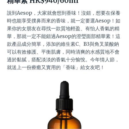
精華素 HK$940/60ml
說到Aesop，大家就會想到香味！沒錯，想要在保養
時也能享受撲鼻而來的香味，就一定要選Aesop！如
果你的女朋友在尋找一款質地輕盈、有怡人香氣的精
華，那就一定不能錯過Aesop的澄瑩面部精華素！這
款產品成分簡單，添加的維生素C、B3與角叉菜酸鈉
可以有效修護、平衡肌膚，同時清爽的水感質地不會
過於黏膩，搭配淡淡的香氣十分愉悅。今年情人節，
就送上一份療癒又實用的「香味」給女友吧！