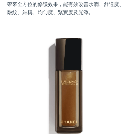
帶來全方位的修護效果，能有效改善水潤、舒適度、
皺紋、結構、均勻度、緊實度及光澤。