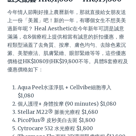
今年情人節剛好撞上農曆新年，那就直接給女朋友送
上一份「美麗」吧！新的一年，有哪個女生不想美美
過新年呢？ Heal Aesthetic在今年新年可謂是誠意
滿滿，在8個療程上提供相當有誠意的折扣優惠，療
程類型涵蓋了去角質、按摩、膚色均勻、去除色素沉
澱、美塑療法、肌膚緊緻、眼部緊緻等等，這些優惠
價格從HK$1080到HK$19,800不等。具體8套療程及
優惠價格如下：
Aqua Peel水漾淨肌 + Cellvibe細胞導入
$1,080
個人護理+ 身體按摩 (90 minutes) $1,080
Stellar M22® 脈衝光療程 $1,680
PicoPlus® 皮秒美白去斑 $1,800
Cytrocare 532 水光療程 $1,800