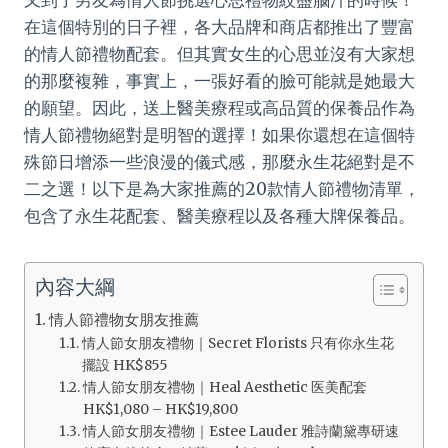
又到了男友為情人節挑選心思禮物絞盡腦汁的時候！
在這個特別的日子裡，各大品牌和商店都推出了豐富
的情人節禮物配套。但其實女生的心思並沒有大家想
的那麼複雜，事實上，一張好看的臉可能就是她最大
的願望。因此，送上醫美療程或高品質的保養品作為
情人節禮物絕對是明智的選擇！如果你還想在這個特
殊節日增添一些浪漫的儀式感，那麼永生花絕對是不
二之選！以下是為大家推薦的20款情人節禮物清單，
包含了永生花配套、醫美療程以及各種大牌保養品。
內容大綱
情人節禮物女朋友推薦
情人節女朋友禮物｜Secret Florists 只有你永生花
擺設 HK$855
情人節女朋友禮物｜Heal Aesthetic 医美配套
HK$1,080 – HK$19,800
情人節女朋友禮物｜Estee Lauder 雅詩蘭黛專研速