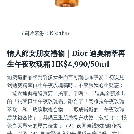
（圖片來源：Kiehl’s）
情人節女朋友禮物｜Dior 迪奧精萃再
生午夜玫瑰霜 HK$4,990/50ml
迪奧這個品牌對許多女生而言可謂心頭摯愛！初次見
到迪奧精萃再生午夜玫瑰霜時，不禁讓我心生疑惑：
「這次迪奧是認真要「搞事」了嗎？ 「迪奧全新推出
的「精萃再生午夜玫瑰霜」融合了「岡維拉午夜玫瑰
萃取」和「玫瑰肽複合物」，形成嶄新的「午夜玫瑰
勝肽複合物」，具備三重肌膚提升功效，包括（1）抵
禦白天帶來的壓力侵害；（2）夜間修護效能翻倍提
升；以及（3）肌膚緊緻度和光澤感三倍提升。在肌