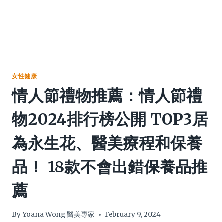
女性健康
情人節禮物推薦：情人節禮
物2024排行榜公開 TOP3居
為永生花、醫美療程和保養
品！ 18款不會出錯保養品推
薦
By
Yoana Wong 醫美專家
February 9, 2024