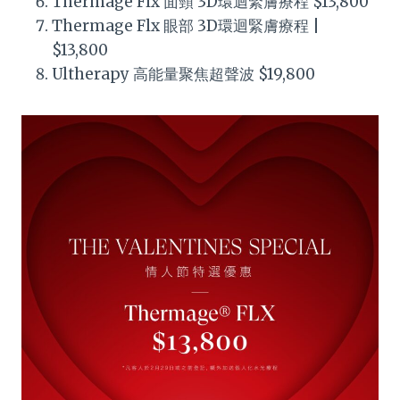
Thermage Flx 面頸 3D環迴緊膚療程 $13,800
Thermage Flx 眼部 3D環迴緊膚療程 |
$13,800
Ultherapy 高能量聚焦超聲波 $19,800