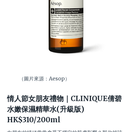
（圖片來源：Aesop）
情人節女朋友禮物｜CLINIQUE倩碧
水嫩保濕精華水(升級版)
HK$310/200ml