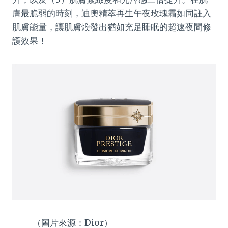
膚最脆弱的時刻，迪奧精萃再生午夜玫瑰霜如同註入
肌膚能量，讓肌膚煥發出猶如充足睡眠的超速夜間修
護效果！
（圖片來源：Dior）