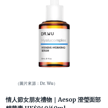
（圖片來源：Dr. Wu）
情人節女朋友禮物｜Aesop 澄瑩面部