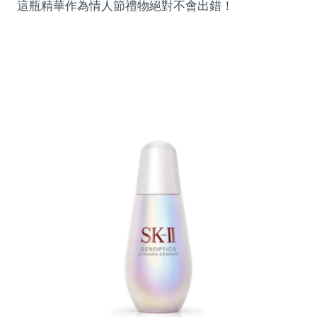
這瓶精華作為情人節禮物絕對不會出錯！