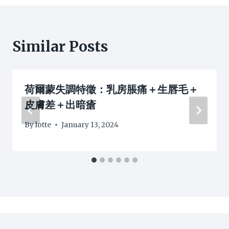
Similar Posts
荷爾蒙失調特徵：乳房脹痛＋生唇毛＋
皮膚差＋出暗瘡
By
lotte
January 13, 2024