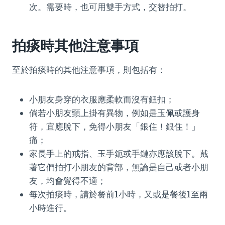
次。需要時，也可用雙手方式，交替拍打。
拍痰時其他注意事項
至於拍痰時的其他注意事項，則包括有：
小朋友身穿的衣服應柔軟而沒有鈕扣；
倘若小朋友頸上掛有異物，例如是玉佩或護身
符，宜應脫下，免得小朋友「銀住！銀住！」
痛；
家長手上的戒指、玉手鈪或手鏈亦應該脫下。戴
著它們拍打小朋友的背部，無論是自己或者小朋
友，均會覺得不適；
每次拍痰時，請於餐前1小時，又或是餐後1至兩
小時進行。