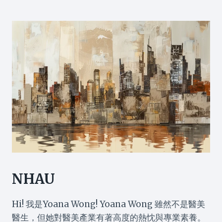
NHAU
Hi! 我是Yoana Wong! Yoana Wong 雖然不是醫美
醫生，但她對醫美產業有著高度的熱忱與專業素養。