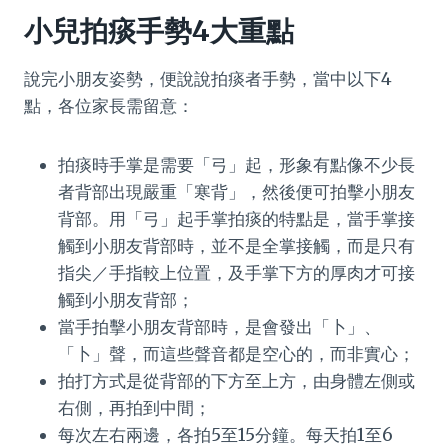
小兒拍痰手勢4大重點
說完小朋友姿勢，便說說拍痰者手勢，當中以下4
點，各位家長需留意：
拍痰時手掌是需要「弓」起，形象有點像不少長
者背部出現嚴重「寒背」，然後便可拍擊小朋友
背部。用「弓」起手掌拍痰的特點是，當手掌接
觸到小朋友背部時，並不是全掌接觸，而是只有
指尖／手指較上位置，及手掌下方的厚肉才可接
觸到小朋友背部；
當手拍擊小朋友背部時，是會發出「卜」、
「卜」聲，而這些聲音都是空心的，而非實心；
拍打方式是從背部的下方至上方，由身體左側或
右側，再拍到中間；
每次左右兩邊，各拍5至15分鐘。每天拍1至6