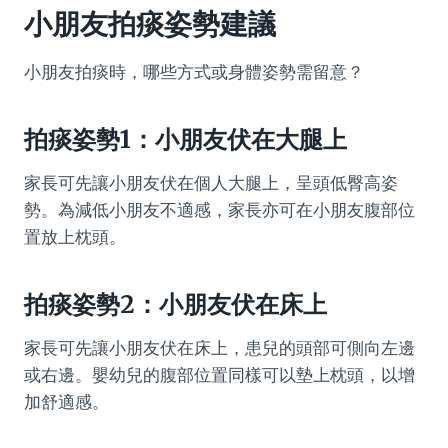
小朋友拍痰姿勢建議
小朋友拍痰時，哪些方式或身體姿勢需留意？
拍痰姿勢1：小朋友伏在大腿上
家長可先讓小朋友伏在個人大腿上，呈頭低臀高姿
勢。為減低小朋友不適感，家長亦可在小朋友腹部位
置放上枕頭。
拍痰姿勢2：小朋友伏在床上
家長可先讓小朋友伏在床上，患兒的頭部可側向左邊
或右邊。嬰幼兒的腹部位置同樣可以墊上枕頭，以增
加舒適感。