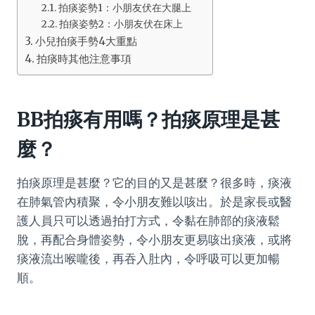
拍痰姿勢1：小朋友伏在大腿上
拍痰姿勢2：小朋友伏在床上
小兒拍痰手勢4大重點
拍痰時其他注意事項
BB拍痰有用嗎？拍痰原理是甚
麼？
拍痰原理是甚麼？它的目的又是甚麼？很多時，痰液
在肺氣管內積聚，令小朋友難以咳出。於是家長或醫
護人員只可以透過拍打方式，令黏在肺部的痰液鬆
脫，再配合身體姿勢，令小朋友更易咳出痰液，或將
痰液流出喉嚨後，再吞入肚內，令呼吸可以更加暢
順。