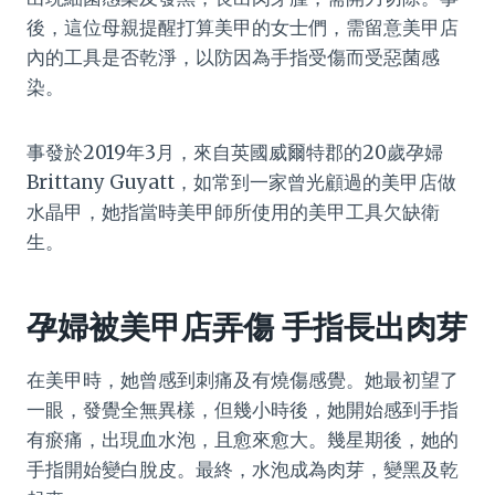
後，這位母親提醒打算美甲的女士們，需留意美甲店
內的工具是否乾淨，以防因為手指受傷而受惡菌感
染。
事發於2019年3月，來自英國威爾特郡的20歲孕婦
Brittany Guyatt，如常到一家曾光顧過的美甲店做
水晶甲，她指當時美甲師所使用的美甲工具欠缺衛
生。
孕婦被美甲店弄傷 手指長出肉芽
在美甲時，她曾感到刺痛及有燒傷感覺。她最初望了
一眼，發覺全無異樣，但幾小時後，她開始感到手指
有瘀痛，出現血水泡，且愈來愈大。幾星期後，她的
手指開始變白脫皮。最終，水泡成為肉芽，變黑及乾