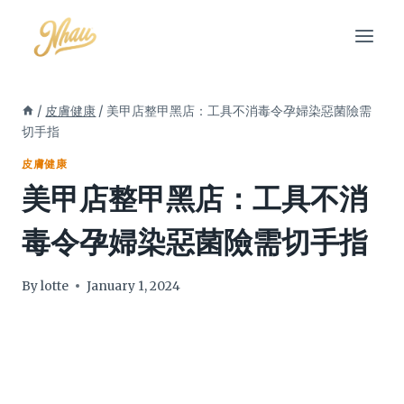
Skip
to
content
/
皮膚健康
/
美甲店整甲黑店：工具不消毒令孕婦染惡菌險需
切手指
皮膚健康
美甲店整甲黑店：工具不消
毒令孕婦染惡菌險需切手指
By
lotte
January 1, 2024