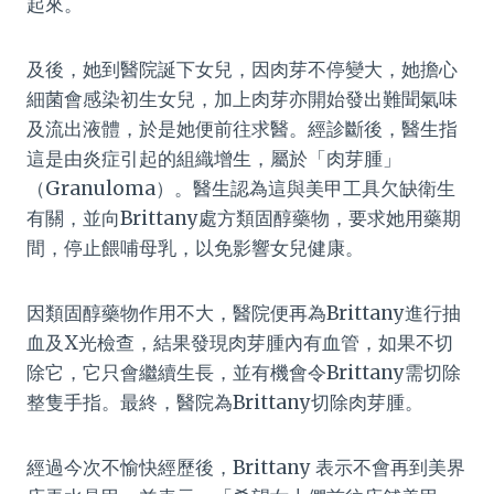
起來。
及後，她到醫院誕下女兒，因肉芽不停變大，她擔心
細菌會感染初生女兒，加上肉芽亦開始發出難聞氣味
及流出液體，於是她便前往求醫。經診斷後，醫生指
這是由炎症引起的組織增生，屬於「肉芽腫」
（Granuloma）。醫生認為這與美甲工具欠缺衛生
有關，並向Brittany處方類固醇藥物，要求她用藥期
間，停止餵哺母乳，以免影響女兒健康。
因類固醇藥物作用不大，醫院便再為Brittany進行抽
血及X光檢查，結果發現肉芽腫內有血管，如果不切
除它，它只會繼續生長，並有機會令Brittany需切除
整隻手指。最終，醫院為Brittany切除肉芽腫。
經過今次不愉快經歷後，Brittany 表示不會再到美界