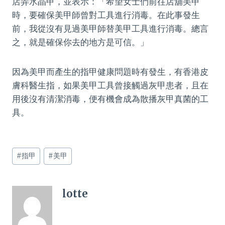
店弄水晶甲，並表示：「希望女士們前往店舖美甲
時，要確保美甲師曾對工具進行消毒。在此事發生
前，我從沒有見過美甲師替美甲工具進行消毒。總言
之，就是確保你去的地方是可信。」
因為美甲而產生的指甲健康問題時有發生，有香港皮
膚科醫生指，如果美甲工具曾接觸過灰甲患者，且在
用後沒有清潔消毒，便有機會成為散播灰甲真菌的工
具。
Post
#
指甲
#
美甲
Tags:
lotte