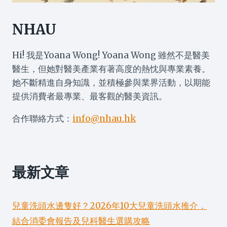
NHAU
Hi! 我是Yoana Wong! Yoana Wong 雖然不是醫美
醫生，但她對醫美產業有著高度的熱忱與專業素養。
她不斷精進自身知識，並積極參與業界活動，以期能
提供消費者最專業、最客觀的醫美資訊。
合作聯絡方式：
info@nhau.hk
最新文章
兒童洗頭水邊隻好？2026年10大兒童洗頭水推介，
結合消委會報告及兒科醫生選購攻略