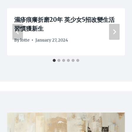
濕疹痕癢折磨20年 英少女5招改變生活
習慣獲新生
By
lotte
January 27, 2024