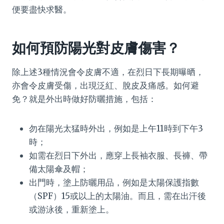
便要盡快求醫。
如何預防陽光對皮膚傷害？
除上述3種情況會令皮膚不適，在烈日下長期曝晒，
亦會令皮膚受傷，出現泛紅、脫皮及痛感。如何避
免？就是外出時做好防曬措施，包括：
勿在陽光太猛時外出，例如是上午11時到下午3
時；
如需在烈日下外出，應穿上長袖衣服、長褲、帶
備太陽傘及帽；
出門時，塗上防曬用品，例如是太陽保護指數
（SPF）15或以上的太陽油。而且，需在出汗後
或游泳後，重新塗上。