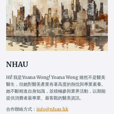
NHAU
Hi! 我是Yoana Wong! Yoana Wong 雖然不是醫美
醫生，但她對醫美產業有著高度的熱忱與專業素養。
她不斷精進自身知識，並積極參與業界活動，以期能
提供消費者最專業、最客觀的醫美資訊。
合作聯絡方式：
info@nhau.hk