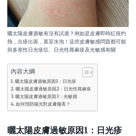
曬太陽皮膚過敏有沒有試過？例如是皮膚即時紅痕灼
熱，出疹出斑，甚至水泡！這些皮膚敏感問題都可能
與多形性日光疹症、日光性蕁麻疹及光敏感有關
內容大綱
曬太陽皮膚過敏原因1：日光疹
曬太陽皮膚過敏原因2：日光性蕁麻疹
曬太陽皮膚過敏原因3：光敏感
如何預防陽光對皮膚傷害？
曬太陽皮膚過敏原因1：日光疹