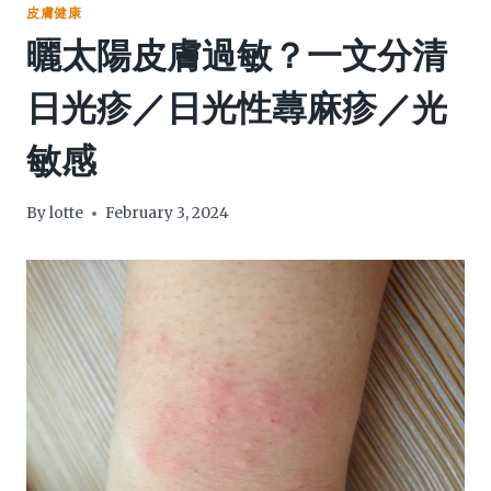
皮膚健康
曬太陽皮膚過敏？一文分清
日光疹／日光性蕁麻疹／光
敏感
By
lotte
February 3, 2024