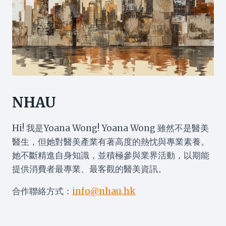
NHAU
Hi! 我是Yoana Wong! Yoana Wong 雖然不是醫美
醫生，但她對醫美產業有著高度的熱忱與專業素養。
她不斷精進自身知識，並積極參與業界活動，以期能
提供消費者最專業、最客觀的醫美資訊。
合作聯絡方式：
info@nhau.hk