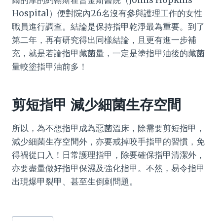
爾的摩的約翰斯霍普金斯醫院（Johns Hopkins
Hospital）便對院內26名沒有參與護理工作的女性
職員進行調查。結論是保持指甲乾淨最為重要。到了
第二年，再有研究得出同樣結論，且更有進一步補
充，就是若論指甲藏菌量，一定是塗指甲油後的藏菌
量較塗指甲油前多！
剪短指甲 減少細菌生存空間
所以，為不想指甲成為惡菌溫床，除需要剪短指甲，
減少細菌生存空間外，亦要戒掉咬手指甲的習慣，免
得禍從口入！日常護理指甲，除要確保指甲清潔外，
亦要盡量做好指甲保濕及強化指甲。不然，易令指甲
出現爆甲裂甲、甚至生倒刺問題。
Post