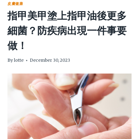
皮膚健康
指甲美甲塗上指甲油後更多
細菌？防疾病出現一件事要
做！
By
lotte
December 30, 2023