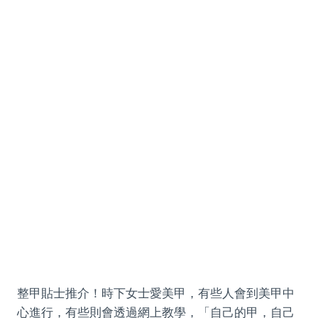
整甲貼士推介！時下女士愛美甲，有些人會到美甲中
心進行，有些則會透過網上教學，「自己的甲，自己