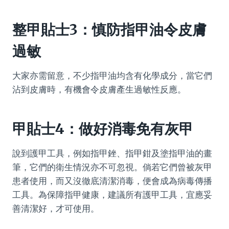
整甲貼士3：慎防指甲油令皮膚
過敏
大家亦需留意，不少指甲油均含有化學成分，當它們
沾到皮膚時，有機會令皮膚產生過敏性反應。
甲貼士4：做好消毒免有灰甲
說到護甲工具，例如指甲銼、指甲鉗及塗指甲油的畫
筆，它們的衛生情況亦不可忽視。倘若它們曾被灰甲
患者使用，而又沒徹底清潔消毒，便會成為病毒傳播
工具。為保障指甲健康，建議所有護甲工具，宜應妥
善清潔好，才可使用。