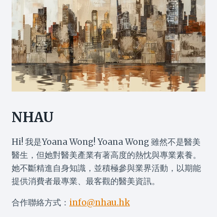
NHAU
Hi! 我是Yoana Wong! Yoana Wong 雖然不是醫美
醫生，但她對醫美產業有著高度的熱忱與專業素養。
她不斷精進自身知識，並積極參與業界活動，以期能
提供消費者最專業、最客觀的醫美資訊。
合作聯絡方式：
info@nhau.hk