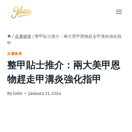
Skip
to
content
/
皮膚健康
/
整甲貼士推介：兩大美甲恩物趕走甲溝炎強化指
甲
皮膚健康
整甲貼士推介：兩大美甲恩
物趕走甲溝炎強化指甲
By
lotte
January 21, 2024