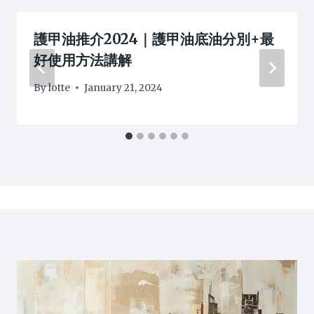
護甲油推介2024｜護甲油底油分別+最
好使用方法講解
By
lotte
January 21, 2024