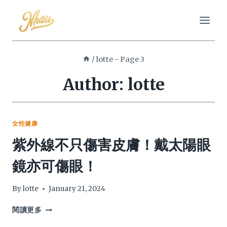
Skip
to
content
/
lotte
- Page 3
Author: lotte
女性健康
紫外線不只傷害皮膚！戴太陽眼
鏡亦可傷眼！
By
lotte
January 21, 2024
紫
閱讀更多
外