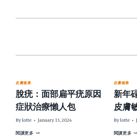
皮膚健康
皮膚健康
脫疣：面部扁平疣原因
新年
症狀治療懶人包
皮膚
By
lotte
January 13, 2024
By
lotte
脫
新
閱讀更多
閱讀更多