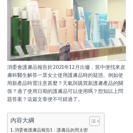
消委會護膚品報告於2021年12月出爐，當中便找來皮
膚科醫生解答一眾女士使用護膚品時的疑惑。例如使
用新產品時需注意甚麼？天氣與購買新護膚產品的關
係？過了使用日期的護膚品可以使用嗎？想知以上問
題答案？這篇文章便不可錯過了。
內容大綱
消委會護膚品報告1：護膚品勿用太密