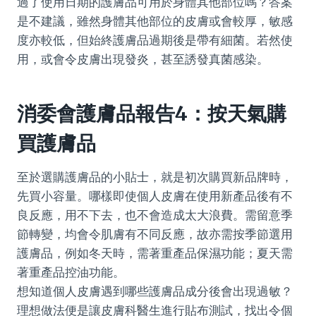
過了使用日期的護膚品可用於身體其他部位嗎？答案
是不建議，雖然身體其他部位的皮膚或會較厚，敏感
度亦較低，但始終護膚品過期後是帶有細菌。若然使
用，或會令皮膚出現發炎，甚至誘發真菌感染。
消委會護膚品報告4：按天氣購
買護膚品
至於選購護膚品的小貼士，就是初次購買新品牌時，
先買小容量。哪樣即使個人皮膚在使用新產品後有不
良反應，用不下去，也不會造成太大浪費。需留意季
節轉變，均會令肌膚有不同反應，故亦需按季節選用
護膚品，例如冬天時，需著重產品保濕功能；夏天需
著重產品控油功能。
想知道個人皮膚遇到哪些護膚品成分後會出現過敏？
理想做法便是讓皮膚科醫生進行貼布測試，找出令個