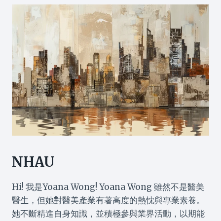
NHAU
Hi! 我是Yoana Wong! Yoana Wong 雖然不是醫美
醫生，但她對醫美產業有著高度的熱忱與專業素養。
她不斷精進自身知識，並積極參與業界活動，以期能