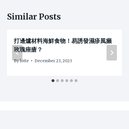
Similar Posts
打邊爐材料海鮮食物！易誘發濕疹風癩
玫瑰痤瘡？
By
lotte
December 23, 2023