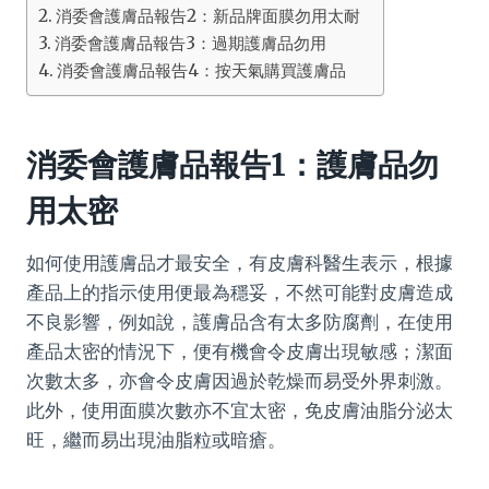
消委會護膚品報告2：新品牌面膜勿用太耐
消委會護膚品報告3：過期護膚品勿用
消委會護膚品報告4：按天氣購買護膚品
消委會護膚品報告1：護膚品勿
用太密
如何使用護膚品才最安全，有皮膚科醫生表示，根據
產品上的指示使用便最為穩妥，不然可能對皮膚造成
不良影響，例如說，護膚品含有太多防腐劑，在使用
產品太密的情況下，便有機會令皮膚出現敏感；潔面
次數太多，亦會令皮膚因過於乾燥而易受外界刺激。
此外，使用面膜次數亦不宜太密，免皮膚油脂分泌太
旺，繼而易出現油脂粒或暗瘡。