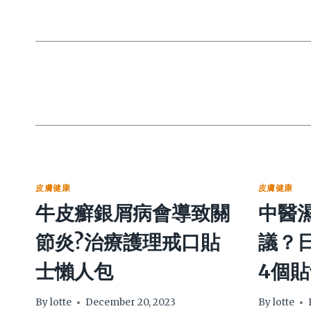
皮膚健康
皮膚健康
牛皮癬銀屑病會導致關
中醫
節炎?治療護理戒口貼
議？
士懶人包
4個
By
lotte
December 20, 2023
By
lotte