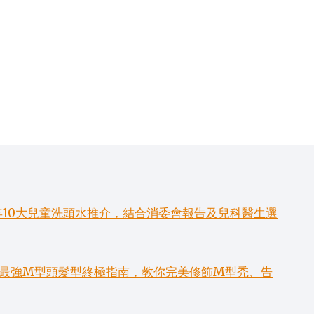
年10大兒童洗頭水推介，結合消委會報告及兒科醫生選
6款最強M型頭髮型終極指南，教你完美修飾M型禿、告