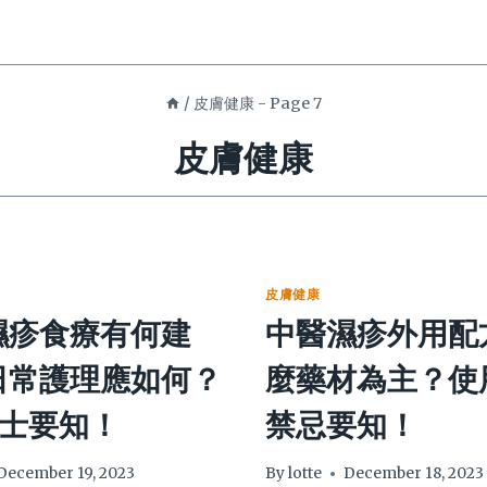
/
皮膚健康
- Page 7
皮膚健康
皮膚健康
濕疹食療有何建
中醫濕疹外用配
日常護理應如何？
麼藥材為主？使
貼士要知！
禁忌要知！
December 19, 2023
By
lotte
December 18, 2023