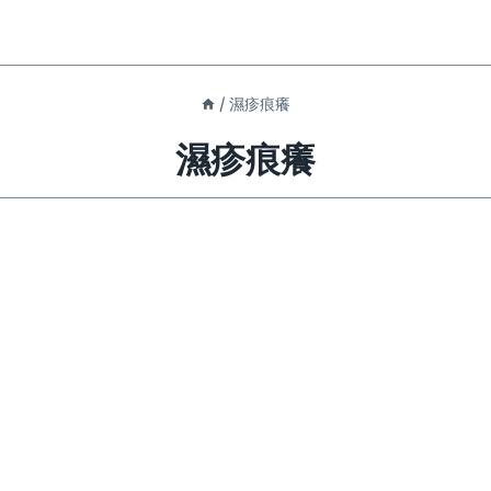
/
濕疹痕癢
濕疹痕癢