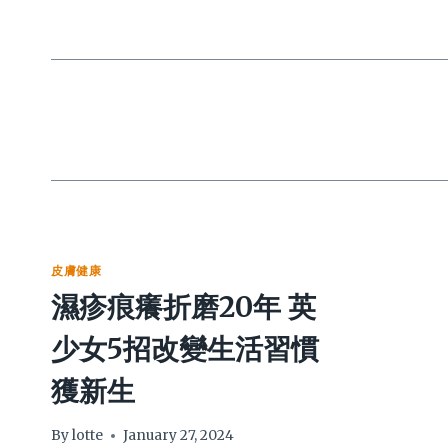
皮膚健康
濕疹痕癢折磨20年 英
少女5招改變生活習慣
獲新生
By
lotte
January 27, 2024