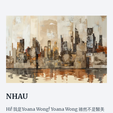
髮
好
唔
好
NHAU
Hi! 我是Yoana Wong! Yoana Wong 雖然不是醫美