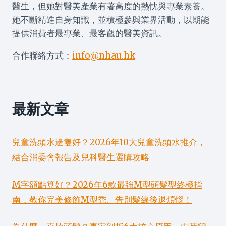
醫生，但她對醫美產業有著高度的熱忱與專業素養。
她不斷精進自身知識，並積極參與業界活動，以期能
提供消費者最專業、最客觀的醫美資訊。
合作聯絡方式：
info@nhau.hk
最新文章
兒童洗頭水邊隻好？2026年10大兒童洗頭水推介，
結合消委會報告及兒科醫生選購攻略
M字額點算好？2026年6款最強M型頭髮型終極指
南，教你完美修飾M型禿、告別髮線後退煩惱！