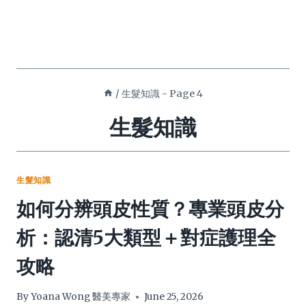
/
生髮知識
- Page 4
生髮知識
生髮知識
如何分辨頭皮性質？專業頭皮分
析：認清5大類型＋對症護理全
攻略
By
Yoana Wong 醫美專家
June 25, 2026