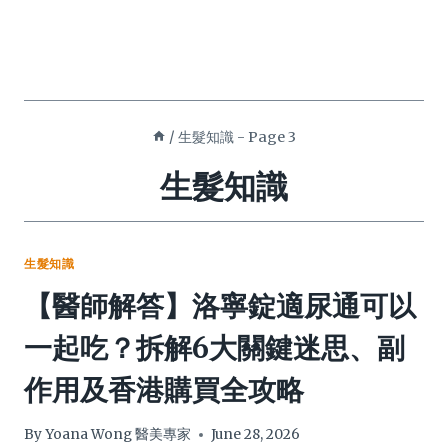
/
生髮知識
- Page 3
生髮知識
生髮知識
【醫師解答】洛寧錠適尿通可以
一起吃？拆解6大關鍵迷思、副
作用及香港購買全攻略
By
Yoana Wong 醫美專家
June 28, 2026