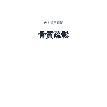
/
骨質疏鬆
骨質疏鬆