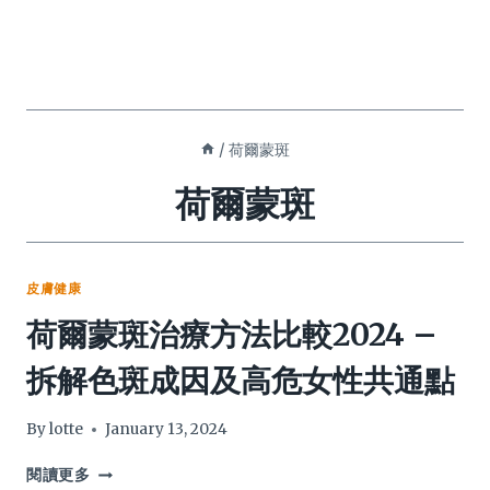
/
荷爾蒙斑
荷爾蒙斑
皮膚健康
荷爾蒙斑治療方法比較2024 –
拆解色斑成因及高危女性共通點
By
lotte
January 13, 2024
荷
閱讀更多