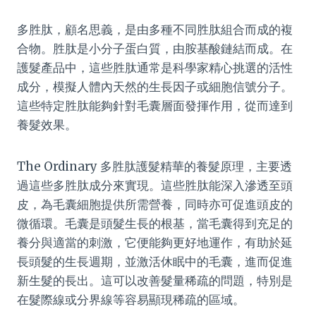
多胜肽，顧名思義，是由多種不同胜肽組合而成的複
合物。胜肽是小分子蛋白質，由胺基酸鏈結而成。在
護髮產品中，這些胜肽通常是科學家精心挑選的活性
成分，模擬人體內天然的生長因子或細胞信號分子。
這些特定胜肽能夠針對毛囊層面發揮作用，從而達到
養髮效果。
The Ordinary 多胜肽護髮精華的養髮原理，主要透
過這些多胜肽成分來實現。這些胜肽能深入滲透至頭
皮，為毛囊細胞提供所需營養，同時亦可促進頭皮的
微循環。毛囊是頭髮生長的根基，當毛囊得到充足的
養分與適當的刺激，它便能夠更好地運作，有助於延
長頭髮的生長週期，並激活休眠中的毛囊，進而促進
新生髮的長出。這可以改善髮量稀疏的問題，特別是
在髮際線或分界線等容易顯現稀疏的區域。