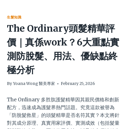
生髮知識
The Ordinary頭髮精華評
價｜真係work？6大重點實
測防脫髮、用法、優缺點終
極分析
By
Yoana Wong 醫美專家
February 25, 2026
The Ordinary 多胜肽護髮精華因其親民價格和創新
配方，迅速成為護髮界熱門話題。究竟這款被譽為
「防脫髮救星」的頭髮精華是否名符其實？本文將針
對其成分原理、真實用家評價、實測成效（包括髮量