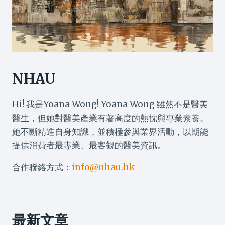
NHAU
Hi! 我是Yoana Wong! Yoana Wong 雖然不是醫美
醫生，但她對醫美產業有著高度的熱忱與專業素養。
她不斷精進自身知識，並積極參與業界活動，以期能
提供消費者最專業、最客觀的醫美資訊。
合作聯絡方式：
info@nhau.hk
最新文章