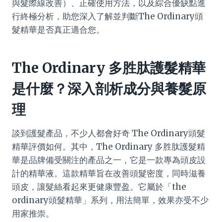
與髮際線改善）、正確使用方法，以及綜合優缺點進
行終極分析，助您深入了解並判斷The Ordinary頭
髮精華是否真正適合您。
The Ordinary 多胜肽護髮精華
是什麼？深入剖析成分與養髮原
理
談到護髮產品，不少人都會好奇 The Ordinary頭髮
精華評價如何。其中，The Ordinary 多胜肽護髮精
華是品牌備受關注的產品之一，它是一款專為頭皮設
計的精華液。這款精華旨在改善頭髮密度，同時滋養
頭皮，讓髮絲看起來更健康豐盈。它屬於「the
ordinary頭髮精華」系列，用法簡單，效果亦受不少
用家推崇。