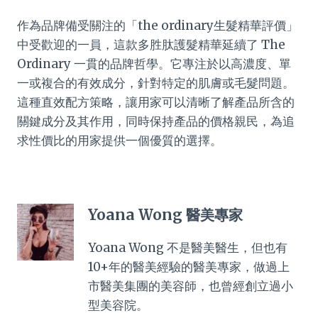
作為品牌備受關注的「the ordinary生髮精華評價」
中受歡迎的一員，這款多胜肽護髮精華延續了 The
Ordinary 一貫的品牌哲學。它專注於以高濃度、單
一或複合的有效成分，針對特定的肌膚或毛髮問題。
這種直效配方策略，讓用家可以清晰了解產品所含的
關鍵成分及其作用，同時保持產品的價格親民，為追
求性價比的用家提供一個優質的選擇。
Yoana Wong 醫美專家
Yoana Wong 不是醫美醫生，但也有
10+年的醫美經驗的醫美專家，做過上
市醫美集團的美容師，也曾經創立過小
型美容院。