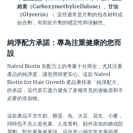
維素（Carboxymethylcellulose）、甘油
（Glycerin）：
這些通常是片劑的包衣材料或
結合劑，有助於片劑的穩定性和溶解性。
純淨配方承諾：專為注重健康的您而
設
Natrol Biotin 在配方上的考量十分周全，尤其注重
產品的純淨度，讓您用得更安心。這款 Natrol
Biotin for Hair Growth 產品秉持著「純淨配方」
的承諾，這代表它盡力避免了多種常見的過敏原和不
必要的添加物。
這款產品不含牛奶、雞蛋、魚、大豆、花生、小麥，
同時也不含人造色素、人造香料、額外添加的糖或防
腐劑。對於素食者來說，這也是一個非常友善的選