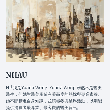
NHAU
Hi! 我是Yoana Wong! Yoana Wong 雖然不是醫美
醫生，但她對醫美產業有著高度的熱忱與專業素養。
她不斷精進自身知識，並積極參與業界活動，以期能
提供消費者最專業、最客觀的醫美資訊。