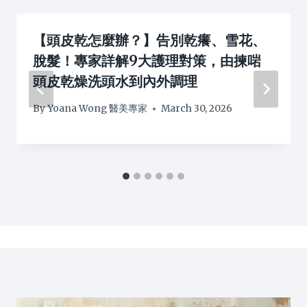
【頭皮乾怎麼辦？】告別乾癢、雪花、
脫髮！專家詳解9大護理對策，由揀啱
頭皮乾燥洗頭水到內外調理
By
Yoana Wong 醫美專家
March 30, 2026