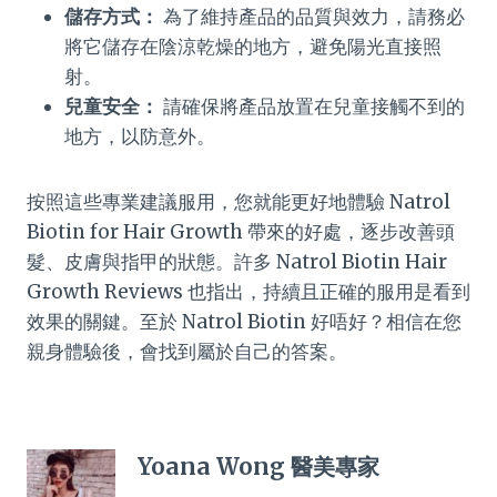
儲存方式：
為了維持產品的品質與效力，請務必
將它儲存在陰涼乾燥的地方，避免陽光直接照
射。
兒童安全：
請確保將產品放置在兒童接觸不到的
地方，以防意外。
按照這些專業建議服用，您就能更好地體驗 Natrol
Biotin for Hair Growth 帶來的好處，逐步改善頭
髮、皮膚與指甲的狀態。許多 Natrol Biotin Hair
Growth Reviews 也指出，持續且正確的服用是看到
效果的關鍵。至於 Natrol Biotin 好唔好？相信在您
親身體驗後，會找到屬於自己的答案。
Yoana Wong 醫美專家