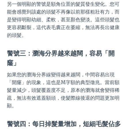
另一個明顯的警號是額角位置的髮質發生變化。您可
能會感覺到該處的頭髮不再像以前那樣粗壯有力，而
是變得明顯幼細、柔軟，甚至顏色變淡。這些頭髮也
更容易斷裂，這代表毛囊正在萎縮，無法再長出健康
的頭髮。
警號三：瀏海分界越來越闊，容易「開
窿」
如果您的瀏海分界線變得越來越闊，中間容易出現
「開窿」的現象，這也是M字額的典型徵兆。當前額
髮量減少，頭髮覆蓋度不足，原本的瀏海就會變得稀
疏，無法有效遮蓋額頭，使髮際線後退的問題更加明
顯。
警號四：每日掉髮量增加，短細毛髮佔多