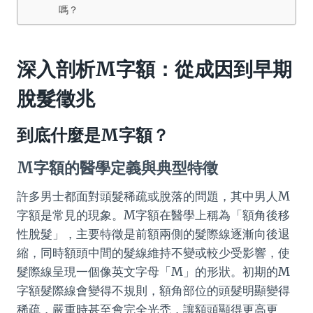
嗎？
深入剖析M字額：從成因到早期
脫髮徵兆
到底什麼是M字額？
M字額的醫學定義與典型特徵
許多男士都面對頭髮稀疏或脫落的問題，其中男人M
字額是常見的現象。M字額在醫學上稱為「額角後移
性脫髮」，主要特徵是前額兩側的髮際線逐漸向後退
縮，同時額頭中間的髮線維持不變或較少受影響，使
髮際線呈現一個像英文字母「M」的形狀。初期的M
字額髮際線會變得不規則，額角部位的頭髮明顯變得
稀疏，嚴重時甚至會完全光禿，讓額頭顯得更高更