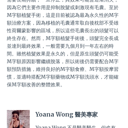
因為它們主要作用是抑制脫髮或刺激現有毛囊。至於
M字額植髮手術，這是目前被認為最為永久性的M字
額治療方案，因為移植的毛囊通常取自後枕部不受雄
性荷爾蒙影響的區域，所以這些毛囊長出的頭髮可以
終生存在。然而，M字額植髮手術後，頭髮完全長成
並達到最終效果，一般需要九個月到一年左右的時
間。雖然植髮效果是永久的，但是原生頭髮仍可能受
M字額原因影響繼續脫落，所以術後仍需要配合M字
額預防措施，維持良好的M字額食療、M字額按摩習
慣，並適時搭配M字額藥物或M字額洗頭水，才能確
保M字額改善的整體效果。
Yoana Wong 醫美專家
Yoana Wong 不是醫美醫生，但也有