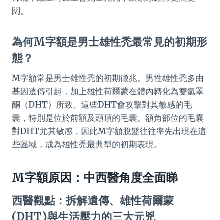
闊。
為何M字額是男士雄性禿最常見的初期形
態？
M字額常是男士雄性禿的初期徵兆。男性雄性禿多由
基因遺傳引起，加上雄性荷爾蒙在體內轉化為雙氫睪
酮（DHT）所致。這些DHT會攻擊對其敏感的毛
囊，特別是位於前額及頭頂的毛囊。額角部位的毛囊
對DHT尤其敏感，因此M字額脫髮往往率先出現在這
些區域，成為雄性禿最典型的初期表現。
M字額原因：中西醫角度全面睇
西醫觀點：拆解遺傳、雄性荷爾蒙
(DHT)與生活壓力的三大元兇