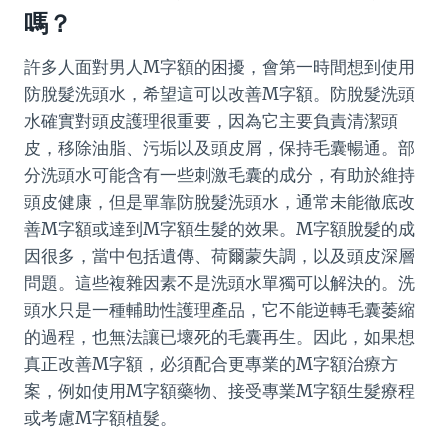
嗎？
許多人面對男人M字額的困擾，會第一時間想到使用
防脫髮洗頭水，希望這可以改善M字額。防脫髮洗頭
水確實對頭皮護理很重要，因為它主要負責清潔頭
皮，移除油脂、污垢以及頭皮屑，保持毛囊暢通。部
分洗頭水可能含有一些刺激毛囊的成分，有助於維持
頭皮健康，但是單靠防脫髮洗頭水，通常未能徹底改
善M字額或達到M字額生髮的效果。M字額脫髮的成
因很多，當中包括遺傳、荷爾蒙失調，以及頭皮深層
問題。這些複雜因素不是洗頭水單獨可以解決的。洗
頭水只是一種輔助性護理產品，它不能逆轉毛囊萎縮
的過程，也無法讓已壞死的毛囊再生。因此，如果想
真正改善M字額，必須配合更專業的M字額治療方
案，例如使用M字額藥物、接受專業M字額生髮療程
或考慮M字額植髮。