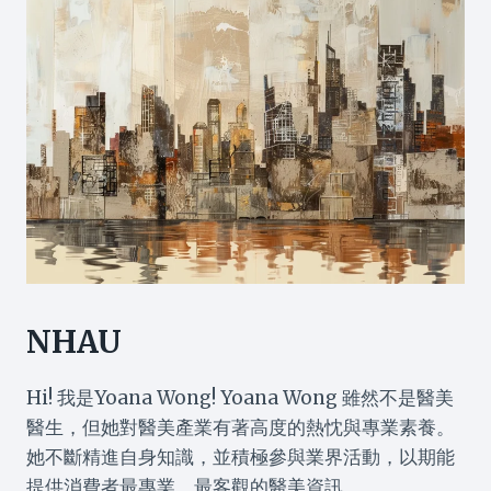
NHAU
Hi! 我是Yoana Wong! Yoana Wong 雖然不是醫美
醫生，但她對醫美產業有著高度的熱忱與專業素養。
她不斷精進自身知識，並積極參與業界活動，以期能
提供消費者最專業、最客觀的醫美資訊。