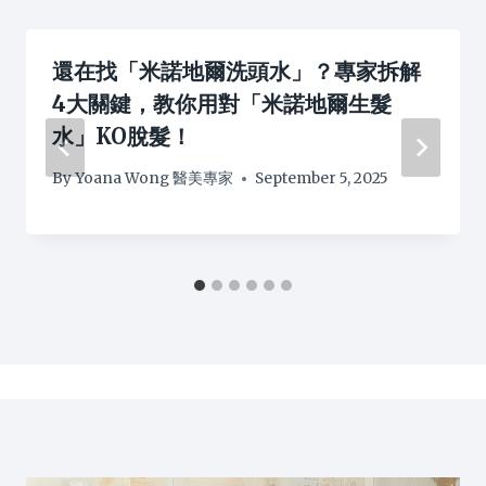
還在找「米諾地爾洗頭水」？專家拆解
4大關鍵，教你用對「米諾地爾生髮
水」KO脫髮！
By
Yoana Wong 醫美專家
September 5, 2025