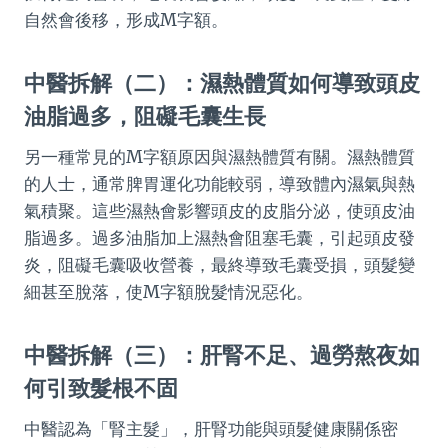
自然會後移，形成M字額。
中醫拆解（二）：濕熱體質如何導致頭皮
油脂過多，阻礙毛囊生長
另一種常見的M字額原因與濕熱體質有關。濕熱體質
的人士，通常脾胃運化功能較弱，導致體內濕氣與熱
氣積聚。這些濕熱會影響頭皮的皮脂分泌，使頭皮油
脂過多。過多油脂加上濕熱會阻塞毛囊，引起頭皮發
炎，阻礙毛囊吸收營養，最終導致毛囊受損，頭髮變
細甚至脫落，使M字額脫髮情況惡化。
中醫拆解（三）：肝腎不足、過勞熬夜如
何引致髮根不固
中醫認為「腎主髮」，肝腎功能與頭髮健康關係密