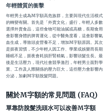
年輕體質的衝擊
年輕男士成為M字額高危族群，主要與現代生活模式
的轉變有關。首先是「外賣文化」盛行，年輕人多數
選擇外賣食品，這些食物可能油膩或高糖，長期食用
會影響身體的脾胃運化，從中醫角度看，這會影響氣
血生成，導致頭皮營養不足，增加M字額原因。其次
是捱夜習慣，不少年輕人因工作、學業或娛樂而長期
睡眠不足，捱夜會耗損肝腎精氣，影響頭髮生長。最
後是生活壓力，現代社會競爭激烈，年輕男士面對學
業、工作及人際關係的壓力巨大，這些壓力會影響內
分泌，加劇M字額脫髮問題。
關於M字額的常見問題 (FAQ)
單靠防脫髮洗頭水可以改善M字額