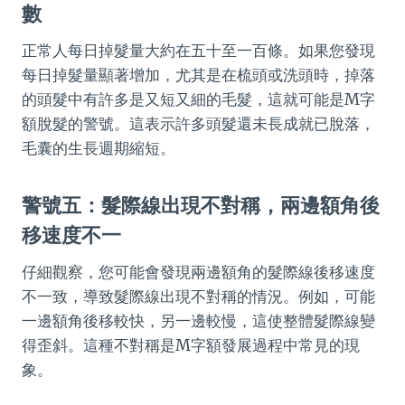
數
正常人每日掉髮量大約在五十至一百條。如果您發現
每日掉髮量顯著增加，尤其是在梳頭或洗頭時，掉落
的頭髮中有許多是又短又細的毛髮，這就可能是M字
額脫髮的警號。這表示許多頭髮還未長成就已脫落，
毛囊的生長週期縮短。
警號五：髮際線出現不對稱，兩邊額角後
移速度不一
仔細觀察，您可能會發現兩邊額角的髮際線後移速度
不一致，導致髮際線出現不對稱的情況。例如，可能
一邊額角後移較快，另一邊較慢，這使整體髮際線變
得歪斜。這種不對稱是M字額發展過程中常見的現
象。