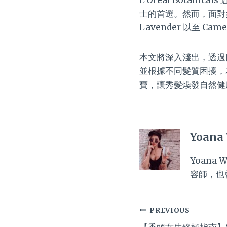
士的首選。然而，面對多樣
Lavender 以至 
本文將深入淺出，透過四大
並根據不同髮質困擾，
寶，讓秀髮煥發自然健
Yoana
Yoan
容師，也
Post
PREVIOUS