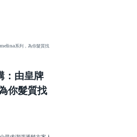
Camelina系列，為你髮質找
全解構：由皇牌
列，為你髮質找
為不少尋求潔淨護髮方案人