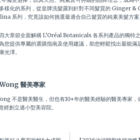
化的系列，從皇牌洗髮露到針對不同髮質的 Ginger & Cor
Camelina 系列，究竟該如何挑選最適合自己髮質的純素美髮方
章節全面解構 L’Oréal Botanicals 各系列產品的
為您提供專屬的選購指南及使用建議，助您輕鬆找出最能滿
康光澤。
 Wong 醫美專家
a Wong 不是醫美醫生，但也有10+年的醫美經驗的醫美專家
曾經創立過小型美容院。