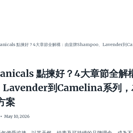
 Botanicals 點揀好？4大章節全解構：由皇牌Shampoo、Lavender到
 Botanicals 點揀好？4大章節
、Lavender到Camelina系
方案
May 10, 2026
nicals 近年備受追捧，以其天然、純素及可持續的品牌理念，成