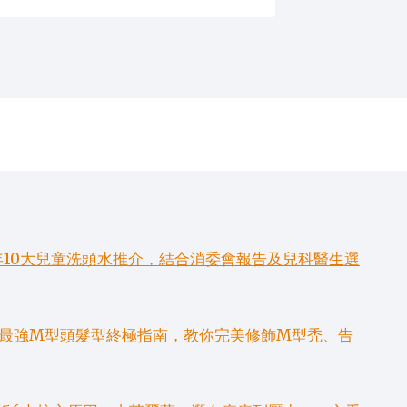
年10大兒童洗頭水推介，結合消委會報告及兒科醫生選
6款最強M型頭髮型終極指南，教你完美修飾M型禿、告