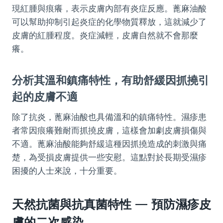
現紅腫與痕癢，表示皮膚內部有炎症反應。蓖麻油酸
可以幫助抑制引起炎症的化學物質釋放，這就減少了
皮膚的紅腫程度。炎症減輕，皮膚自然就不會那麼
癢。
分析其溫和鎮痛特性，有助舒緩因抓撓引
起的皮膚不適
除了抗炎，蓖麻油酸也具備溫和的鎮痛特性。濕疹患
者常因痕癢難耐而抓撓皮膚，這樣會加劇皮膚損傷與
不適。蓖麻油酸能夠舒緩這種因抓撓造成的刺激與痛
楚，為受損皮膚提供一些安慰。這點對於長期受濕疹
困擾的人士來說，十分重要。
天然抗菌與抗真菌特性 — 預防濕疹皮
膚的二次感染