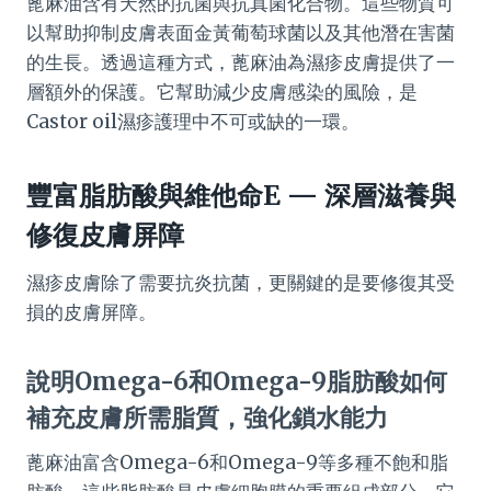
蓖麻油含有天然的抗菌與抗真菌化合物。這些物質可
以幫助抑制皮膚表面金黃葡萄球菌以及其他潛在害菌
的生長。透過這種方式，蓖麻油為濕疹皮膚提供了一
層額外的保護。它幫助減少皮膚感染的風險，是
Castor oil濕疹護理中不可或缺的一環。
豐富脂肪酸與維他命E — 深層滋養與
修復皮膚屏障
濕疹皮膚除了需要抗炎抗菌，更關鍵的是要修復其受
損的皮膚屏障。
說明Omega-6和Omega-9脂肪酸如何
補充皮膚所需脂質，強化鎖水能力
蓖麻油富含Omega-6和Omega-9等多種不飽和脂