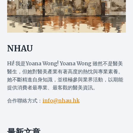
NHAU
Hi! 我是Yoana Wong! Yoana Wong 雖然不是醫美
醫生，但她對醫美產業有著高度的熱忱與專業素養。
她不斷精進自身知識，並積極參與業界活動，以期能
提供消費者最專業、最客觀的醫美資訊。
合作聯絡方式：
info@nhau.hk
最新文章