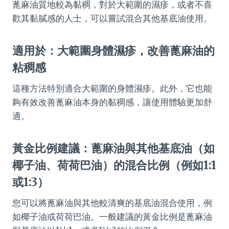
蓖麻油質地較為黏稠，對於大範圍的濕疹，或者不喜
歡其黏膩感的人士，可以嘗試混合其他基底油使用。
適用於：大範圍身體濕疹，改善蓖麻油的
粘稠感
這種方法特別適合大範圍的身體濕疹。此外，它也能
夠有效改善蓖麻油本身的黏稠感，讓使用體驗更加舒
適。
黃金比例建議：蓖麻油與其他基底油（如
椰子油、荷荷巴油）的混合比例（例如1:1
或1:3）
您可以將蓖麻油與其他較清爽的基底油混合使用，例
如椰子油或荷荷巴油。一般建議的黃金比例是蓖麻油