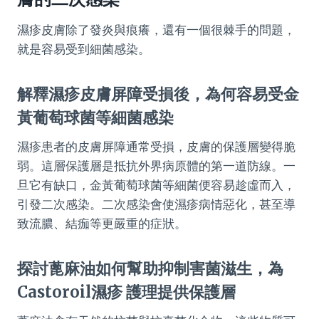
濕疹皮膚除了發炎與痕癢，還有一個很棘手的問題，
就是容易受到細菌感染。
解釋濕疹皮膚屏障受損後，為何容易受金
黃葡萄球菌等細菌感染
濕疹患者的皮膚屏障通常受損，皮膚的保護層變得脆
弱。這層保護層是抵抗外界病原體的第一道防線。一
旦它有缺口，金黃葡萄球菌等細菌便容易趁虛而入，
引發二次感染。二次感染會使濕疹病情惡化，甚至導
致流膿、結痂等更嚴重的症狀。
探討蓖麻油如何幫助抑制害菌滋生，為
Castoroil濕疹 護理提供保護層