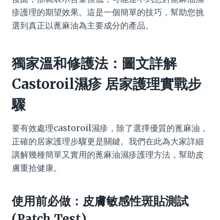
疹護理的期望效果。這是一個簡單的技巧，幫助您挑
選到真正以蓖麻油為主要成分的產品。
獨家溫和修護法：圖文詳解
Castoroil濕疹 居家護理實戰步
驟
要有效處理castoroil濕疹，除了選擇優質的蓖麻油，
正確的居家護理步驟更是關鍵。我們在此為大家詳細
講解幾種簡單又實用的蓖麻油濕疹護理方法，幫助皮
膚重拾健康。
使用前必做：皮膚敏感性斑貼測試
(Patch Test)