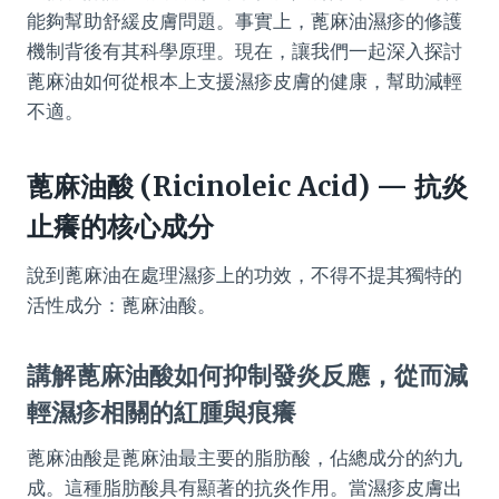
能夠幫助舒緩皮膚問題。事實上，蓖麻油濕疹的修護
機制背後有其科學原理。現在，讓我們一起深入探討
蓖麻油如何從根本上支援濕疹皮膚的健康，幫助減輕
不適。
蓖麻油酸 (Ricinoleic Acid) — 抗炎
止癢的核心成分
說到蓖麻油在處理濕疹上的功效，不得不提其獨特的
活性成分：蓖麻油酸。
講解蓖麻油酸如何抑制發炎反應，從而減
輕濕疹相關的紅腫與痕癢
蓖麻油酸是蓖麻油最主要的脂肪酸，佔總成分的約九
成。這種脂肪酸具有顯著的抗炎作用。當濕疹皮膚出