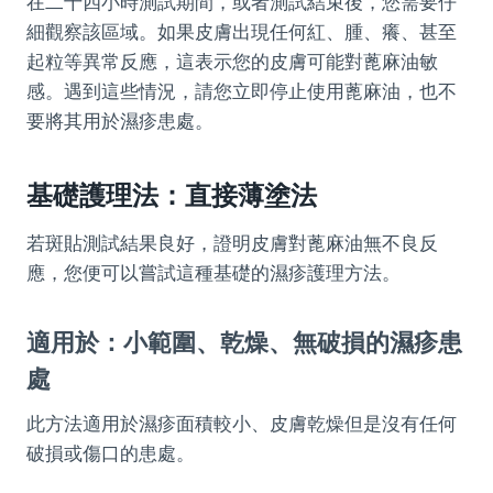
在二十四小時測試期間，或者測試結束後，您需要仔
細觀察該區域。如果皮膚出現任何紅、腫、癢、甚至
起粒等異常反應，這表示您的皮膚可能對蓖麻油敏
感。遇到這些情況，請您立即停止使用蓖麻油，也不
要將其用於濕疹患處。
基礎護理法：直接薄塗法
若斑貼測試結果良好，證明皮膚對蓖麻油無不良反
應，您便可以嘗試這種基礎的濕疹護理方法。
適用於：小範圍、乾燥、無破損的濕疹患
處
此方法適用於濕疹面積較小、皮膚乾燥但是沒有任何
破損或傷口的患處。