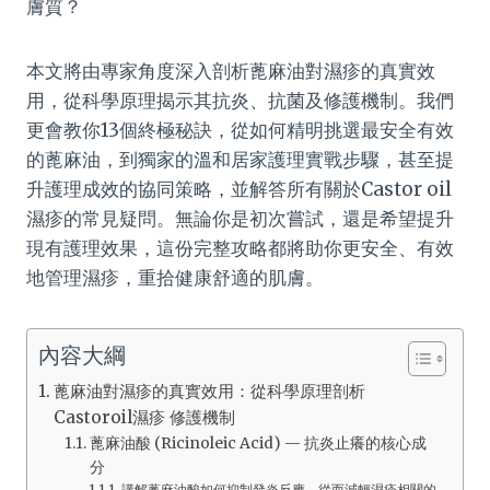
膚質？
本文將由專家角度深入剖析蓖麻油對濕疹的真實效
用，從科學原理揭示其抗炎、抗菌及修護機制。我們
更會教你13個終極秘訣，從如何精明挑選最安全有效
的蓖麻油，到獨家的溫和居家護理實戰步驟，甚至提
升護理成效的協同策略，並解答所有關於Castor oil
濕疹的常見疑問。無論你是初次嘗試，還是希望提升
現有護理效果，這份完整攻略都將助你更安全、有效
地管理濕疹，重拾健康舒適的肌膚。
內容大綱
蓖麻油對濕疹的真實效用：從科學原理剖析
Castoroil濕疹 修護機制
蓖麻油酸 (Ricinoleic Acid) — 抗炎止癢的核心成
分
講解蓖麻油酸如何抑制發炎反應，從而減輕濕疹相關的