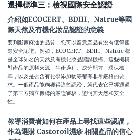
選擇標準三：檢視國際安全認證
介紹如ECOCERT、BDIH、Natrue等國
際天然及有機化妝品認證的意義
要判斷蓖麻油的品質，您可以留意產品有沒有獲得國
際安全認證。例如，ECOCERT、BDIH、Natrue 都
是全球知名的天然及有機化妝品認證機構。這些機構
對產品的原料來源、生產過程、成分配方、環保標
準，以及是否含有化學添加物等都有非常嚴格的要
求。一個產品能夠獲得這些認證，就代表它已經通過
了第三方獨立機構的嚴謹審核，證明其天然和安全
性。
教導消費者如何在產品上尋找這些認證，
作為選購 Castoroil濕疹 相關產品的信心