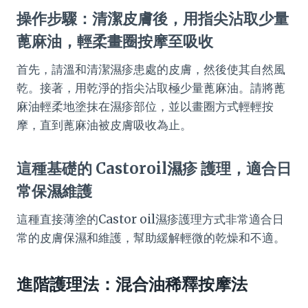
操作步驟：清潔皮膚後，用指尖沾取少量
蓖麻油，輕柔畫圈按摩至吸收
首先，請溫和清潔濕疹患處的皮膚，然後使其自然風
乾。接著，用乾淨的指尖沾取極少量蓖麻油。請將蓖
麻油輕柔地塗抹在濕疹部位，並以畫圈方式輕輕按
摩，直到蓖麻油被皮膚吸收為止。
這種基礎的 Castoroil濕疹 護理，適合日
常保濕維護
這種直接薄塗的Castor oil濕疹護理方式非常適合日
常的皮膚保濕和維護，幫助緩解輕微的乾燥和不適。
進階護理法：混合油稀釋按摩法