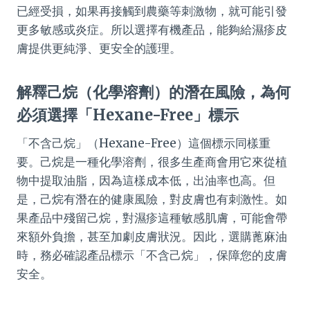
已經受損，如果再接觸到農藥等刺激物，就可能引發
更多敏感或炎症。所以選擇有機產品，能夠給濕疹皮
膚提供更純淨、更安全的護理。
解釋己烷（化學溶劑）的潛在風險，為何
必須選擇「Hexane-Free」標示
「不含己烷」（Hexane-Free）這個標示同樣重
要。己烷是一種化學溶劑，很多生產商會用它來從植
物中提取油脂，因為這樣成本低，出油率也高。但
是，己烷有潛在的健康風險，對皮膚也有刺激性。如
果產品中殘留己烷，對濕疹這種敏感肌膚，可能會帶
來額外負擔，甚至加劇皮膚狀況。因此，選購蓖麻油
時，務必確認產品標示「不含己烷」，保障您的皮膚
安全。