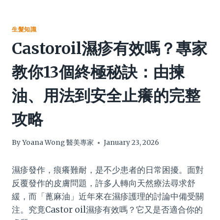
生髮知識
Castoroil濕疹有效嗎？專家
教你13個終極秘訣：由揀
油、用法到安全止癢的完整
攻略
By
Yoana Wong 醫美專家
January 23, 2026
濕疹發作，痕癢難耐，是不少患者的日常困擾。面對
反覆發作的皮膚問題，許多人轉向天然療法尋求舒
緩，而「蓖麻油」近年來在濕疹護理的討論中備受關
注。究竟Castor oil濕疹有效嗎？它又是否適合你的