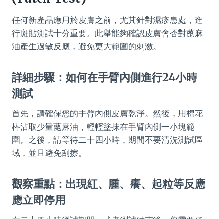
任何新產品應用於皮膚之前，尤其針對濕疹患處，進
行斑貼測試十分重要。此舉能夠確認皮膚會否對蓖麻
油產生過敏反應，避免更大範圍的刺激。
詳細步驟：如何在手臂內側進行24小時
測試
首先，請確保您的手臂內側皮膚乾淨。然後，用棉花
棒沾取少量蓖麻油，輕輕塗抹在手臂內側一小塊範
圍。之後，請等待二十四小時，期間不要清洗測試區
域，並且避免刮擦。
觀察重點：出現紅、腫、癢、起粒等反應
應立即停用