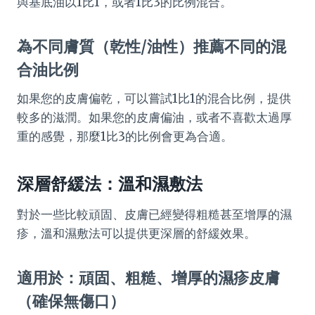
與基底油以1比1，或者1比3的比例混合。
為不同膚質（乾性/油性）推薦不同的混
合油比例
如果您的皮膚偏乾，可以嘗試1比1的混合比例，提供
較多的滋潤。如果您的皮膚偏油，或者不喜歡太過厚
重的感覺，那麼1比3的比例會更為合適。
深層舒緩法：溫和濕敷法
對於一些比較頑固、皮膚已經變得粗糙甚至增厚的濕
疹，溫和濕敷法可以提供更深層的舒緩效果。
適用於：頑固、粗糙、增厚的濕疹皮膚
（確保無傷口）