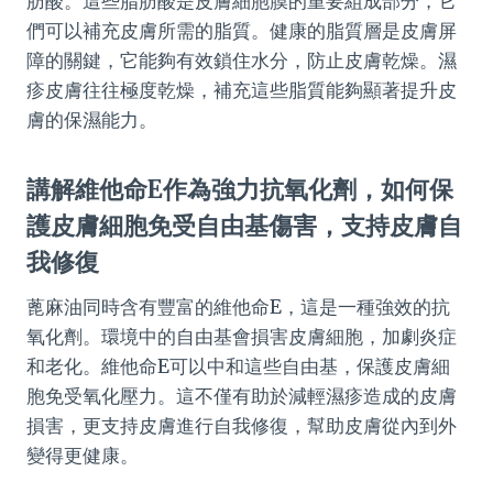
肪酸。這些脂肪酸是皮膚細胞膜的重要組成部分，它
們可以補充皮膚所需的脂質。健康的脂質層是皮膚屏
障的關鍵，它能夠有效鎖住水分，防止皮膚乾燥。濕
疹皮膚往往極度乾燥，補充這些脂質能夠顯著提升皮
膚的保濕能力。
講解維他命E作為強力抗氧化劑，如何保
護皮膚細胞免受自由基傷害，支持皮膚自
我修復
蓖麻油同時含有豐富的維他命E，這是一種強效的抗
氧化劑。環境中的自由基會損害皮膚細胞，加劇炎症
和老化。維他命E可以中和這些自由基，保護皮膚細
胞免受氧化壓力。這不僅有助於減輕濕疹造成的皮膚
損害，更支持皮膚進行自我修復，幫助皮膚從內到外
變得更健康。