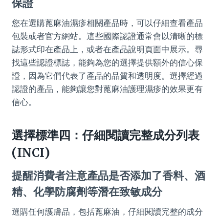
保證
您在選購蓖麻油濕疹相關產品時，可以仔細查看產品
包裝或者官方網站。這些國際認證通常會以清晰的標
誌形式印在產品上，或者在產品說明頁面中展示。尋
找這些認證標誌，能夠為您的選擇提供額外的信心保
證，因為它們代表了產品的品質和透明度。選擇經過
認證的產品，能夠讓您對蓖麻油護理濕疹的效果更有
信心。
選擇標準四：仔細閱讀完整成分列表
(INCI)
提醒消費者注意產品是否添加了香料、酒
精、化學防腐劑等潛在致敏成分
選購任何護膚品，包括蓖麻油，仔細閱讀完整的成分