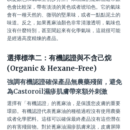
色會比較深，帶有淡淡的黃色或者琥珀色。它的氣味
會有一種天然的、微弱的堅果味，或者一點點泥土的
味道。反之，如果蓖麻油顏色非常清澈透明，氣味也
沒有什麼特別，甚至聞起來有化學氣味，這就很可能
是經過高度精煉的產品。
選擇標準二：有機認證與不含己烷
(Organic & Hexane-Free)
強調有機認證確保產品無農藥殘留，避免
為Castoroil濕疹肌膚帶來額外刺激
選擇有「有機認證」的蓖麻油，是保護您皮膚的重要
環節。有機認證代表蓖麻油的種植過程沒有使用農藥
或者化學肥料。這樣可以確保最終產品沒有這些潛在
的有害殘留物。對於蓖麻油濕疹肌膚來說，皮膚屏障