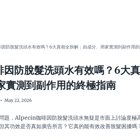
n咖啡因防脫髮洗頭水有效嗎？6大真相全拆解：由成分、用家實測到副作用
n咖啡因防脫髮洗頭水有效嗎？6大
家實測到副作用的終極指南
May 22, 2026
問題，Alpecin咖啡因防脫髮洗頭水無疑是市面上討論度
但其功效是否真如廣告所言？它真的能有效改善脫髮困擾嗎