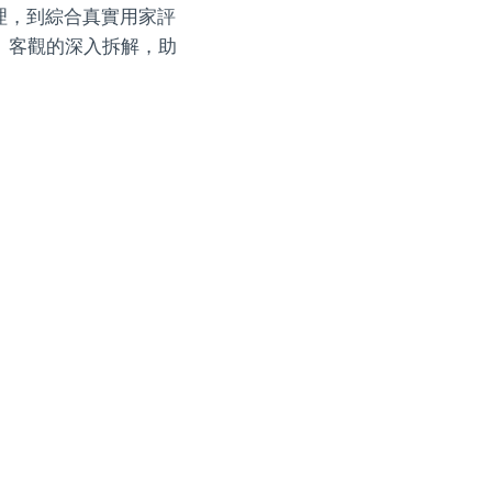
原理，到綜合真實用家評
、客觀的深入拆解，助