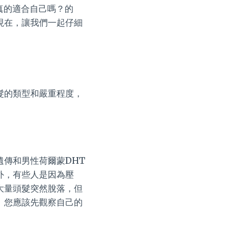
真的適合自己嗎？的
現在，讓我們一起仔細
髮的類型和嚴重程度，
傳和男性荷爾蒙DHT
外，有些人是因為壓
大量頭髮突然脫落，但
。您應該先觀察自己的