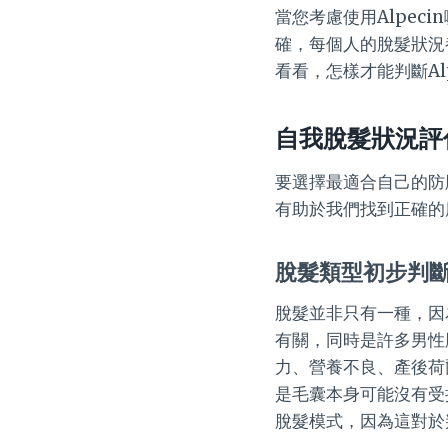
當您考慮使用Alpe
確，每個人的脫髮狀況
看看，怎樣才能判斷Al
自我脫髮狀況評
要選擇最適合自己的防
有助於我們找到正確的
脫髮類型初步判
脫髮並非只有一種，因
有關，同時是許多男性
力、營養不良、產後荷
是毛囊本身可能沒有受
脫髮模式，因為這對於