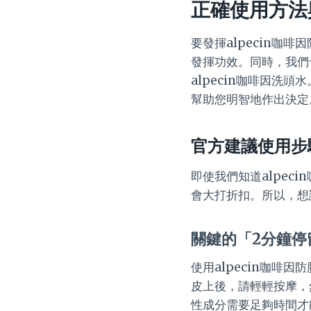
正確使用方法與
要發揮alpecin
發揮功效。同時，我們
alpecin咖啡因洗
幫助您明智地作出決定
官方建議使用步
即使我們知道alpe
會大打折扣。所以，想
關鍵的「2分鐘停
使用alpecin咖
皮上後，請輕輕按摩，
性成分需要足夠時間才