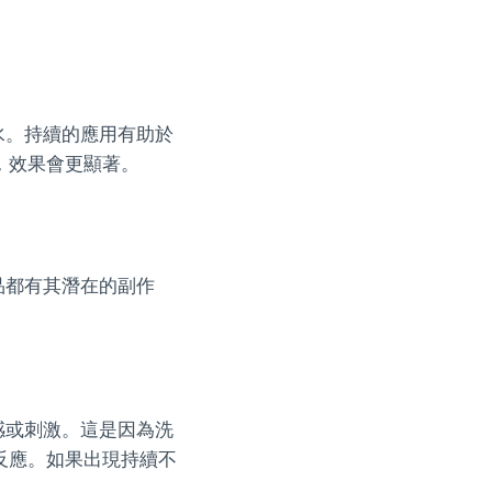
水。持續的應用有助於
，效果會更顯著。
品都有其潛在的副作
感或刺激。這是因為洗
反應。如果出現持續不