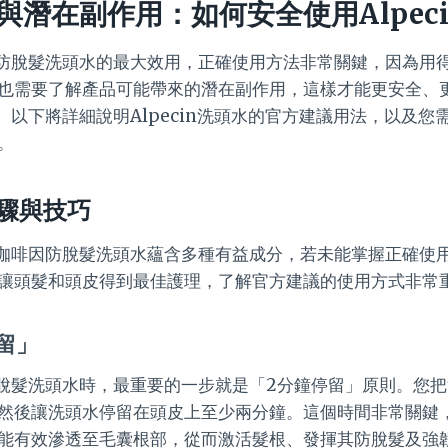
潛在副作用：如何安全使用Alpeci
咖啡因防脫髮洗頭水的最大效用，正確使用方法非常關鍵，因為用
也需要了解產品可能帶來的潛在副作用，這樣才能更安全、
頭水。以下將詳細說明Alpecin洗頭水的官方建議用法，以及
。
驟與技巧
cin咖啡因防脫髮洗頭水蘊含多種有益成分，若未能掌握正確使
讓頭髮和頭皮得到最佳護理，了解官方建議的使用方式非常
留」
啡因防脫髮洗頭水時，最重要的一步就是「2分鐘停留」原則。您
然後讓洗頭水停留在頭皮上至少兩分鐘。這個時間非常關鍵
能有效滲透至毛囊根部，從而激活髮根、發揮其防脫髮及強