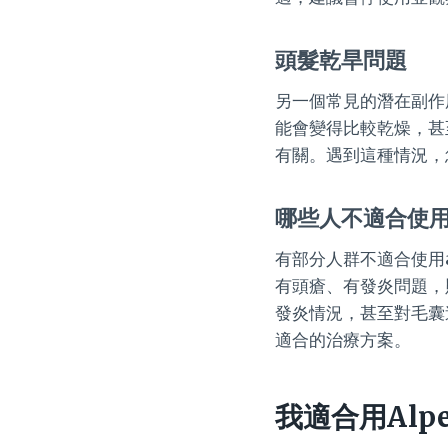
頭髮乾旱問題
另一個常見的潛在副作
能會變得比較乾燥，甚
有關。遇到這種情況，
哪些人不適合使用A
有部分人群不適合使用
有頭瘡、有發炎問題，
發炎情況，甚至對毛囊
適合的治療方案。
我適合用Alp