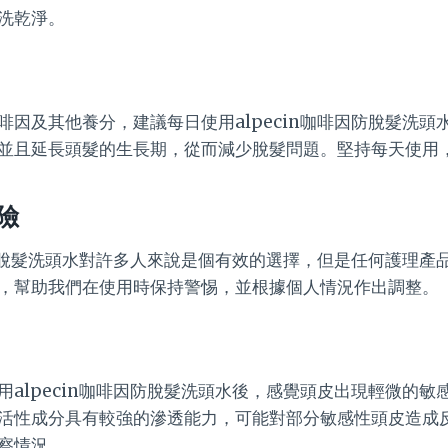
洗乾淨。
啡因及其他養分，建議每日使用alpecin咖啡因防脫髮洗頭
並且延長頭髮的生長期，從而減少脫髮問題。堅持每天使用
險
啡因防脫髮洗頭水對許多人來說是個有效的選擇，但是任何護理產
，幫助我們在使用時保持警惕，並根據個人情況作出調整。
用alpecin咖啡因防脫髮洗頭水後，感覺頭皮出現輕微的敏
活性成分具有較強的滲透能力，可能對部分敏感性頭皮造成
察情況。