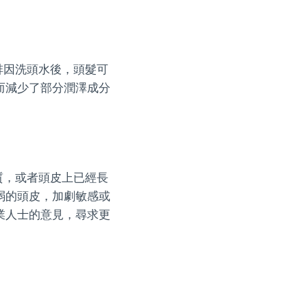
啡因洗頭水後，頭髮可
而減少了部分潤澤成分
質，或者頭皮上已經長
弱的頭皮，加劇敏感或
業人士的意見，尋求更