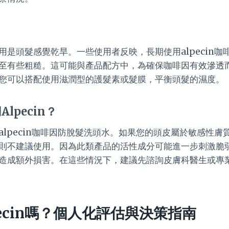
用是頭髮感覺乾旱。一些使用者反映，長期使用alpecin咖
至有些粗糙。這可能與產品配方中，為確保咖啡因有效滲透
您可以搭配使用滋潤型的護髮素或髮膜，平衡頭髮的濕度。
lpecin？
alpecin咖啡因防脫髮洗頭水。如果您的頭皮屬於敏感性膚
則不建議使用。因為此類產品的活性成分可能進一步刺激脆
造成額外損害。在這些情況下，建議先諮詢皮膚科醫生或專
ecin嗎？個人化評估與決策指南