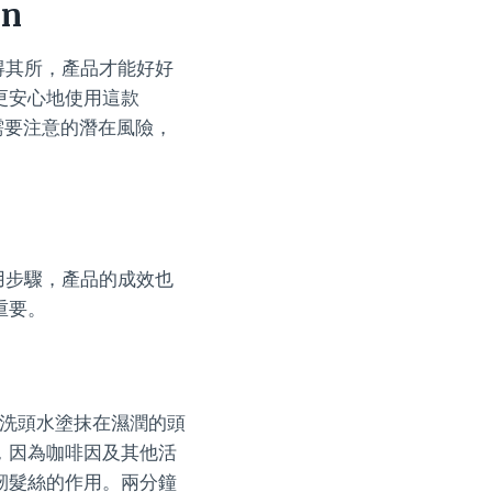
n
得其所，產品才能好好
更安心地使用這款
您需要注意的潛在風險，
用步驟，產品的成效也
重要。
把洗頭水塗抹在濕潤的頭
，因為咖啡因及其他活
韌髮絲的作用。兩分鐘