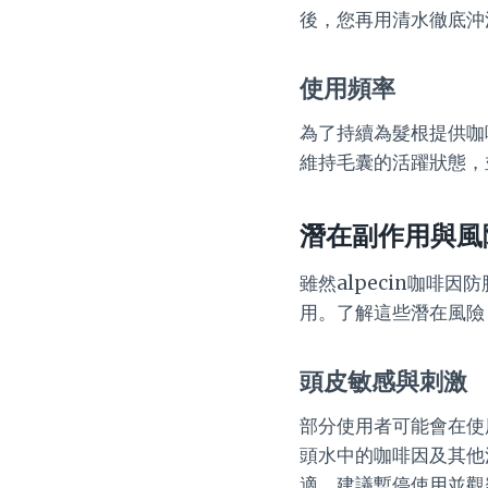
後，您再用清水徹底沖
使用頻率
為了持續為髮根提供咖
維持毛囊的活躍狀態，
潛在副作用與風
雖然alpecin咖
用。了解這些潛在風險
頭皮敏感與刺激
部分使用者可能會在使
頭水中的咖啡因及其他
適，建議暫停使用並觀