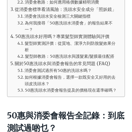
消委會教路：如何應用格價數據精明消費
從消委會標準看清風險：洗頭水安全成分「照妖鏡」
消委會洗頭水安全檢測三大關鍵指標
為何我搜尋「50惠洗頭水消委會」的報告結果不
一？
50惠洗頭水好用嗎？專業髮型師實測體驗與評價
髮型師實測評價：從質地、潔淨力到防脫髮效果分
析
髮型師教路：50惠洗頭水與護髮素/髮膜最佳配搭
關於50惠洗頭水與消委會報告的常見問題 (FAQ)
消委會測試過所有50惠的洗頭水嗎？
如何根據消委會報告，選擇一款既安全又好用的去
頭皮洗頭水？
50惠洗頭水消委會報告提及的價格現在還準確嗎？
50惠與消委會報告全記錄：到底
測試過啲乜？