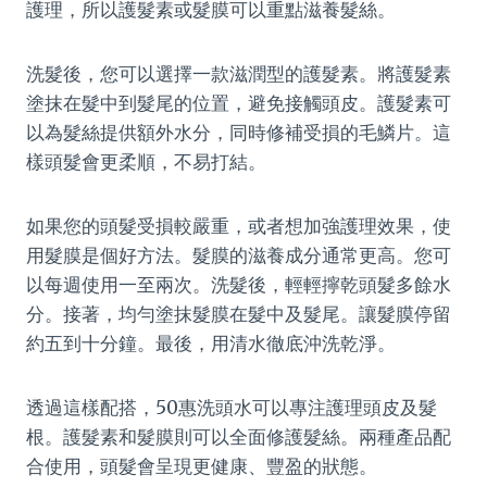
護理，所以護髮素或髮膜可以重點滋養髮絲。
洗髮後，您可以選擇一款滋潤型的護髮素。將護髮素
塗抹在髮中到髮尾的位置，避免接觸頭皮。護髮素可
以為髮絲提供額外水分，同時修補受損的毛鱗片。這
樣頭髮會更柔順，不易打結。
如果您的頭髮受損較嚴重，或者想加強護理效果，使
用髮膜是個好方法。髮膜的滋養成分通常更高。您可
以每週使用一至兩次。洗髮後，輕輕擰乾頭髮多餘水
分。接著，均勻塗抹髮膜在髮中及髮尾。讓髮膜停留
約五到十分鐘。最後，用清水徹底沖洗乾淨。
透過這樣配搭，50惠洗頭水可以專注護理頭皮及髮
根。護髮素和髮膜則可以全面修護髮絲。兩種產品配
合使用，頭髮會呈現更健康、豐盈的狀態。