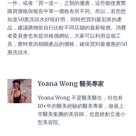
一件」或者「買一送一」之類的優惠，這些都使實際
購買價格與報告中單一價格有所不同。所以，若您想
知道50惠洗頭水好唔好用，同時想買到最划算的產
品，建議購物前自行比較不同店舖的最新報價。消費
者委員會也有提供格價網站，大家可以利用這個工
具，實時查詢相關產品的價格，確保買到最優惠的50
惠洗頭水。
Yoana Wong 醫美專家
Yoana Wong 不是醫美醫生，但也有
10+年的醫美經驗的醫美專家，做過上
市醫美集團的美容師，也曾經創立過小
型美容院。