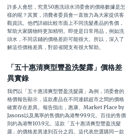
許多人會想，究竟50惠洗頭水消委會的價格數據是怎
樣的呢？其實，消費者委員會一直致力為大家提供客
觀資訊。他們詳細比較市面上不同洗髮產品的售價，
幫助大家購物時更加精明。即使是日常用品，例如洗
頭水，不同店鋪的價格差距可能很大。所以，深入了
解這些價格差異，對節省開支有很大幫助。
「五十惠清爽型豐盈洗髮露」價格差
異實錄
我們以「五十惠清爽型豐盈洗髮露」為例，消委會的
格價報告顯示，這款產品在不同連鎖超市之間的價格
確實存在差異。報告指出，惠康、Market Place by
Jasons以及萬寧的售價約為港幣99.9元。百佳的售價
則約為港幣103.9元。這款「五十惠清爽型豐盈洗髮
露」的價格差異達到百分之四。這代表您選購同一款