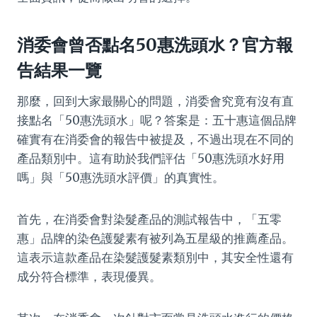
消委會曾否點名50惠洗頭水？官方報
告結果一覽
那麼，回到大家最關心的問題，消委會究竟有沒有直
接點名「50惠洗頭水」呢？答案是：五十惠這個品牌
確實有在消委會的報告中被提及，不過出現在不同的
產品類別中。這有助於我們評估「50惠洗頭水好用
嗎」與「50惠洗頭水評價」的真實性。
首先，在消委會對染髮產品的測試報告中，「五零
惠」品牌的染色護髮素有被列為五星級的推薦產品。
這表示這款產品在染髮護髮素類別中，其安全性還有
成分符合標準，表現優異。