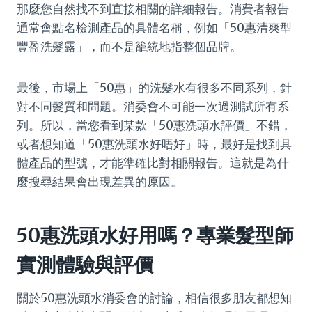
那麼您自然找不到直接相關的詳細報告。消費者報告
通常會點名檢測產品的具體名稱，例如「50惠清爽型
豐盈洗髮露」，而不是籠統地指整個品牌。
最後，市場上「50惠」的洗髮水有很多不同系列，針
對不同髮質和問題。消委會不可能一次過測試所有系
列。所以，當您看到某款「50惠洗頭水評價」不錯，
或者想知道「50惠洗頭水好唔好」時，最好是找到具
體產品的型號，才能準確比對相關報告。這就是為什
麼搜尋結果會出現差異的原因。
50惠洗頭水好用嗎？專業髮型師
實測體驗與評價
關於50惠洗頭水消委會的討論，相信很多朋友都想知