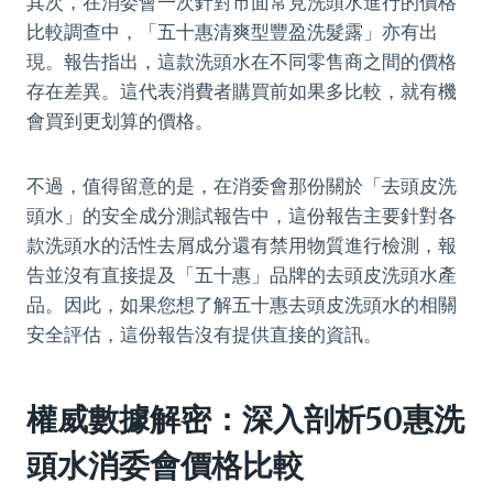
其次，在消委會一次針對市面常見洗頭水進行的價格
比較調查中，「五十惠清爽型豐盈洗髮露」亦有出
現。報告指出，這款洗頭水在不同零售商之間的價格
存在差異。這代表消費者購買前如果多比較，就有機
會買到更划算的價格。
不過，值得留意的是，在消委會那份關於「去頭皮洗
頭水」的安全成分測試報告中，這份報告主要針對各
款洗頭水的活性去屑成分還有禁用物質進行檢測，報
告並沒有直接提及「五十惠」品牌的去頭皮洗頭水產
品。因此，如果您想了解五十惠去頭皮洗頭水的相關
安全評估，這份報告沒有提供直接的資訊。
權威數據解密：深入剖析50惠洗
頭水消委會價格比較