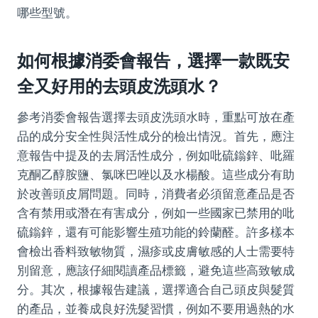
哪些型號。
如何根據消委會報告，選擇一款既安
全又好用的去頭皮洗頭水？
參考消委會報告選擇去頭皮洗頭水時，重點可放在產
品的成分安全性與活性成分的檢出情況。首先，應注
意報告中提及的去屑活性成分，例如吡硫鎓鋅、吡羅
克酮乙醇胺鹽、氯咪巴唑以及水楊酸。這些成分有助
於改善頭皮屑問題。同時，消費者必須留意產品是否
含有禁用或潛在有害成分，例如一些國家已禁用的吡
硫鎓鋅，還有可能影響生殖功能的鈴蘭醛。許多樣本
會檢出香料致敏物質，濕疹或皮膚敏感的人士需要特
別留意，應該仔細閱讀產品標籤，避免這些高致敏成
分。其次，根據報告建議，選擇適合自己頭皮與髮質
的產品，並養成良好洗髮習慣，例如不要用過熱的水