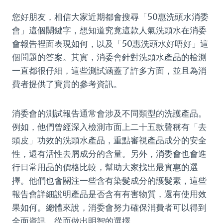
您好朋友，相信大家近期都會搜尋「50惠洗頭水消委
會」這個關鍵字，想知道究竟這款人氣洗頭水在消委
會報告裡面表現如何，以及「50惠洗頭水好唔好」這
個問題的答案。其實，消委會針對洗頭水產品的檢測
一直都很仔細，這些測試涵蓋了許多方面，並且為消
費者提供了寶貴的參考資訊。
消委會的測試報告通常會涉及不同類型的洗護產品。
例如，他們曾經深入檢測市面上二十五款聲稱有「去
頭皮」功效的洗頭水產品，重點審視產品成分的安全
性，還有活性去屑成分的含量。另外，消委會也會進
行日常用品的價格比較，幫助大家找出最實惠的選
擇。他們也會關注一些含有染髮成分的護髮素，這些
報告會詳細說明產品是否含有有害物質，還有使用效
果如何。總體來說，消委會努力確保消費者可以得到
全面資訊，從而做出明智的選擇。