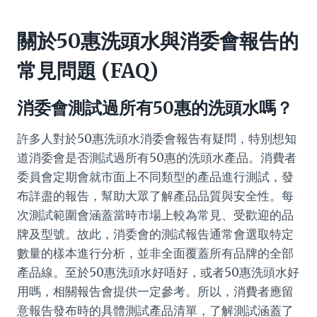
關於50惠洗頭水與消委會報告的
常見問題 (FAQ)
消委會測試過所有50惠的洗頭水嗎？
許多人對於50惠洗頭水消委會報告有疑問，特別想知
道消委會是否測試過所有50惠的洗頭水產品。消費者
委員會定期會就市面上不同類型的產品進行測試，發
布詳盡的報告，幫助大眾了解產品品質與安全性。每
次測試範圍會涵蓋當時市場上較為常見、受歡迎的品
牌及型號。故此，消委會的測試報告通常會選取特定
數量的樣本進行分析，並非全面覆蓋所有品牌的全部
產品線。至於50惠洗頭水好唔好，或者50惠洗頭水好
用嗎，相關報告會提供一定參考。所以，消費者應留
意報告發布時的具體測試產品清單，了解測試涵蓋了