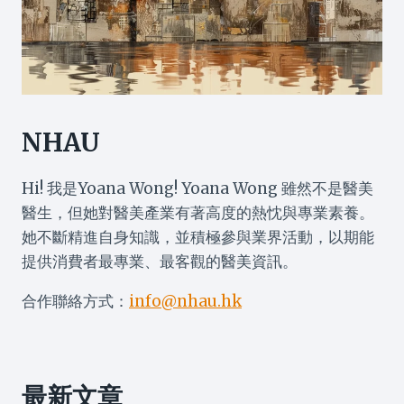
NHAU
Hi! 我是Yoana Wong! Yoana Wong 雖然不是醫美
醫生，但她對醫美產業有著高度的熱忱與專業素養。
她不斷精進自身知識，並積極參與業界活動，以期能
提供消費者最專業、最客觀的醫美資訊。
合作聯絡方式：
info@nhau.hk
最新文章