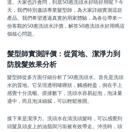
道。大家也許會問，到底50惠洗頭水好唔好用呢？今
天，我們特別邀請專業髮型師，為大家詳細實測這款
產品。我們希望透過真實的用家體驗，為各位帶來一
份客觀的50惠洗頭水評價，解答50惠洗頭水好用嗎這
個核心問題。
髮型師實測評價：從質地、潔淨力到
防脫髮效果分析
髮型師從多方面仔細分析了50惠洗頭水。首先是洗頭
水的質地。它呈現透明啫喱狀，觸感輕盈，倒在手上
感覺十分流暢。搓揉數下，洗頭水容易起泡，泡沫量
適中，而且泡沫細膩，可以輕鬆推開。
接下來是潔淨力。洗頭水在清洗頭髮時，可以感覺到
頭髮及頭皮上的油脂與污垢被有效帶走。沖洗時，頭