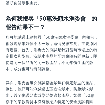
護頭皮健康很重要。
為何我搜尋「50惠洗頭水消委會」的
報告結果不一？
您可能試過上網搜尋「50惠洗頭水消委會」的報告，
卻發現結果好像不太一致，這情況很常見。主要原因
有幾個。首先，消委會的測試是針對當時市場上的特
定批次和型號。洗髮水產品的配方會隨時間更新，即
使是同一個品牌的同一款產品，不同年份生產的版
本，成分也可能有所調整。
其次，消委會每次測試都會聚焦在特定類型的產品。
例如，他們可能測試過去頭皮洗髮水、防脫髮洗髮
水，甚至像護髮素或染髮劑這類產品。如果「50惠」
旗下的某款洗髮水沒有被納入特定的安全測試範圍，