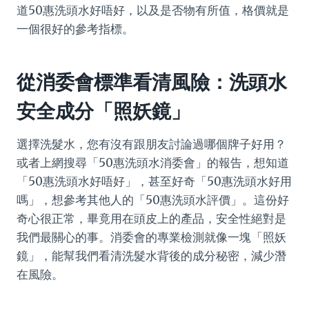
道50惠洗頭水好唔好，以及是否物有所值，格價就是
一個很好的參考指標。
從消委會標準看清風險：洗頭水
安全成分「照妖鏡」
選擇洗髮水，您有沒有跟朋友討論過哪個牌子好用？
或者上網搜尋「50惠洗頭水消委會」的報告，想知道
「50惠洗頭水好唔好」，甚至好奇「50惠洗頭水好用
嗎」，想參考其他人的「50惠洗頭水評價」。這份好
奇心很正常，畢竟用在頭皮上的產品，安全性絕對是
我們最關心的事。消委會的專業檢測就像一塊「照妖
鏡」，能幫我們看清洗髮水背後的成分秘密，減少潛
在風險。