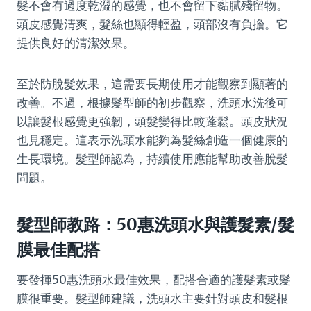
髮不會有過度乾澀的感覺，也不會留下黏膩殘留物。
頭皮感覺清爽，髮絲也顯得輕盈，頭部沒有負擔。它
提供良好的清潔效果。
至於防脫髮效果，這需要長期使用才能觀察到顯著的
改善。不過，根據髮型師的初步觀察，洗頭水洗後可
以讓髮根感覺更強韌，頭髮變得比較蓬鬆。頭皮狀況
也見穩定。這表示洗頭水能夠為髮絲創造一個健康的
生長環境。髮型師認為，持續使用應能幫助改善脫髮
問題。
髮型師教路：50惠洗頭水與護髮素/髮
膜最佳配搭
要發揮50惠洗頭水最佳效果，配搭合適的護髮素或髮
膜很重要。髮型師建議，洗頭水主要針對頭皮和髮根