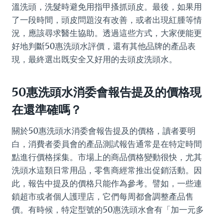
溫洗頭，洗髮時避免用指甲搔抓頭皮。最後，如果用
了一段時間，頭皮問題沒有改善，或者出現紅腫等情
況，應該尋求醫生協助。透過這些方式，大家便能更
好地判斷50惠洗頭水評價，還有其他品牌的產品表
現，最終選出既安全又好用的去頭皮洗頭水。
50惠洗頭水消委會報告提及的價格現
在還準確嗎？
關於50惠洗頭水消委會報告提及的價格，讀者要明
白，消費者委員會的產品測試報告通常是在特定時間
點進行價格採集。市場上的商品價格變動很快，尤其
洗頭水這類日常用品，零售商經常推出促銷活動。因
此，報告中提及的價格只能作為參考。譬如，一些連
鎖超市或者個人護理店，它們每周都會調整產品售
價。有時候，特定型號的50惠洗頭水會有「加一元多