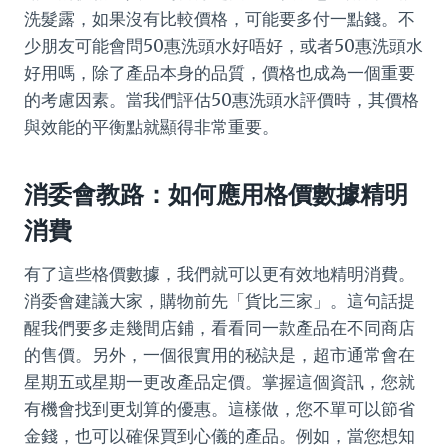
洗髮露，如果沒有比較價格，可能要多付一點錢。不
少朋友可能會問50惠洗頭水好唔好，或者50惠洗頭水
好用嗎，除了產品本身的品質，價格也成為一個重要
的考慮因素。當我們評估50惠洗頭水評價時，其價格
與效能的平衡點就顯得非常重要。
消委會教路：如何應用格價數據精明
消費
有了這些格價數據，我們就可以更有效地精明消費。
消委會建議大家，購物前先「貨比三家」。這句話提
醒我們要多走幾間店鋪，看看同一款產品在不同商店
的售價。另外，一個很實用的秘訣是，超市通常會在
星期五或星期一更改產品定價。掌握這個資訊，您就
有機會找到更划算的優惠。這樣做，您不單可以節省
金錢，也可以確保買到心儀的產品。例如，當您想知