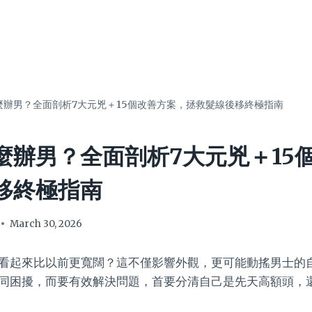
麼辦男？全面剖析7大元兇＋15個改善方案，拯救髮線後移終極指南
麼辦男？全面剖析7大元兇＋15
移終極指南
March 30, 2026
看起來比以前更寬闊？這不僅影響外觀，更可能動搖男士的
同困擾，而要有效解決問題，首要分清自己是先天高額頭，