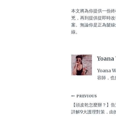
本文將為你提供一份終
兇，再到提供從即時改
案。無論你是正為髮線
線。
Yoana
Yoan
容師，也
Post
PREVIOUS
【頭皮乾怎麼辦？】告
navigation
詳解9大護理對策，由