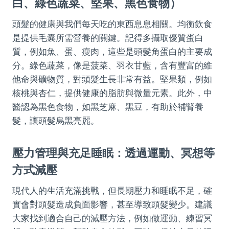
白、綠色蔬菜、堅果、黑色食物）
頭髮的健康與我們每天吃的東西息息相關。均衡飲食
是提供毛囊所需營養的關鍵。記得多攝取優質蛋白
質，例如魚、蛋、瘦肉，這些是頭髮角蛋白的主要成
分。綠色蔬菜，像是菠菜、羽衣甘藍，含有豐富的維
他命與礦物質，對頭髮生長非常有益。堅果類，例如
核桃與杏仁，提供健康的脂肪與微量元素。此外，中
醫認為黑色食物，如黑芝麻、黑豆，有助於補腎養
髮，讓頭髮烏黑亮麗。
壓力管理與充足睡眠：透過運動、冥想等
方式減壓
現代人的生活充滿挑戰，但長期壓力和睡眠不足，確
實會對頭髮造成負面影響，甚至導致頭髮變少。建議
大家找到適合自己的減壓方法，例如做運動、練習冥