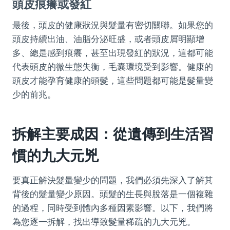
頭皮痕癢或發紅
最後，頭皮的健康狀況與髮量有密切關聯。如果您的
頭皮持續出油、油脂分泌旺盛，或者頭皮屑明顯增
多、總是感到痕癢，甚至出現發紅的狀況，這都可能
代表頭皮的微生態失衡，毛囊環境受到影響。健康的
頭皮才能孕育健康的頭髮，這些問題都可能是髮量變
少的前兆。
拆解主要成因：從遺傳到生活習
慣的九大元兇
要真正解決髮量變少的問題，我們必須先深入了解其
背後的髮量變少原因。頭髮的生長與脫落是一個複雜
的過程，同時受到體內多種因素影響。以下，我們將
為您逐一拆解，找出導致髮量稀疏的九大元兇。