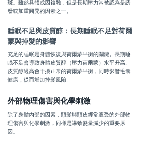
斑。雖然具體成因複雜，但是長期壓力常被認為是誘
發或加重圓禿的因素之一。
睡眠不足與皮質醇：長期睡眠不足對荷爾
蒙與掉髮的影響
充足的睡眠是身體恢復與荷爾蒙平衡的關鍵。長期睡
眠不足會導致身體皮質醇（壓力荷爾蒙）水平升高。
皮質醇過高會干擾正常的荷爾蒙平衡，同時影響毛囊
健康，從而增加掉髮風險。
外部物理傷害與化學刺激
除了身體內部的因素，頭髮與頭皮經常遭受的外部物
理傷害與化學刺激，同樣是導致髮量減少的重要原
因。