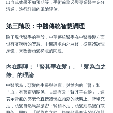
出血或效果不如預期等，手術前務必與專業醫生充分
溝通，進行詳細的風險評估。
第三階段：中醫傳統智慧調理
除了現代醫學的手段，中華傳統醫學在中醫養髮方面
也有著獨特的智慧。中醫講求內外兼修，從整體調理
身體，來改善頭髮稀疏的問題。
內在調理：「腎其華在髮」、「髮為血之
餘」的理論
中醫認為，頭髮的生長與健康，與體內的「腎」和
「血」有著密切關係。古語有云「腎其華在髮」，這
表示腎氣的盛衰會直接體現在頭髮的狀態上。腎精充
足，頭髮自然烏黑濃密；腎精不足，頭髮則易變白或
脫落。同時，「髮為血之餘」指頭髮是血液的延伸與