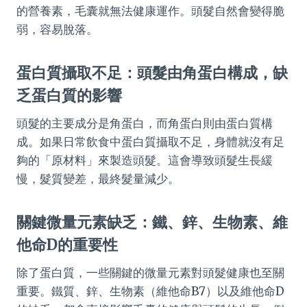
的營養素，毛囊就無法健康運作。頭髮自然會變得脆
弱，容易脫落。
蛋白質攝取不足：頭髮由角蛋白構成，缺
乏蛋白質的影響
頭髮的主要成分是角蛋白，而角蛋白則由蛋白質構
成。如果日常飲食中蛋白質攝取不足，身體就沒有足
夠的「原材料」來製造頭髮。這會導致頭髮生長緩
慢，髮質變差，最終髮量減少。
關鍵微量元素缺乏：鐵、鋅、生物素、維
他命D的重要性
除了蛋白質，一些關鍵的微量元素對頭髮健康也至關
重要。鐵質、鋅、生物素（維他命B7）以及維他命D