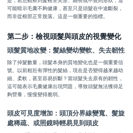
是，若您觀察到髮根呈尖形、細長或不規則形狀，這
可能暗示毛囊不夠健康，甚至只是頭髮在中途斷裂，
而非從根部正常脫落。這是一個重要的指標。
第二步：檢視頭髮與頭皮的視覺變化
頭髮質地改變：髮絲變幼變軟、失去韌性
除了掉髮數量，頭髮本身的質地變化也是一個重要信
號。以前粗壯有彈性的髮絲，現在是否變得越來越幼
細、柔軟，甚至容易折斷？當頭髮失去原有的韌性，
這可能表示毛囊健康出現問題，導致頭髮無法獲得足
夠營養，慢慢變得脆弱。
頭皮可見度增加：頭頂分界線變寬、髮旋
處稀疏、或照鏡時輕易見到頭皮