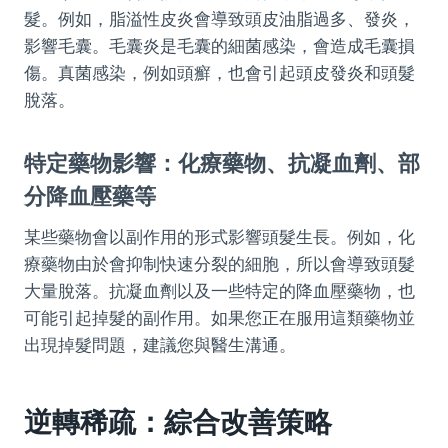
髮。例如，脂溢性皮炎會導致頭皮油脂過多、發炎，
影響毛囊。毛囊炎是毛囊的細菌感染，會造成毛囊損
傷。真菌感染，例如頭癬，也會引起頭皮發炎和頭髮
脫落。
特定藥物影響：化療藥物、抗凝血劑、部
分降血壓藥等
某些藥物會以副作用的形式影響頭髮生長。例如，化
療藥物由於會抑制快速分裂的細胞，所以會導致頭髮
大量脫落。抗凝血劑以及一些特定的降血壓藥物，也
可能引起掉髮的副作用。如果您正在服用這類藥物並
出現掉髮問題，建議您與醫生溝通。
逆轉稀疏：綜合改善策略