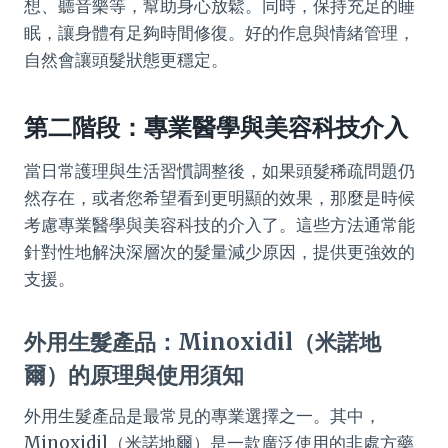
想、聽音樂等，幫助身心放鬆。同時，保持充足的睡
眠，讓身體有足夠時間修復。好的作息與情緒管理，
自然會讓頭髮狀態更穩定。
第二階段：專業醫學與美容科技介入
當日常護理與生活習慣調整後，如果頭髮稀疏問題仍
然存在，或者您希望看到更明顯的效果，那麼是時候
考慮專業醫學與美容科技的介入了。這些方法通常能
針對性地解決深層次的髮量減少原因，提供更強效的
支援。
外用生髮產品：Minoxidil（米諾地
爾）的原理與使用須知
外用生髮產品是最常見的專業選擇之一。其中，
Minoxidil（米諾地爾）是一款廣泛使用的非處方藥