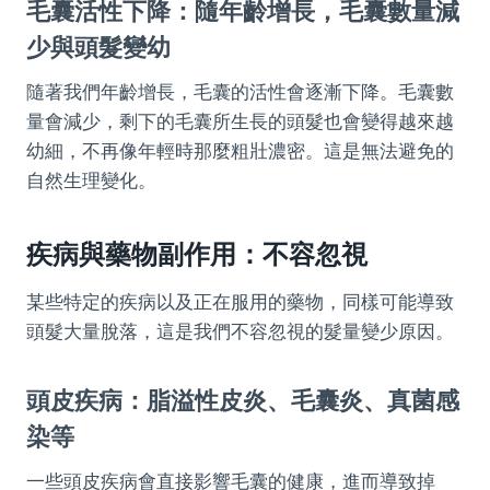
毛囊活性下降：隨年齡增長，毛囊數量減
少與頭髮變幼
隨著我們年齡增長，毛囊的活性會逐漸下降。毛囊數
量會減少，剩下的毛囊所生長的頭髮也會變得越來越
幼細，不再像年輕時那麼粗壯濃密。這是無法避免的
自然生理變化。
疾病與藥物副作用：不容忽視
某些特定的疾病以及正在服用的藥物，同樣可能導致
頭髮大量脫落，這是我們不容忽視的髮量變少原因。
頭皮疾病：脂溢性皮炎、毛囊炎、真菌感
染等
一些頭皮疾病會直接影響毛囊的健康，進而導致掉