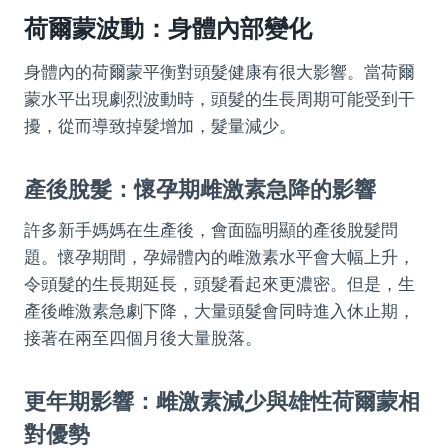
荷爾蒙波動：身體內部變化
身體內的荷爾蒙平衡對頭髮健康有很大影響。當荷爾
蒙水平出現劇烈波動時，頭髮的生長周期可能受到干
擾，從而導致掉髮增加，髮量減少。
產後脫髮：懷孕期雌激素急降的影響
許多新手媽媽在生產後，會面臨明顯的產後脫髮問
題。懷孕期間，孕婦體內的雌激素水平會大幅上升，
令頭髮的生長期延長，頭髮看起來更濃密。但是，生
產後雌激素急劇下降，大量頭髮會同時進入休止期，
接著在兩至四個月後大量脫落。
更年期影響：雌激素減少與雄性荷爾蒙相
對優勢