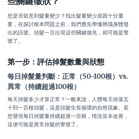
些關鍵徵狀？
您是否留意到髮量變少？找出髮量變少原因十分重
要，在探討根本問題之前，我們應先學懂辨識身體發
出的訊號。頭髮一旦出現這些關鍵徵兆，就可能是警
號了。
第一步：評估掉髮數量與狀態
每日掉髮量判斷：正常（50-100根）vs.
異常（持續超過100根）
每天掉髮多少才算正常？一般來說，人體每天掉落五
十到一百根頭髮，這是頭髮生長循環的自然現象。若
您發現每日掉髮量持續超過一百根，情況並未改善，
這便可能是異常掉髮的警號了。