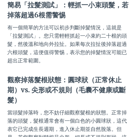
簡易「拉髮測試」：輕抓一小束頭髮，若
掉落超過6根需警惕
有一個簡單的方法可以初步判斷掉髮情況，這就是
「拉髮測試」。您只需輕輕抓起一小束約二十根的頭
髮，然後溫和地向外拉扯。如果每次拉扯後掉落超過
六根頭髮，這便值得警惕，表示您的掉髮情況可能已
超出正常範圍。
觀察掉落髮根狀態：圓球狀（正常休止
期）vs. 尖形或不規則（毛囊不健康或斷
髮）
當頭髮掉落時，您不妨仔細觀察髮根的狀態。正常掉
落的頭髮，髮根通常會有一個白色的小圓球狀，這代
表它已完成生長週期，進入休止期並自然脫落。但