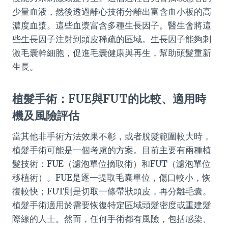
少量血液，然後透過離心技術分離出富含血小板的高
濃度血漿。這些血漿富含多種生長因子。醫生會將這
些生長因子注射到頭皮稀疏的區域。生長因子能夠刺
激毛囊幹細胞，促進毛囊健康與再生，幫助頭髮重新
生長。
植髮手術：FUE與FUT的比較、適用時
機及風險評估
當其他非手術方法效果不彰，或者脫髮範圍較大時，
植髮手術可能是一個考慮的方案。目前主要有兩種植
髮技術：FUE（濾泡單位摘取術）和FUT（濾泡單位
移植術）。FUE是逐一提取毛囊單位，傷口較小，恢
復較快；FUT則是切取一條帶狀頭皮，再分離毛囊。
植髮手術適用於需要恢復特定區域頭髮密度或重建髮
際線的人士。然而，任何手術都有風險，包括感染、