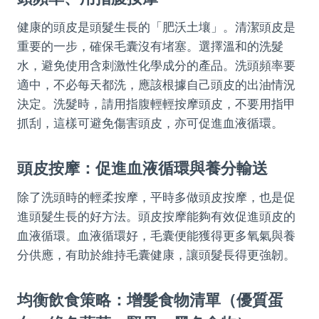
健康的頭皮是頭髮生長的「肥沃土壤」。清潔頭皮是
重要的一步，確保毛囊沒有堵塞。選擇溫和的洗髮
水，避免使用含刺激性化學成分的產品。洗頭頻率要
適中，不必每天都洗，應該根據自己頭皮的出油情況
決定。洗髮時，請用指腹輕輕按摩頭皮，不要用指甲
抓刮，這樣可避免傷害頭皮，亦可促進血液循環。
頭皮按摩：促進血液循環與養分輸送
除了洗頭時的輕柔按摩，平時多做頭皮按摩，也是促
進頭髮生長的好方法。頭皮按摩能夠有效促進頭皮的
血液循環。血液循環好，毛囊便能獲得更多氧氣與養
分供應，有助於維持毛囊健康，讓頭髮長得更強韌。
均衡飲食策略：增髮食物清單（優質蛋