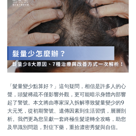
「髮量變少點算好？」這句疑問，相信是許多人的心
聲，頭髮稀疏不僅影響外觀，更可能暗示身體內部響
起了警號。本文將由專家深入拆解導致髮量變少的9
大元兇，從初期警號、遺傳因素到生活習慣，層層剖
析。我們更為您呈獻一套終極生髮逆轉全攻略，助您
及早識別問題，對症下藥，重拾濃密秀髮與自信。