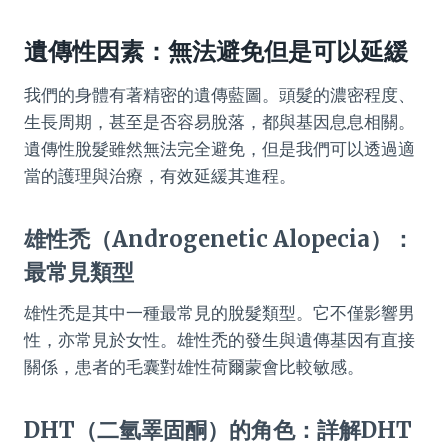
遺傳性因素：無法避免但是可以延緩
我們的身體有著精密的遺傳藍圖。頭髮的濃密程度、
生長周期，甚至是否容易脫落，都與基因息息相關。
遺傳性脫髮雖然無法完全避免，但是我們可以透過適
當的護理與治療，有效延緩其進程。
雄性禿（Androgenetic Alopecia）：
最常見類型
雄性禿是其中一種最常見的脫髮類型。它不僅影響男
性，亦常見於女性。雄性禿的發生與遺傳基因有直接
關係，患者的毛囊對雄性荷爾蒙會比較敏感。
DHT（二氫睪固酮）的角色：詳解DHT