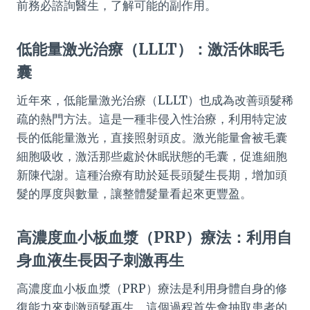
前務必諮詢醫生，了解可能的副作用。
低能量激光治療（LLLT）：激活休眠毛
囊
近年來，低能量激光治療（LLLT）也成為改善頭髮稀
疏的熱門方法。這是一種非侵入性治療，利用特定波
長的低能量激光，直接照射頭皮。激光能量會被毛囊
細胞吸收，激活那些處於休眠狀態的毛囊，促進細胞
新陳代謝。這種治療有助於延長頭髮生長期，增加頭
髮的厚度與數量，讓整體髮量看起來更豐盈。
高濃度血小板血漿（PRP）療法：利用自
身血液生長因子刺激再生
高濃度血小板血漿（PRP）療法是利用身體自身的修
復能力來刺激頭髮再生。這個過程首先會抽取患者的