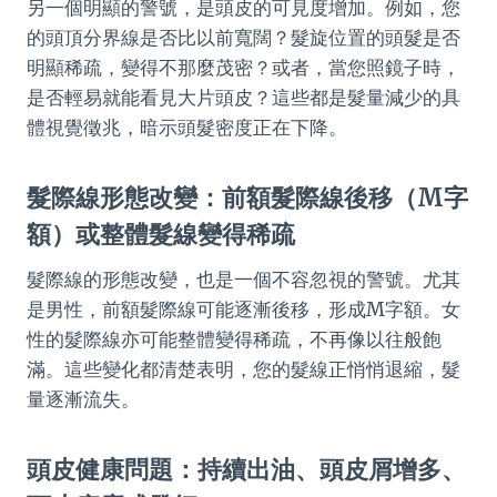
另一個明顯的警號，是頭皮的可見度增加。例如，您
的頭頂分界線是否比以前寬闊？髮旋位置的頭髮是否
明顯稀疏，變得不那麼茂密？或者，當您照鏡子時，
是否輕易就能看見大片頭皮？這些都是髮量減少的具
體視覺徵兆，暗示頭髮密度正在下降。
髮際線形態改變：前額髮際線後移（M字
額）或整體髮線變得稀疏
髮際線的形態改變，也是一個不容忽視的警號。尤其
是男性，前額髮際線可能逐漸後移，形成M字額。女
性的髮際線亦可能整體變得稀疏，不再像以往般飽
滿。這些變化都清楚表明，您的髮線正悄悄退縮，髮
量逐漸流失。
頭皮健康問題：持續出油、頭皮屑增多、