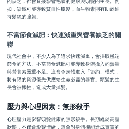
的缺乏，都會直接影響毛囊的健康與頭髮的生長。例
如，缺鐵可能導致貧血性脫髮，而生物素則有助於維
持髮絲的強韌。
不當節食減肥：快速減重與營養缺乏的關
聯
現代社會中，不少人為了追求快速減重，會採取極端
節食的方法。不當節食減肥可能導致身體攝入的熱量
與營養素嚴重不足。這會令身體進入「節約」模式，
將有限的資源優先供應給生命必需的器官。頭髮的生
長會被犧牲，造成大量掉髮。
壓力與心理因素：無形殺手
心理壓力是影響頭髮健康的無形殺手。長期處於高壓
狀態，不僅會影響情緒，還會對身體機能造成實質的