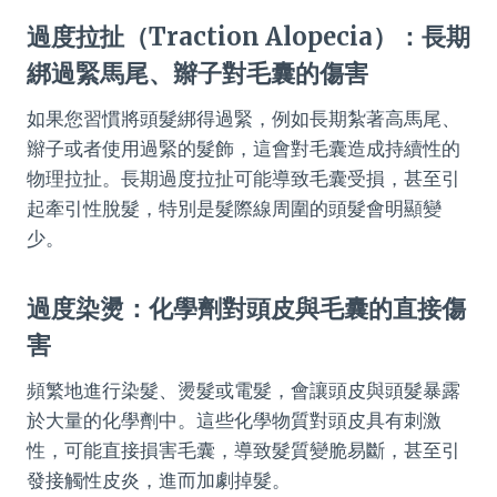
過度拉扯（Traction Alopecia）：長期
綁過緊馬尾、辮子對毛囊的傷害
如果您習慣將頭髮綁得過緊，例如長期紮著高馬尾、
辮子或者使用過緊的髮飾，這會對毛囊造成持續性的
物理拉扯。長期過度拉扯可能導致毛囊受損，甚至引
起牽引性脫髮，特別是髮際線周圍的頭髮會明顯變
少。
過度染燙：化學劑對頭皮與毛囊的直接傷
害
頻繁地進行染髮、燙髮或電髮，會讓頭皮與頭髮暴露
於大量的化學劑中。這些化學物質對頭皮具有刺激
性，可能直接損害毛囊，導致髮質變脆易斷，甚至引
發接觸性皮炎，進而加劇掉髮。