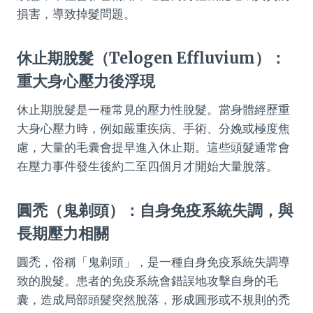
損害，導致掉髮問題。
休止期脫髮（Telogen Effluvium）：
重大身心壓力後浮現
休止期脫髮是一種常見的壓力性脫髮。當身體經歷重
大身心壓力時，例如嚴重疾病、手術、分娩或極度焦
慮，大量的毛囊會提早進入休止期。這些頭髮通常會
在壓力事件發生後約二至四個月才開始大量脫落。
圓禿（鬼剃頭）：自身免疫系統失調，與
長期壓力相關
圓禿，俗稱「鬼剃頭」，是一種自身免疫系統失調導
致的脫髮。患者的免疫系統會錯誤地攻擊自身的毛
囊，造成局部頭髮突然脫落，形成圓形或不規則的禿