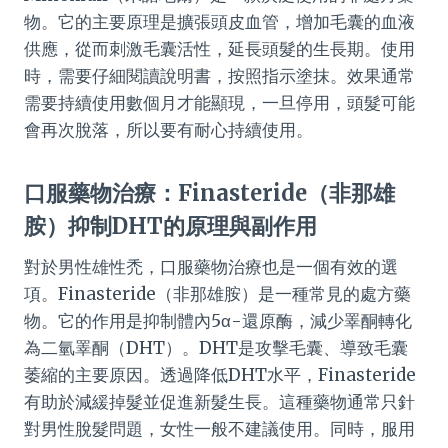
物。它的主要原理是擴張頭皮血管，增加毛囊的血液
供應，從而刺激毛囊活性，延長頭髮的生長期。使用
時，需要仔細閱讀說明書，按照指示塗抹。效果通常
需要持續使用數個月才能顯現，一旦停用，頭髮可能
會再次脫落，所以要有耐心持續使用。
口服藥物治療：Finasteride（非那雄
胺）抑制DHT的原理與副作用
對於男性雄性禿，口服藥物治療也是一個有效的選
項。Finasteride（非那雄胺）是一種常見的處方藥
物。它的作用是抑制體內5α-還原酶，減少睪酮轉化
為二氫睪酮（DHT）。DHT是攻擊毛囊、導致毛囊
萎縮的主要原因。透過降低DHT水平，Finasteride
有助於減緩掉髮並促進新髮生長。這種藥物通常只針
對男性脫髮問題，女性一般不建議使用。同時，服用