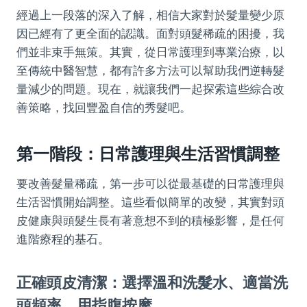
經過上一段落的深入了解，相信大家對於髮量變少原
因已經有了更全面的認識。面對頭髮稀疏的困擾，我
們並非束手無策。其實，從日常護理到專業治療，以
至傳統中醫智慧，都有許多方法可以幫助我們逆轉髮
量減少的問題。現在，就讓我們一起探索這些綜合改
善策略，找回豐盈自信的秀髮吧。
第一階段：日常護理與生活習慣調整
要改善髮量稀疏，第一步可以從最基礎的日常護理與
生活習慣開始調整。這些看似簡單的改變，其實對頭
皮健康與頭髮生長有著意想不到的積極影響，是任何
進階療程的基石。
正確頭皮清潔：選擇溫和洗髮水、適當洗
頭頻率、用指腹按摩