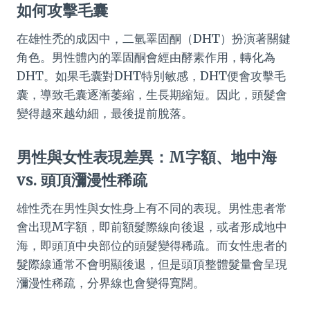
如何攻擊毛囊
在雄性禿的成因中，二氫睪固酮（DHT）扮演著關鍵
角色。男性體內的睪固酮會經由酵素作用，轉化為
DHT。如果毛囊對DHT特別敏感，DHT便會攻擊毛
囊，導致毛囊逐漸萎縮，生長期縮短。因此，頭髮會
變得越來越幼細，最後提前脫落。
男性與女性表現差異：M字額、地中海
vs. 頭頂瀰漫性稀疏
雄性禿在男性與女性身上有不同的表現。男性患者常
會出現M字額，即前額髮際線向後退，或者形成地中
海，即頭頂中央部位的頭髮變得稀疏。而女性患者的
髮際線通常不會明顯後退，但是頭頂整體髮量會呈現
瀰漫性稀疏，分界線也會變得寬闊。