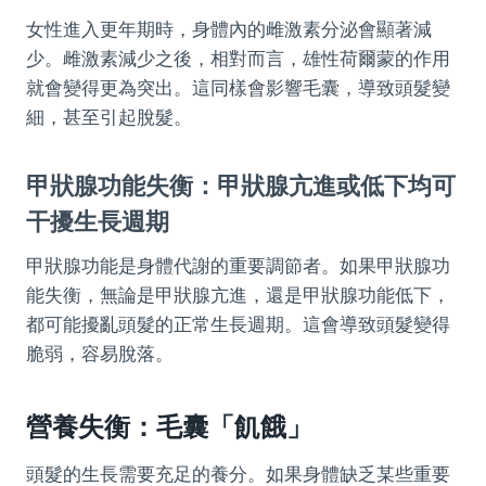
女性進入更年期時，身體內的雌激素分泌會顯著減
少。雌激素減少之後，相對而言，雄性荷爾蒙的作用
就會變得更為突出。這同樣會影響毛囊，導致頭髮變
細，甚至引起脫髮。
甲狀腺功能失衡：甲狀腺亢進或低下均可
干擾生長週期
甲狀腺功能是身體代謝的重要調節者。如果甲狀腺功
能失衡，無論是甲狀腺亢進，還是甲狀腺功能低下，
都可能擾亂頭髮的正常生長週期。這會導致頭髮變得
脆弱，容易脫落。
營養失衡：毛囊「飢餓」
頭髮的生長需要充足的養分。如果身體缺乏某些重要