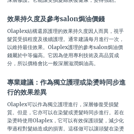
深層修護。它能讓受損髮絲恢復健康，變得強韌。
效果持久度及參考salon焗油價錢
Olaplex結構還原護理的效果持久度因人而異，視乎
髮質受損程度及後續護理。通常建議每月進行一次，
以維持最佳效果。Olaplex護理的參考salon焗油價
錢屬於中等偏高。它因為使用專利技術及高品質成
分，所以價格會比一般深層滋潤焗油高。
專業建議：作為獨立護理或染燙時同步進
行的效果差異
Olaplex可以作為獨立護理進行，深層修復受損髮
質。但是，它亦可以在染髮或燙髮時同步進行。若在
染燙時使用Olaplex，它可以有效保護頭髮，減少化
學過程對髮絲造成的損害。這樣做可以讓頭髮在染燙