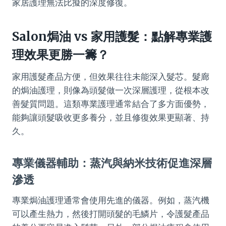
家居護理無法比擬的深度修復。
Salon焗油 vs 家用護髮：點解專業護
理效果更勝一籌？
家用護髮產品方便，但效果往往未能深入髮芯。髮廊
的焗油護理，則像為頭髮做一次深層護理，從根本改
善髮質問題。這類專業護理通常結合了多方面優勢，
能夠讓頭髮吸收更多養分，並且修復效果更顯著、持
久。
專業儀器輔助：蒸汽與納米技術促進深層
滲透
專業焗油護理通常會使用先進的儀器。例如，蒸汽機
可以產生熱力，然後打開頭髮的毛鱗片，令護髮產品