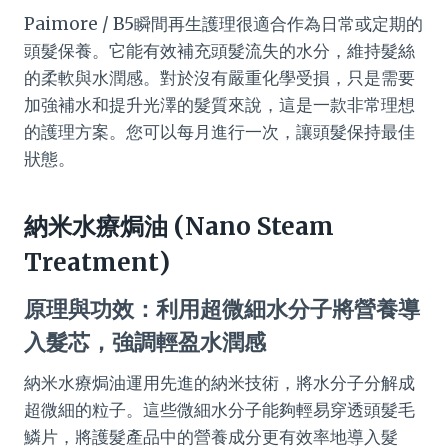
Paimore / B5瞬間再生護理很適合作為日常或定期的
頭髮保養。它能有效補充頭髮流失的水分，維持髮絲
的柔軟與水潤感。對於沒有嚴重化學受損，只是需要
加強補水和提升光澤的髮質來說，這是一款非常理想
的護理方案。您可以每月進行一次，讓頭髮保持最佳
狀態。
納米水療焗油 (Nano Steam
Treatment)
原理與功效：利用超微細水分子將營養導
入髮芯，強調輕盈水潤感
納米水療焗油運用先進的納米技術，將水分子分解成
超微細的粒子。這些微細水分子能夠輕易穿透頭髮毛
鱗片，將護髮產品中的營養成分更有效率地導入髮