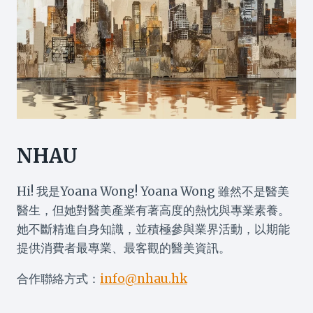
NHAU
Hi! 我是Yoana Wong! Yoana Wong 雖然不是醫美
醫生，但她對醫美產業有著高度的熱忱與專業素養。
她不斷精進自身知識，並積極參與業界活動，以期能
提供消費者最專業、最客觀的醫美資訊。
合作聯絡方式：
info@nhau.hk