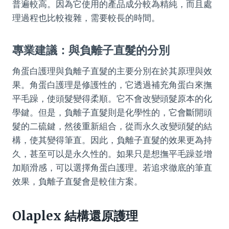
普遍較高。因為它使用的產品成分較為精純，而且處
理過程也比較複雜，需要較長的時間。
專業建議：與負離子直髮的分別
角蛋白護理與負離子直髮的主要分別在於其原理與效
果。角蛋白護理是修護性的，它透過補充角蛋白來撫
平毛躁，使頭髮變得柔順。它不會改變頭髮原本的化
學鍵。但是，負離子直髮則是化學性的，它會斷開頭
髮的二硫鍵，然後重新組合，從而永久改變頭髮的結
構，使其變得筆直。因此，負離子直髮的效果更為持
久，甚至可以是永久性的。如果只是想撫平毛躁並增
加順滑感，可以選擇角蛋白護理。若追求徹底的筆直
效果，負離子直髮會是較佳方案。
Olaplex 結構還原護理