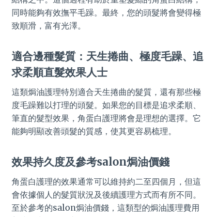
同時能夠有效撫平毛躁。最終，您的頭髮將會變得極
致順滑，富有光澤。
適合邊種髮質：天生捲曲、極度毛躁、追
求柔順直髮效果人士
這類焗油護理特別適合天生捲曲的髮質，還有那些極
度毛躁難以打理的頭髮。如果您的目標是追求柔順、
筆直的髮型效果，角蛋白護理將會是理想的選擇。它
能夠明顯改善頭髮的質感，使其更容易梳理。
效果持久度及參考salon焗油價錢
角蛋白護理的效果通常可以維持約二至四個月，但這
會依據個人的髮質狀況及後續護理方式而有所不同。
至於參考的salon焗油價錢，這類型的焗油護理費用