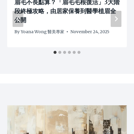
眉毛不長點算？「眉毛毛根復活」3大階
段終極攻略，由居家保養到醫學植眉全
公開
By
Yoana Wong 醫美專家
November 24, 2025