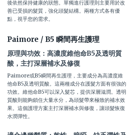
後依然保持健康的狀態。單獨進行護理則主要用於改
善已受損的髮質，強化頭髮結構。兩種方式各有優
點，視乎您的需求。
Paimore / B5 瞬間再生護理
原理與功效：高濃度維他命B5及透明質
酸，主打深層補水及修復
Paimore或B5瞬間再生護理，主要成分為高濃度維
他命B5及透明質酸。這兩種成分在護髮方面有很強的
功效。維他命B5可以深入髮芯，提供深層滋潤。透明
質酸則能夠鎖住大量水分，為頭髮帶來極致的補水效
果。這個護理方案主打深層補水與修復，讓頭髮恢復
水潤彈性。