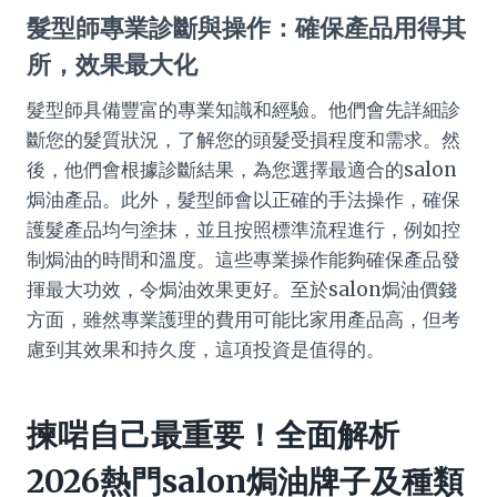
髮型師專業診斷與操作：確保產品用得其
所，效果最大化
髮型師具備豐富的專業知識和經驗。他們會先詳細診
斷您的髮質狀況，了解您的頭髮受損程度和需求。然
後，他們會根據診斷結果，為您選擇最適合的salon
焗油產品。此外，髮型師會以正確的手法操作，確保
護髮產品均勻塗抹，並且按照標準流程進行，例如控
制焗油的時間和溫度。這些專業操作能夠確保產品發
揮最大功效，令焗油效果更好。至於salon焗油價錢
方面，雖然專業護理的費用可能比家用產品高，但考
慮到其效果和持久度，這項投資是值得的。
揀啱自己最重要！全面解析
2026熱門salon焗油牌子及種類