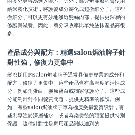
的養分更容易進入髮芯。另外，部分焗油療程會使用
納米霧化技術，將護髮成分轉化成超微細分子。這些
微細分子可以更有效地滲透髮絲內部，提供更深層的
修護與滋養。因此，養分吸收率比單純塗抹產品高很
多。
產品成分與配方：精選salon焗油牌子針
對性強，修復力更集中
髮廊採用的salon焗油牌子通常具備更專業的成分和
配方，修復力更集中。這些產品含有高濃度的活性成
分，例如角蛋白、膠原蛋白或獨家修護分子。這些成
分能夠針對不同髮質問題，提供更精準的修護。例
如，有些salon焗油牌子專為極度受損髮質設計，有
些則專注於深層補水，或者為染燙後的頭髮提供特別
保護。這種針對性是家用產品難以達到的。