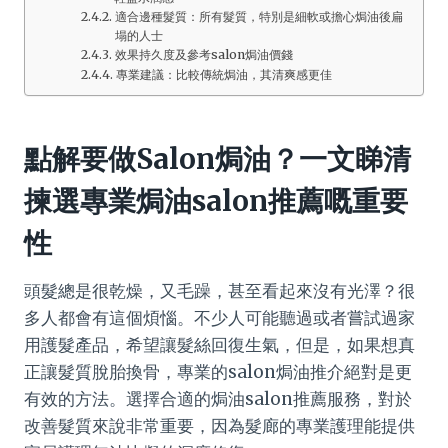
適合邊種髮質：所有髮質，特別是細軟或擔心焗油後扁
塌的人士
效果持久度及參考salon焗油價錢
專業建議：比較傳統焗油，其清爽感更佳
點解要做Salon焗油？一文睇清
揀選專業焗油salon推薦嘅重要
性
頭髮總是很乾燥，又毛躁，甚至看起來沒有光澤？很
多人都會有這個煩惱。不少人可能聽過或者嘗試過家
用護髮產品，希望讓髮絲回復生氣，但是，如果想真
正讓髮質脫胎換骨，專業的salon焗油推介絕對是更
有效的方法。選擇合適的焗油salon推薦服務，對於
改善髮質來說非常重要，因為髮廊的專業護理能提供