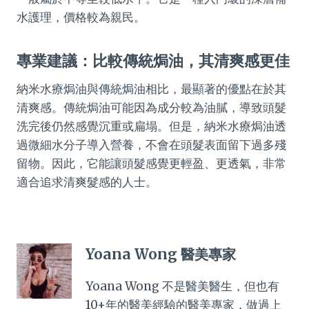
水護理，價格較為親民。
專業建議：比較傳統焗油，其清爽感更佳
納米水療焗油與傳統焗油相比，最顯著的優點在於其
清爽感。傳統焗油可能因為成分較為油膩，導致頭髮
洗完後仍然感覺沉重或扁塌。但是，納米水療焗油透
過微細水分子導入營養，不會在頭髮表面留下過多殘
留物。因此，它能讓頭髮感覺更輕盈、更透氣，非常
適合追求清爽髮感的人士。
Yoana Wong 醫美專家
Yoana Wong 不是醫美醫生，但也有
10+年的醫美經驗的醫美專家，做過上