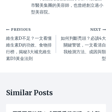
市醫美集團的美容師，也曾經創立過小
型美容院。
Post
PREVIOUS
NEXT
維生素D不足？一文看懂
如何判斷禿頭？必讀4大
navigation
維生素D的功效、食物排
關鍵警號，一文看清自
行榜，揭秘3大補充維生
我檢測方法、成因與類
素D3黃金法則
型
Similar Posts