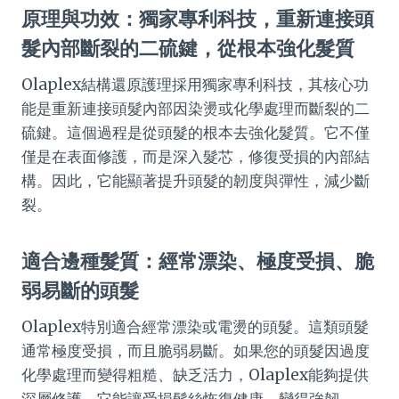
原理與功效：獨家專利科技，重新連接頭
髮內部斷裂的二硫鍵，從根本強化髮質
Olaplex結構還原護理採用獨家專利科技，其核心功
能是重新連接頭髮內部因染燙或化學處理而斷裂的二
硫鍵。這個過程是從頭髮的根本去強化髮質。它不僅
僅是在表面修護，而是深入髮芯，修復受損的內部結
構。因此，它能顯著提升頭髮的韌度與彈性，減少斷
裂。
適合邊種髮質：經常漂染、極度受損、脆
弱易斷的頭髮
Olaplex特別適合經常漂染或電燙的頭髮。這類頭髮
通常極度受損，而且脆弱易斷。如果您的頭髮因過度
化學處理而變得粗糙、缺乏活力，Olaplex能夠提供