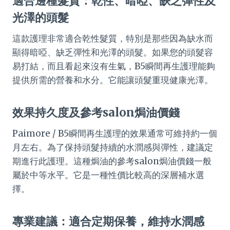
適合邊種髮質：乾性、暗啞、缺乏彈性及
光澤的頭髮
這款護理非常適合乾性髮質，特別是那些因為缺水而
顯得暗啞、缺乏彈性和光澤的頭髮。如果您的頭髮容
易打結，而且看起來沒有生氣，B5瞬間再生護理能夠
提供所需的營養和水分。它能讓頭髮重現健康光澤。
效果持久度及參考salon焗油價錢
Paimore / B5瞬間再生護理的效果通常可維持約一個
月左右。為了保持頭髮持續的水潤感與彈性，建議定
期進行此護理。這種焗油的參考salon焗油價錢一般
屬於中等水平。它是一種性價比較高的深層補水選
擇。
專業建議：適合定期保養，維持水潤感