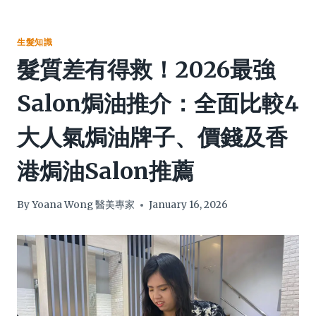
生髮知識
髮質差有得救！2026最強
Salon焗油推介：全面比較4
大人氣焗油牌子、價錢及香
港焗油Salon推薦
By
Yoana Wong 醫美專家
January 16, 2026