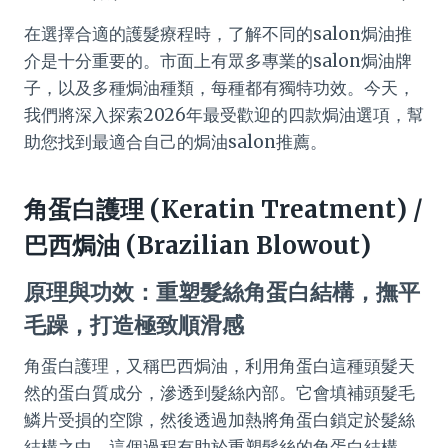
在選擇合適的護髮療程時，了解不同的salon焗油推
介是十分重要的。市面上有眾多專業的salon焗油牌
子，以及多種焗油種類，每種都有獨特功效。今天，
我們將深入探索2026年最受歡迎的四款焗油選項，幫
助您找到最適合自己的焗油salon推薦。
角蛋白護理 (Keratin Treatment) /
巴西焗油 (Brazilian Blowout)
原理與功效：重塑髮絲角蛋白結構，撫平
毛躁，打造極致順滑感
角蛋白護理，又稱巴西焗油，利用角蛋白這種頭髮天
然的蛋白質成分，滲透到髮絲內部。它會填補頭髮毛
鱗片受損的空隙，然後透過加熱將角蛋白鎖定於髮絲
結構之中。這個過程有助於重塑髮絲的角蛋白結構，