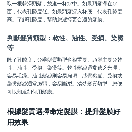
取一根乾淨頭髮，放進一杯水中。如果頭髮浮在水
面，代表孔隙度低。如果頭髮沉入杯底，代表孔隙度
高。了解孔隙度，幫助您選擇更合適的髮膜。
判斷髮質類型：乾性、油性、受損、染燙
等
除了孔隙度，分辨髮質類型也很重要。頭髮主要分乾
性、油性、受損、染燙等。乾性髮絲通常缺乏光澤，
容易毛躁。油性髮絲則容易扁塌，感覺黏膩。受損或
染燙髮絲通常脆弱，容易斷裂。清楚髮質類型，您便
可以知道如何用髮膜。
根據髮質選擇命定髮膜：提升髮膜好
用效果