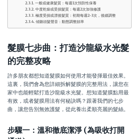
一般或健康髮質：每週1次預防性保養
中度乾燥或受損髮質：每週2次加強修護
極度受損或漂後髮質：初期每週2-3次，後續調整
傾聽頭髮聲音：動態調整頻率
髮膜七步曲：打造沙龍級水光髮
的完整攻略
許多朋友都想知道髮膜如何使用才能發揮最佳效果。
這裏，我們會為您詳細拆解髮膜的完整用法，讓您在
家中也能輕鬆打造沙龍級水光髮。想知道髮膜點用最
有效，或者髮膜用法有何秘訣嗎？跟著我們的七步
曲，讓您告別無效護髮，從此養出柔順亮麗的髮絲。
步驟一：溫和徹底潔淨 (為吸收打開