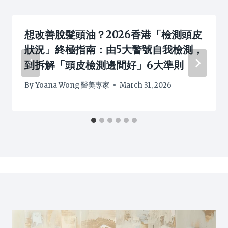
想改善脫髮頭油？2026香港「檢測頭皮
狀況」終極指南：由5大警號自我檢測，
到拆解「頭皮檢測邊間好」6大準則
By
Yoana Wong 醫美專家
March 31, 2026