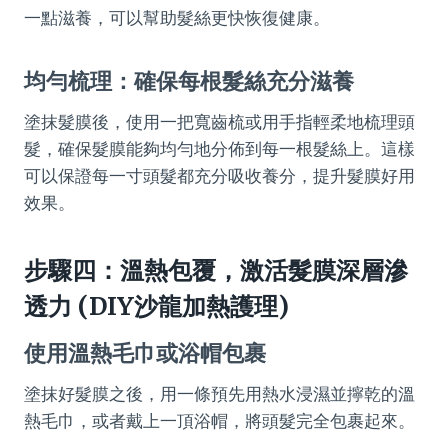
一點滋養，可以幫助髮絲更快恢復健康。
均勻梳理：確保每根髮絲充分滋養
塗抹髮膜後，使用一把寬齒梳或用手指輕柔地梳理頭
髮，確保髮膜能夠均勻地分佈到每一根髮絲上。這樣
可以保證每一寸頭髮都充分吸收養分，提升髮膜好用
效果。
步驟四：溫熱包覆，激活髮膜深層滲
透力 (DIY沙龍加熱護理)
使用溫熱毛巾或浴帽包裹
塗抹好髮膜之後，用一條預先用熱水浸濕並擰乾的溫
熱毛巾，或者戴上一頂浴帽，將頭髮完全包裹起來。