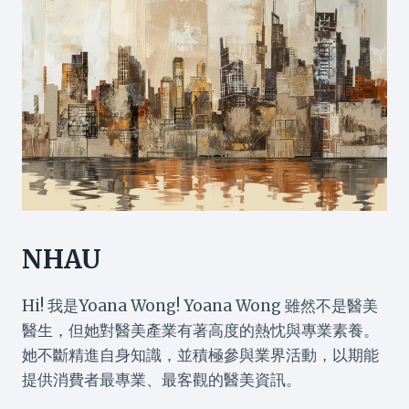
NHAU
Hi! 我是Yoana Wong! Yoana Wong 雖然不是醫美
醫生，但她對醫美產業有著高度的熱忱與專業素養。
她不斷精進自身知識，並積極參與業界活動，以期能
提供消費者最專業、最客觀的醫美資訊。