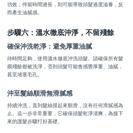
功效；停留時間過長，則可能導致頭髮過度滋養，反
而產生油膩感。
步驟六：溫水徹底沖淨，不留殘餘
確保沖洗乾淨：避免厚重油膩
待時間足夠，使用溫水徹底沖洗頭髮。請確保所有髮
膜殘餘都被洗淨，否則頭髮可能會感覺厚重、油膩，
甚至堵塞毛孔。
沖至髮絲順滑無滑膩感
持續沖洗，直到髮絲摸起來順滑，沒有任何滑膩感為
止。這一步非常重要，它確保頭髮乾淨清爽，為接下
來的護髮步驟打好基礎。