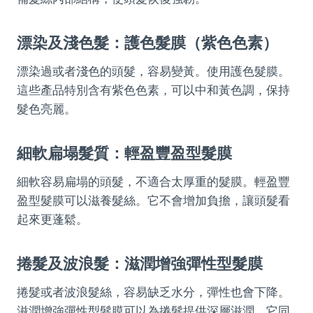
漂染及淺色髮：護色髮膜（紫色色素）
漂染過或者淺色的頭髮，容易變黃。使用護色髮膜。
這些產品特別含有紫色色素，可以中和黃色調，保持
髮色亮麗。
細軟扁塌髮質：輕盈豐盈型髮膜
細軟容易扁塌的頭髮，不適合太厚重的髮膜。輕盈豐
盈型髮膜可以滋養髮絲。它不會增加負擔，讓頭髮看
起來更蓬鬆。
捲髮及波浪髮：滋潤增強彈性型髮膜
捲髮或者波浪髮絲，容易缺乏水分，彈性也會下降。
滋潤增強彈性型髮膜可以為捲髮提供深層滋潤。它同