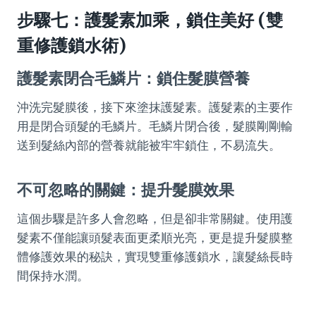
步驟七：護髮素加乘，鎖住美好 (雙
重修護鎖水術)
護髮素閉合毛鱗片：鎖住髮膜營養
沖洗完髮膜後，接下來塗抹護髮素。護髮素的主要作
用是閉合頭髮的毛鱗片。毛鱗片閉合後，髮膜剛剛輸
送到髮絲內部的營養就能被牢牢鎖住，不易流失。
不可忽略的關鍵：提升髮膜效果
這個步驟是許多人會忽略，但是卻非常關鍵。使用護
髮素不僅能讓頭髮表面更柔順光亮，更是提升髮膜整
體修護效果的秘訣，實現雙重修護鎖水，讓髮絲長時
間保持水潤。