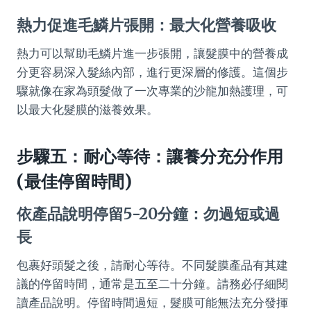
熱力促進毛鱗片張開：最大化營養吸收
熱力可以幫助毛鱗片進一步張開，讓髮膜中的營養成
分更容易深入髮絲內部，進行更深層的修護。這個步
驟就像在家為頭髮做了一次專業的沙龍加熱護理，可
以最大化髮膜的滋養效果。
步驟五：耐心等待：讓養分充分作用
(最佳停留時間)
依產品說明停留5-20分鐘：勿過短或過
長
包裹好頭髮之後，請耐心等待。不同髮膜產品有其建
議的停留時間，通常是五至二十分鐘。請務必仔細閱
讀產品說明。停留時間過短，髮膜可能無法充分發揮