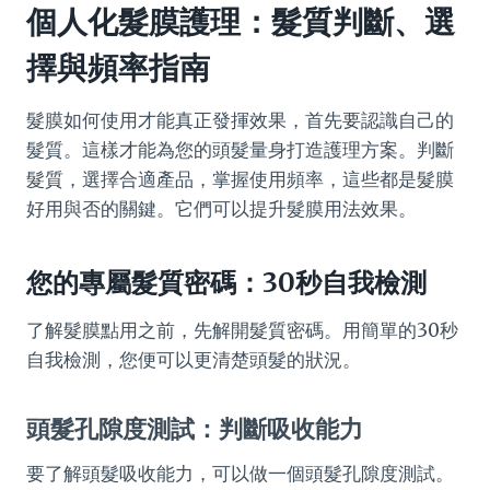
個人化髮膜護理：髮質判斷、選
擇與頻率指南
髮膜如何使用才能真正發揮效果，首先要認識自己的
髮質。這樣才能為您的頭髮量身打造護理方案。判斷
髮質，選擇合適產品，掌握使用頻率，這些都是髮膜
好用與否的關鍵。它們可以提升髮膜用法效果。
您的專屬髮質密碼：30秒自我檢測
了解髮膜點用之前，先解開髮質密碼。用簡單的30秒
自我檢測，您便可以更清楚頭髮的狀況。
頭髮孔隙度測試：判斷吸收能力
要了解頭髮吸收能力，可以做一個頭髮孔隙度測試。