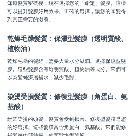
知道髮質密碼後，現在選擇您的「命定」髮膜。這樣
可以提升髮膜好用效果。正確的選擇，讓您的頭髮得
到真正需要的滋養。
乾燥毛躁髮質：保濕型髮膜（透明質酸、
植物油）
乾燥毛躁的髮絲，需要大量水分滋潤。選擇保濕型髮
膜。這些髮膜含有透明質酸、植物油等成分。它們可
以為髮絲深層補水，減少毛躁。
染燙受損髮質：修復型髮膜（角蛋白、氨
基酸）
經常染燙的頭髮，髮質會受到損害。修復型髮膜是您
的好選擇。這些髮膜富含角蛋白、氨基酸。它們能修
補髮絲內部結構，使頭髮恢復強韌。