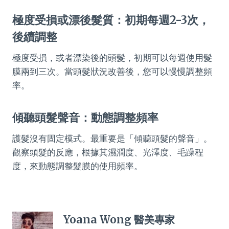
極度受損或漂後髮質：初期每週2-3次，
後續調整
極度受損，或者漂染後的頭髮，初期可以每週使用髮
膜兩到三次。當頭髮狀況改善後，您可以慢慢調整頻
率。
傾聽頭髮聲音：動態調整頻率
護髮沒有固定模式。最重要是「傾聽頭髮的聲音」。
觀察頭髮的反應，根據其濕潤度、光澤度、毛躁程
度，來動態調整髮膜的使用頻率。
Yoana Wong 醫美專家