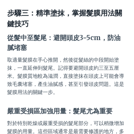
步驟三：精準塗抹，掌握髮膜用法關
鍵技巧
從髮中至髮尾：避開頭皮3-5cm，防油
膩堵塞
取適量髮膜在手心推開，然後從髮絲的中段開始塗
抹，一直延伸到髮尾。記得要避開頭皮約三至五厘
米。髮膜質地較為滋潤，直接塗抹在頭皮上可能會導
致毛囊堵塞，產生油膩感，甚至引發頭皮問題。這是
髮膜用法的關鍵一步。
嚴重受損區加強用量：髮尾尤為重要
對於特別乾燥或嚴重受損的髮尾部分，可以稍微增加
髮膜的用量。這些區域通常是最需要修護的地方，多