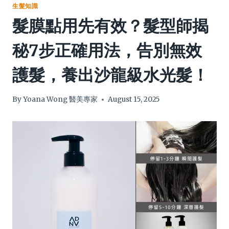
生髮知識
髮膜點用先有效？髮型師揭
秘7步正確用法，告別無效
護髮，養出沙龍級水光髮！
By
Yoana Wong 醫美專家
August 15, 2025