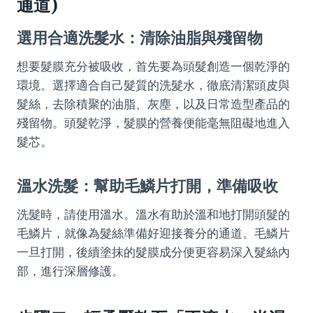
通道)
選用合適洗髮水：清除油脂與殘留物
想要髮膜充分被吸收，首先要為頭髮創造一個乾淨的
環境。選擇適合自己髮質的洗髮水，徹底清潔頭皮與
髮絲，去除積聚的油脂、灰塵，以及日常造型產品的
殘留物。頭髮乾淨，髮膜的營養便能毫無阻礙地進入
髮芯。
溫水洗髮：幫助毛鱗片打開，準備吸收
洗髮時，請使用溫水。溫水有助於溫和地打開頭髮的
毛鱗片，就像為髮絲準備好迎接養分的通道。毛鱗片
一旦打開，後續塗抹的髮膜成分便更容易深入髮絲內
部，進行深層修護。