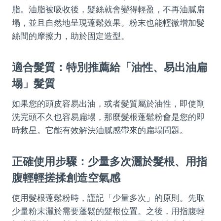
脂。油脂被吸收後，髮絲就會變得輕盈，不再油膩扁
塌，並且自然地呈現蓬鬆效果。粉末也能輕微增加髮
絲間的摩擦力，助於固定造型。
適合髮質：特別推薦給「油性、易出油扁
塌」髮質
如果您的頭皮容易出油，或者髮質屬於油性，即使剛
洗完頭不久也容易扁塌，那麼髮根蓬鬆粉會是您的即
時救星。它能有效解決油膩感帶來的扁塌問題。
正確使用步驟：少量多次灑於髮根、用指
腹輕輕搓揉創造空氣感
使用髮根蓬鬆粉時，謹記「少量多次」的原則。先取
少量粉末灑於需要蓬鬆的髮根位置。之後，用指腹輕