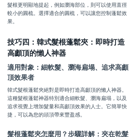
髮根更明顯地提起，例如瀏海部位，則可以使用直徑
較小的圓梳。選擇適合的圓梳，可以讓您控制蓬鬆效
果。
技巧四：韓式髮根蓬鬆夾：即時打造
高顱頂的懶人神器
適用對象：細軟髮、瀏海扁塌、追求高顱
頂效果者
韓式髮根蓬鬆夾絕對是即時打造高顱頂的懶人神器。
這種髮根蓬鬆神器特別適合細軟髮、瀏海扁塌，以及
追求視覺上增加髮量和高顱頂效果的人士。它簡單快
捷，可以為您的頭頂帶來豐盈感。
髮根蓬鬆夾怎麼用？步驟詳解：夾在乾髮