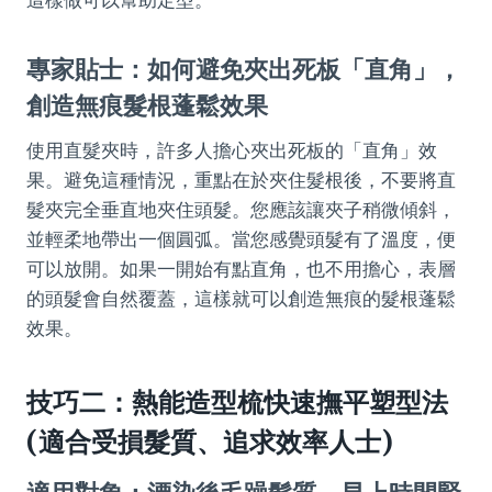
這樣做可以幫助定型。
專家貼士：如何避免夾出死板「直角」，
創造無痕髮根蓬鬆效果
使用直髮夾時，許多人擔心夾出死板的「直角」效
果。避免這種情況，重點在於夾住髮根後，不要將直
髮夾完全垂直地夾住頭髮。您應該讓夾子稍微傾斜，
並輕柔地帶出一個圓弧。當您感覺頭髮有了溫度，便
可以放開。如果一開始有點直角，也不用擔心，表層
的頭髮會自然覆蓋，這樣就可以創造無痕的髮根蓬鬆
效果。
技巧二：熱能造型梳快速撫平塑型法
(適合受損髮質、追求效率人士)