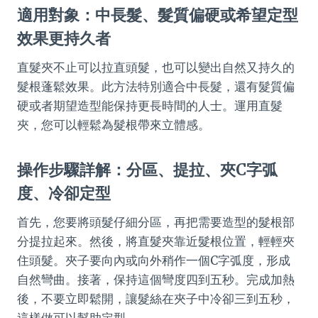
適用對象：中長髮、髮質偏硬或希望定型
效果更持久者
直髮夾不止可以拉直頭髮，也可以變出自然又持久的
髮根蓬鬆效果。此方法特別適合中長髮，還有髮質偏
硬或者期望造型能保持更長時間的人士。運用直髮
夾，您可以輕鬆為髮根帶來立體感。
操作步驟詳解：分區、提拉、夾C字弧
度、冷卻定型
首先，您要將頭髮仔細分區，再把需要造型的髮根部
分提拉起來。然後，將直髮夾靠近髮根位置，輕輕夾
住頭髮。夾子要向內或向外稍作一個C字弧度，形成
自然彎曲。接著，保持這個彎度四到五秒。完成加熱
後，不要立即鬆開，讓髮絲在夾子中冷卻三到五秒，