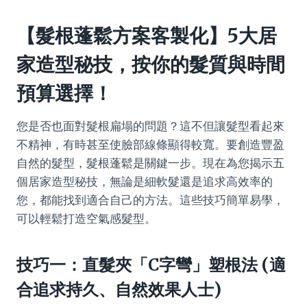
【髮根蓬鬆方案客製化】5大居
家造型秘技，按你的髮質與時間
預算選擇！
您是否也面對髮根扁塌的問題？這不但讓髮型看起來
不精神，有時甚至使臉部線條顯得較寬。要創造豐盈
自然的髮型，髮根蓬鬆是關鍵一步。現在為您揭示五
個居家造型秘技，無論是細軟髮還是追求高效率的
您，都能找到適合自己的方法。這些技巧簡單易學，
可以輕鬆打造空氣感髮型。
技巧一：直髮夾「C字彎」塑根法 (適
合追求持久、自然效果人士)