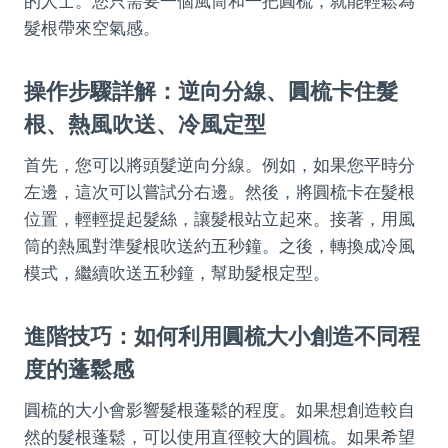
的人士。您只需要一個風筒和一把圓梳，就能輕鬆為
髮根帶來空氣感。
操作步驟詳解：逆向分線、圓梳卡住髮
根、熱風吹送、冷風定型
首先，您可以將頭髮逆向分線。例如，如果您平時分
左邊，這次可以嘗試分右邊。然後，將圓梳卡在髮根
位置，輕輕提起髮絲，讓髮根站立起來。接著，用風
筒的熱風對準髮根吹送約五秒鐘。之後，轉換成冷風
模式，繼續吹送五秒鐘，幫助髮根定型。
進階技巧：如何利用圓梳大小創造不同程
度的蓬鬆感
圓梳的大小會影響髮根蓬鬆的程度。如果想創造較自
然的髮根蓬鬆，可以使用直徑較大的圓梳。如果希望