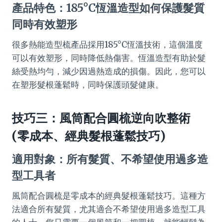
產品特色：185°C恆溫造型如何保護髮質
同時有效塑形
很多熱能造型梳產品採用185°C恆溫技術，這個溫度
可以有效塑形，同時降低熱傷害。恆溫造型有助於髮
絲受熱均勻，減少因過熱造成的損傷。因此，您可以
在塑形髮根蓬鬆時，同時保護頭髮健康。
技巧三：風筒配合圓梳逆向吹整術
(零成本、經典髮根蓬鬆技巧)
適用對象：所有髮質、不希望使用過多造
型工具者
風筒配合圓梳是零成本的經典髮根蓬鬆技巧。這種方
法適合所有髮質，尤其適合不希望使用過多造型工具