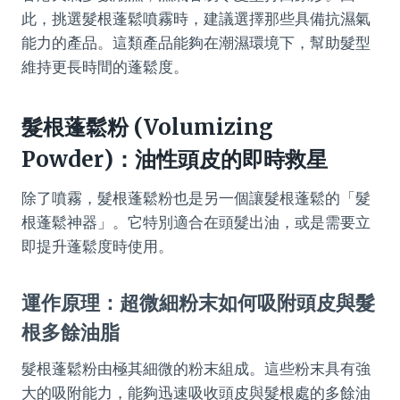
此，挑選髮根蓬鬆噴霧時，建議選擇那些具備抗濕氣
能力的產品。這類產品能夠在潮濕環境下，幫助髮型
維持更長時間的蓬鬆度。
髮根蓬鬆粉 (Volumizing
Powder)：油性頭皮的即時救星
除了噴霧，髮根蓬鬆粉也是另一個讓髮根蓬鬆的「髮
根蓬鬆神器」。它特別適合在頭髮出油，或是需要立
即提升蓬鬆度時使用。
運作原理：超微細粉末如何吸附頭皮與髮
根多餘油脂
髮根蓬鬆粉由極其細微的粉末組成。這些粉末具有強
大的吸附能力，能夠迅速吸收頭皮與髮根處的多餘油