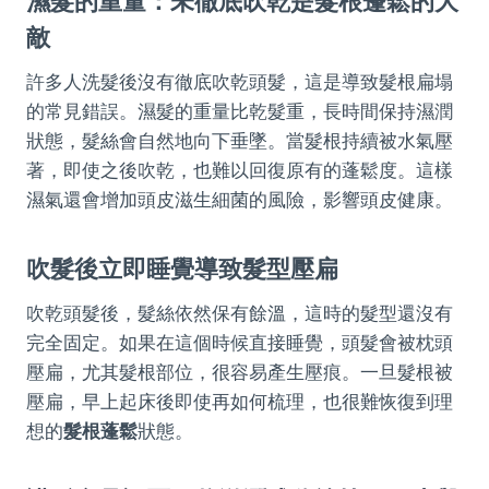
濕髮的重量：未徹底吹乾是髮根蓬鬆的大
敵
許多人洗髮後沒有徹底吹乾頭髮，這是導致髮根扁塌
的常見錯誤。濕髮的重量比乾髮重，長時間保持濕潤
狀態，髮絲會自然地向下垂墜。當髮根持續被水氣壓
著，即使之後吹乾，也難以回復原有的蓬鬆度。這樣
濕氣還會增加頭皮滋生細菌的風險，影響頭皮健康。
吹髮後立即睡覺導致髮型壓扁
吹乾頭髮後，髮絲依然保有餘溫，這時的髮型還沒有
完全固定。如果在這個時候直接睡覺，頭髮會被枕頭
壓扁，尤其髮根部位，很容易產生壓痕。一旦髮根被
壓扁，早上起床後即使再如何梳理，也很難恢復到理
想的
髮根蓬鬆
狀態。