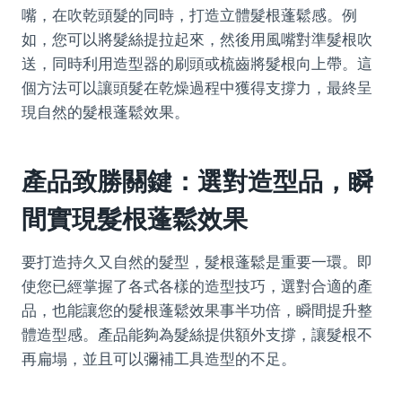
嘴，在吹乾頭髮的同時，打造立體髮根蓬鬆感。例
如，您可以將髮絲提拉起來，然後用風嘴對準髮根吹
送，同時利用造型器的刷頭或梳齒將髮根向上帶。這
個方法可以讓頭髮在乾燥過程中獲得支撐力，最終呈
現自然的髮根蓬鬆效果。
產品致勝關鍵：選對造型品，瞬
間實現髮根蓬鬆效果
要打造持久又自然的髮型，髮根蓬鬆是重要一環。即
使您已經掌握了各式各樣的造型技巧，選對合適的產
品，也能讓您的髮根蓬鬆效果事半功倍，瞬間提升整
體造型感。產品能夠為髮絲提供額外支撐，讓髮根不
再扁塌，並且可以彌補工具造型的不足。