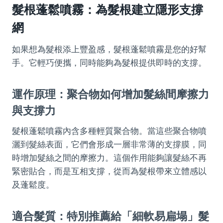
髮根蓬鬆噴霧：為髮根建立隱形支撐
網
如果想為髮根添上豐盈感，髮根蓬鬆噴霧是您的好幫
手。它輕巧便攜，同時能夠為髮根提供即時的支撐。
運作原理：聚合物如何增加髮絲間摩擦力
與支撐力
髮根蓬鬆噴霧內含多種輕質聚合物。當這些聚合物噴
灑到髮絲表面，它們會形成一層非常薄的支撐膜，同
時增加髮絲之間的摩擦力。這個作用能夠讓髮絲不再
緊密貼合，而是互相支撐，從而為髮根帶來立體感以
及蓬鬆度。
適合髮質：特別推薦給「細軟易扁塌」髮