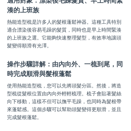
適用對象：漂染後毛躁髮質、早上時間緊
湊的上班族
熱能造型梳是許多人的髮根蓬鬆神器。這種工具特別
適合漂染後容易毛躁的髮質，同時也是早上時間緊湊
的上班族之選。它能夠快速整理髮型，有效率地讓頭
髮變得順滑有光澤。
操作步驟詳解：由內向外、一梳到尾，同
時完成順滑與髮根蓬鬆
使用熱能造型梳，您可以先將頭髮分區。然後，將造
型梳從髮根位置由內向外輕輕梳理。梳子會貼著髮絲
向下移動，這樣不但可以撫平毛躁，也同時為髮根帶
來蓬鬆感。這個步驟可以幫助頭髮變得更順滑，並且
完成髮根蓬鬆。