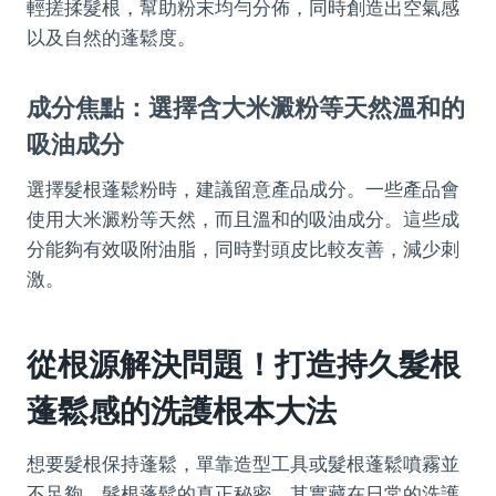
輕搓揉髮根，幫助粉末均勻分佈，同時創造出空氣感
以及自然的蓬鬆度。
成分焦點：選擇含大米澱粉等天然溫和的
吸油成分
選擇髮根蓬鬆粉時，建議留意產品成分。一些產品會
使用大米澱粉等天然，而且溫和的吸油成分。這些成
分能夠有效吸附油脂，同時對頭皮比較友善，減少刺
激。
從根源解決問題！打造持久髮根
蓬鬆感的洗護根本大法
想要髮根保持蓬鬆，單靠造型工具或髮根蓬鬆噴霧並
不足夠。髮根蓬鬆的真正秘密，其實藏在日常的洗護