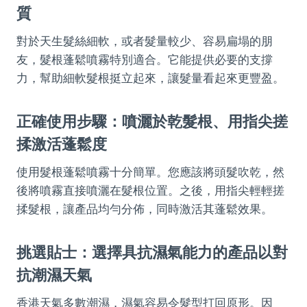
質
對於天生髮絲細軟，或者髮量較少、容易扁塌的朋
友，髮根蓬鬆噴霧特別適合。它能提供必要的支撐
力，幫助細軟髮根挺立起來，讓髮量看起來更豐盈。
正確使用步驟：噴灑於乾髮根、用指尖搓
揉激活蓬鬆度
使用髮根蓬鬆噴霧十分簡單。您應該將頭髮吹乾，然
後將噴霧直接噴灑在髮根位置。之後，用指尖輕輕搓
揉髮根，讓產品均勻分佈，同時激活其蓬鬆效果。
挑選貼士：選擇具抗濕氣能力的產品以對
抗潮濕天氣
香港天氣多數潮濕，濕氣容易令髮型打回原形。因