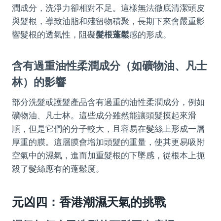
潤成分，洗淨力卻相對不足。這樣無法徹底清潔頭皮
與髮根，導致油脂和殘留物積聚，長期下來會嚴重影
響髮根的透氣性，阻礙
髮根蓬鬆
感的形成。
含有過重油性柔潤成分（如礦物油、凡士
林）的影響
部分洗髮或護髮產品含有過重的油性柔潤成分，例如
礦物油、凡士林。這些成分雖然能讓頭髮摸起來滑
順，但是它們的分子較大，且容易在髮絲上形成一層
厚重的膜。這層膜會增加頭髮的重量，使其更易吸附
空氣中的濕氣，進而加重髮根的下墜感，從根本上扼
殺了髮絲應有的蓬鬆度。
元凶四：香港潮濕天氣的挑戰