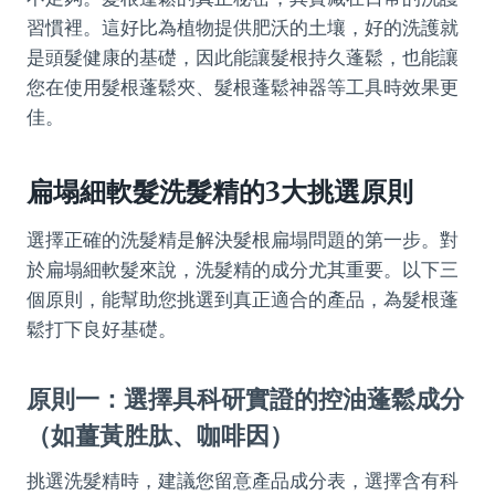
習慣裡。這好比為植物提供肥沃的土壤，好的洗護就
是頭髮健康的基礎，因此能讓髮根持久蓬鬆，也能讓
您在使用髮根蓬鬆夾、髮根蓬鬆神器等工具時效果更
佳。
扁塌細軟髮洗髮精的3大挑選原則
選擇正確的洗髮精是解決髮根扁塌問題的第一步。對
於扁塌細軟髮來說，洗髮精的成分尤其重要。以下三
個原則，能幫助您挑選到真正適合的產品，為髮根蓬
鬆打下良好基礎。
原則一：選擇具科研實證的控油蓬鬆成分
（如薑黃胜肽、咖啡因）
挑選洗髮精時，建議您留意產品成分表，選擇含有科