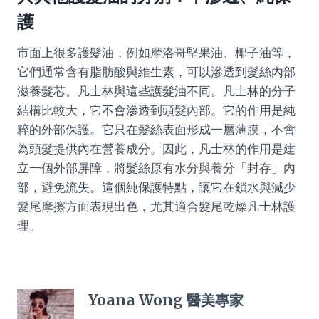
護
市面上很多護髮油，例如摩洛哥堅果油、椰子油等，
它們通常含有脂肪酸與維生素，可以滲透到髮絲內部
滋養髮芯。凡士林與這些護髮油不同。凡士林的分子
結構比較大，它不會滲透到頭髮內部。它的作用是純
粹的外部保護。它只在髮絲表面形成一層薄膜，不會
為頭髮提供內在營養成分。因此，凡士林的作用是建
立一個外部屏障，將髮絲原有水分與養分「封存」內
部，避免流失。這個純保護特點，讓它在鎖水與減少
髮尾摩擦方面表現出色，尤其適合髮尾乾燥凡士林護
理。
Yoana Wong 醫美專家