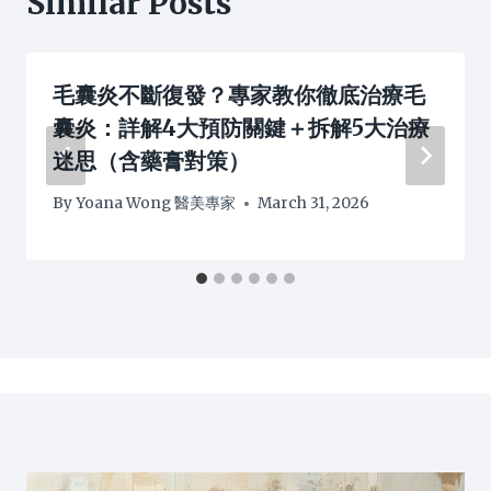
Similar Posts
毛囊炎不斷復發？專家教你徹底治療毛
囊炎：詳解4大預防關鍵＋拆解5大治療
迷思（含藥膏對策）
By
Yoana Wong 醫美專家
March 31, 2026