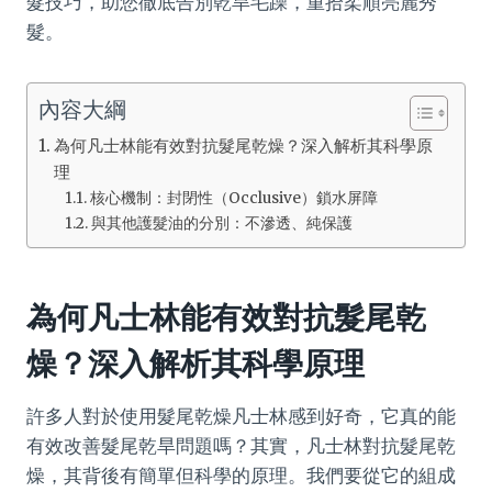
髮技巧，助您徹底告別乾旱毛躁，重拾柔順亮麗秀
髮。
內容大綱
為何凡士林能有效對抗髮尾乾燥？深入解析其科學原
理
核心機制：封閉性（Occlusive）鎖水屏障
與其他護髮油的分別：不滲透、純保護
為何凡士林能有效對抗髮尾乾
燥？深入解析其科學原理
許多人對於使用髮尾乾燥凡士林感到好奇，它真的能
有效改善髮尾乾旱問題嗎？其實，凡士林對抗髮尾乾
燥，其背後有簡單但科學的原理。我們要從它的組成