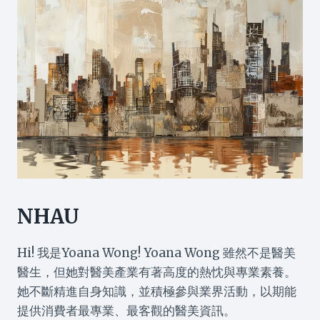
NHAU
Hi! 我是Yoana Wong! Yoana Wong 雖然不是醫美
醫生，但她對醫美產業有著高度的熱忱與專業素養。
她不斷精進自身知識，並積極參與業界活動，以期能
提供消費者最專業、最客觀的醫美資訊。