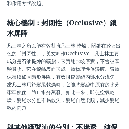
和作用方式說起。
核心機制：封閉性（Occlusive）鎖
水屏障
凡士林之所以能有效對抗凡士林 乾燥，關鍵在於它出
色的「封閉性」，英文叫作Occlusive。凡士林主要
成分是石油提煉的礦脂，它質地比較厚實，不會被頭
髮吸收。它在髮絲表面形成一道物理性保護膜。這道
保護膜如同隱形屏障，有效阻擋髮絲內部水分流失。
當凡士林用於髮尾乾燥時，它能將髮絲中原有的水分
牢牢鎖住，防止水分蒸發。如此一來，即使空氣乾
燥，髮尾水分也不易散失，髮尾自然柔順，減少髮尾
乾的問題。
與其他護髮油的分別：不滲透、純保