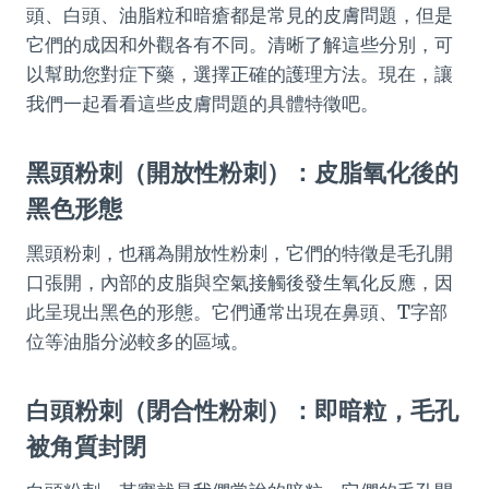
頭、白頭、油脂粒和暗瘡都是常見的皮膚問題，但是
它們的成因和外觀各有不同。清晰了解這些分別，可
以幫助您對症下藥，選擇正確的護理方法。現在，讓
我們一起看看這些皮膚問題的具體特徵吧。
黑頭粉刺（開放性粉刺）：皮脂氧化後的
黑色形態
黑頭粉刺，也稱為開放性粉刺，它們的特徵是毛孔開
口張開，內部的皮脂與空氣接觸後發生氧化反應，因
此呈現出黑色的形態。它們通常出現在鼻頭、T字部
位等油脂分泌較多的區域。
白頭粉刺（閉合性粉刺）：即暗粒，毛孔
被角質封閉