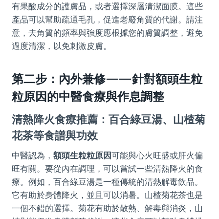
有果酸成分的護膚品，或者選擇深層清潔面膜。這些
產品可以幫助疏通毛孔，促進老廢角質的代謝。請注
意，去角質的頻率與強度應根據您的膚質調整，避免
過度清潔，以免刺激皮膚。
第二步：內外兼修——針對額頭生粒
粒原因的中醫食療與作息調整
清熱降火食療推薦：百合綠豆湯、山楂菊
花茶等食譜與功效
中醫認為，
額頭生粒粒原因
可能與心火旺盛或肝火偏
旺有關。要從內在調理，可以嘗試一些清熱降火的食
療。例如，百合綠豆湯是一種傳統的清熱解毒飲品。
它有助於身體降火，並且可以消暑。山楂菊花茶也是
一個不錯的選擇。菊花有助於散熱、解毒與消炎，山