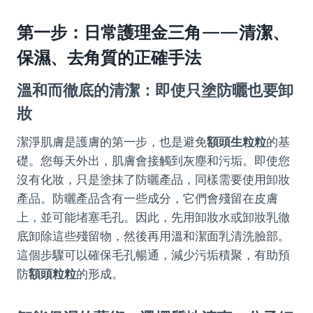
第一步：日常護理金三角——清潔、
保濕、去角質的正確手法
溫和而徹底的清潔：即使只塗防曬也要卸
妝
潔淨肌膚是護膚的第一步，也是避免
額頭生粒粒
的基
礎。您每天外出，肌膚會接觸到灰塵和污垢。即使您
沒有化妝，只是塗抹了防曬產品，同樣需要使用卸妝
產品。防曬產品含有一些成分，它們會殘留在皮膚
上，並可能堵塞毛孔。因此，先用卸妝水或卸妝乳徹
底卸除這些殘留物，然後再用溫和潔面乳清洗臉部。
這個步驟可以確保毛孔暢通，減少污垢積聚，有助預
防
額頭粒粒
的形成。