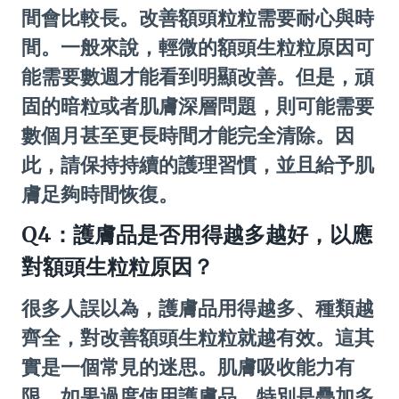
間會比較長。改善額頭粒粒需要耐心與時
間。一般來說，輕微的額頭生粒粒原因可
能需要數週才能看到明顯改善。但是，頑
固的暗粒或者肌膚深層問題，則可能需要
數個月甚至更長時間才能完全清除。因
此，請保持持續的護理習慣，並且給予肌
膚足夠時間恢復。
Q4：護膚品是否用得越多越好，以應
對額頭生粒粒原因？
很多人誤以為，護膚品用得越多、種類越
齊全，對改善額頭生粒粒就越有效。這其
實是一個常見的迷思。肌膚吸收能力有
限，如果過度使用護膚品，特別是疊加多