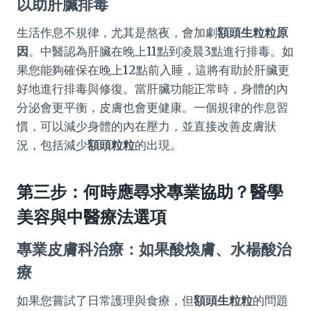
以助肝臟排毒
生活作息不規律，尤其是熬夜，會加劇
額頭生粒粒原
因
。中醫認為肝臟在晚上11點到凌晨3點進行排毒。如
果您能夠確保在晚上12點前入睡，這將有助於肝臟更
好地進行排毒與修復。當肝臟功能正常時，身體的內
分泌會更平衡，皮膚也會更健康。一個規律的作息習
慣，可以減少身體的內在壓力，並直接改善皮膚狀
況，包括減少
額頭粒粒
的出現。
第三步：何時應尋求專業協助？醫學
美容與中醫療法選項
專業皮膚科治療：如果酸煥膚、水楊酸治
療
如果您嘗試了日常護理與食療，但
額頭生粒粒
的問題