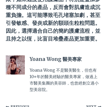
種不同成分的產品，反而會對肌膚造成沉
重負擔。這可能導致毛孔堵塞加劇，甚至
引發敏感、發炎或新的額頭生粒粒問題。
因此，選擇適合自己的簡約護膚流程，並
且持之以恆，比盲目堆疊產品更加重要。
Yoana Wong 醫美專家
Yoana Wong 不是醫美醫生，但也有
10+年的醫美經驗的醫美專家，做過上
市醫美集團的美容師，也曾經創立過小
型美容院。
PREVIOUS
NEXT