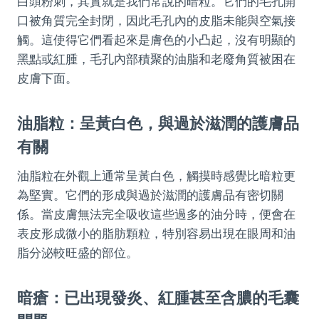
白頭粉刺，其實就是我們常說的暗粒。它們的毛孔開
口被角質完全封閉，因此毛孔內的皮脂未能與空氣接
觸。這使得它們看起來是膚色的小凸起，沒有明顯的
黑點或紅腫，毛孔內部積聚的油脂和老廢角質被困在
皮膚下面。
油脂粒：呈黃白色，與過於滋潤的護膚品
有關
油脂粒在外觀上通常呈黃白色，觸摸時感覺比暗粒更
為堅實。它們的形成與過於滋潤的護膚品有密切關
係。當皮膚無法完全吸收這些過多的油分時，便會在
表皮形成微小的脂肪顆粒，特別容易出現在眼周和油
脂分泌較旺盛的部位。
暗瘡：已出現發炎、紅腫甚至含膿的毛囊