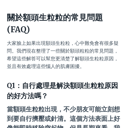
關於額頭生粒粒的常見問題
(FAQ)
大家臉上如果出現額頭生粒粒，心中難免會有很多疑
問。我們現在整理了一些關於額頭粒粒的常見問題，
希望這些解答可以幫您更清楚了解額頭生粒粒原因，
並且有效處理這些惱人的肌膚困擾。
Q1：自行處理是解決額頭生粒粒原因
的好方法嗎？
當額頭生粒粒出現，不少朋友可能立刻想
到要自行擠壓或針清。這個方法表面上好
像能即時移除突起物，但是長期來看，我