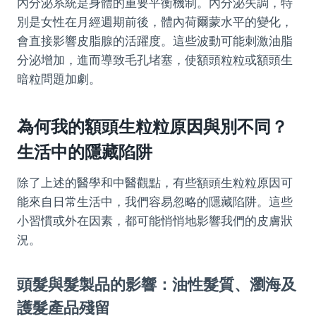
內分泌系統是身體的重要平衡機制。內分泌失調，特
別是女性在月經週期前後，體內荷爾蒙水平的變化，
會直接影響皮脂腺的活躍度。這些波動可能刺激油脂
分泌增加，進而導致毛孔堵塞，使額頭粒粒或額頭生
暗粒問題加劇。
為何我的額頭生粒粒原因與別不同？
生活中的隱藏陷阱
除了上述的醫學和中醫觀點，有些額頭生粒粒原因可
能來自日常生活中，我們容易忽略的隱藏陷阱。這些
小習慣或外在因素，都可能悄悄地影響我們的皮膚狀
況。
頭髮與髮製品的影響：油性髮質、瀏海及
護髮產品殘留