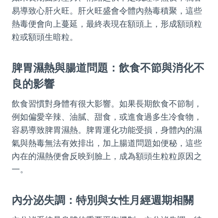
易導致心肝火旺。肝火旺盛會令體內熱毒積聚，這些
熱毒便會向上蔓延，最終表現在額頭上，形成額頭粒
粒或額頭生暗粒。
脾胃濕熱與腸道問題：飲食不節與消化不
良的影響
飲食習慣對身體有很大影響。如果長期飲食不節制，
例如偏愛辛辣、油膩、甜食，或進食過多生冷食物，
容易導致脾胃濕熱。脾胃運化功能受損，身體內的濕
氣與熱毒無法有效排出，加上腸道問題如便秘，這些
內在的濕熱便會反映到臉上，成為額頭生粒粒原因之
一。
內分泌失調：特別與女性月經週期相關