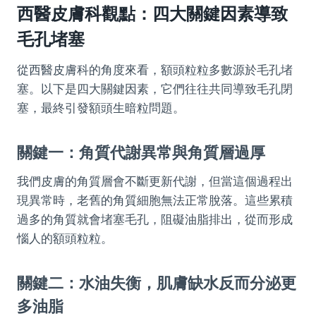
西醫皮膚科觀點：四大關鍵因素導致
毛孔堵塞
從西醫皮膚科的角度來看，額頭粒粒多數源於毛孔堵
塞。以下是四大關鍵因素，它們往往共同導致毛孔閉
塞，最終引發額頭生暗粒問題。
關鍵一：角質代謝異常與角質層過厚
我們皮膚的角質層會不斷更新代謝，但當這個過程出
現異常時，老舊的角質細胞無法正常脫落。這些累積
過多的角質就會堵塞毛孔，阻礙油脂排出，從而形成
惱人的額頭粒粒。
關鍵二：水油失衡，肌膚缺水反而分泌更
多油脂