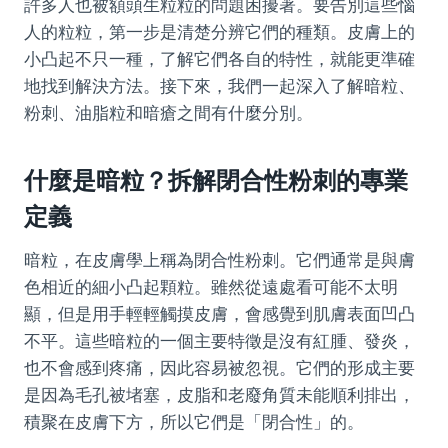
許多人也被額頭生粒粒的問題困擾著。要告別這些惱
人的粒粒，第一步是清楚分辨它們的種類。皮膚上的
小凸起不只一種，了解它們各自的特性，就能更準確
地找到解決方法。接下來，我們一起深入了解暗粒、
粉刺、油脂粒和暗瘡之間有什麼分別。
什麼是暗粒？拆解閉合性粉刺的專業
定義
暗粒，在皮膚學上稱為閉合性粉刺。它們通常是與膚
色相近的細小凸起顆粒。雖然從遠處看可能不太明
顯，但是用手輕輕觸摸皮膚，會感覺到肌膚表面凹凸
不平。這些暗粒的一個主要特徵是沒有紅腫、發炎，
也不會感到疼痛，因此容易被忽視。它們的形成主要
是因為毛孔被堵塞，皮脂和老廢角質未能順利排出，
積聚在皮膚下方，所以它們是「閉合性」的。