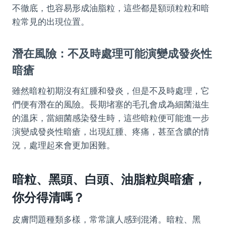
不徹底，也容易形成油脂粒，這些都是額頭粒粒和暗
粒常見的出現位置。
潛在風險：不及時處理可能演變成發炎性
暗瘡
雖然暗粒初期沒有紅腫和發炎，但是不及時處理，它
們便有潛在的風險。長期堵塞的毛孔會成為細菌滋生
的溫床，當細菌感染發生時，這些暗粒便可能進一步
演變成發炎性暗瘡，出現紅腫、疼痛，甚至含膿的情
況，處理起來會更加困難。
暗粒、黑頭、白頭、油脂粒與暗瘡，
你分得清嗎？
皮膚問題種類多樣，常常讓人感到混淆。暗粒、黑