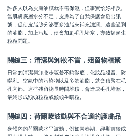
許多人以為皮膚油膩就不需保濕，但事實恰好相反。
當肌膚底層水分不足，皮膚為了自我保護會發出訊
號，促使皮脂腺分泌更多油脂來補充滋潤。這些過剩
的油脂，加上污垢，便會加劇毛孔堵塞，導致額頭生
粒粒問題。
關鍵三：清潔與卸妝不當，殘留物積聚
日常的清潔與卸妝步驟若不夠徹底，化妝品殘留、防
曬乳、空氣中的污染物以及多餘油脂，就會積聚在毛
孔內部。這些殘留物長時間堆積，會造成毛孔堵塞，
最終形成額頭粒粒或額頭生暗粒。
關鍵四：荷爾蒙波動與不合適的護膚品
身體內的荷爾蒙水平波動，例如青春期、經期前後或