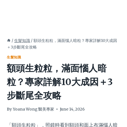
/
生髮知識
/
額頭生粒粒，滿面惱人暗粒？專家詳解10大成因
＋3步斷尾全攻略
生髮知識
額頭生粒粒，滿面惱人暗
粒？專家詳解10大成因＋3
步斷尾全攻略
By
Yoana Wong 醫美專家
June 14, 2026
「額頭生粒粒」，照鏡時看到額頭和面上布滿惱人暗