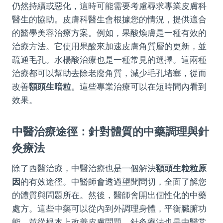
仍然持續或惡化，這時可能需要考慮尋求專業皮膚科
醫生的協助。皮膚科醫生會根據您的情況，提供適合
的醫學美容治療方案。例如，果酸煥膚是一種有效的
治療方法。它使用果酸來加速皮膚角質層的更新，並
疏通毛孔。水楊酸治療也是一種常見的選擇。這兩種
治療都可以幫助去除老廢角質，減少毛孔堵塞，從而
改善
額頭生暗粒
。這些專業治療可以在短時間內看到
效果。
中醫治療途徑：針對體質的中藥調理與針
灸療法
除了西醫治療，中醫治療也是一個解決
額頭生粒粒原
因
的有效途徑。中醫師會透過望聞問切，全面了解您
的體質與問題所在。然後，醫師會開出個性化的中藥
處方。這些中藥可以從內到外調理身體，平衡臟腑功
能，並從根本上改善皮膚問題。針灸療法也是中醫常