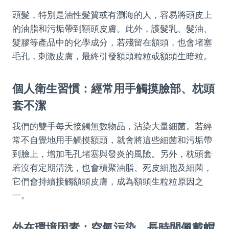
頭髮，特別是油性髮質或有瀏海的人，容易將頭皮上
的油脂和污垢帶到額頭皮膚。此外，護髮乳、髮油、
髮膠等產品中的化學成分，若殘留在額頭，也會堵塞
毛孔，刺激皮膚，最終引發額頭粒粒或額頭生暗粒。
個人衛生習慣：經常用手觸摸臉部、枕頭
套不潔
我們的雙手每天接觸無數物品，沾染大量細菌。若經
常不自覺地用手觸摸額頭，就會將這些細菌和污垢帶
到臉上，增加毛孔堵塞與發炎的風險。另外，枕頭套
若沒有定期清洗，也會積聚油脂、死皮細胞及細菌，
它們會持續接觸額頭皮膚，成為額頭生粒粒原因之
一。
外在環境因素：空氣污染、長時間佩戴帽