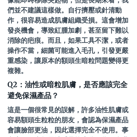
們並不建議這樣做。自行擠壓或針清動
作，很容易造成肌膚組織受損。這會增加
發炎機會，導致紅腫加劇，甚至留下難以
消除的疤痕。而且，如果工具不潔，或者
操作不當，細菌可能進入毛孔，引發更嚴
重感染，讓原本的額頭生暗粒問題變得更
複雜。
Q2：油性或暗粒肌膚，是否應該完全
避免保濕產品？
這是一個很常見的誤解，許多油性肌膚或
容易額頭生粒粒的朋友，會認為保濕產品
會讓臉部更油，因此選擇完全不使用。事