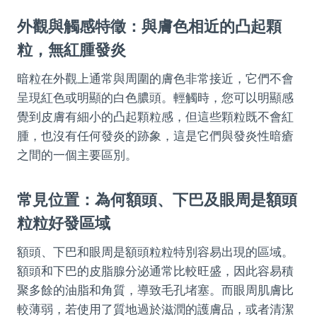
外觀與觸感特徵：與膚色相近的凸起顆
粒，無紅腫發炎
暗粒在外觀上通常與周圍的膚色非常接近，它們不會
呈現紅色或明顯的白色膿頭。輕觸時，您可以明顯感
覺到皮膚有細小的凸起顆粒感，但這些顆粒既不會紅
腫，也沒有任何發炎的跡象，這是它們與發炎性暗瘡
之間的一個主要區別。
常見位置：為何額頭、下巴及眼周是額頭
粒粒好發區域
額頭、下巴和眼周是額頭粒粒特別容易出現的區域。
額頭和下巴的皮脂腺分泌通常比較旺盛，因此容易積
聚多餘的油脂和角質，導致毛孔堵塞。而眼周肌膚比
較薄弱，若使用了質地過於滋潤的護膚品，或者清潔