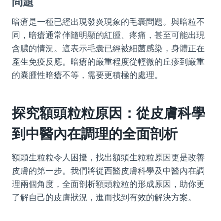
問題
暗瘡是一種已經出現發炎現象的毛囊問題。與暗粒不
同，暗瘡通常伴隨明顯的紅腫、疼痛，甚至可能出現
含膿的情況。這表示毛囊已經被細菌感染，身體正在
產生免疫反應。暗瘡的嚴重程度從輕微的丘疹到嚴重
的囊腫性暗瘡不等，需要更積極的處理。
探究額頭粒粒原因：從皮膚科學
到中醫內在調理的全面剖析
額頭生粒粒令人困擾，找出額頭生粒粒原因更是改善
皮膚的第一步。我們將從西醫皮膚科學及中醫內在調
理兩個角度，全面剖析額頭粒粒的形成原因，助你更
了解自己的皮膚狀況，進而找到有效的解決方案。