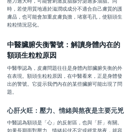
壓力過大時，可能會刺激皮脂腺分泌過多油脂。同
時，若使用質地過於滋潤或成分不適合自己膚質的護
膚品，也可能會加重皮膚負擔，堵塞毛孔，使額頭生
粒粒情況惡化。
中醫臟腑失衡警號：解讀身體內在的
額頭生粒粒原因
中醫學認為，皮膚問題往往是身體內部臟腑失衡的外
在表現。額頭生粒粒原因，在中醫看來，正是身體發
出的警號。它提示我們內在的某些臟腑可能出現了問
題。
心肝火旺：壓力、情緒與熬夜是主要元兇
中醫認為額頭是「心」的反射區，也與「肝」有關。
如果長期面對壓力、情緒起伏不定或經常熬夜，就容