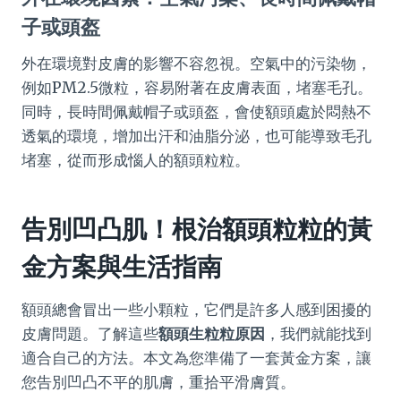
子或頭盔
外在環境對皮膚的影響不容忽視。空氣中的污染物，
例如PM2.5微粒，容易附著在皮膚表面，堵塞毛孔。
同時，長時間佩戴帽子或頭盔，會使額頭處於悶熱不
透氣的環境，增加出汗和油脂分泌，也可能導致毛孔
堵塞，從而形成惱人的額頭粒粒。
告別凹凸肌！根治額頭粒粒的黃
金方案與生活指南
額頭總會冒出一些小顆粒，它們是許多人感到困擾的
皮膚問題。了解這些
額頭生粒粒原因
，我們就能找到
適合自己的方法。本文為您準備了一套黃金方案，讓
您告別凹凸不平的肌膚，重拾平滑膚質。