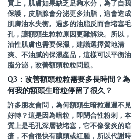
實上，肌膚如果缺乏足夠水分，為了自我
保護，皮脂腺會分泌更多油脂，這會造成
肌膚油水失衡。過多的油脂反而會堵塞毛
孔，讓額頭生粒粒原因更難解決。所以，
油性肌膚也需要保濕，建議選擇質地清
爽、不油膩的保濕產品，這樣可以平衡油
脂分泌，改善額頭粒粒問題。
Q3：改善額頭粒粒需要多長時間？為
何我的額頭生暗粒停留了很久？
許多朋友會問，為何額頭生暗粒遲遲不見
好轉？這是因為暗粒，即閉合性粉刺，本
質上是毛孔深層被堵塞，它不像發炎的暗
瘡，不會很快有膿頭或紅腫，所以代謝時