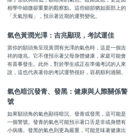
相學中細微卻重要的觀察點。這些細節猶如面部上的
「天氣預報」，預示著近期的運勢變化。
氣色黃潤光澤：吉兆顯現，考試運佳
當你的額頭角呈現黃潤有光澤的氣色時，這是一個吉
祥的徵兆。它不僅預示著父母身體健康，家庭可能會
有喜事發生。此外，對於學生或正在準備考試的人來
說，這也代表著你的考試運勢很好，容易順利過關。
氣色暗沉發青、發黑：健康與人際關係警
號
如果額頭角的氣色顯得暗沉、發青或發黑，這可能是
一個警號。發青的氣色可能預示著口舌是非或身體有
小病痛。發黑的氣色則更為嚴重，可能意味著健康出