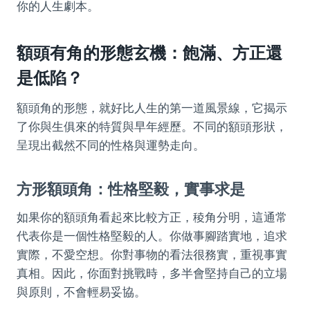
你的人生劇本。
額頭有角的形態玄機：飽滿、方正還
是低陷？
額頭角的形態，就好比人生的第一道風景線，它揭示
了你與生俱來的特質與早年經歷。不同的額頭形狀，
呈現出截然不同的性格與運勢走向。
方形額頭角：性格堅毅，實事求是
如果你的額頭角看起來比較方正，稜角分明，這通常
代表你是一個性格堅毅的人。你做事腳踏實地，追求
實際，不愛空想。你對事物的看法很務實，重視事實
真相。因此，你面對挑戰時，多半會堅持自己的立場
與原則，不會輕易妥協。