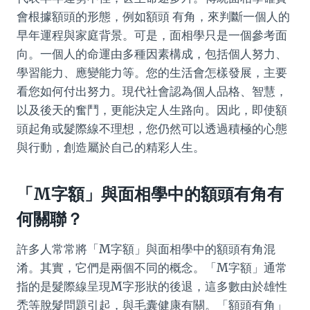
會根據額頭的形態，例如額頭 有角，來判斷一個人的
早年運程與家庭背景。可是，面相學只是一個參考面
向。一個人的命運由多種因素構成，包括個人努力、
學習能力、應變能力等。您的生活會怎樣發展，主要
看您如何付出努力。現代社會認為個人品格、智慧，
以及後天的奮鬥，更能決定人生路向。因此，即使額
頭起角或髮際線不理想，您仍然可以透過積極的心態
與行動，創造屬於自己的精彩人生。
「M字額」與面相學中的額頭有角有
何關聯？
許多人常常將「M字額」與面相學中的額頭有角混
淆。其實，它們是兩個不同的概念。「M字額」通常
指的是髮際線呈現M字形狀的後退，這多數由於雄性
禿等脫髮問題引起，與毛囊健康有關。「額頭有角」