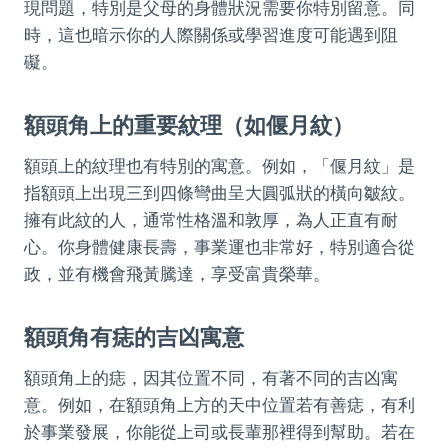
現問題，特別是父母的身體狀況需要你特別留意。同
時，這也暗示你的人際關係或學習進度可能遇到阻
礙。
額頭角上的重要紋理（如偃月紋）
額頭上的紋理也有特別的寓意。例如，「偃月紋」是
指額頭上出現三到四條彎曲呈大圓弧狀的橫向皺紋。
擁有此紋的人，通常性格溫和敦厚，為人正直有耐
心。你身體健康長壽，事業運也非常好，特別適合從
政，並有機會飛黃騰達，享受富貴榮華。
額頭角有痣的吉凶寓意
額頭角上的痣，因其位置不同，有著不同的吉凶寓
意。例如，在額頭角上方的天中位置若有善痣，有利
於事業發展，你能從上司或長輩那裡得到幫助。若在