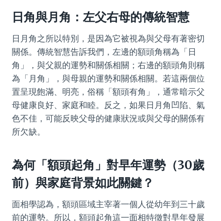
日角與月角：左父右母的傳統智慧
日月角之所以特別，是因為它被視為與父母有著密切
關係。傳統智慧告訴我們，左邊的額頭角稱為「日
角」，與父親的運勢和關係相關；右邊的額頭角則稱
為「月角」，與母親的運勢和關係相關。若這兩個位
置呈現飽滿、明亮，俗稱「額頭有角」，通常暗示父
母健康良好、家庭和睦。反之，如果日月角凹陷、氣
色不佳，可能反映父母的健康狀況或與父母的關係有
所欠缺。
為何「額頭起角」對早年運勢（30歲
前）與家庭背景如此關鍵？
面相學認為，額頭區域主宰著一個人從幼年到三十歲
前的運勢。所以，額頭起角這一面相特徵對早年發展