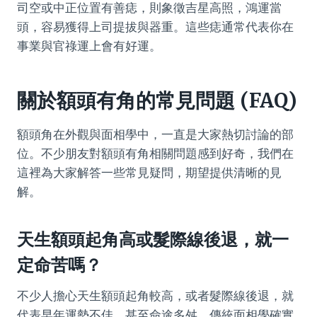
司空或中正位置有善痣，則象徵吉星高照，鴻運當
頭，容易獲得上司提拔與器重。這些痣通常代表你在
事業與官祿運上會有好運。
關於額頭有角的常見問題 (FAQ)
額頭角在外觀與面相學中，一直是大家熱切討論的部
位。不少朋友對額頭有角相關問題感到好奇，我們在
這裡為大家解答一些常見疑問，期望提供清晰的見
解。
天生額頭起角高或髮際線後退，就一
定命苦嗎？
不少人擔心天生額頭起角較高，或者髮際線後退，就
代表早年運勢不佳，甚至命途多舛。傳統面相學確實