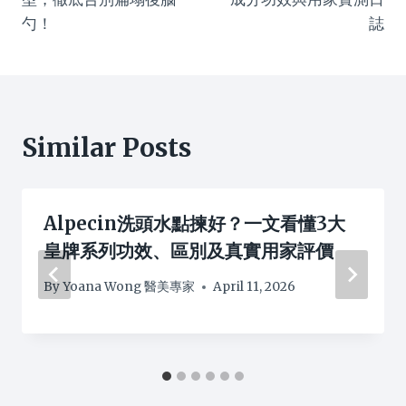
勺！
誌
Similar Posts
Alpecin洗頭水點揀好？一文看懂3大
皇牌系列功效、區別及真實用家評價
By
Yoana Wong 醫美專家
April 11, 2026