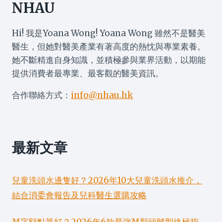
NHAU
Hi! 我是Yoana Wong! Yoana Wong 雖然不是醫美
醫生，但她對醫美產業有著高度的熱忱與專業素養。
她不斷精進自身知識，並積極參與業界活動，以期能
提供消費者最專業、最客觀的醫美資訊。
合作聯絡方式：
info@nhau.hk
最新文章
兒童洗頭水邊隻好？2026年10大兒童洗頭水推介，
結合消委會報告及兒科醫生選購攻略
M字額點算好？2026年6款最強M型頭髮型終極指