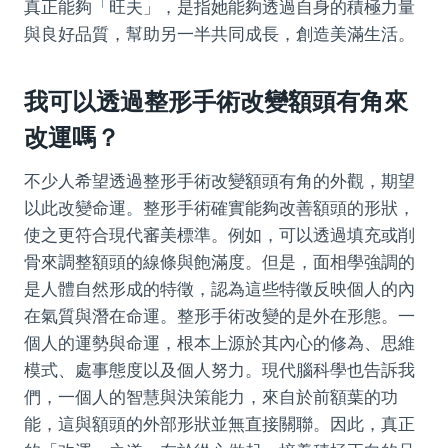
真正能夠「旺夫」，是指她能夠透過自身的積極力量
與良好品質，幫助另一半共同成長，創造美滿生活。
我可以透過整形手術改變額頭有角來
改運嗎？
不少人希望透過整形手術改變額頭有角的外觀，期望
以此改變命運。整形手術確實能夠改善額頭的形狀，
使之更符合現代審美標準。例如，可以透過填充或削
骨來調整額頭的線條與飽滿度。但是，面相學強調的
是人體自然形成的特徵，認為這些特徵反映個人的內
在氣質與潛在命運。整形手術改變的是外在形態。一
個人的運勢與命運，根本上源於其內心的修為、思維
模式、處事態度以及個人努力。現代腦科學也告訴我
們，一個人的智慧與決策能力，來自於前額葉的功
能，這與額頭的外部形狀並無直接關聯。因此，真正