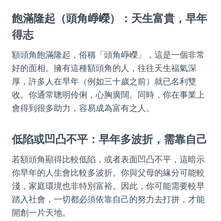
飽滿隆起（頭角崢嶸）：天生富貴，早年
得志
額頭角飽滿隆起，俗稱「頭角崢嶸」，這是一個非常
好的面相。擁有這種額頭角的人，往往天生福氣深
厚，許多人在早年（例如三十歲之前）就已名利雙
收。你通常聰明伶俐，心胸廣闊。同時，你在事業上
會得到很多助力，容易成為富有之人。
低陷或凹凸不平：早年多波折，需靠自己
若額頭角顯得比較低陷，或者表面凹凸不平，這暗示
你早年的人生會比較多波折。你與父母的緣分可能較
淺，家庭環境也非特別富裕。因此，你可能需要較早
踏入社會，一切都必須依靠自己的努力去打拼，才能
開創一片天地。