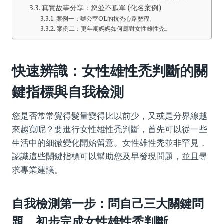
真實故事分享：您並不孤單 (化名案例)
案例一：辦公室OL的抗禿心路歷程。
案例二：更年期媽媽如何應對女性雄性禿。
快速辨識：女性雄性禿判斷的關
鍵指標與自我檢測
您是否常常覺得髮量變得比以前少，又或是分界線越
來越寬呢？要進行女性雄性禿判斷，首先可以從一些
生活中的細微變化開始留意。女性雄性禿並非罕見，
認識這些關鍵指標可以幫助您及早發現問題，並且尋
求專業建議。
自我檢測第一步：問自己三大關鍵問
題，初步完成女性雄性禿判斷