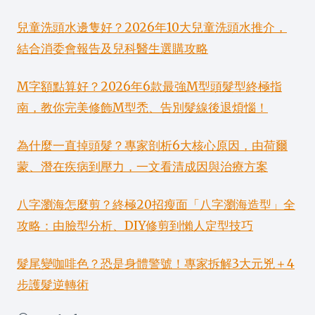
兒童洗頭水邊隻好？2026年10大兒童洗頭水推介，
結合消委會報告及兒科醫生選購攻略
M字額點算好？2026年6款最強M型頭髮型終極指
南，教你完美修飾M型禿、告別髮線後退煩惱！
為什麼一直掉頭髮？專家剖析6大核心原因，由荷爾
蒙、潛在疾病到壓力，一文看清成因與治療方案
八字瀏海怎麼剪？終極20招瘦面「八字瀏海造型」全
攻略：由臉型分析、DIY修剪到懶人定型技巧
髮尾變咖啡色？恐是身體警號！專家拆解3大元兇＋4
步護髮逆轉術