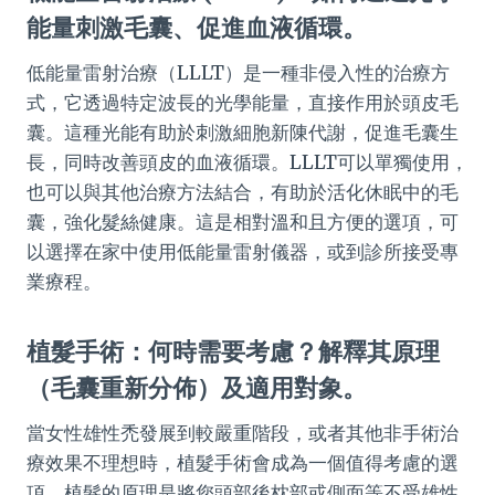
能量刺激毛囊、促進血液循環。
低能量雷射治療（LLLT）是一種非侵入性的治療方
式，它透過特定波長的光學能量，直接作用於頭皮毛
囊。這種光能有助於刺激細胞新陳代謝，促進毛囊生
長，同時改善頭皮的血液循環。LLLT可以單獨使用，
也可以與其他治療方法結合，有助於活化休眠中的毛
囊，強化髮絲健康。這是相對溫和且方便的選項，可
以選擇在家中使用低能量雷射儀器，或到診所接受專
業療程。
植髮手術：何時需要考慮？解釋其原理
（毛囊重新分佈）及適用對象。
當女性雄性禿發展到較嚴重階段，或者其他非手術治
療效果不理想時，植髮手術會成為一個值得考慮的選
項。植髮的原理是將您頭部後枕部或側面等不受雄性