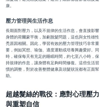
康。
壓力管理與生活作息
長期面對壓力，以及不規律的生活作息，會直接影響
身體的荷爾蒙平衡，加劇脫髮問題，這也與女性雄性
禿原因相關。因此，學習有效的壓力管理技巧非常重
要，例如冥想、瑜伽、適度運動或培養興趣愛好。同
時，確保每天有充足的睡眠時間，約七至八小時，保
持規律的作息，讓身體有足夠時間修復。這些生活習
慣的調整，對於改善整體健康及頭髮狀況都有正面幫
助。
超越髮絲的戰役：應對心理壓力
與重塑自信