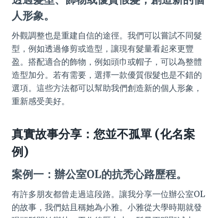
人形象。
外觀調整也是重建自信的途徑。我們可以嘗試不同髮
型，例如透過修剪或造型，讓現有髮量看起來更豐
盈。搭配適合的飾物，例如頭巾或帽子，可以為整體
造型加分。若有需要，選擇一款優質假髮也是不錯的
選項。這些方法都可以幫助我們創造新的個人形象，
重新感受美好。
真實故事分享：您並不孤單 (化名案
例)
案例一：辦公室OL的抗禿心路歷程。
有許多朋友都曾走過這段路。讓我分享一位辦公室OL
的故事，我們姑且稱她為小雅。小雅從大學時期就發