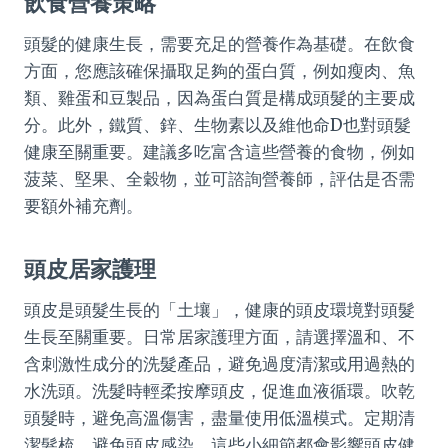
飲食營養策略
頭髮的健康生長，需要充足的營養作為基礎。在飲食
方面，您應該確保攝取足夠的蛋白質，例如瘦肉、魚
類、雞蛋和豆製品，因為蛋白質是構成頭髮的主要成
分。此外，鐵質、鋅、生物素以及維他命D也對頭髮
健康至關重要。建議多吃富含這些營養的食物，例如
菠菜、堅果、全穀物，並可諮詢營養師，評估是否需
要額外補充劑。
頭皮居家護理
頭皮是頭髮生長的「土壤」，健康的頭皮環境對頭髮
生長至關重要。日常居家護理方面，請選擇溫和、不
含刺激性成分的洗髮產品，避免過度清潔或用過熱的
水洗頭。洗髮時輕柔按摩頭皮，促進血液循環。吹乾
頭髮時，避免高溫傷害，盡量使用低溫模式。定期清
潔髮梳，避免頭皮感染，這些小細節都會影響頭皮健