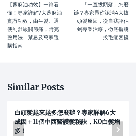
【蓖麻油功效】一篇看
「一直拔頭髮」怎麼
navigation
懂！專家詳解7大蓖麻油
辦？專家帶你認清4大拔
實證功效，由生髮、通
頭髮原因，從自我評估
便到舒緩關節痛，附完
到專業治療，徹底擺脫
整用法、禁忌及萬寧選
拔毛症困擾
購指南
Similar Posts
白頭髮越來越多怎麼辦？專家詳解6大
成因＋11個中西醫護髮秘訣，KO白髮增
多！