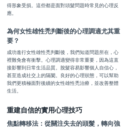
得形象受損。這些都是面對頭髮問題時常見的心理反
應。
為何女性雄性禿判斷後的心理調適尤其重
要？
成功進行女性雄性禿判斷後，我們知道問題所在，心
裡難免會有衝擊。心理調適變得非常重要，因為這直
接影響到日常生活品質。脫髮容易影響個人自信心，
甚至造成社交上的隔閡。良好的心理狀態，可以幫助
我們更積極面對後續的女性雄性禿治療，並改善整體
生活。
重建自信的實用心理技巧
焦點轉移法：從關注失去的頭髮，轉向強