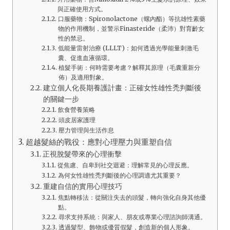
與正確使用方式。
口服藥物：Spironolactone（螺內酯）等抗雄性素藥
物的作用機制，並警示Finasteride（柔沛）對育齡女
性的禁忌。
低能量雷射治療 (LLLT)：如何透過光學能量刺激毛
囊、促進血液循環。
植髮手術：何時需要考慮？解釋其原理（毛囊重新分
佈）及適用對象。
建立個人化長期養護計畫：正確女性雄性禿判斷後
的關鍵一步
飲食營養策略
頭皮居家護理
壓力管理與生活作息
超越髮絲的戰役：應對心理壓力與重塑自信
正視脫髮帶來的心理衝擊
從焦慮、自卑到社交迴避：理解常見的心理反應。
為何女性雄性禿判斷後的心理調適尤其重要？
重建自信的實用心理技巧
焦點轉移法：從關注失去的頭髮，轉向強化自身其他優
點。
尋求支持系統：與家人、朋友或專業心理諮詢師溝通。
透過髮型、飾物或優質假髮，創造新的個人形象。