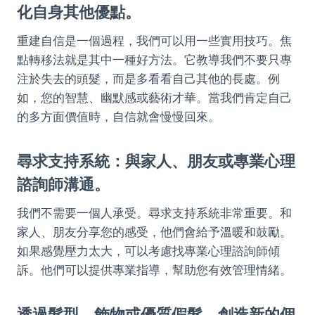
化自身其他優點。
重建自信是一個過程，我們可以用一些實用技巧。焦
點轉移法就是其中一種好方法。它教導我們不要只專
注於失去的頭髮，而是多看看自己其他的長處。例
如，您的智慧、幽默感或藝術才華。當我們肯定自己
的多方面價值時，自信就會慢慢回來。
尋求支持系統：與家人、朋友或專業心理
諮詢師溝通。
我們不需要一個人承受。尋求支持系統非常重要。和
家人、朋友分享您的感受，他們會給予溫暖和鼓勵。
如果感覺壓力太大，可以考慮找專業心理諮詢師傾
訴。他們可以提供專業指導，幫助您有效管理情緒。
透過髮型、飾物或優質假髮，創造新的個