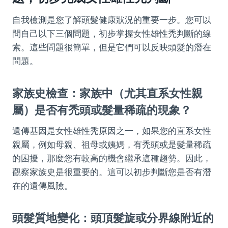
自我檢測是您了解頭髮健康狀況的重要一步。您可以
問自己以下三個問題，初步掌握女性雄性禿判斷的線
索。這些問題很簡單，但是它們可以反映頭髮的潛在
問題。
家族史檢查：家族中（尤其直系女性親
屬）是否有禿頭或髮量稀疏的現象？
遺傳基因是女性雄性秃原因之一，如果您的直系女性
親屬，例如母親、祖母或姨媽，有禿頭或是髮量稀疏
的困擾，那麼您有較高的機會繼承這種趨勢。因此，
觀察家族史是很重要的。這可以初步判斷您是否有潛
在的遺傳風險。
頭髮質地變化：頭頂髮旋或分界線附近的