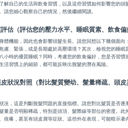
了解自己的生活與飲食習慣，以及這些習慣如何影響您的頭
。請您細心觀察自己的情況，然後繼續閱讀。
慣評估（評估您的壓力水平、睡眠質素、飲食偏
身體機能，因此也會影響頭髮生長。請您回想以下幾個面向
焦慮、緊張，或是長期處於高壓環境？其次，檢視您的睡眠
八小時的優質睡眠？同時，考慮您的飲食偏好，您是否習慣
生活習慣上的細節，都可能反映出脫髮的潛在風險。
頭皮狀況對照（對比髮質變幼、髮量稀疏、頭皮
狀況，這是判斷脫髮問題的直接指標。請您對比髮質是否逐
髮量是否明顯稀疏，特別是頭頂、髮際線等部位的密度。此
、痕癢，甚至有頭皮屑等症狀。這些外在表現，可能暗示著