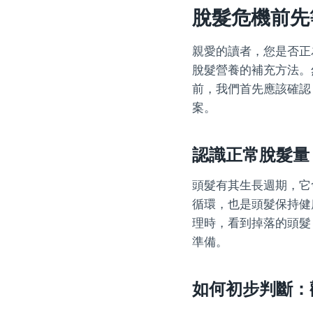
脫髮危機前先
親愛的讀者，您是否正
脫髮營養的補充方法。
前，我們首先應該確認
案。
認識正常脫髮量：
頭髮有其生長週期，它
循環，也是頭髮保持健
理時，看到掉落的頭髮
準備。
如何初步判斷：