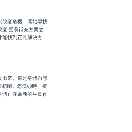
到脫髮危機，開始尋找
髮 營養補充方案之
才能找到正確解決方
長出來。這是身體自然
常範圍。您洗頭時、梳
身體正在為新的生長作