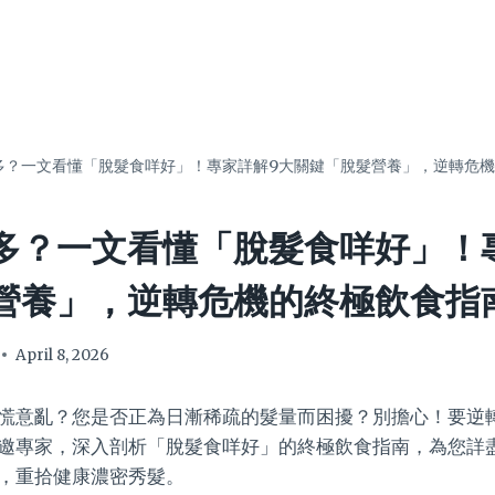
多？一文看懂「脫髮食咩好」！專家詳解9大關鍵「脫髮營養」，逆轉危
多？一文看懂「脫髮食咩好」！
營養」，逆轉危機的終極飲食指
April 8, 2026
慌意亂？您是否正為日漸稀疏的髮量而困擾？別擔心！要逆
邀專家，深入剖析「脫髮食咩好」的終極飲食指南，為您詳
，重拾健康濃密秀髮。