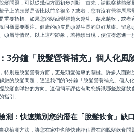
脫髮問題，可以從幾個方面初步判斷。首先，請觀察整體髮
梳子上的頭髮是否比以前多很多？或者，您有沒有覺得馬尾
是重要指標。如果您的髮絲變得越來越幼、越來越軟，或者
況同樣需要關注。健康的頭皮是頭髮生長的良好基礎。留意
、頭屑等情況。以上這些跡象，若持續出現，便值得您進一
：3分鐘「脫髮營養補充」個人化風
，特別是脫髮營養方面，更是頭髮健康的關鍵。許多人面對
解您的脫髮問題，透過我們的3分鐘「脫髮營養補充」個人
握脫髮食咩好的方向。這個簡單評估有助您辨識哪些脫髮飲
的指引。
檢測：快速識別您的潛在「脫髮飲食」缺
自我檢測方法，讓您在家中也能快速評估潛在的脫髮飲食問