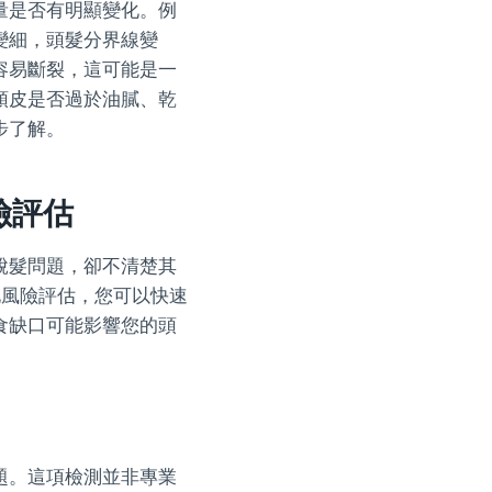
量是否有明顯變化。例
變細，頭髮分界線變
容易斷裂，這可能是一
頭皮是否過於油膩、乾
步了解。
險評估
脫髮問題，卻不清楚其
化風險評估，您可以快速
食缺口可能影響您的頭
口
題。這項檢測並非專業