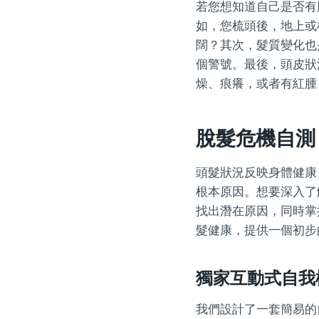
若您想知道自己是否有
如，您梳頭後，地上或
闊？其次，髮質變化也
個警號。最後，頭皮狀
燥、痕癢，或者有紅腫
脫髮危機自測
頭髮狀況反映身體健康
根本原因。想要深入了
找出潛在原因，同時掌
髮健康，提供一個初步
獨家互動式自我
我們設計了一套簡易的