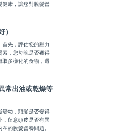
髮健康，讓您對脫髮營
好）
：首先，評估您的壓力
質素，您每晚是否獲得
攝取多樣化的食物，還
異常出油或乾燥等
漸變幼，頭髮是否變得
外，留意頭皮是否有異
內在的脫髮營養問題。