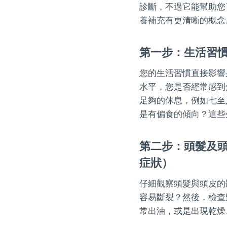
診斷，不過它能幫助您
養補充有更清晰的概念
第一步：生活習
您的生活習慣直接影響
水平，您是否經常感到
足夠的休息，例如七至
是有偏食的傾向？這些
第二步：頭髮及
症狀）
仔細觀察頭髮與頭皮的
容易斷裂？然後，檢查
常出油，或是出現乾燥