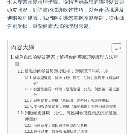
七大專業頭髮護理步驟。從精準辨識您的獨特髮質與
頭皮狀況，到詳盡的洗護吹乾技巧，以至產品挑選及
進階療程建議，我們將引導您掌握護髮精髓，從根源
告別受損，重塑健康光澤的理想秀髮。
內容大綱
成為自己的髮質專家：解構你的專屬頭髮護理方法藍
圖
辨識你的髮質與頭皮狀況：頭髮護理的第一步
缺水型髮質：特徵（易生靜電、毛躁）與對策（補濕成
分）
缺油型髮質：特徵（髮尾變淺、分叉）與對策（補充油
分）
細軟髮質：特徵（易扁塌、造型難）與護理重點
受損與染燙髮質：特徵（脆弱易斷）與特別修護需求
判斷頭皮健康：油性、乾性與敏感性頭皮的頭髮護
理重點
油性頭皮：成因與清爽型產品選擇
乾性頭皮：特徵與滋潤型產品選擇