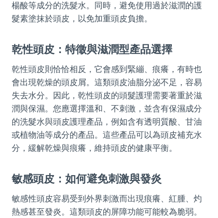
楊酸等成分的洗髮水。同時，避免使用過於滋潤的護
髮素塗抹於頭皮，以免加重頭皮負擔。
乾性頭皮：特徵與滋潤型產品選擇
乾性頭皮則恰恰相反，它會感到緊繃、痕癢，有時也
會出現乾燥的頭皮屑。這類頭皮油脂分泌不足，容易
失去水分。因此，乾性頭皮的頭髮護理需要著重於滋
潤與保濕。您應選擇溫和、不刺激，並含有保濕成分
的洗髮水與頭皮護理產品，例如含有透明質酸、甘油
或植物油等成分的產品。這些產品可以為頭皮補充水
分，緩解乾燥與痕癢，維持頭皮的健康平衡。
敏感頭皮：如何避免刺激與發炎
敏感性頭皮容易受到外界刺激而出現痕癢、紅腫、灼
熱感甚至發炎。這類頭皮的屏障功能可能較為脆弱。