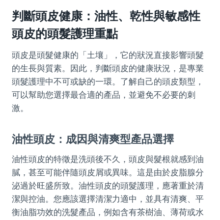
判斷頭皮健康：油性、乾性與敏感性
頭皮的頭髮護理重點
頭皮是頭髮健康的「土壤」，它的狀況直接影響頭髮
的生長與質素。因此，判斷頭皮的健康狀況，是專業
頭髮護理中不可或缺的一環。了解自己的頭皮類型，
可以幫助您選擇最合適的產品，並避免不必要的刺
激。
油性頭皮：成因與清爽型產品選擇
油性頭皮的特徵是洗頭後不久，頭皮與髮根就感到油
膩，甚至可能伴隨頭皮屑或異味。這是由於皮脂腺分
泌過於旺盛所致。油性頭皮的頭髮護理，應著重於清
潔與控油。您應該選擇清潔力適中，並具有清爽、平
衡油脂功效的洗髮產品，例如含有茶樹油、薄荷或水