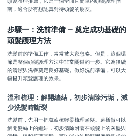
頭髮護理推薦，它是一個全面且簡單的頭髮護理指
南，適合所有想認真對待頭髮的朋友。
步驟一：洗前準備 – 奠定成功基礎的
頭髮護理方法
洗髮前的準備工作，常常被大家忽略。但是，這個環
節是整個頭髮護理方法中非常關鍵的一步。它為後續
的清潔與滋養奠定良好基礎。做好洗前準備，可以大
幅提升頭髮護理的效果。
溫和梳理：解開纏結，初步清除污垢，減
少洗髮時斷裂
洗髮前，先用一把寬齒梳輕柔梳理頭髮。這樣做可以
解開髮絲上的纏結，初步清除附著在頭髮上的灰塵與