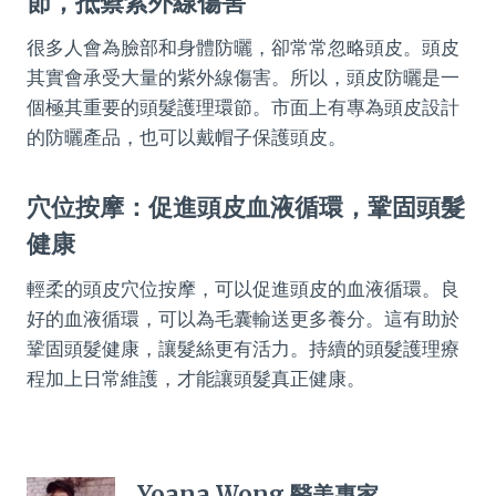
節，抵禦紫外線傷害
很多人會為臉部和身體防曬，卻常常忽略頭皮。頭皮
其實會承受大量的紫外線傷害。所以，頭皮防曬是一
個極其重要的頭髮護理環節。市面上有專為頭皮設計
的防曬產品，也可以戴帽子保護頭皮。
穴位按摩：促進頭皮血液循環，鞏固頭髮
健康
輕柔的頭皮穴位按摩，可以促進頭皮的血液循環。良
好的血液循環，可以為毛囊輸送更多養分。這有助於
鞏固頭髮健康，讓髮絲更有活力。持續的頭髮護理療
程加上日常維護，才能讓頭髮真正健康。
Yoana Wong 醫美專家