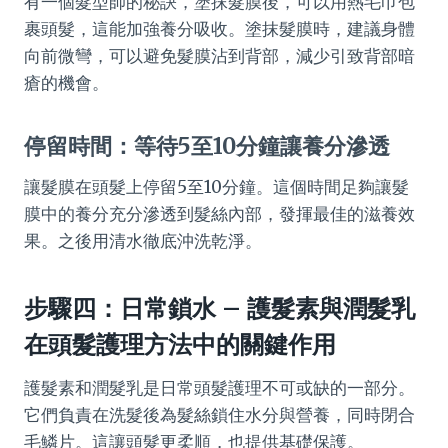
有一個髮型師的秘訣，塗抹髮膜後，可以用熱毛巾包
裹頭髮，這能加強養分吸收。塗抹髮膜時，建議身體
向前微彎，可以避免髮膜沾到背部，減少引致背部暗
瘡的機會。
停留時間：等待5至10分鐘讓養分滲透
讓髮膜在頭髮上停留5至10分鐘。這個時間足夠讓髮
膜中的養分充分滲透到髮絲內部，發揮最佳的滋養效
果。之後用清水徹底沖洗乾淨。
步驟四：日常鎖水 – 護髮素與潤髮乳
在頭髮護理方法中的關鍵作用
護髮素和潤髮乳是日常頭髮護理不可或缺的一部分。
它們負責在洗髮後為髮絲鎖住水分與營養，同時閉合
毛鱗片。這讓頭髮更柔順，也提供基礎保護。