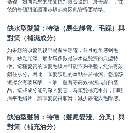
基礎，如同為您的頭髮找到最合適的「身份證」，往
後的每個頭髮護理步驟都會因此變得更精準。
缺水型髮質：特徵（易生靜電、毛躁）與
對策（補濕成分）
如果您的頭髮洗後容易產生靜電，並且經常感到毛
躁、缺乏光澤，那麼這多數是缺水型髮質的典型特
徵。這種髮質的頭髮毛鱗片可能不夠平整，無法有效
鎖住水分。因此，頭髮護理的重點在於補濕。您應該
選擇含有玻尿酸、甘油、蘆薈等高效補濕成分的產
品。這些成分能夠深入髮芯，為頭髮補充水分，同時
撫平毛鱗片，讓頭髮變得順滑，減少靜電與毛躁感。
缺油型髮質：特徵（髮尾變淺、分叉）與
對策（補充油分）