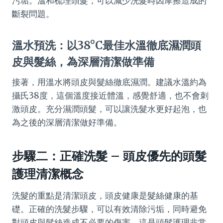
污垢。溫和梳理頭髮，可以減少洗髮時因摩擦造成的
斷裂問題。
溫水預洗：以38°C最佳水溫徹底濕潤頭
皮與髮絲，為深層清潔做準備
接著，用溫水將頭皮與髮絲徹底濕潤。建議水溫約為
攝氏38度，這個溫度接近體溫，感覺舒適，也不會刺
激頭皮。充分濕潤頭髮，可以讓洗髮水更好起泡，也
為之後的深層清潔做好準備。
步驟二：正確洗髮 – 頭皮優先的頭髮
護理清潔概念
洗髮的重點是清潔頭皮，頭皮健康是髮絲健康的基
礎。正確的洗髮步驟，可以有效清除污垢，同時避免
對頭皮與髮絲造成不必要的傷害。這是頭髮護理非常