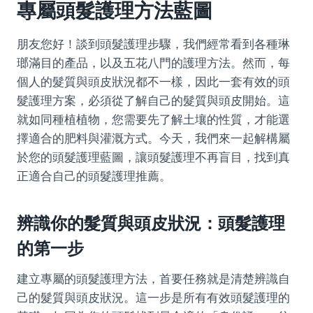
專屬頭髮護理方法藍圖
朋友您好！談到頭髮護理步驟，我們經常看到各種琳
瑯滿目的產品，以及五花八門的護理方法。然而，每
個人的髮質與頭皮狀況都不一樣，因此一套有效的頭
髮護理方案，必須從了解自己的髮質與頭皮開始。這
就如同種植植物，您需要先了解土壤的性質，才能選
擇適合的肥料與灌溉方式。今天，我們來一起解構屬
於您的頭髮護理藍圖，讓頭髮護理不再盲目，找到真
正適合自己的頭髮護理推薦。
辨識你的髮質與頭皮狀況：頭髮護理
的第一步
建立專屬的頭髮護理方法，首要任務就是清楚辨識自
己的髮質與頭皮狀況。這一步是所有有效頭髮護理的