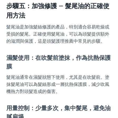
步驟五：加強修護 – 髮尾油的正確使
用方法
髮尾油是加強髮絲修護的產品，特別適合容易乾燥或
受損的髮尾。正確使用髮尾油，可以為頭髮提供額外
的滋潤與保護，這是頭髮護理推薦中常見的步驟。
濕髮使用：在吹髮前塗抹，作為抗熱保護
膜
髮尾油通常在濕髮狀態下使用，尤其是在吹髮前。塗
抹髮尾油可以為髮絲形成一層抗熱保護膜，減少吹風
機熱力對頭髮造成的傷害。
用量控制：少量多次，集中髮尾，避免油
膩扁塌