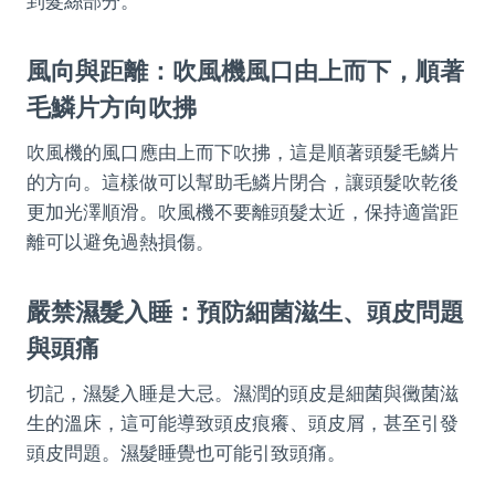
到髮絲部分。
風向與距離：吹風機風口由上而下，順著
毛鱗片方向吹拂
吹風機的風口應由上而下吹拂，這是順著頭髮毛鱗片
的方向。這樣做可以幫助毛鱗片閉合，讓頭髮吹乾後
更加光澤順滑。吹風機不要離頭髮太近，保持適當距
離可以避免過熱損傷。
嚴禁濕髮入睡：預防細菌滋生、頭皮問題
與頭痛
切記，濕髮入睡是大忌。濕潤的頭皮是細菌與黴菌滋
生的溫床，這可能導致頭皮痕癢、頭皮屑，甚至引發
頭皮問題。濕髮睡覺也可能引致頭痛。