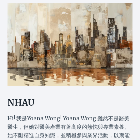
NHAU
Hi! 我是Yoana Wong! Yoana Wong 雖然不是醫美
醫生，但她對醫美產業有著高度的熱忱與專業素養。
她不斷精進自身知識，並積極參與業界活動，以期能