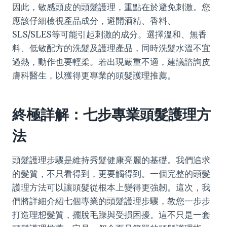
因此，敏感頭皮的頭髮護理，重點在於避免刺激。您
應該仔細檢視產品成分，避開酒精、香料、
SLS/SLES等可能引起刺激的成分。選擇溫和、無香
料、低敏配方的洗髮及護理產品，同時洗髮水溫不宜
過熱，動作也要輕柔。若出現嚴重不適，建議諮詢皮
膚科醫生，以獲得更專業的頭髮護理推薦。
終極詳解：七步專業頭髮護理方
法
頭髮護理步驟是維持秀髮健康亮麗的基礎。我們追求
的髮質，不只看得到，更要觸得到。一個完整的頭髮
護理方法可以讓頭髮從根本上變得更強韌。這次，我
們將詳細介紹七個專業的頭髮護理步驟，教您一步步
打造理想髮質，擺脫毛躁與受損困擾。這不只是一套