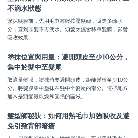
不滴水狀態
塗抹髮膜前，先用毛巾輕輕按壓髮絲，吸走多餘水
分，直到頭髮不再滴水。頭髮太濕會稀釋髮膜，影響
吸收效果。
塗抹位置與用量：避開頭皮至少10公分，
集中於髮中至髮尾
取適量髮膜，塗抹時要避開頭皮，距離髮根至少10公
分。將髮膜集中塗抹在髮中至髮尾的部分。這些地方
通常是頭髮最乾燥和受損的區域。
髮型師秘訣：如何用熱毛巾加強吸收及避
免引致背部暗瘡