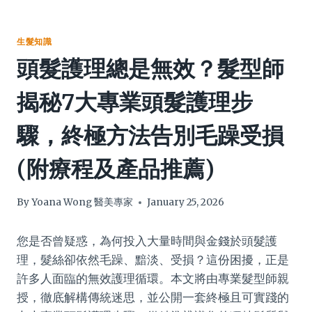
生髮知識
頭髮護理總是無效？髮型師
揭秘7大專業頭髮護理步
驟，終極方法告別毛躁受損
(附療程及產品推薦)
By
Yoana Wong 醫美專家
January 25, 2026
您是否曾疑惑，為何投入大量時間與金錢於頭髮護
理，髮絲卻依然毛躁、黯淡、受損？這份困擾，正是
許多人面臨的無效護理循環。本文將由專業髮型師親
授，徹底解構傳統迷思，並公開一套終極且可實踐的