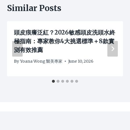
Similar Posts
頭皮痕癢泛紅？2026敏感頭皮洗頭水終
極指南：專家教你4大挑選標準＋8款實
測有效推薦
By
Yoana Wong 醫美專家
June 10, 2026