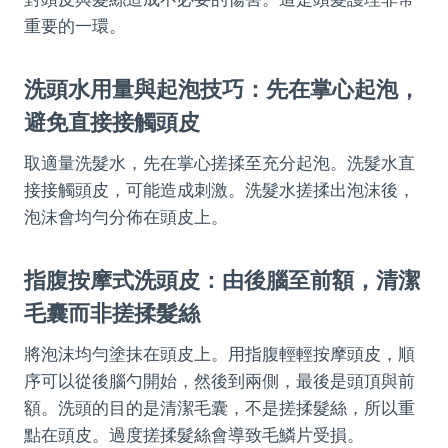
重要的一環。
洗頭水用量與起泡技巧：先在掌心起泡，
避免直接接觸頭皮
取適量洗髮水，先在掌心搓揉至充分起泡。洗髮水直
接接觸頭皮，可能造成刺激。洗髮水搓揉出泡沫後，
泡沫會均勻分佈在頭皮上。
指腹按摩式洗頭皮：由後腦至前額，清潔
毛囊而非搓揉髮絲
將泡沫均勻塗抹在頭皮上。用指腹輕輕按摩頭皮，順
序可以從後腦勺開始，然後到兩側，最後是頭頂與前
額。洗頭的目的是清潔毛囊，不是搓揉髮絲，所以重
點在頭皮。過度搓揉髮絲會導致毛鱗片受損。