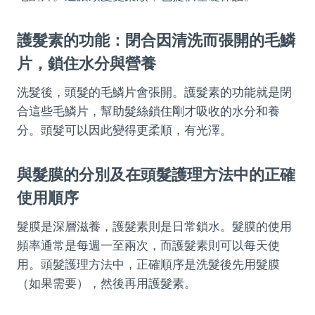
護髮素的功能：閉合因清洗而張開的毛鱗
片，鎖住水分與營養
洗髮後，頭髮的毛鱗片會張開。護髮素的功能就是閉
合這些毛鱗片，幫助髮絲鎖住剛才吸收的水分和養
分。頭髮可以因此變得更柔順，有光澤。
與髮膜的分別及在頭髮護理方法中的正確
使用順序
髮膜是深層滋養，護髮素則是日常鎖水。髮膜的使用
頻率通常是每週一至兩次，而護髮素則可以每天使
用。頭髮護理方法中，正確順序是洗髮後先用髮膜
（如果需要），然後再用護髮素。