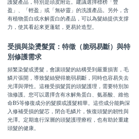
護髮產品，特別是頭皮附近。建議選擇標榜「豐
盈」、「輕盈」或「無矽靈」的洗護產品。另外，含
有植物蛋白或水解蛋白的產品，可以為髮絲提供支撐
力，使其看起來更蓬鬆，更易於造型。
受損與染燙髮質：特徵（脆弱易斷）與特
別修護需求
頻繁染髮或燙髮，會讓頭髮的結構受到嚴重損害，毛
鱗片張開，導致髮絲變得脆弱易斷，同時也容易失去
光澤與彈性。這種受損髮質的頭髮護理，需要特別加
強修護。您可以選擇含有水解角蛋白、氨基酸、維他
命B5等修復成分的髮膜或護髮精華。這些成分能夠深
入修補受損的髮芯，閉合毛鱗片，恢復頭髮的韌性與
光澤。定期進行深層的頭髮護理療程，也有助於重建
頭髮的健康。