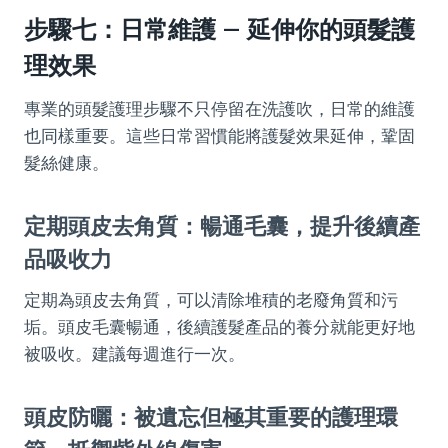
步驟七：日常維護 – 延伸你的頭髮護
理效果
專業的頭髮護理步驟不只停留在洗護吹，日常的維護
也同樣重要。這些日常習慣能將護髮效果延伸，鞏固
髮絲健康。
定期頭皮去角質：暢通毛囊，提升後續產
品吸收力
定期為頭皮去角質，可以清除堆積的老廢角質和污
垢。頭皮毛囊暢通，後續護髮產品的養分就能更好地
被吸收。建議每週進行一次。
頭皮防曬：被遺忘但極其重要的護理環