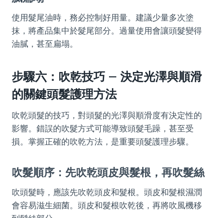
使用髮尾油時，務必控制好用量。建議少量多次塗
抹，將產品集中於髮尾部分。過量使用會讓頭髮變得
油膩，甚至扁塌。
步驟六：吹乾技巧 – 決定光澤與順滑
的關鍵頭髮護理方法
吹乾頭髮的技巧，對頭髮的光澤與順滑度有決定性的
影響。錯誤的吹髮方式可能導致頭髮毛躁，甚至受
損。掌握正確的吹乾方法，是重要頭髮護理步驟。
吹髮順序：先吹乾頭皮與髮根，再吹髮絲
吹頭髮時，應該先吹乾頭皮和髮根。頭皮和髮根濕潤
會容易滋生細菌。頭皮和髮根吹乾後，再將吹風機移