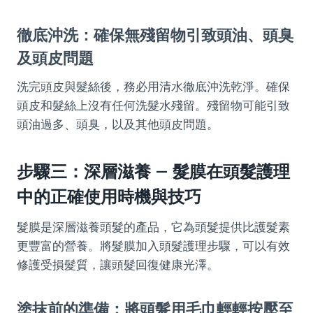
徹底沖洗：確保無殘留物引致頭油、頭臭
及頭皮問題
洗完頭皮與髮絲後，務必用清水徹底沖洗乾淨。確保
頭皮和髮絲上沒有任何洗髮水殘留。殘留物可能引致
頭油過多、頭臭，以及其他頭皮問題。
步驟三：深層滋養 – 髮膜在頭髮護理
中的正確使用時機與技巧
髮膜是深層滋養頭髮的產品，它為頭髮提供比護髮素
更豐富的營養。將髮膜加入頭髮護理步驟，可以有效
修護受損髮質，讓頭髮回復健康光澤。
塗抹前的準備：將頭髮用毛巾輕輕按壓至