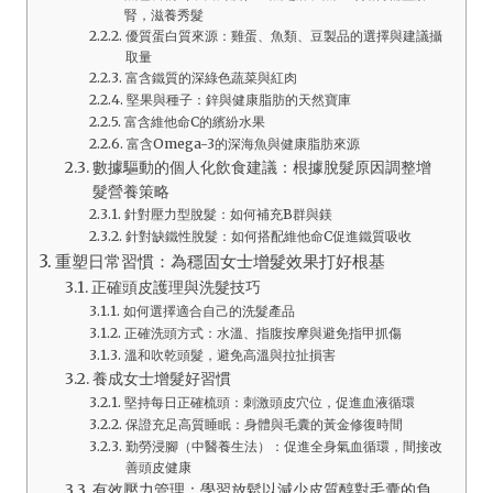
腎，滋養秀髮
優質蛋白質來源：雞蛋、魚類、豆製品的選擇與建議攝
取量
富含鐵質的深綠色蔬菜與紅肉
堅果與種子：鋅與健康脂肪的天然寶庫
富含維他命C的繽紛水果
富含Omega-3的深海魚與健康脂肪來源
數據驅動的個人化飲食建議：根據脫髮原因調整增
髮營養策略
針對壓力型脫髮：如何補充B群與鎂
針對缺鐵性脫髮：如何搭配維他命C促進鐵質吸收
重塑日常習慣：為穩固女士增髮效果打好根基
正確頭皮護理與洗髮技巧
如何選擇適合自己的洗髮產品
正確洗頭方式：水溫、指腹按摩與避免指甲抓傷
溫和吹乾頭髮，避免高溫與拉扯損害
養成女士增髮好習慣
堅持每日正確梳頭：刺激頭皮穴位，促進血液循環
保證充足高質睡眠：身體與毛囊的黃金修復時間
勤勞浸腳（中醫養生法）：促進全身氣血循環，間接改
善頭皮健康
有效壓力管理：學習放鬆以減少皮質醇對毛囊的負