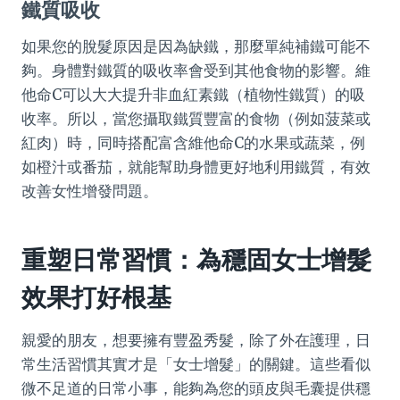
鐵質吸收
如果您的脫髮原因是因為缺鐵，那麼單純補鐵可能不
夠。身體對鐵質的吸收率會受到其他食物的影響。維
他命C可以大大提升非血紅素鐵（植物性鐵質）的吸
收率。所以，當您攝取鐵質豐富的食物（例如菠菜或
紅肉）時，同時搭配富含維他命C的水果或蔬菜，例
如橙汁或番茄，就能幫助身體更好地利用鐵質，有效
改善女性增發問題。
重塑日常習慣：為穩固女士增髮
效果打好根基
親愛的朋友，想要擁有豐盈秀髮，除了外在護理，日
常生活習慣其實才是「女士增髮」的關鍵。這些看似
微不足道的日常小事，能夠為您的頭皮與毛囊提供穩