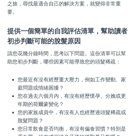
之旅，尋找最適合自己的解決方案，就變得非常重
要。
提供一個簡單的自我評估清單，幫助讀者
初步判斷可能的脫髮原因
請您花幾分鐘時間，思考以下問題。這份清單可以幫
助您初步判斷，哪些因素可能導致您的頭髮稀疏：
您最近有沒有經歷重大壓力，例如工作變動、家
庭問題或情緒困擾？
您在過去六個月內，有沒有經歷懷孕、分娩或更
年期的荷爾蒙變化？
您的家族成員中，有沒有人也經歷過頭髮稀疏或
脫髮問題？
您日常飲食是否均衡，有沒有偏食習慣？特別是