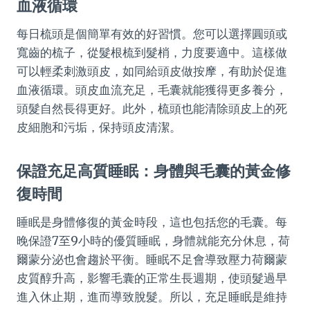
血液循環
每日梳頭是個簡單有效的好習慣。您可以選擇圓頭或
寬齒的梳子，從髮根梳到髮梢，力度要適中。這樣做
可以輕柔刺激頭皮，如同給頭皮做按摩，有助於促進
血液循環。頭皮血流充足，毛囊就能獲得更多養分，
頭髮自然長得更好。此外，梳頭也能清除頭皮上的死
皮細胞和污垢，保持頭皮清潔。
保證充足高質睡眠：身體與毛囊的黃金修
復時間
睡眠是身體修復的黃金時段，這也包括您的毛囊。每
晚保證7至9小時的優質睡眠，身體就能充分休息，荷
爾蒙分泌也會趨於平衡。睡眠不足會導致壓力荷爾蒙
皮質醇升高，影響毛囊的正常生長週期，使頭髮過早
進入休止期，進而導致脫髮。所以，充足睡眠是維持