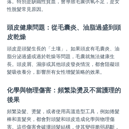
落。特別是缺鐵性貧血，會導致毛囊供氧不足，是女
性脫髮常見原因。
頭皮健康問題：從毛囊炎、油脂過盛到頭
皮乾燥
頭皮是頭髮生長的「土壤」。如果頭皮有毛囊炎、油
脂分泌過盛或過於乾燥等問題，毛囊就無法健康生
長。頭皮屑、濕疹或其他頭皮發炎情況，都會阻礙頭
髮吸收養分，影響所有女性增髮策略的效果。
化學與物理傷害：頻繁染燙及不當護理的
後果
頻繁染髮、燙髮，或者使用高溫造型工具，例如捲髮
棒和直髮夾，都會對頭髮和頭皮造成化學與物理傷
害。這些傷害會破壞頭髮結構，使其變得脆弱易斷，