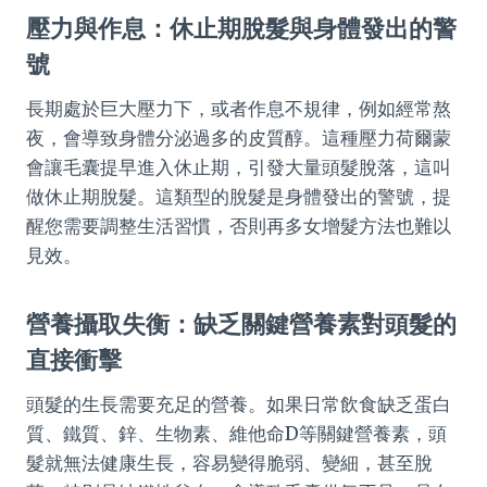
壓力與作息：休止期脫髮與身體發出的警
號
長期處於巨大壓力下，或者作息不規律，例如經常熬
夜，會導致身體分泌過多的皮質醇。這種壓力荷爾蒙
會讓毛囊提早進入休止期，引發大量頭髮脫落，這叫
做休止期脫髮。這類型的脫髮是身體發出的警號，提
醒您需要調整生活習慣，否則再多女增髮方法也難以
見效。
營養攝取失衡：缺乏關鍵營養素對頭髮的
直接衝擊
頭髮的生長需要充足的營養。如果日常飲食缺乏蛋白
質、鐵質、鋅、生物素、維他命D等關鍵營養素，頭
髮就無法健康生長，容易變得脆弱、變細，甚至脫