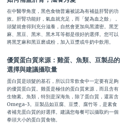
在中醫學角度，黑色食物普遍被認為有補益肝腎的功
效。肝腎功能好，氣血就充足，而「髮為血之餘」，
頭髮就會得到充分滋養，自然會更加烏黑濃密。黑芝
麻、黑豆、黑米、黑木耳等都是很好的選擇。您可以
將黑芝麻和黑豆磨成粉，加入豆漿或牛奶中飲用。
優質蛋白質來源：雞蛋、魚類、豆製品的
選擇與建議攝取量
蛋白質是頭髮的基石，所以日常飲食中一定要有足夠
的優質蛋白質。雞蛋是極佳的蛋白質來源，而且含有
生物素。魚類，特別是深海魚，除了蛋白質，還富含
Omega-3。豆製品如豆腐、豆漿、腐竹等，是素食
者補充蛋白質的好選擇。建議您每餐可以攝取約一個
拳頭大小的蛋白質食物。