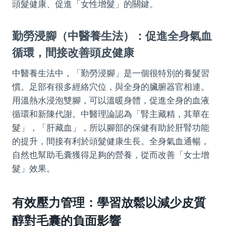
頭髮健康、促進「女性增髮」的關鍵。
勤勞浸腳（中醫養生法）：促進全身氣血
循環，間接改善頭皮健康
中醫養生法中，「勤勞浸腳」是一個很特別的養髮習
慣。足部有很多經絡穴位，與全身的臟腑器官相連。
用溫熱水浸泡雙腳，可以溫暖身體，促進全身的血液
循環和新陳代謝。中醫理論認為「腎主藏精，其華在
髮」，「肝藏血」，所以腳部的保健有助於肝腎功能
的提升，間接有利於頭髮健康生長。全身氣血通暢，
自然也幫助毛囊獲得足夠的營養，從而改善「女士增
髮」效果。
有效壓力管理：學習放鬆以減少皮質
醇對毛囊的負面影響