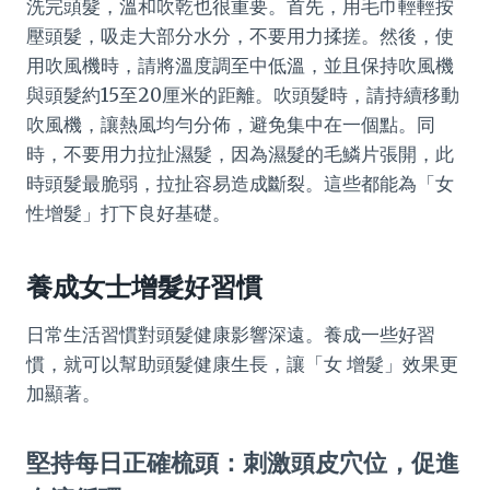
洗完頭髮，溫和吹乾也很重要。首先，用毛巾輕輕按
壓頭髮，吸走大部分水分，不要用力揉搓。然後，使
用吹風機時，請將溫度調至中低溫，並且保持吹風機
與頭髮約15至20厘米的距離。吹頭髮時，請持續移動
吹風機，讓熱風均勻分佈，避免集中在一個點。同
時，不要用力拉扯濕髮，因為濕髮的毛鱗片張開，此
時頭髮最脆弱，拉扯容易造成斷裂。這些都能為「女
性增髮」打下良好基礎。
養成女士增髮好習慣
日常生活習慣對頭髮健康影響深遠。養成一些好習
慣，就可以幫助頭髮健康生長，讓「女 增髮」效果更
加顯著。
堅持每日正確梳頭：刺激頭皮穴位，促進