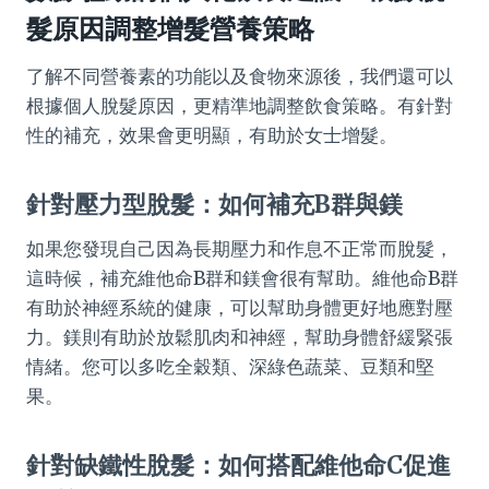
髮原因調整增髮營養策略
了解不同營養素的功能以及食物來源後，我們還可以
根據個人脫髮原因，更精準地調整飲食策略。有針對
性的補充，效果會更明顯，有助於女士增髮。
針對壓力型脫髮：如何補充B群與鎂
如果您發現自己因為長期壓力和作息不正常而脫髮，
這時候，補充維他命B群和鎂會很有幫助。維他命B群
有助於神經系統的健康，可以幫助身體更好地應對壓
力。鎂則有助於放鬆肌肉和神經，幫助身體舒緩緊張
情緒。您可以多吃全穀類、深綠色蔬菜、豆類和堅
果。
針對缺鐵性脫髮：如何搭配維他命C促進