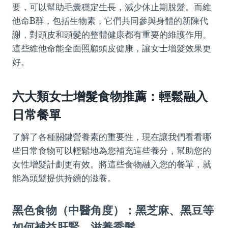
要，可以幫助毛囊穩定生長，減少休止期脫髮。而維
他命B群，包括生物素，它們共同參與身體的新陳代
謝，對頭皮和頭髮的整體健康都有重要的維護作用。
這些維他命能全面照顧頭皮健康，讓女士增髮效果更
好。
六大類女士增髮食物推薦：輕鬆融入
日常餐單
了解了各種關鍵營養素的重要性，現在讓我們看看哪
些日常食物可以輕鬆地為您補充這些養分，幫助您的
女性增髮計劃更有效。將這些食物融入您的餐單，就
能為頭髮提供持續的滋養。
黑色食物（中醫角度）：黑芝麻、黑豆等
如何補益肝腎，滋養秀髮