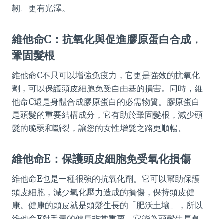
韌、更有光澤。
維他命C：抗氧化與促進膠原蛋白合成，
鞏固髮根
維他命C不只可以增強免疫力，它更是強效的抗氧化
劑，可以保護頭皮細胞免受自由基的損害。同時，維
他命C還是身體合成膠原蛋白的必需物質。膠原蛋白
是頭髮的重要結構成分，它有助於鞏固髮根，減少頭
髮的脆弱和斷裂，讓您的女性增髮之路更順暢。
維他命E：保護頭皮細胞免受氧化損傷
維他命E也是一種很強的抗氧化劑。它可以幫助保護
頭皮細胞，減少氧化壓力造成的損傷，保持頭皮健
康。健康的頭皮就是頭髮生長的「肥沃土壤」，所以
維他命E對毛囊的健康非常重要，它能為頭髮生長創