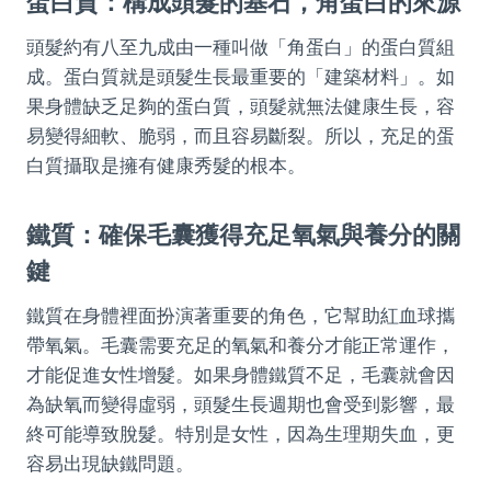
蛋白質：構成頭髮的基石，角蛋白的來源
頭髮約有八至九成由一種叫做「角蛋白」的蛋白質組
成。蛋白質就是頭髮生長最重要的「建築材料」。如
果身體缺乏足夠的蛋白質，頭髮就無法健康生長，容
易變得細軟、脆弱，而且容易斷裂。所以，充足的蛋
白質攝取是擁有健康秀髮的根本。
鐵質：確保毛囊獲得充足氧氣與養分的關
鍵
鐵質在身體裡面扮演著重要的角色，它幫助紅血球攜
帶氧氣。毛囊需要充足的氧氣和養分才能正常運作，
才能促進女性增髮。如果身體鐵質不足，毛囊就會因
為缺氧而變得虛弱，頭髮生長週期也會受到影響，最
終可能導致脫髮。特別是女性，因為生理期失血，更
容易出現缺鐵問題。