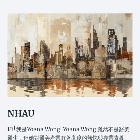
NHAU
Hi! 我是Yoana Wong! Yoana Wong 雖然不是醫美
醫生，但她對醫美產業有著高度的熱忱與專業素養。