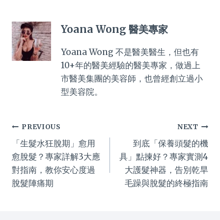
Yoana Wong 醫美專家
Yoana Wong 不是醫美醫生，但也有
10+年的醫美經驗的醫美專家，做過上
市醫美集團的美容師，也曾經創立過小
型美容院。
Post
PREVIOUS
NEXT
「生髮水狂脫期」愈用
到底「保養頭髮的機
navigation
愈脫髮？專家詳解3大應
具」點揀好？專家實測4
對指南，教你安心度過
大護髮神器，告別乾旱
脫髮陣痛期
毛躁與脫髮的終極指南