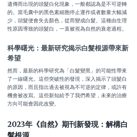
遺傳而出現的頭髮白化現象，一般都認為是不可逆轉
的。當毛囊中的黑色素細胞停止運作或者數量大幅減
少，頭髮便會失去顏色，從而變成白髮。這種由生理
性原因導致的頭髮白，一直被視為自然的衰老過程。
科學曙光：最新研究揭示白髮根源帶來新
希望
然而，最新的科學研究為「白髮變黑」的可能性帶來
了一線曙光。這些突破性的發現，深入揭示了頭髮白
的原因，而且指出過去被視為不可逆的定律，或許有
機會被改寫。這些新知給予了我們希望，未來的治療
方向可能會因此改變。
2023年《自然》期刊新發現：解構白
髮根源