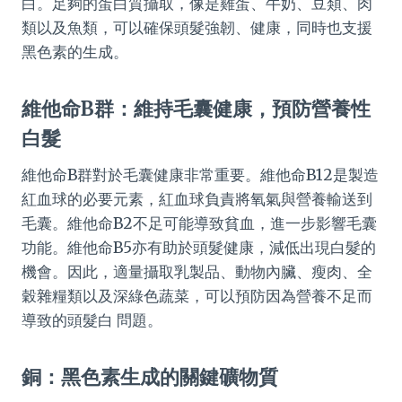
白。足夠的蛋白質攝取，像是雞蛋、牛奶、豆類、肉
類以及魚類，可以確保頭髮強韌、健康，同時也支援
黑色素的生成。
維他命B群：維持毛囊健康，預防營養性
白髮
維他命B群對於毛囊健康非常重要。維他命B12是製造
紅血球的必要元素，紅血球負責將氧氣與營養輸送到
毛囊。維他命B2不足可能導致貧血，進一步影響毛囊
功能。維他命B5亦有助於頭髮健康，減低出現白髮的
機會。因此，適量攝取乳製品、動物內臟、瘦肉、全
穀雜糧類以及深綠色蔬菜，可以預防因為營養不足而
導致的頭髮白 問題。
銅：黑色素生成的關鍵礦物質