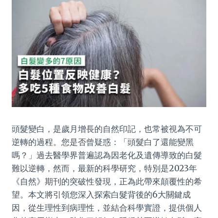
頭髮變白，是歲月增長的自然印記，也常被視為不可
逆轉的過程。您是否曾疑惑：「頭髮白了還能變黑
嗎？」過去醫學界普遍認為因老化及遺傳導致的白髮
難以逆轉，然而，最新的科學研究，特別是2023年
《自然》期刊的突破性發現，正為此帶來顛覆性的希
望。本文將引領您深入探索白髮背後的6大關鍵成
因，從生理性到病理性，並結合科學實證，提供個人