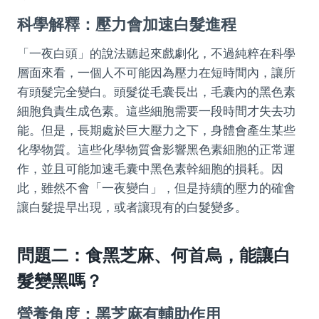
科學解釋：壓力會加速白髮進程
「一夜白頭」的說法聽起來戲劇化，不過純粹在科學
層面來看，一個人不可能因為壓力在短時間內，讓所
有頭髮完全變白。頭髮從毛囊長出，毛囊內的黑色素
細胞負責生成色素。這些細胞需要一段時間才失去功
能。但是，長期處於巨大壓力之下，身體會產生某些
化學物質。這些化學物質會影響黑色素細胞的正常運
作，並且可能加速毛囊中黑色素幹細胞的損耗。因
此，雖然不會「一夜變白」，但是持續的壓力的確會
讓白髮提早出現，或者讓現有的白髮變多。
問題二：食黑芝麻、何首烏，能讓白
髮變黑嗎？
營養角度：黑芝麻有輔助作用