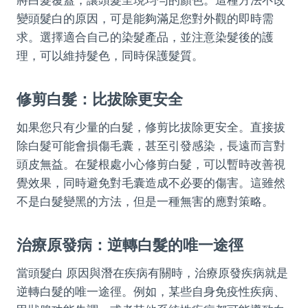
變頭髮白的原因，可是能夠滿足您對外觀的即時需
求。選擇適合自己的染髮產品，並注意染髮後的護
理，可以維持髮色，同時保護髮質。
修剪白髮：比拔除更安全
如果您只有少量的白髮，修剪比拔除更安全。直接拔
除白髮可能會損傷毛囊，甚至引發感染，長遠而言對
頭皮無益。在髮根處小心修剪白髮，可以暫時改善視
覺效果，同時避免對毛囊造成不必要的傷害。這雖然
不是白髮變黑的方法，但是一種無害的應對策略。
治療原發病：逆轉白髮的唯一途徑
當頭髮白 原因與潛在疾病有關時，治療原發疾病就是
逆轉白髮的唯一途徑。例如，某些自身免疫性疾病、