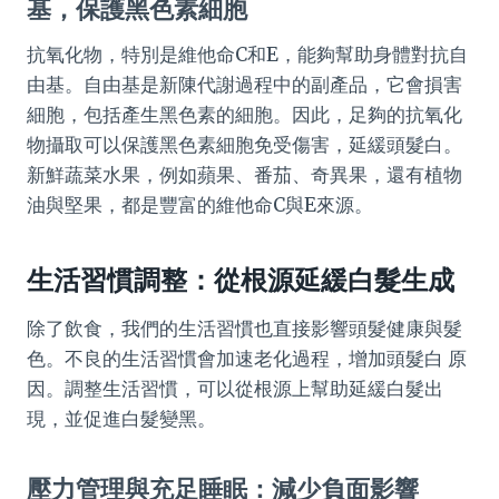
基，保護黑色素細胞
抗氧化物，特別是維他命C和E，能夠幫助身體對抗自
由基。自由基是新陳代謝過程中的副產品，它會損害
細胞，包括產生黑色素的細胞。因此，足夠的抗氧化
物攝取可以保護黑色素細胞免受傷害，延緩頭髮白。
新鮮蔬菜水果，例如蘋果、番茄、奇異果，還有植物
油與堅果，都是豐富的維他命C與E來源。
生活習慣調整：從根源延緩白髮生成
除了飲食，我們的生活習慣也直接影響頭髮健康與髮
色。不良的生活習慣會加速老化過程，增加頭髮白 原
因。調整生活習慣，可以從根源上幫助延緩白髮出
現，並促進白髮變黑。
壓力管理與充足睡眠：減少負面影響