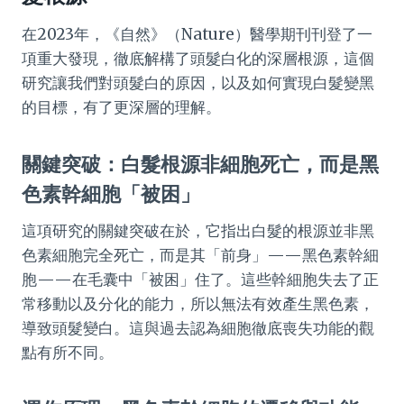
在2023年，《自然》（Nature）醫學期刊刊登了一
項重大發現，徹底解構了頭髮白化的深層根源，這個
研究讓我們對頭髮白的原因，以及如何實現白髮變黑
的目標，有了更深層的理解。
關鍵突破：白髮根源非細胞死亡，而是黑
色素幹細胞「被困」
這項研究的關鍵突破在於，它指出白髮的根源並非黑
色素細胞完全死亡，而是其「前身」——黑色素幹細
胞——在毛囊中「被困」住了。這些幹細胞失去了正
常移動以及分化的能力，所以無法有效產生黑色素，
導致頭髮變白。這與過去認為細胞徹底喪失功能的觀
點有所不同。