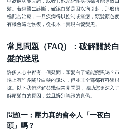
甲狀腺功能失調，或者其他系統性疾病都可能導致白
髮。若經醫生診斷，確認白髮是因疾病引起，那麼積
極配合治療，一旦疾病得以控制或痊癒，頭髮顏色便
有機會隨之恢復，從根本上實現白髮變黑。
常見問題（FAQ）：破解關於白
髮的迷思
許多人心中都有一個疑問，頭髮白了還能變黑嗎？市
場上有許多關於白髮的說法，但並非全部都有科學根
據。以下我們將解答幾個常見問題，協助您更深入了
解頭髮白的原因，並且辨別資訊的真偽。
問題一：壓力真的會令人「一夜白
頭」嗎？