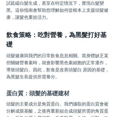
試延緩白髮生成，甚至在特定情況下，實現白髮變
黑。這份指南會幫助您理解如何從根本上支援頭髮健
康，讓髮色重拾活力。
飲食策略：吃對營養，為黑髮打好基
礎
頭髮健康與我們的日常飲食息息相關。當身體缺乏某
些關鍵營養素時，就會影響黑色素細胞的正常運作，
導致頭髮白。因此，飲食是改善頭髮白 原因的基礎，
為黑髮生長提供所需養分。
蛋白質：頭髮的基礎建材
頭髮的主要成分是角質蛋白。我們攝取的蛋白質會被
分解成胺基酸，之後再重新組合成頭髮所需的角質蛋