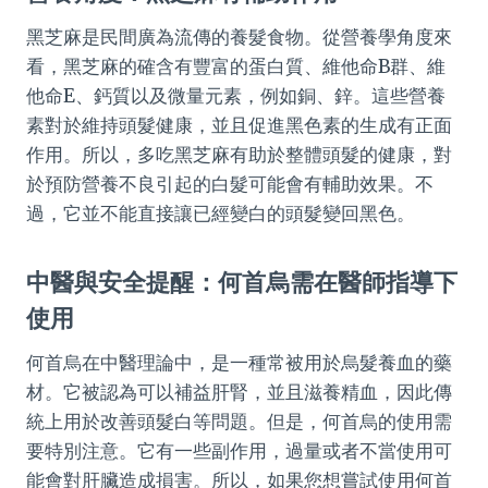
黑芝麻是民間廣為流傳的養髮食物。從營養學角度來
看，黑芝麻的確含有豐富的蛋白質、維他命B群、維
他命E、鈣質以及微量元素，例如銅、鋅。這些營養
素對於維持頭髮健康，並且促進黑色素的生成有正面
作用。所以，多吃黑芝麻有助於整體頭髮的健康，對
於預防營養不良引起的白髮可能會有輔助效果。不
過，它並不能直接讓已經變白的頭髮變回黑色。
中醫與安全提醒：何首烏需在醫師指導下
使用
何首烏在中醫理論中，是一種常被用於烏髮養血的藥
材。它被認為可以補益肝腎，並且滋養精血，因此傳
統上用於改善頭髮白等問題。但是，何首烏的使用需
要特別注意。它有一些副作用，過量或者不當使用可
能會對肝臟造成損害。所以，如果您想嘗試使用何首