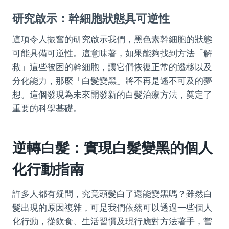
研究啟示：幹細胞狀態具可逆性
這項令人振奮的研究啟示我們，黑色素幹細胞的狀態
可能具備可逆性。這意味著，如果能夠找到方法「解
救」這些被困的幹細胞，讓它們恢復正常的遷移以及
分化能力，那麼「白髮變黑」將不再是遙不可及的夢
想。這個發現為未來開發新的白髮治療方法，奠定了
重要的科學基礎。
逆轉白髮：實現白髮變黑的個人
化行動指南
許多人都有疑問，究竟頭髮白了還能變黑嗎？雖然白
髮出現的原因複雜，可是我們依然可以透過一些個人
化行動，從飲食、生活習慣及現行應對方法著手，嘗