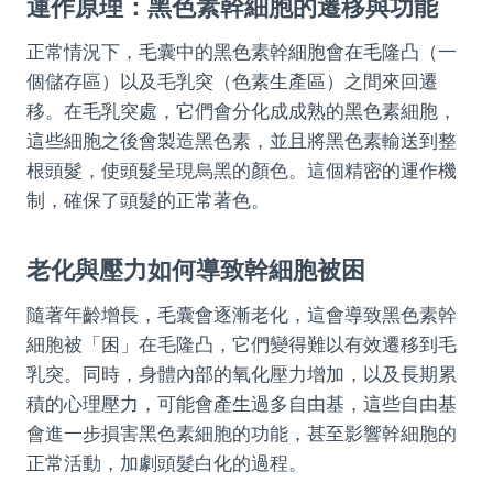
運作原理：黑色素幹細胞的遷移與功能
正常情況下，毛囊中的黑色素幹細胞會在毛隆凸（一
個儲存區）以及毛乳突（色素生產區）之間來回遷
移。在毛乳突處，它們會分化成成熟的黑色素細胞，
這些細胞之後會製造黑色素，並且將黑色素輸送到整
根頭髮，使頭髮呈現烏黑的顏色。這個精密的運作機
制，確保了頭髮的正常著色。
老化與壓力如何導致幹細胞被困
隨著年齡增長，毛囊會逐漸老化，這會導致黑色素幹
細胞被「困」在毛隆凸，它們變得難以有效遷移到毛
乳突。同時，身體內部的氧化壓力增加，以及長期累
積的心理壓力，可能會產生過多自由基，這些自由基
會進一步損害黑色素細胞的功能，甚至影響幹細胞的
正常活動，加劇頭髮白化的過程。