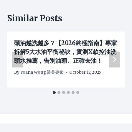
Similar Posts
頭油越洗越多？【2026終極指南】專家
拆解5大水油平衡秘訣，實測X款控油洗
頭水推薦，告別油頭、正確去油！
By
Yoana Wong 醫美專家
October 17, 2025