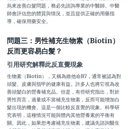
烏來改善白髮問題，務必先諮詢專業的中醫師。中醫
師會評估您的體質與情況，並且提供正確的用藥指
導，確保用藥安全。
問題三：男性補充生物素（Biotin）
反而更容易白髮？
引用研究解釋此反直覺現象
生物素（Biotin），又稱為維他命B7，通常被認為對
頭髮、皮膚與指甲的健康有益。許多人也將它視為改
善頭髮白的營養補充品。但是，有些研究指出，對於
男性而言，過量或不當補充生物素，反而可能增加白
髮出現的機會。這是一個比較反直覺的現象。科學研
究表明，這種情況可能與體內其他營養素的平衡有
關。因此，如果您考慮補充生物素，建議先諮詢醫生