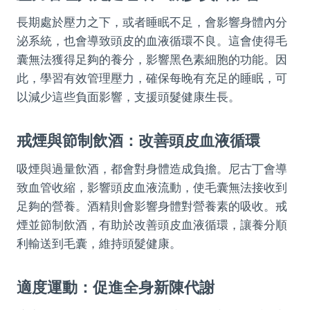
長期處於壓力之下，或者睡眠不足，會影響身體內分
泌系統，也會導致頭皮的血液循環不良。這會使得毛
囊無法獲得足夠的養分，影響黑色素細胞的功能。因
此，學習有效管理壓力，確保每晚有充足的睡眠，可
以減少這些負面影響，支援頭髮健康生長。
戒煙與節制飲酒：改善頭皮血液循環
吸煙與過量飲酒，都會對身體造成負擔。尼古丁會導
致血管收縮，影響頭皮血液流動，使毛囊無法接收到
足夠的營養。酒精則會影響身體對營養素的吸收。戒
煙並節制飲酒，有助於改善頭皮血液循環，讓養分順
利輸送到毛囊，維持頭髮健康。
適度運動：促進全身新陳代謝