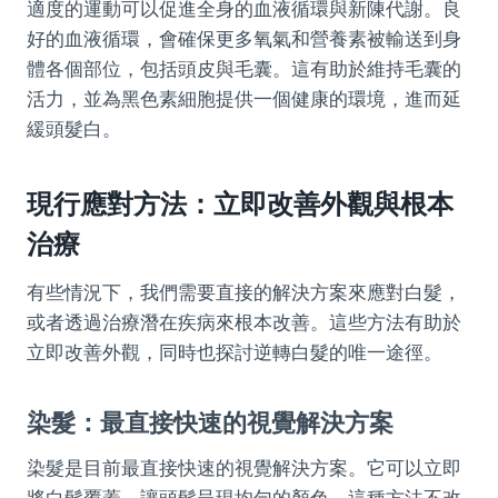
適度的運動可以促進全身的血液循環與新陳代謝。良
好的血液循環，會確保更多氧氣和營養素被輸送到身
體各個部位，包括頭皮與毛囊。這有助於維持毛囊的
活力，並為黑色素細胞提供一個健康的環境，進而延
緩頭髮白。
現行應對方法：立即改善外觀與根本
治療
有些情況下，我們需要直接的解決方案來應對白髮，
或者透過治療潛在疾病來根本改善。這些方法有助於
立即改善外觀，同時也探討逆轉白髮的唯一途徑。
染髮：最直接快速的視覺解決方案
染髮是目前最直接快速的視覺解決方案。它可以立即
將白髮覆蓋，讓頭髮呈現均勻的顏色。這種方法不改