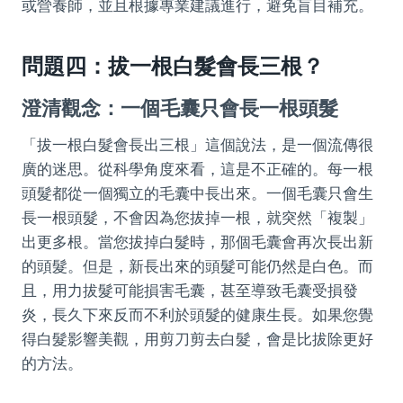
或營養師，並且根據專業建議進行，避免盲目補充。
問題四：拔一根白髮會長三根？
澄清觀念：一個毛囊只會長一根頭髮
「拔一根白髮會長出三根」這個說法，是一個流傳很
廣的迷思。從科學角度來看，這是不正確的。每一根
頭髮都從一個獨立的毛囊中長出來。一個毛囊只會生
長一根頭髮，不會因為您拔掉一根，就突然「複製」
出更多根。當您拔掉白髮時，那個毛囊會再次長出新
的頭髮。但是，新長出來的頭髮可能仍然是白色。而
且，用力拔髮可能損害毛囊，甚至導致毛囊受損發
炎，長久下來反而不利於頭髮的健康生長。如果您覺
得白髮影響美觀，用剪刀剪去白髮，會是比拔除更好
的方法。