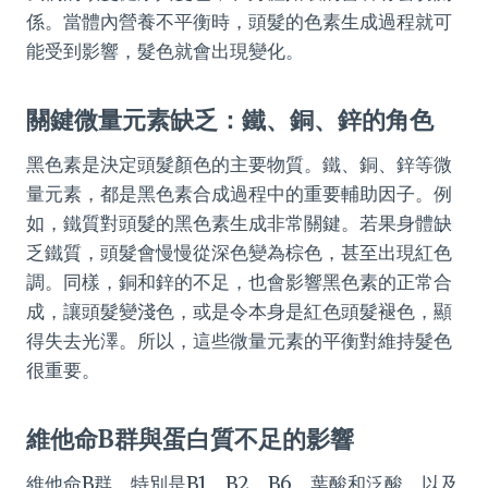
係。當體內營養不平衡時，頭髮的色素生成過程就可
能受到影響，髮色就會出現變化。
關鍵微量元素缺乏：鐵、銅、鋅的角色
黑色素是決定頭髮顏色的主要物質。鐵、銅、鋅等微
量元素，都是黑色素合成過程中的重要輔助因子。例
如，鐵質對頭髮的黑色素生成非常關鍵。若果身體缺
乏鐵質，頭髮會慢慢從深色變為棕色，甚至出現紅色
調。同樣，銅和鋅的不足，也會影響黑色素的正常合
成，讓頭髮變淺色，或是令本身是紅色頭髮褪色，顯
得失去光澤。所以，這些微量元素的平衡對維持髮色
很重要。
維他命B群與蛋白質不足的影響
維他命B群，特別是B1、B2、B6、葉酸和泛酸，以及