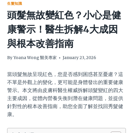
生髮知識
頭髮無故變紅色？小心是健
康警示！醫生拆解4大成因
與根本改善指南
By
Yoana Wong 醫美專家
January 23, 2026
當頭髮無故呈現紅色，您是否感到困惑甚至憂慮？這
不單是外觀上的變化，更可能是身體發出的重要健康
警示。本文將由皮膚科醫生權威拆解頭髮變紅的四大
主要成因，從體內營養失衡到潛在健康問題，並提供
針對性的根本改善指南，助您全面了解並找回秀髮健
康。