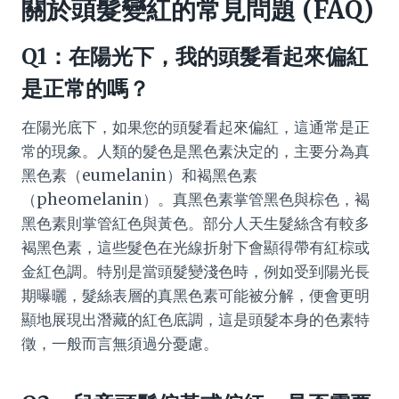
關於頭髮變紅的常見問題 (FAQ)
Q1：在陽光下，我的頭髮看起來偏紅
是正常的嗎？
在陽光底下，如果您的頭髮看起來偏紅，這通常是正
常的現象。人類的髮色是黑色素決定的，主要分為真
黑色素（eumelanin）和褐黑色素
（pheomelanin）。真黑色素掌管黑色與棕色，褐
黑色素則掌管紅色與黃色。部分人天生髮絲含有較多
褐黑色素，這些髮色在光線折射下會顯得帶有紅棕或
金紅色調。特別是當頭髮變淺色時，例如受到陽光長
期曝曬，髮絲表層的真黑色素可能被分解，便會更明
顯地展現出潛藏的紅色底調，這是頭髮本身的色素特
徵，一般而言無須過分憂慮。