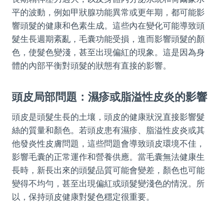
平的波動，例如甲狀腺功能異常或更年期，都可能影
響頭髮的健康和色素生成。這些內在變化可能導致頭
髮生長週期紊亂，毛囊功能受損，進而影響頭髮的顏
色，使髮色變淺，甚至出現偏紅的現象。這是因為身
體的內部平衡對頭髮的狀態有直接的影響。
頭皮局部問題：濕疹或脂溢性皮炎的影響
頭皮是頭髮生長的土壤，頭皮的健康狀況直接影響髮
絲的質量和顏色。若頭皮患有濕疹、脂溢性皮炎或其
他發炎性皮膚問題，這些問題會導致頭皮環境不佳，
影響毛囊的正常運作和營養供應。當毛囊無法健康生
長時，新長出來的頭髮品質可能會變差，顏色也可能
變得不均勻，甚至出現偏紅或頭髮變淺色的情況。所
以，保持頭皮健康對髮色穩定很重要。