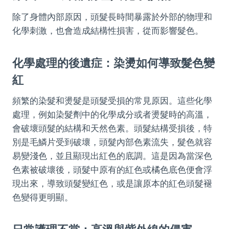
除了身體內部原因，頭髮長時間暴露於外部的物理和
化學刺激，也會造成結構性損害，從而影響髮色。
化學處理的後遺症：染燙如何導致髮色變
紅
頻繁的染髮和燙髮是頭髮受損的常見原因。這些化學
處理，例如染髮劑中的化學成分或者燙髮時的高溫，
會破壞頭髮的結構和天然色素。頭髮結構受損後，特
別是毛鱗片受到破壞，頭髮內部色素流失，髮色就容
易變淺色，並且顯現出紅色的底調。這是因為當深色
色素被破壞後，頭髮中原有的紅色或橘色底色便會浮
現出來，導致頭髮變紅色，或是讓原本的紅色頭髮褪
色變得更明顯。