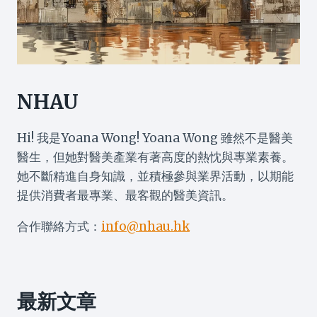
NHAU
Hi! 我是Yoana Wong! Yoana Wong 雖然不是醫美
醫生，但她對醫美產業有著高度的熱忱與專業素養。
她不斷精進自身知識，並積極參與業界活動，以期能
提供消費者最專業、最客觀的醫美資訊。
合作聯絡方式：
info@nhau.hk
最新文章