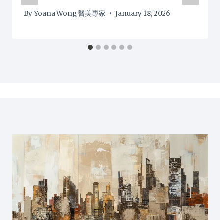
By
Yoana Wong 醫美專家
January 18, 2026