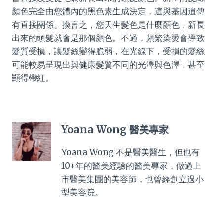
顏色完全由您體內的黑色素生成決定，這與基因遺傳
有直接關係。換言之，您天生髮色是什麼顏色，新長
出來的頭髮就會是那個顏色。不過，頻繁染燙會導致
髮質受損，讓髮絲變得脆弱，在光線下，受損的髮絲
可能較易呈現出與健康髮質不同的光澤與色澤，甚至
顯得帶紅。
Yoana Wong 醫美專家
Yoana Wong 不是醫美醫生，但也有
10+年的醫美經驗的醫美專家，做過上
市醫美集團的美容師，也曾經創立過小
型美容院。