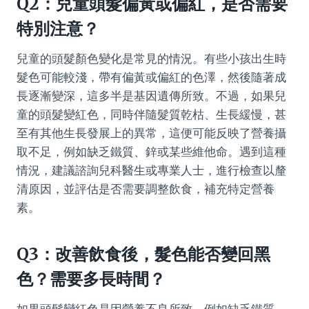
Q2：兒童頭髮偏黃或偏紅，是否需要
特別注意？
兒童的頭髮顏色變化是常見的情況。有些小孩出生時
髮色可能較淺，帶有偏黃或偏紅的色澤，然後隨著成
長逐漸變深，這多半是基因遺傳所致。不過，如果兒
童的頭髮變紅色，同時伴隨髮質乾枯、生長緩慢，甚
至有其他生長發展上的異常，這便可能反映了營養攝
取不足，例如缺乏鐵質、鋅或某些維他命。遇到這種
情況，建議諮詢兒科醫生或專業人士，進行檢查以釐
清原因，並評估是否需要調整飲食，補充特定營養
素。
Q3：改善飲食後，髮色能否變回黑
色？需要多長時間？