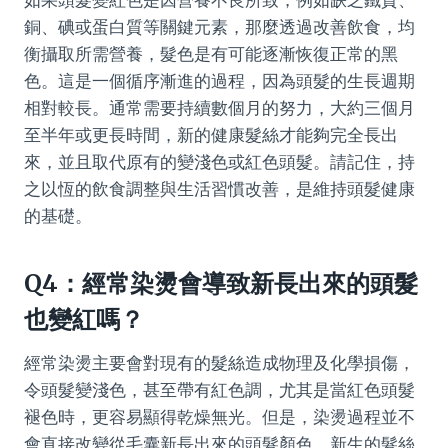
如果頭髮變紅色是因營養不良所致，例如缺乏鐵質、
銅、碘或蛋白質等關鍵元素，那麼透過改善飲食，均
衡攝取所需營養，髮色是有可能逐漸恢復正常的黑
色。這是一個循序漸進的過程，因為頭髮的生長週期
相對較長。通常需要持續數個月的努力，大約三個月
至半年或更長時間，新的健康髮絲才能夠完全長出
來，並且取代原有的變淺色或紅色頭髮。請記住，持
之以恆的飲食調整與生活習慣改善，是維持頭髮健康
的基礎。
Q4：經常染燙會導致新長出來的頭髮
也變紅嗎？
經常染燙主要會對現有的髮絲造成物理及化學損傷，
令頭髮變淺色，甚至帶有紅色調，尤其是當紅色頭髮
褪色時，更容易顯得乾燥無光。但是，染燙過程並不
會直接改變從毛囊新長出來的頭髮顏色。新生的髮絲