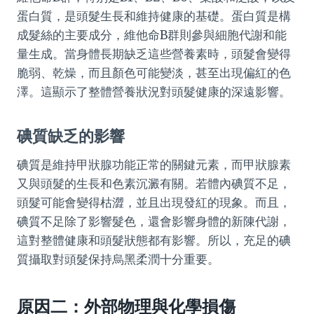
蛋白質，是頭髮生長和維持健康的基礎。蛋白質是構
成髮絲的主要成分，維他命B群則參與細胞代謝和能
量生成。當身體長期缺乏這些營養素時，頭髮會變得
脆弱、乾燥，而且顏色可能變淡，甚至出現偏紅的色
澤。這顯示了整體營養狀況對頭髮健康的深遠影響。
碘質缺乏的影響
碘質是維持甲狀腺功能正常的關鍵元素，而甲狀腺素
又與頭髮的生長和色素沉澱有關。若體內碘質不足，
頭髮可能會變得枯澀，並且出現發紅的現象。而且，
碘質不足除了影響髮色，還會影響身體的新陳代謝，
這對整體健康和頭髮狀態都有影響。所以，充足的碘
質攝取對頭髮保持烏黑柔潤十分重要。
原因二：外部物理與化學損傷