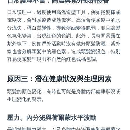
日常護理不當：高溫與紫外線的侵害
日常護理中，過度使用高溫造型工具，例如捲髮棒或
電髮夾，會對頭髮造成熱傷害。高溫會使頭髮中的水
分流失，蛋白質變性，導致髮絲變得脆弱，並且讓髮
色氧化變淡，出現紅色的色調。此外，長時間暴露在
紫外線下，例如戶外活動時沒有做好頭髮防曬，紫外
線也會分解頭髮中的黑色素，造成頭髮變淺色，特別
容易使頭髮呈現出不自然的紅色或橘色調。
原因三：潛在健康狀況與生理因素
頭髮的顏色變化，有時也可能是身體內部健康狀況或
生理變化的警示。
壓力、內分泌與荷爾蒙水平波動
長期精神壓力過大，以及身體內分泌系統和荷爾蒙水