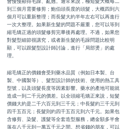
會慢慢顯得毛躁、亂翹。通常來說，極短髮大概每二
到三個月需要修剪；鮑伯頭長度的頭髮，大概四到六
個月可以重新整理；而長髮大約半年左右可以再進行
一次大整理。如果新生髮的問題不嚴重，您可以等到
縮毛矯正過的頭髮修剪完畢後再處理。不過，如果您
對髮型細節很講究，或者新生髮的毛躁問題比較明
顯，可以跟髮型設計師討論，進行「局部燙」的處
理。
縮毛矯正的價錢會受到藥水品質（例如日本製、台
製、中國製等）、髮型設計師的技術、使用的熱工具
型號，以及頭髮長度等因素影響。藥水的產地可能就
造成一到二千元的價差。以全頭縮毛矯正來說，短髮
價錢大約是二千六百元到三千元；中長髮約三千元到
四千五百元；長髮則約四千五百元到六千元。如果包
含修剪、染髮、護髮等全套造型服務，總金額多半會
落在八千元到一萬五千元之間。想省錢的朋友，可以