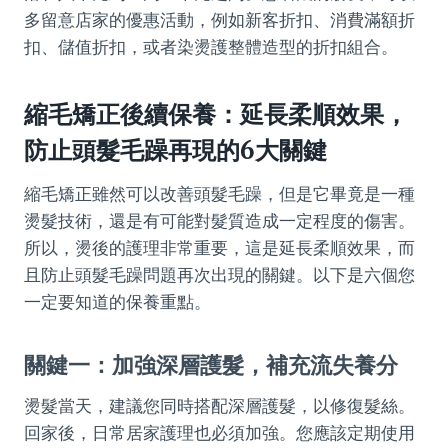
多留意店家的優惠活動，例如新客折扣、消費滿額折
扣、儲值折扣，或者染燙護整體造型的折扣組合。
縮毛矯正後續保養：延長柔順效果，
防止頭髮毛躁再現的6大關鍵
縮毛矯正雖然可以改善頭髮毛躁，但是它畢竟是一種
燙髮技術，還是有可能對髮質造成一定程度的傷害。
所以，燙後的護理非常重要，這是延長柔順效果，而
且防止頭髮毛躁問題再次出現的關鍵。以下是六個您
一定要知道的保養重點。
關鍵一：加強深層護髮，補充流失養分
燙髮當天，建議您同時搭配深層護髮，以修復髮絲。
回家後，日常居家護理也必須加強。您應該定期使用