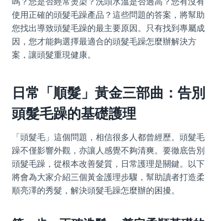
嗎？您是否經常燙染？洗頭水溫是否過高？您有沒有
使用正確的頭髮毛躁產品？這些問題的答案，將幫助
您找出導致頭髮毛躁的最主要原因。只有找到專屬成
因，您才能夠選擇最適合的頭髮毛躁怎麼辦解決方
案，讓頭髮重現健康。
日常「順髮」黃金三部曲：告別
頭髮毛躁的基礎護理
「頭髮毛」這個問題，相信很多人都曾經歷。頭髮毛
躁不僅影響外觀，亦讓人感覺不夠清爽。要徹底告別
頭髮毛躁，從根本改善髮質，日常護理是關鍵。以下
將會為大家介紹三個黃金護理步驟，幫助讀者打造柔
順亮澤的秀髮，解決頭髮毛躁怎麼辦的困擾。