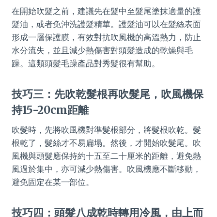
在開始吹髮之前，建議先在髮中至髮尾塗抹適量的護
髮油，或者免沖洗護髮精華。護髮油可以在髮絲表面
形成一層保護膜，有效對抗吹風機的高溫熱力，防止
水分流失，並且減少熱傷害對頭髮造成的乾燥與毛
躁。這類頭髮毛躁產品對秀髮很有幫助。
技巧三：先吹乾髮根再吹髮尾，吹風機保
持15-20cm距離
吹髮時，先將吹風機對準髮根部分，將髮根吹乾。髮
根乾了，髮絲才不易扁塌。然後，才開始吹髮尾。吹
風機與頭髮應保持約十五至二十厘米的距離，避免熱
風過於集中，亦可減少熱傷害。吹風機應不斷移動，
避免固定在某一部位。
技巧四：頭髮八成乾時轉用冷風，由上而