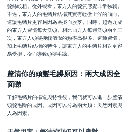
髮絲較粗。從外觀看，東方人的髮質感覺非常強韌。
不過，東方人的毛鱗片結構其實有輕微上浮的傾向。
這讓毛鱗片更容易因為磨擦而脫落。同時，超過九成
的東方人習慣每天洗頭。相比西方人每週洗頭兩至三
次，東方人頭髮接觸清潔的頻率高很多。這種習慣，
加上毛鱗片結構的特性，讓東方人的毛鱗片相對更容
易受損，從而導致頭髮毛躁。
釐清你的頭髮毛躁原因：兩大成因全
面睇
了解毛鱗片的構造與特性後，我們就可以進一步釐清
頭髮毛躁的成因。成因可以分為兩大類：天然因素與
人為因素。
天然因素：無法控制但可以應對