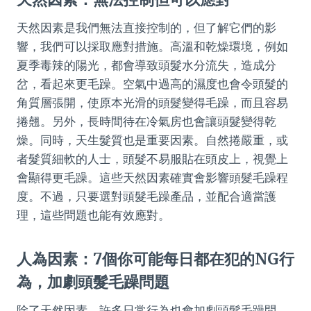
天然因素是我們無法直接控制的，但了解它們的影
響，我們可以採取應對措施。高溫和乾燥環境，例如
夏季毒辣的陽光，都會導致頭髮水分流失，造成分
岔，看起來更毛躁。空氣中過高的濕度也會令頭髮的
角質層張開，使原本光滑的頭髮變得毛躁，而且容易
捲翹。另外，長時間待在冷氣房也會讓頭髮變得乾
燥。同時，天生髮質也是重要因素。自然捲嚴重，或
者髮質細軟的人士，頭髮不易服貼在頭皮上，視覺上
會顯得更毛躁。這些天然因素確實會影響頭髮毛躁程
度。不過，只要選對頭髮毛躁產品，並配合適當護
理，這些問題也能有效應對。
人為因素：7個你可能每日都在犯的NG行
為，加劇頭髮毛躁問題
除了天然因素，許多日常行為也會加劇頭髮毛躁問