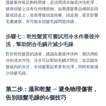
護髮素停留足夠時間後，必須用清水徹底沖洗乾淨，
確保頭髮上沒有任何殘留物。如果護髮產品殘留在頭
髮或頭皮上，容易導致頭皮痕癢、頭皮屑，甚至影響
毛囊健康，亦可能令頭髮毛躁問題持續。
步驟七：乾性髮質可嘗試用冷水作最後沖
洗，幫助閉合毛鱗片減少毛躁
對於乾性髮質的讀者，建議在最後沖洗時，嘗試用較
冷的清水沖洗。冷水可以幫助毛鱗片閉合，並且鎖住
髮絲內的水分，令頭髮看起來更有光澤，同時有效減
少頭髮毛躁。
第二步：溫和乾髮 – 避免物理傷害，
告別頭髮毛躁的4個技巧