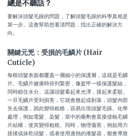
總是不聽話？
要解決頭髮毛躁的問題，了解頭髮毛躁的科學真相是
第一步。這會幫助您看清問題，找出正確的解決方
向。
關鍵元兇：受損的毛鱗片 (Hair
Cuticle)
每根頭髮表面都覆蓋一層細小的保護層，這就是毛鱗
片。毛鱗片健康時排列緊密，像盔甲一樣保護髮絲，
同時鎖住水分。這讓頭髮看起來光澤，摸起來柔順。
一旦毛鱗片受到損害，它就會翹起或剝落，頭髮內部
失去保護，因此變得粗糙，容易出現頭髮毛躁。化學
處理，例如電髮、染髮，當中的藥劑會直接侵蝕毛鱗
片結構，使其變得粗糙。同時，物理傷害，例如用力
搓揉或抹乾頭髮，或者使用過熱的捲髮器，都會導致