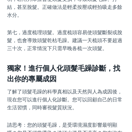
結，甚至脫髮。正確做法是輕柔按壓或輕拍吸走多餘
水分。
第七，過度梳理頭髮。過度梳頭容易使頭髮斷裂或脫
髮，也會導致頭髮乾枯毛躁。建議一天梳頭不要超過
三十次，正常情況下只需早晚各梳一次頭髮。
獨家！進行個人化頭髮毛躁診斷，找
出你的專屬成因
了解了頭髮毛躁的科學真相以及天然與人為成因後，
現在您可以進行個人化診斷。您可以回顧自己的日常
生活習慣，同時審視髮質狀況。
請思考：您的頭髮毛躁，是受環境濕度影響最明顯