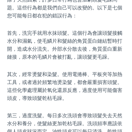
題。這些行為都是我們自己可以改變的。以下是七個
您可能每日都在犯的錯誤行為：
首先，洗完手就用水抹頭髮。這個行為會讓頭髮接觸
水分和濕氣，使毛鱗片和髮絲的角質蛋白鏈結暫時打
開，造成水分流失。外部水分散去後，角質蛋白重新
鏈接，原本的毛鱗片會被打亂，讓頭髮更毛躁。
其次，經常燙髮和染髮。使用電捲棒、平板夾等加熱
工具，或者過於頻繁地燙染髮，都會嚴重損害頭髮。
這些化學處理屬於氧化還原反應，過度使用可能傷害
頭皮，導致頭髮乾枯毛躁。
第三，過度洗髮。每日多次洗頭會導致頭髮失去天然
水分和養分，使髮絲更加乾枯毛躁。洗頭頻率應該依
個人頭皮狀況而定，油性頭皮可以每日清洗，乾性頭