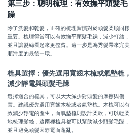
第三步：聰明梳理：有效撫平頭髮毛
躁
除了洗髮和乾髮，正確的梳理習慣對於頭髮柔順同樣
重要。梳理得當可以有效撫平頭髮毛躁，減少打結，
並且讓髮絲看起來更整齊。這一步是為秀髮帶來完美
順滑度的最後一環。
梳具選擇：優先選用寬齒木梳或氣墊梳，
減少靜電與頭髮毛躁
選擇適合的梳具，可以大大減少對頭髮的摩擦與傷
害。建議優先選用寬齒木梳或者氣墊梳。木梳可以有
效減少靜電的產生，而氣墊梳則設計柔軟，可以輕柔
地梳理髮絲，這兩種梳具都可以幫助減少頭髮毛躁，
並且避免頭髮因靜電而蓬亂。