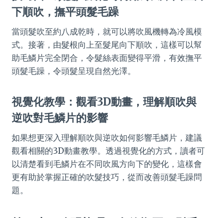
下順吹，撫平頭髮毛躁
當頭髮吹至約八成乾時，就可以將吹風機轉為冷風模
式。接著，由髮根向上至髮尾向下順吹，這樣可以幫
助毛鱗片完全閉合，令髮絲表面變得平滑，有效撫平
頭髮毛躁，令頭髮呈現自然光澤。
視覺化教學：觀看3D動畫，理解順吹與
逆吹對毛鱗片的影響
如果想更深入理解順吹與逆吹如何影響毛鱗片，建議
觀看相關的3D動畫教學。透過視覺化的方式，讀者可
以清楚看到毛鱗片在不同吹風方向下的變化，這樣會
更有助於掌握正確的吹髮技巧，從而改善頭髮毛躁問
題。