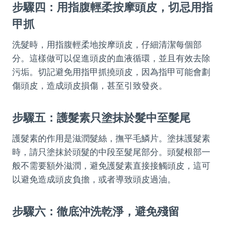
步驟四：用指腹輕柔按摩頭皮，切忌用指
甲抓
洗髮時，用指腹輕柔地按摩頭皮，仔細清潔每個部
分。這樣做可以促進頭皮的血液循環，並且有效去除
污垢。切記避免用指甲抓撓頭皮，因為指甲可能會劃
傷頭皮，造成頭皮損傷，甚至引致發炎。
步驟五：護髮素只塗抹於髮中至髮尾
護髮素的作用是滋潤髮絲，撫平毛鱗片。塗抹護髮素
時，請只塗抹於頭髮的中段至髮尾部分。頭髮根部一
般不需要額外滋潤，避免護髮素直接接觸頭皮，這可
以避免造成頭皮負擔，或者導致頭皮過油。
步驟六：徹底沖洗乾淨，避免殘留