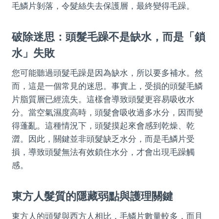
毛鱗片剝落，令髮絲失去保護層，最終變得毛躁。
破除迷思：頭髮毛躁不是缺水，而是「鎖
水」失敗
您可能聽過頭髮毛躁是因為缺水，所以要多補水。然
而，這是一個常見的迷思。事實上，受損的頭髮毛鱗
片脂質層已經流失。這樣會導致頭髮更容易吸收水
分。當空氣濕度高時，頭髮會吸收過多水分，因而變
得蓬亂。這種情況下，頭髮摸起來會感到乾燥、乾
澀。因此，關鍵並非頭髮缺乏水分，而是毛鱗片受
損，導致頭髮無法有效鎖住水分，才會出現毛躁觸
感。
東方人髮質的隱藏弱點與護理關鍵
東方人的頭髮與西方人相比，毛鱗片數量較多，而且