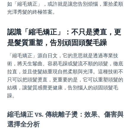
如「縮毛矯正」，或許就是讓您告別煩惱，重拾柔順
光澤秀髮的終極答案。
認識「縮毛矯正」：不只是燙直，更
是髮質重塑，告別頑固頭髮毛躁
「縮毛矯正」源自日文，它的意思就是透過專業技
術，將天生鬈曲、容易毛躁或髮流不順的頭髮，徹底
拉直，並且使髮絲重現自然柔順與光澤。這種技術不
只可以把頭髮燙直，更重要的是，它可以重塑頭髮的
結構，讓髮質感覺更健康，告別惱人的頑固頭髮毛
躁。
縮毛矯正 vs. 傳統離子燙：效果、傷害與
選擇全分析