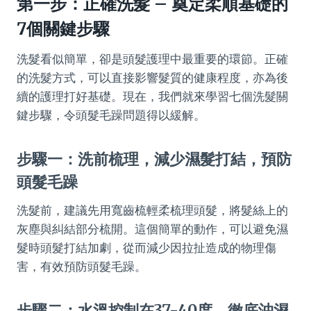
第一步：正確洗髮 – 奠定柔順基礎的
7個關鍵步驟
洗髮看似簡單，卻是頭髮護理中最重要的環節。正確
的洗髮方式，可以直接影響髮質的健康程度，亦為後
續的護理打好基礎。現在，我們就來學習七個洗髮關
鍵步驟，令頭髮毛躁問題得以緩解。
步驟一：洗前梳理，減少濕髮打結，預防
頭髮毛躁
洗髮前，建議先用寬齒梳輕柔梳理頭髮，將髮絲上的
灰塵與糾結部分梳開。這個簡單的動作，可以避免濕
髮時頭髮打結加劇，從而減少因拉扯造成的物理傷
害，有效預防頭髮毛躁。
步驟二：水溫控制在37-40度，徹底沖濕