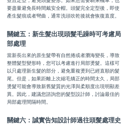
並且定型，避免頭髮變形。如果您需要騎乘機車，也
要盡量避免長時間戴安全帽。頭髮完全定型後，即使
產生髮痕或者彎曲，通常洗頭吹乾後就會恢復直度。
關鍵五：新生髮出現頭髮毛躁時可考慮局
部處理
當新長出來的原生髮帶有自然捲或者瀏海變長，導致
整體髮型變形時，您可以考慮進行局部燙髮。這樣可
以只處理新生髮的部分，避免重複燙到已經直順的髮
尾。但是，如果距離上次縮毛矯正的時間太久，局部
燙髮可能會導致新舊髮質的光澤與柔順度出現明顯差
異。因此，建議您諮詢您的髮型設計師，討論最佳的
局部處理間隔時間。
關鍵六：誠實告知設計師過往頭髮處理史