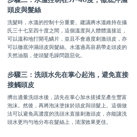
頭皮與髮絲
洗髮時，水溫的控制十分重要。建議將水溫維持在攝
氏三十七至四十度之間，這個溫度與人體體溫接近，
可以溫和地打開毛鱗片，並且不會過度刺激頭皮，亦
可以徹底沖濕頭皮與髮絲。水溫過高容易帶走頭皮的
天然油脂，使頭髮毛躁問題惡化。
步驟三：洗頭水先在掌心起泡，避免直接
接觸頭皮
擠出適量洗頭水後，請先在掌心加水搓揉至產生豐富
泡沫。然後，再將泡沫塗抹於頭皮與頭髮上。這個做
法可以避免高濃度的洗頭水直接刺激頭皮，亦能讓洗
頭水更均勻地分布在髮絲上，清潔效果更佳。