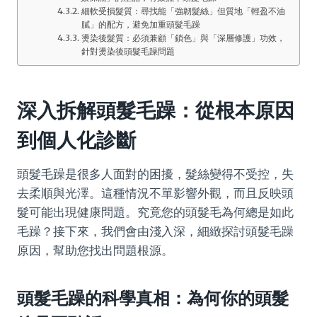
細軟受損髮質：尋找能「強韌髮絲」但質地「輕盈不油
膩」的配方，避免加重頭髮毛躁
燙染後髮質：必須兼顧「鎖色」與「深層修護」功效，
針對燙染後頭髮毛躁問題
深入拆解頭髮毛躁：從根本原因
到個人化診斷
頭髮毛躁是很多人面對的困擾，髮絲變得不受控，失
去柔順與光澤。這種情況不單影響外觀，而且反映頭
髮可能出現健康問題。究竟您的頭髮毛為何總是如此
毛躁？接下來，我們會由淺入深，細緻探討頭髮毛躁
原因，幫助您找出問題根源。
頭髮毛躁的科學真相：為何你的頭髮