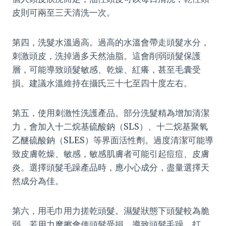
皮則可兩至三天清洗一次。
第四，洗髮水溫過高。過高的水溫會帶走頭髮水分，
刺激頭皮，洗掉過多天然油脂。這會削弱頭髮保護
層，可能導致頭髮敏感、乾燥、紅癢，甚至毛囊受
損。建議水溫維持在攝氏三十七至四十度左右。
第五，使用刺激性洗護產品。部分洗髮精為增加清潔
力，會加入十二烷基硫酸鈉（SLS）、十二烷基聚氧
乙醚硫酸鈉（SLES）等界面活性劑。過度清潔可能導
致皮膚乾燥、敏感，敏感肌膚者可能引起痘痘、皮膚
炎。選擇頭髮毛躁產品時，應小心成分，盡量選擇天
然成分為佳。
第六，用毛巾用力搓乾頭髮。濕髮狀態下頭髮較為脆
弱，若用力摩擦會使頭髮受損，導致頭髮毛躁、打