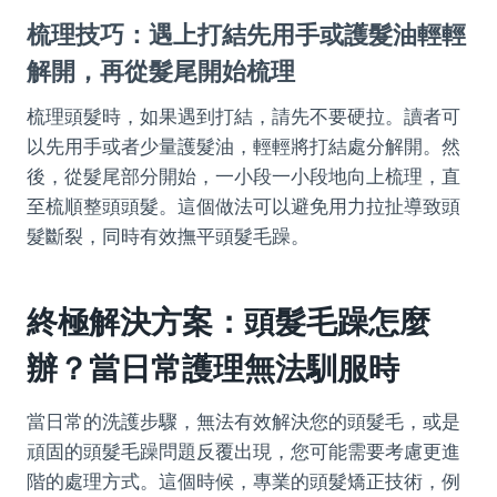
梳理技巧：遇上打結先用手或護髮油輕輕
解開，再從髮尾開始梳理
梳理頭髮時，如果遇到打結，請先不要硬拉。讀者可
以先用手或者少量護髮油，輕輕將打結處分解開。然
後，從髮尾部分開始，一小段一小段地向上梳理，直
至梳順整頭頭髮。這個做法可以避免用力拉扯導致頭
髮斷裂，同時有效撫平頭髮毛躁。
終極解決方案：頭髮毛躁怎麼
辦？當日常護理無法馴服時
當日常的洗護步驟，無法有效解決您的頭髮毛，或是
頑固的頭髮毛躁問題反覆出現，您可能需要考慮更進
階的處理方式。這個時候，專業的頭髮矯正技術，例