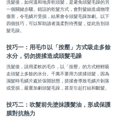
洗髮後，如何溫和地弄乾頭髮，是避免頭髮毛躁的另
一個關鍵步驟。錯誤的乾髮方式，會對髮絲造成物理
傷害，令毛鱗片受損，結果會令頭髮毛躁加劇。以下
四個技巧，可以幫助讀者溫柔對待秀髮，從此告別頭
髮毛躁。
技巧一：用毛巾以「按壓」方式吸走多餘
水分，切勿搓揉造成頭髮毛躁
洗髮後，請用柔軟的毛巾，以「按壓」的方式輕輕吸
走頭髮上多餘的水分。千萬不要用力搓揉頭髮，因為
濕髮時毛鱗片處於張開狀態，搓揉會導致毛鱗片剝落
或受損，嚴重加劇頭髮毛躁，甚至引起打結和斷髮。
技巧二：吹髮前先塗抹護髮油，形成保護
膜對抗熱力