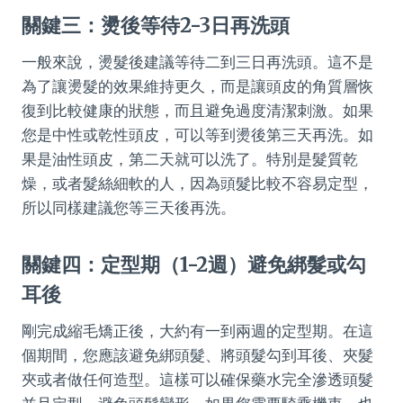
關鍵三：燙後等待2-3日再洗頭
一般來說，燙髮後建議等待二到三日再洗頭。這不是
為了讓燙髮的效果維持更久，而是讓頭皮的角質層恢
復到比較健康的狀態，而且避免過度清潔刺激。如果
您是中性或乾性頭皮，可以等到燙後第三天再洗。如
果是油性頭皮，第二天就可以洗了。特別是髮質乾
燥，或者髮絲細軟的人，因為頭髮比較不容易定型，
所以同樣建議您等三天後再洗。
關鍵四：定型期（1-2週）避免綁髮或勾
耳後
剛完成縮毛矯正後，大約有一到兩週的定型期。在這
個期間，您應該避免綁頭髮、將頭髮勾到耳後、夾髮
夾或者做任何造型。這樣可以確保藥水完全滲透頭髮