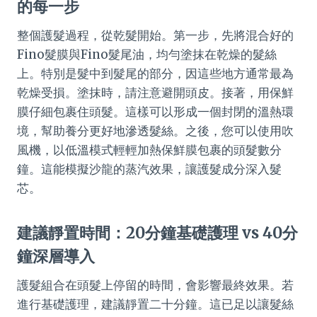
的每一步
整個護髮過程，從乾髮開始。第一步，先將混合好的
Fino髮膜與Fino髮尾油，均勻塗抹在乾燥的髮絲
上。特別是髮中到髮尾的部分，因這些地方通常最為
乾燥受損。塗抹時，請注意避開頭皮。接著，用保鮮
膜仔細包裹住頭髮。這樣可以形成一個封閉的溫熱環
境，幫助養分更好地滲透髮絲。之後，您可以使用吹
風機，以低溫模式輕輕加熱保鮮膜包裹的頭髮數分
鐘。這能模擬沙龍的蒸汽效果，讓護髮成分深入髮
芯。
建議靜置時間：20分鐘基礎護理 vs 40分
鐘深層導入
護髮組合在頭髮上停留的時間，會影響最終效果。若
進行基礎護理，建議靜置二十分鐘。這已足以讓髮絲