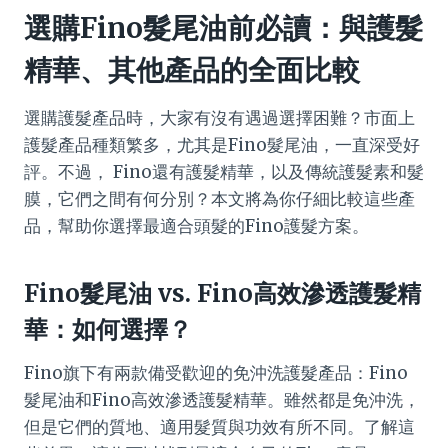
選購Fino髮尾油前必讀：與護髮
精華、其他產品的全面比較
選購護髮產品時，大家有沒有遇過選擇困難？市面上
護髮產品種類繁多，尤其是Fino髮尾油，一直深受好
評。不過， Fino還有護髮精華，以及傳統護髮素和髮
膜，它們之間有何分別？本文將為你仔細比較這些產
品，幫助你選擇最適合頭髮的Fino護髮方案。
Fino髮尾油 vs. Fino高效滲透護髮精
華：如何選擇？
Fino旗下有兩款備受歡迎的免沖洗護髮產品：Fino
髮尾油和Fino高效滲透護髮精華。雖然都是免沖洗，
但是它們的質地、適用髮質與功效有所不同。了解這