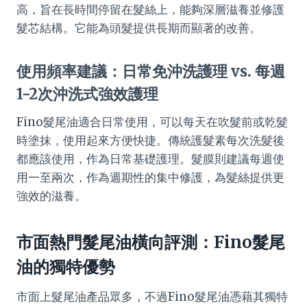
高，旨在長時間停留在髮絲上，能夠深層滋養並修護
髮芯結構。它能為頭髮提供長期而顯著的改善。
使用頻率建議：日常免沖洗護理 vs. 每週
1-2次沖洗式強效護理
Fino髮尾油適合日常使用，可以每天在吹髮前或乾髮
時塗抹，使用起來方便快捷。傳統護髮素每次洗髮後
都應該使用，作為日常基礎護理。髮膜則建議每週使
用一至兩次，作為週期性的集中修護，為髮絲提供更
強效的滋養。
市面熱門髮尾油橫向評測：Fino髮尾
油的獨特優勢
市面上髮尾油產品眾多，不過Fino髮尾油憑藉其獨特