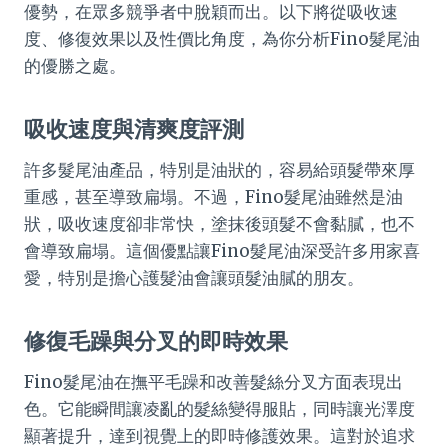
優勢，在眾多競爭者中脫穎而出。以下將從吸收速
度、修復效果以及性價比角度，為你分析Fino髮尾油
的優勝之處。
吸收速度與清爽度評測
許多髮尾油產品，特別是油狀的，容易給頭髮帶來厚
重感，甚至導致扁塌。不過，Fino髮尾油雖然是油
狀，吸收速度卻非常快，塗抹後頭髮不會黏膩，也不
會導致扁塌。這個優點讓Fino髮尾油深受許多用家喜
愛，特別是擔心護髮油會讓頭髮油膩的朋友。
修復毛躁與分叉的即時效果
Fino髮尾油在撫平毛躁和改善髮絲分叉方面表現出
色。它能瞬間讓凌亂的髮絲變得服貼，同時讓光澤度
顯著提升，達到視覺上的即時修護效果。這對於追求