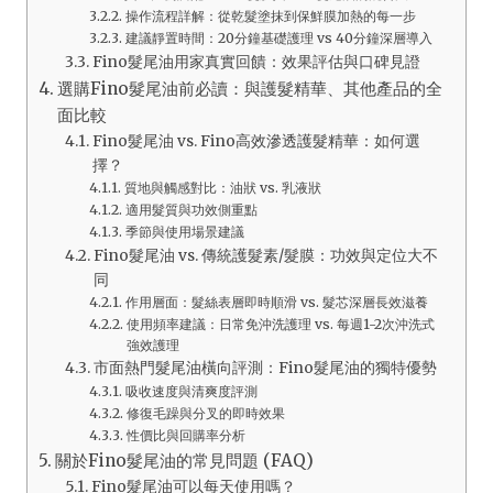
操作流程詳解：從乾髮塗抹到保鮮膜加熱的每一步
建議靜置時間：20分鐘基礎護理 vs 40分鐘深層導入
Fino髮尾油用家真實回饋：效果評估與口碑見證
選購Fino髮尾油前必讀：與護髮精華、其他產品的全
面比較
Fino髮尾油 vs. Fino高效滲透護髮精華：如何選
擇？
質地與觸感對比：油狀 vs. 乳液狀
適用髮質與功效側重點
季節與使用場景建議
Fino髮尾油 vs. 傳統護髮素/髮膜：功效與定位大不
同
作用層面：髮絲表層即時順滑 vs. 髮芯深層長效滋養
使用頻率建議：日常免沖洗護理 vs. 每週1-2次沖洗式
強效護理
市面熱門髮尾油橫向評測：Fino髮尾油的獨特優勢
吸收速度與清爽度評測
修復毛躁與分叉的即時效果
性價比與回購率分析
關於Fino髮尾油的常見問題 (FAQ)
Fino髮尾油可以每天使用嗎？