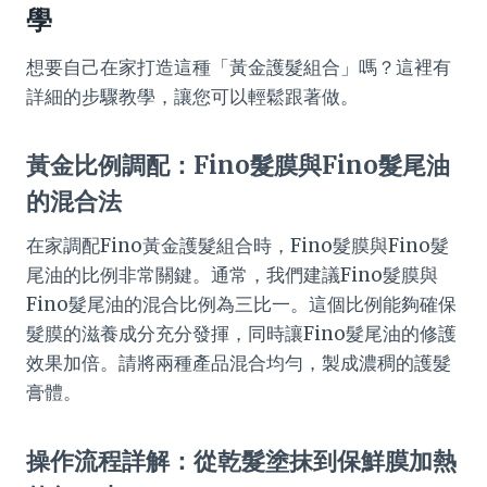
學
想要自己在家打造這種「黃金護髮組合」嗎？這裡有
詳細的步驟教學，讓您可以輕鬆跟著做。
黃金比例調配：Fino髮膜與Fino髮尾油
的混合法
在家調配Fino黃金護髮組合時，Fino髮膜與Fino髮
尾油的比例非常關鍵。通常，我們建議Fino髮膜與
Fino髮尾油的混合比例為三比一。這個比例能夠確保
髮膜的滋養成分充分發揮，同時讓Fino髮尾油的修護
效果加倍。請將兩種產品混合均勻，製成濃稠的護髮
膏體。
操作流程詳解：從乾髮塗抹到保鮮膜加熱