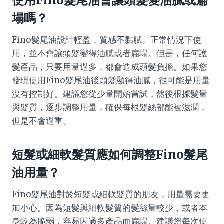
使用Fino髮尾油會讓頭髮變油膩或扁
塌嗎？
Fino髮尾油設計輕盈，質感不黏膩。正常情況下使
用，並不會讓頭髮變得油膩或者扁塌。但是，任何護
髮產品，只要用量過多，都會造成頭髮負擔。如果您
發現使用Fino髮尾油後頭髮顯得油膩，很可能是用量
沒有控制好。建議您從少量開始嘗試，然後根據髮量
與髮質，逐步調整用量，確保每根髮絲都能被滋潤，
但是不會過重。
短髮或細軟髮質應如何調整Fino髮尾
油用量？
Fino髮尾油對於短髮或細軟髮質的朋友，用量需要更
加小心。因為短髮與細軟髮質的髮絲量較少，或者本
身較為脆弱，容易因過多產品而扁塌。建議您每次使