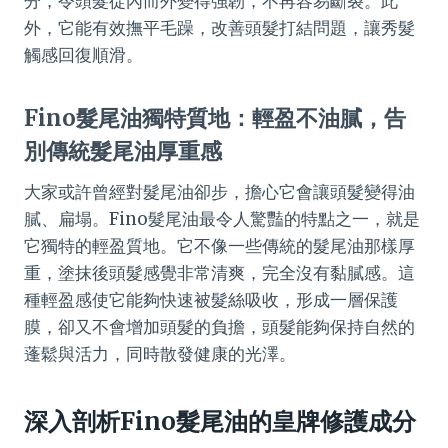
分，令頭髮從內而外變得強韌，不再容易斷裂。此
外，它能有效撫平毛躁，改善頭髮打結問題，讓秀髮
觸感回復順滑。
Fino髮尾油獨特質地：輕盈不油膩，告
別傳統髮尾油厚重感
大家或許曾經對髮尾油卻步，擔心它會讓頭髮變得油
膩、扁塌。Fino髮尾油最令人驚豔的特點之一，就是
它獨特的輕盈質地。它不像一些傳統的髮尾油那樣厚
重，塗抹後頭髮感覺非常清爽，完全沒有黏膩感。這
種輕盈感使它能夠快速被髮絲吸收，形成一層保護
膜，卻又不會增加頭髮的負擔，頭髮能夠保持自然的
蓬鬆與活力，同時散發健康的光澤。
深入剖析Fino髮尾油的皇牌修護成分