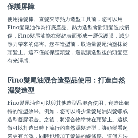
保護屏障
使用捲髮棒、直髮夾等熱力造型工具前，您可以用
Fino髮尾油作為打底產品。熱力造型會對頭髮造成損
傷，Fino髮尾油能在髮絲表面形成一層保護膜，減少
熱力帶來的傷害。您在造型前，取適量髮尾油塗抹於
頭髮上。這不僅能保護頭髮，還能讓造型後的頭髮更
有光澤感。
Fino髮尾油混合造型品使用：打造自然
濕髮造型
Fino髮尾油也可以與其他造型品混合使用，創造出獨
特的造型效果。例如，您可以將少量髮尾油與髮蠟或
造型凝膠混合。之後，將混合物塗抹在頭髮上。這樣
做可以打造出時下流行的自然濕髮造型，讓頭髮看起
來更有光澤，同時也增加了髮絲的線條感。這個方法