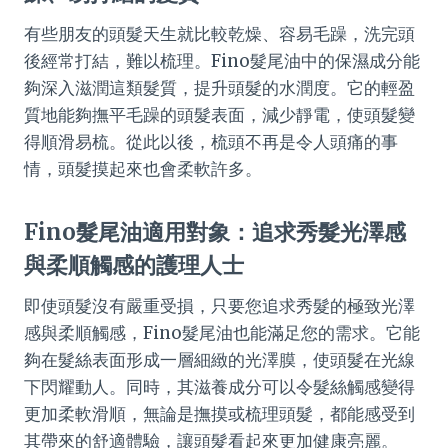
有些朋友的頭髮天生就比較乾燥、容易毛躁，洗完頭
後經常打結，難以梳理。Fino髮尾油中的保濕成分能
夠深入滋潤這類髮質，提升頭髮的水潤度。它的輕盈
質地能夠撫平毛躁的頭髮表面，減少靜電，使頭髮變
得順滑易梳。從此以後，梳頭不再是令人頭痛的事
情，頭髮摸起來也會柔軟許多。
Fino髮尾油適用對象：追求秀髮光澤感
與柔順觸感的護理人士
即使頭髮沒有嚴重受損，只要您追求秀髮的極致光澤
感與柔順觸感，Fino髮尾油也能滿足您的需求。它能
夠在髮絲表面形成一層細緻的光澤膜，使頭髮在光線
下閃耀動人。同時，其滋養成分可以令髮絲觸感變得
更加柔軟滑順，無論是撫摸或梳理頭髮，都能感受到
其帶來的舒適體驗，讓頭髮看起來更加健康亮麗。