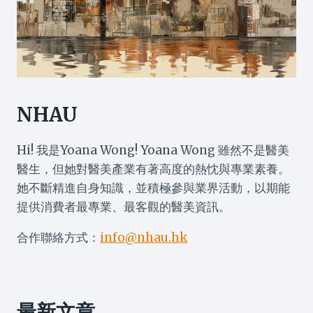
NHAU
Hi! 我是Yoana Wong! Yoana Wong 雖然不是醫美
醫生，但她對醫美產業有著高度的熱忱與專業素養。
她不斷精進自身知識，並積極參與業界活動，以期能
提供消費者最專業、最客觀的醫美資訊。
合作聯絡方式：
info@nhau.hk
最新文章