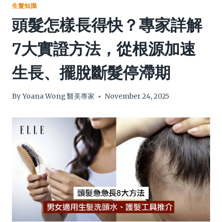
生髮知識
頭髮怎樣長得快？專家詳解
7大實證方法，從根源加速
生長、擺脫斷髮停滯期
By
Yoana Wong 醫美專家
November 24, 2025