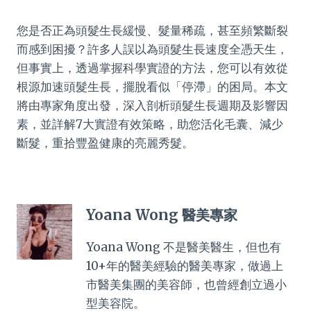
您是否正為頭髮生長緩慢、髮量稀疏，甚至頻繁斷裂
而感到困擾？許多人誤以為頭髮生長速度全憑天生，
但事實上，透過掌握科學實證的方法，您可以有效從
根源加速頭髮生長，擺脫看似「停滯」的困局。本文
將由專家角度出發，深入剖析頭髮生長週期及影響因
素，並詳解7大實證有效策略，助您活化毛囊、減少
斷髮，重拾豐盈健康的亮麗秀髮。
Yoana Wong 醫美專家
Yoana Wong 不是醫美醫生，但也有
10+年的醫美經驗的醫美專家，做過上
市醫美集團的美容師，也曾經創立過小
型美容院。