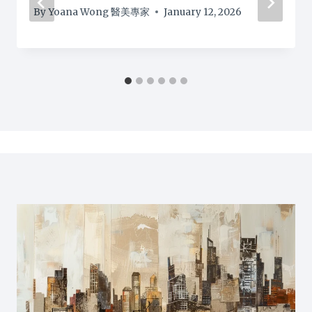
By
Yoana Wong 醫美專家
January 12, 2026