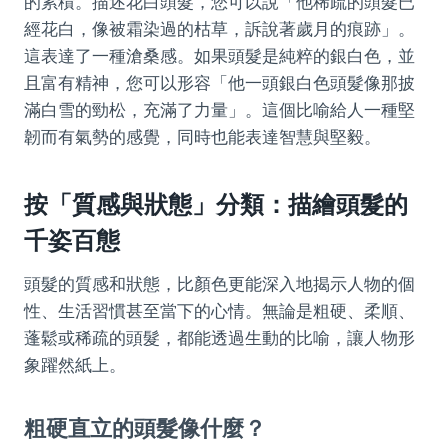
的累積。描述花白頭髮，您可以說「他稀疏的頭髮已
經花白，像被霜染過的枯草，訴說著歲月的痕跡」。
這表達了一種滄桑感。如果頭髮是純粹的銀白色，並
且富有精神，您可以形容「他一頭銀白色頭髮像那披
滿白雪的勁松，充滿了力量」。這個比喻給人一種堅
韌而有氣勢的感覺，同時也能表達智慧與堅毅。
按「質感與狀態」分類：描繪頭髮的
千姿百態
頭髮的質感和狀態，比顏色更能深入地揭示人物的個
性、生活習慣甚至當下的心情。無論是粗硬、柔順、
蓬鬆或稀疏的頭髮，都能透過生動的比喻，讓人物形
象躍然紙上。
粗硬直立的頭髮像什麼？