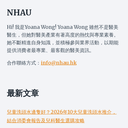
NHAU
Hi! 我是Yoana Wong! Yoana Wong 雖然不是醫美
醫生，但她對醫美產業有著高度的熱忱與專業素養。
她不斷精進自身知識，並積極參與業界活動，以期能
提供消費者最專業、最客觀的醫美資訊。
合作聯絡方式：
info@nhau.hk
最新文章
兒童洗頭水邊隻好？2026年10大兒童洗頭水推介，
結合消委會報告及兒科醫生選購攻略