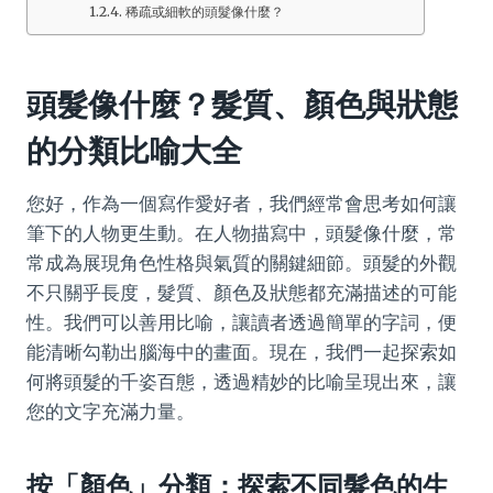
稀疏或細軟的頭髮像什麼？
頭髮像什麼？髮質、顏色與狀態
的分類比喻大全
您好，作為一個寫作愛好者，我們經常會思考如何讓
筆下的人物更生動。在人物描寫中，頭髮像什麼，常
常成為展現角色性格與氣質的關鍵細節。頭髮的外觀
不只關乎長度，髮質、顏色及狀態都充滿描述的可能
性。我們可以善用比喻，讓讀者透過簡單的字詞，便
能清晰勾勒出腦海中的畫面。現在，我們一起探索如
何將頭髮的千姿百態，透過精妙的比喻呈現出來，讓
您的文字充滿力量。
按「顏色」分類：探索不同髮色的生