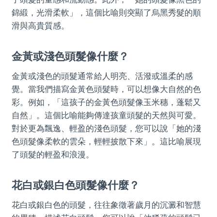
錦緞，光滑柔軟」，這個比喻則突顯了烏黑秀髮的順
滑與高貴質感。
金黃或淺色頭髮像什麼？
金黃或淺色的頭髮通常給人明亮、活潑或溫柔的感
覺。當我們描寫金黃色頭髮時，可以想像大自然的色
彩。例如，「這孩子的金黃色頭髮像玉米穗，蓬鬆又
自然」。這個比喻能夠傳達孩童頭髮的天然與可愛。
對於更為飄逸、輕盈的淺色頭髮，您可以說「她的淺
色頭髮像柔軟的雲朵，輕輕披散下來」。這比喻展現
了頭髮的輕盈和浪漫。
花白或銀白色頭髮像什麼？
花白或銀白色的頭髮，往往象徵著歲月的沉澱和智慧