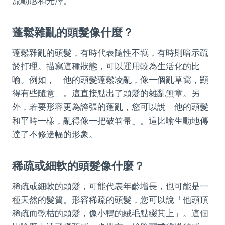
流動感和光澤。
蓬鬆雜亂的頭髮像什麼？
蓬鬆雜亂的頭髮，有時代表隨性不羈，有時則暗示疏
於打理。描寫這種狀態，可以運用較為生活化的比
喻。例如，「他的頭髮蓬鬆凌亂，像一個亂草窩，顯
得有些隨意」。這直接點出了頭髮的雜亂無章。另
外，若要形容更為誇張的蓬亂，您可以說「他的頭髮
和平時一樣，亂得像一把破笤帚」。這比喻生動地傳
達了不修邊幅的形象。
稀疏或細軟的頭髮像什麼？
稀疏或細軟的頭髮，可能代表年齡增長，也可能是一
種天然的髮質。形容稀疏的頭髮，您可以說「他頭頂
稀疏而乾枯的頭髮，像小鴨的絨毛點綴其上」。這個