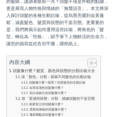
的髮絲，讓讀者眼前一亮？頭髮不僅是外觀的點綴，
更是展現人物性格與情緒的「無聲語言」。本文將深
入探討頭髮的各種生動比喻，從烏黑亮麗到金黃蓬
鬆，涵蓋髮色、髮質與狀態的千姿百態。更重要的
是，我們將揭示如何運用這些比喻，將角色的「髮
型」轉化為「性格」，賦予筆下人物鮮活的生命力，
讓您的描寫從此告別平庸，躍然紙上。
內容大綱
頭髮像什麼？髮質、顏色與狀態的分類比喻大全
按「顏色」分類：探索不同髮色的生動比喻
頭髮像什麼一樣黑？烏黑髮色的生動比喻
金黃或淺色頭髮像什麼？
花白或銀白色頭髮像什麼？
按「質感與狀態」分類：描繪頭髮的千姿百態
粗硬直立的頭髮像什麼？
柔順或捲曲的頭髮像什麼？
蓬鬆雜亂的頭髮像什麼？