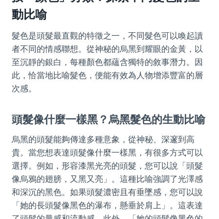
動比喻
髮色是頭髮最直觀的特徵之一，不同髮色可以喚起讀
者不同的情感聯想。從神秘的烏黑到耀眼的金黃，以
至沉靜的銀白，每種顏色都蘊含獨特的敘事潛力。因
此，恰當地比喻髮色，便能有效為人物增添豐富的層
次感。
頭髮像什麼一樣黑？烏黑髮色的生動比喻
烏黑的頭髮能夠傳達多種意象，從神秘、深邃到高
貴。當您想表達頭髮像什麼一樣黑，有很多方式可以
選擇。例如，形容漆黑光亮的頭髮，您可以說「頭髮
像烏鴉的翅膀，又黑又亮」。這種比喻強調了光澤感
和深沉的黑色。如果頭髮濃密且有垂墜感，您可以說
「她的長頭髮像黑色的瀑布，懸垂於肩上」。這表達
了頭髮的量感和流動感。此外，「她的頭髮像黑色的