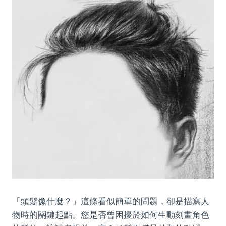
「頭髮像什麼？」這條看似簡單的問題，卻是描寫人
物時的關鍵起點。您是否曾困擾於如何生動刻畫角色