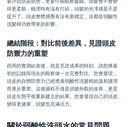
要評估頭皮狀態，更要仔細觀察髮絲。頭髮會不會變
得更柔順，梳理時有沒有打結，頭髮的光澤感是不是
提升了。頭皮整體感覺有沒有更穩定，這都是弱酸性
洗髮精功效帶來的影響。
總結階段：對比前後差異，見證頭皮
防禦力的重塑
四周的實測結束後，就是見證成果的時刻。請您將最
初的記錄與現在的觀察做一次完整對比。您會發現，
頭皮的自體防禦力已經透過弱酸性洗髮精的溫和護理
而逐步重塑。這個過程不僅是頭髮外觀的改善，更是
頭皮生態平衡重新建立的結果。您會發現自己的頭皮
變得更健康，頭髮也充滿活力。
關於弱酸性洗頭水的常見問題