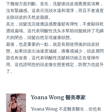
下幾個方面判斷。首先，洗髮後頭皮感覺應當清爽，
沒有緊繃感。這表示洗頭水溫和潔淨，而且不會過度
去除頭皮的天然皮脂膜。
其次，頭髮洗完後應該感覺蓬鬆有彈性，不會顯得乾
澀或扁塌。這代表弱酸性洗头水幫助頭髮維持了毛鱗
片的閉合，頭髮自然呈現健康狀態。
最後，也是重要的一點，就是長期使用後的頭皮狀
態。如果頭皮出油速度減緩，搔癢感減少，頭皮屑問
題也有改善，這代表弱酸性洗髮精功效正在發揮作
用。這也證明您的頭皮微生態更穩定，防禦力也提升
了。
Yoana Wong 醫美專家
Yoana Wong 不是醫美醫生，但也有