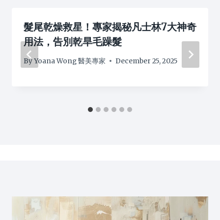
髮尾乾燥救星！專家揭秘凡士林7大神奇
用法，告別乾旱毛躁髮
By
Yoana Wong 醫美專家
December 25, 2025