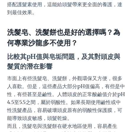
搭配護髮素使用，這能給頭髮帶來更全面的養護，達
到最佳效果。
洗髮皂、洗髮餅也是好的選擇嗎？為
何專業沙龍多不使用？
比較其pH值與皂垢問題，及其對頭皮與
髮質的潛在影響
市面上有些洗髮皂、洗髮餅，外觀環保又方便，很多
人喜歡。但是，這些產品大部分pH值偏高，有些是中
性，有些甚至是鹼性。人體頭皮的正常酸鹼值介於pH
4.5至5.5之間，屬於弱酸性。如果長期使用鹼性或中
性洗髮產品，容易破壞頭皮原有的弱酸性保護膜，可
能導致頭皮敏感，頭髮乾燥。
而且，洗髮皂與洗髮餅在硬水地區使用，容易產生