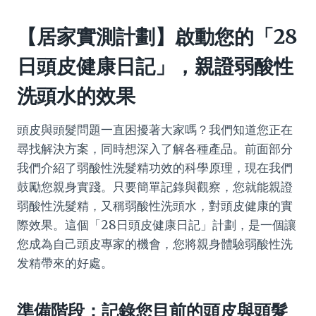
【居家實測計劃】啟動您的「28
日頭皮健康日記」，親證弱酸性
洗頭水的效果
頭皮與頭髮問題一直困擾著大家嗎？我們知道您正在
尋找解決方案，同時想深入了解各種產品。前面部分
我們介紹了弱酸性洗髮精功效的科學原理，現在我們
鼓勵您親身實踐。只要簡單記錄與觀察，您就能親證
弱酸性洗髮精，又稱弱酸性洗頭水，對頭皮健康的實
際效果。這個「28日頭皮健康日記」計劃，是一個讓
您成為自己頭皮專家的機會，您將親身體驗弱酸性洗
发精帶來的好處。
準備階段：記錄您目前的頭皮與頭髮