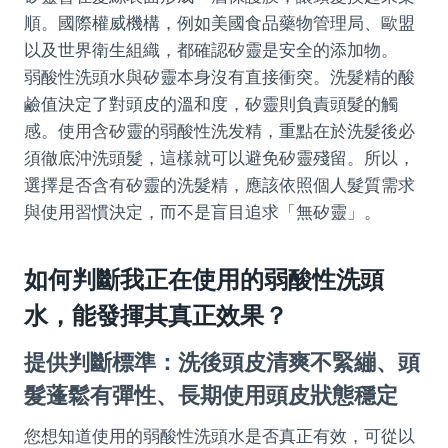
順。國際權威機構，例如美國食品藥物管理局、歐盟
以及世界衛生組織，都確認矽靈是安全的添加物。
弱酸性洗頭水與矽靈本身沒有直接衝突。洗髮精的酸
鹼值決定了對頭皮的溫和度，矽靈則負責頭髮的觸
感。使用含矽靈的弱酸性洗发精，重點在於洗髮後必
須徹底沖洗頭髮，這樣就可以避免矽靈殘留。所以，
選擇是否含有矽靈的洗髮精，應該依照個人髮質需求
與使用習慣決定，而不是盲目追求「無矽靈」。
如何判斷我正在使用的弱酸性洗頭
水，能發揮其真正效果？
提供判斷標準：洗後頭皮清爽不緊繃、頭
髮蓬鬆有彈性、長期使用頭皮狀態穩定
您想知道使用的弱酸性洗頭水是否真正有效，可從以