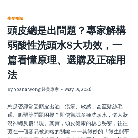
生髮知識
頭皮總是出問題？專家解構
弱酸性洗頭水8大功效，一
篇看懂原理、選購及正確用
法
By
Yoana Wong 醫美專家
May 19, 2026
您是否經常受頭皮出油、痕癢、敏感，甚至髮絲毛
躁、脆弱等問題困擾？即使嘗試多種洗頭水，惱人狀
況卻總反覆出現。其實，頭皮健康的核心秘密，往往
藏在一個容易被忽略的關鍵——其微妙的「微生態平