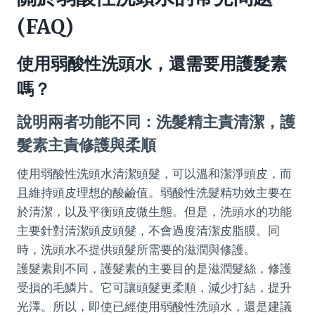
(FAQ)
使用弱酸性洗頭水，還需要用護髮素
嗎？
說明兩者功能不同：洗髮精主責清潔，護
髮素主責修護與柔順
使用弱酸性洗頭水清潔頭髮，可以溫和潔淨頭皮，而
且維持頭皮理想的酸鹼值。弱酸性洗髮精功效主要在
於清潔，以及平衡頭皮微生態。但是，洗頭水的功能
主要針對清潔頭皮頭髮，不會過度清潔皮脂膜。同
時，洗頭水不提供頭髮所需要的滋潤與修護。
護髮素則不同，護髮素的主要目的是滋潤髮絲，修護
受損的毛鱗片。它可讓頭髮更柔順，減少打結，提升
光澤。所以，即使已經使用弱酸性洗頭水，還是建議