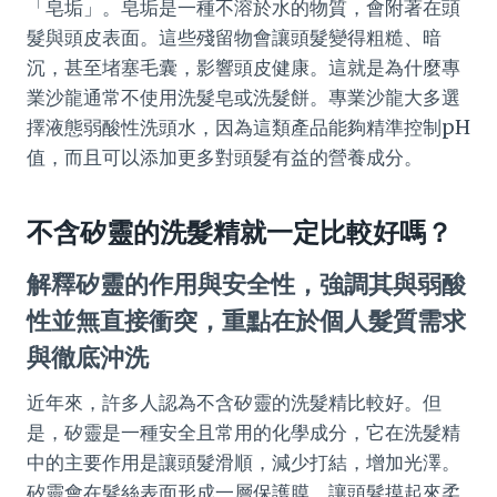
「皂垢」。皂垢是一種不溶於水的物質，會附著在頭
髮與頭皮表面。這些殘留物會讓頭髮變得粗糙、暗
沉，甚至堵塞毛囊，影響頭皮健康。這就是為什麼專
業沙龍通常不使用洗髮皂或洗髮餅。專業沙龍大多選
擇液態弱酸性洗頭水，因為這類產品能夠精準控制pH
值，而且可以添加更多對頭髮有益的營養成分。
不含矽靈的洗髮精就一定比較好嗎？
解釋矽靈的作用與安全性，強調其與弱酸
性並無直接衝突，重點在於個人髮質需求
與徹底沖洗
近年來，許多人認為不含矽靈的洗髮精比較好。但
是，矽靈是一種安全且常用的化學成分，它在洗髮精
中的主要作用是讓頭髮滑順，減少打結，增加光澤。
矽靈會在髮絲表面形成一層保護膜，讓頭髮摸起來柔