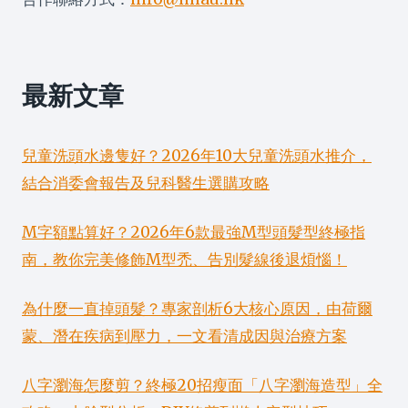
最新文章
兒童洗頭水邊隻好？2026年10大兒童洗頭水推介，
結合消委會報告及兒科醫生選購攻略
M字額點算好？2026年6款最強M型頭髮型終極指
南，教你完美修飾M型禿、告別髮線後退煩惱！
為什麼一直掉頭髮？專家剖析6大核心原因，由荷爾
蒙、潛在疾病到壓力，一文看清成因與治療方案
八字瀏海怎麼剪？終極20招瘦面「八字瀏海造型」全