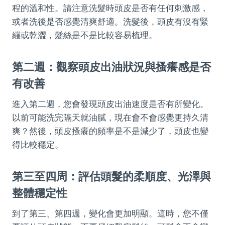
程的溫和性。請注意洗髮時頭皮是否有任何刺激感，
或者洗後是否感覺清爽舒適。洗髮後，頭皮有沒有緊
繃或乾澀，髮絲是不是比較容易梳理。
第二週：觀察頭皮出油狀況與搔癢感是否
有改善
進入第二週，您會發現頭皮出油速度是否有所變化。
以前可能洗完隔天就油膩，現在會不會感覺更持久清
爽？然後，頭皮搔癢的頻率是不是減少了，頭皮也變
得比較穩定。
第三至四周：評估頭髮的柔順度、光澤與
整體穩定性
到了第三、第四週，變化會更加明顯。這時，您不僅