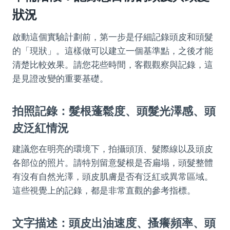
狀況
啟動這個實驗計劃前，第一步是仔細記錄頭皮和頭髮
的「現狀」。這樣做可以建立一個基準點，之後才能
清楚比較效果。請您花些時間，客觀觀察與記錄，這
是見證改變的重要基礎。
拍照記錄：髮根蓬鬆度、頭髮光澤感、頭
皮泛紅情況
建議您在明亮的環境下，拍攝頭頂、髮際線以及頭皮
各部位的照片。請特別留意髮根是否扁塌，頭髮整體
有沒有自然光澤，頭皮肌膚是否有泛紅或異常區域。
這些視覺上的記錄，都是非常直觀的參考指標。
文字描述：頭皮出油速度、搔癢頻率、頭