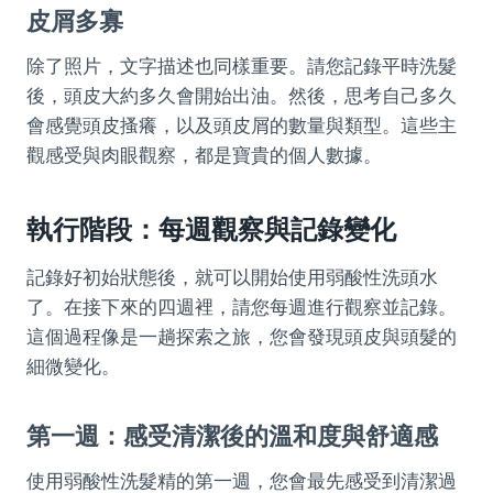
皮屑多寡
除了照片，文字描述也同樣重要。請您記錄平時洗髮
後，頭皮大約多久會開始出油。然後，思考自己多久
會感覺頭皮搔癢，以及頭皮屑的數量與類型。這些主
觀感受與肉眼觀察，都是寶貴的個人數據。
執行階段：每週觀察與記錄變化
記錄好初始狀態後，就可以開始使用弱酸性洗頭水
了。在接下來的四週裡，請您每週進行觀察並記錄。
這個過程像是一趟探索之旅，您會發現頭皮與頭髮的
細微變化。
第一週：感受清潔後的溫和度與舒適感
使用弱酸性洗髮精的第一週，您會最先感受到清潔過