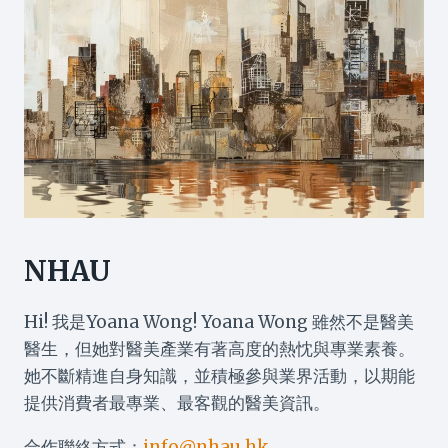
NHAU
Hi! 我是Yoana Wong! Yoana Wong 雖然不是醫美
醫生，但她對醫美產業有著高度的熱忱與專業素養。
她不斷精進自身知識，並積極參與業界活動，以期能
提供消費者最專業、最客觀的醫美資訊。
合作聯絡方式：
info@nhau.hk