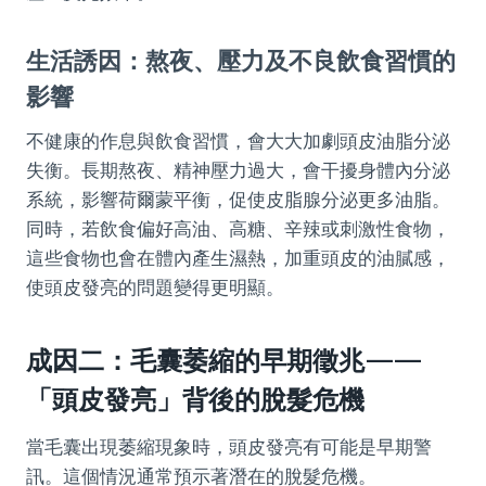
生活誘因：熬夜、壓力及不良飲食習慣的
影響
不健康的作息與飲食習慣，會大大加劇頭皮油脂分泌
失衡。長期熬夜、精神壓力過大，會干擾身體內分泌
系統，影響荷爾蒙平衡，促使皮脂腺分泌更多油脂。
同時，若飲食偏好高油、高糖、辛辣或刺激性食物，
這些食物也會在體內產生濕熱，加重頭皮的油膩感，
使頭皮發亮的問題變得更明顯。
成因二：毛囊萎縮的早期徵兆——
「頭皮發亮」背後的脫髮危機
當毛囊出現萎縮現象時，頭皮發亮有可能是早期警
訊。這個情況通常預示著潛在的脫髮危機。