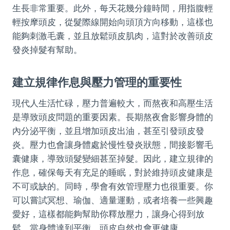
生長非常重要。此外，每天花幾分鐘時間，用指腹輕
輕按摩頭皮，從髮際線開始向頭頂方向移動，這樣也
能夠刺激毛囊，並且放鬆頭皮肌肉，這對於改善頭皮
發炎掉髮有幫助。
建立規律作息與壓力管理的重要性
現代人生活忙碌，壓力普遍較大，而熬夜和高壓生活
是導致頭皮問題的重要因素。長期熬夜會影響身體的
內分泌平衡，並且增加頭皮出油，甚至引發頭皮發
炎。壓力也會讓身體處於慢性發炎狀態，間接影響毛
囊健康，導致頭髮變細甚至掉髮。因此，建立規律的
作息，確保每天有充足的睡眠，對於維持頭皮健康是
不可或缺的。同時，學會有效管理壓力也很重要。你
可以嘗試冥想、瑜伽、適量運動，或者培養一些興趣
愛好，這樣都能夠幫助你釋放壓力，讓身心得到放
鬆。當身體達到平衡，頭皮自然也會更健康。