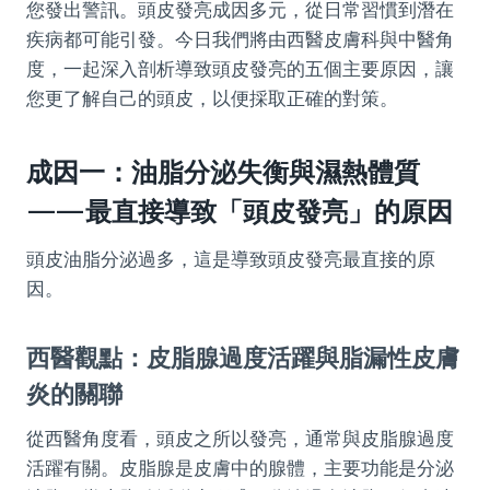
您發出警訊。頭皮發亮成因多元，從日常習慣到潛在
疾病都可能引發。今日我們將由西醫皮膚科與中醫角
度，一起深入剖析導致頭皮發亮的五個主要原因，讓
您更了解自己的頭皮，以便採取正確的對策。
成因一：油脂分泌失衡與濕熱體質
——最直接導致「頭皮發亮」的原因
頭皮油脂分泌過多，這是導致頭皮發亮最直接的原
因。
西醫觀點：皮脂腺過度活躍與脂漏性皮膚
炎的關聯
從西醫角度看，頭皮之所以發亮，通常與皮脂腺過度
活躍有關。皮脂腺是皮膚中的腺體，主要功能是分泌