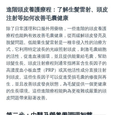
進階頭皮養護療程：了解生髮雷射、頭皮
注射等如何改善毛囊健康
除了日常護理和口服外用藥物，一些進階的頭皮養護
療程也能夠有效改善毛囊健康，從而緩解頭皮發亮及
脫髮問題。低能量生髮雷射是一種非侵入性的治療方
式，它利用特定波長的光線照射頭皮，刺激毛囊細胞
的活性，促進血液循環，並且提供能量給毛囊，幫助
頭髮生長。頭皮注射療程則通常指將富含生長因子的
高濃度血小板血漿（PRP）或其他活性成分直接注射
到頭皮。這些生長因子可以促進受損毛囊的修復與再
生，並且改善頭皮發炎狀態，為毛髮提供一個更健康
的生長環境。這些進階療程能夠為更複雜或嚴重的頭
皮問題帶來顯著改善。