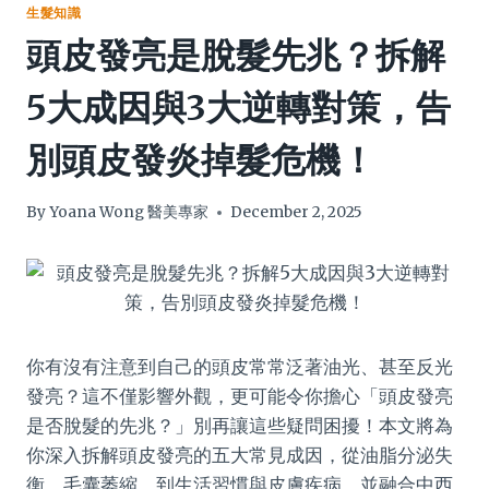
生髮知識
頭皮發亮是脫髮先兆？拆解
5大成因與3大逆轉對策，告
別頭皮發炎掉髮危機！
By
Yoana Wong 醫美專家
December 2, 2025
你有沒有注意到自己的頭皮常常泛著油光、甚至反光
發亮？這不僅影響外觀，更可能令你擔心「頭皮發亮
是否脫髮的先兆？」別再讓這些疑問困擾！本文將為
你深入拆解頭皮發亮的五大常見成因，從油脂分泌失
衡、毛囊萎縮，到生活習慣與皮膚疾病，並融合中西