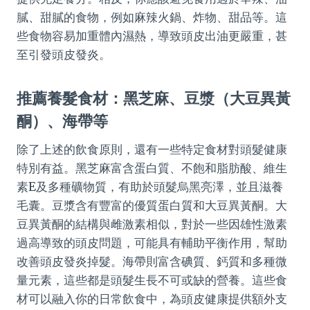
膩、甜膩的食物，例如麻辣火鍋、炸物、甜品等。這
些食物容易加重體內濕熱，導致頭皮出油更嚴重，甚
至引發頭皮發炎。
推薦養髮食材：黑芝麻、豆漿（大豆異黃
酮）、海帶等
除了上述的飲食原則，還有一些特定食材對頭髮健康
特別有益。黑芝麻富含蛋白質、不飽和脂肪酸、維生
素E及多種礦物質，有助於頭髮烏黑亮澤，並且滋養
毛囊。豆漿含有豐富的優質蛋白質和大豆異黃酮。大
豆異黃酮的結構與雌激素相似，對於一些因雄性激素
過高導致的頭皮問題，可能具有輔助平衡作用，幫助
改善頭皮發炎掉髮。海帶則富含碘質、鈣質和多種微
量元素，這些都是頭髮生長不可或缺的營養。這些食
材可以融入你的日常飲食中，為頭皮健康提供額外支