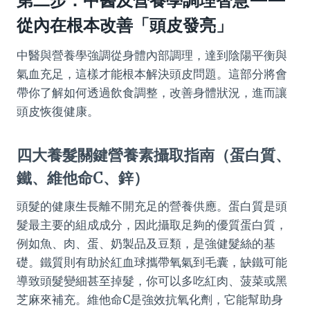
第二步：中醫及營養學調理智慧——
從內在根本改善「頭皮發亮」
中醫與營養學強調從身體內部調理，達到陰陽平衡與
氣血充足，這樣才能根本解決頭皮問題。這部分將會
帶你了解如何透過飲食調整，改善身體狀況，進而讓
頭皮恢復健康。
四大養髮關鍵營養素攝取指南（蛋白質、
鐵、維他命C、鋅）
頭髮的健康生長離不開充足的營養供應。蛋白質是頭
髮最主要的組成成分，因此攝取足夠的優質蛋白質，
例如魚、肉、蛋、奶製品及豆類，是強健髮絲的基
礎。鐵質則有助於紅血球攜帶氧氣到毛囊，缺鐵可能
導致頭髮變細甚至掉髮，你可以多吃紅肉、菠菜或黑
芝麻來補充。維他命C是強效抗氧化劑，它能幫助身