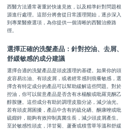
西醫方法通常著重於快速見效，以及精準針對問題根
源進行處理。這部分將會從日常護理開始，逐步深入
到專業醫療選項，為你提供一個清晰的西醫治療路
徑。
選擇正確的洗髮產品：針對控油、去屑、
舒緩敏感的成分建議
選擇合適的洗髮產品是頭皮護理的基礎。如果你的頭
皮容易出油、有頭皮屑，或者經常感到痕癢敏感，選
擇含有特定成分的產品可以幫助緩解這些問題。對於
控油，你可以留意產品是否含有水楊酸或吡羅克酮乙
醇胺鹽。這些成分有助於調理皮脂分泌，減少油光。
若有頭皮屑困擾，產品中含有的硫化硒、酮康唑或吡
硫鎦鋅，能夠有效抑制真菌生長，減少頭皮屑產生。
至於敏感性頭皮，洋甘菊、蘆薈或積雪草等溫和舒緩