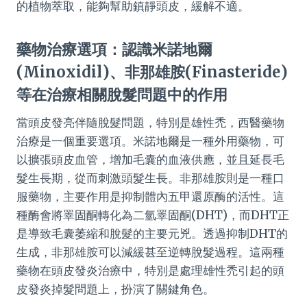
的植物萃取，能夠幫助鎮靜頭皮，緩解不適。
藥物治療選項：認識米諾地爾
(Minoxidil)、非那雄胺(Finasteride)
等在治療相關脫髮問題中的作用
當頭皮發亮伴隨脫髮問題，特別是雄性禿，西醫藥物
治療是一個重要選項。米諾地爾是一種外用藥物，可
以擴張頭皮血管，增加毛囊的血液供應，並且延長毛
髮生長期，從而刺激頭髮生長。非那雄胺則是一種口
服藥物，主要作用是抑制體內五甲還原酶的活性。這
種酶會將睪固酮轉化為二氫睪固酮(DHT)，而DHT正
是導致毛囊萎縮和脫髮的主要元兇。透過抑制DHT的
生成，非那雄胺可以減緩甚至逆轉脫髮過程。這兩種
藥物在頭皮發炎治療中，特別是處理雄性禿引起的頭
皮發炎掉髮問題上，扮演了關鍵角色。