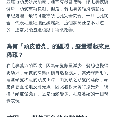
並進行頭皮發炎治療，通常有機會逆轉，讓毛囊恢復
健康，頭髮重新長粗。但是，若毛囊萎縮持續惡化且
未經處理，最終可能導致毛孔完全閉合。一旦毛孔閉
合，代表毛囊細胞已經壞死，這個狀況便是不可逆
的，通常只能透過植髮手術來改善。
為何「頭皮發亮」的區域，髮量看起來更
稀疏？
在毛囊萎縮的區域，因為頭髮數量減少，髮絲也變得
更幼細，頭皮的裸露面積自然會擴大。當光線照射到
這些頭髮稀疏的頭皮上時，由於缺乏頭髮的遮蔽，頭
皮會更直接地反射光線，因此看起來會特別光亮，彷
彿「頭皮發亮」。這是頭髮變少、毛囊萎縮的一個視
覺表現。