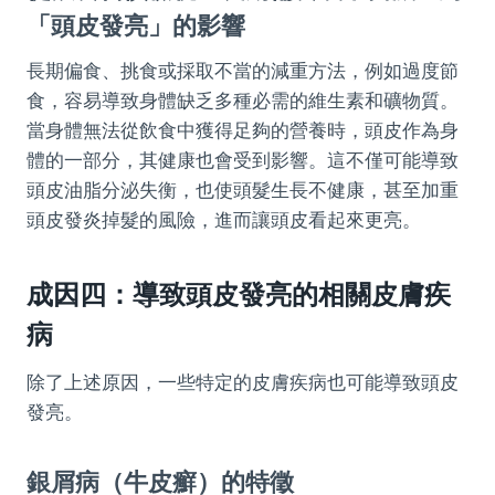
「頭皮發亮」的影響
長期偏食、挑食或採取不當的減重方法，例如過度節
食，容易導致身體缺乏多種必需的維生素和礦物質。
當身體無法從飲食中獲得足夠的營養時，頭皮作為身
體的一部分，其健康也會受到影響。這不僅可能導致
頭皮油脂分泌失衡，也使頭髮生長不健康，甚至加重
頭皮發炎掉髮的風險，進而讓頭皮看起來更亮。
成因四：導致頭皮發亮的相關皮膚疾
病
除了上述原因，一些特定的皮膚疾病也可能導致頭皮
發亮。
銀屑病（牛皮癬）的特徵