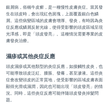
銀屑病，俗稱牛皮癬，是一種慢性皮膚炎症。當其發
生在頭皮時，會出現紅色斑塊，上面覆蓋銀白色鱗
屑。這些病變區域的皮膚會增厚、發炎，有時因為炎
症反應或鱗屑反射光線，使得受影響的頭皮區域呈現
光澤感，即是「頭皮發亮」。這種情況需要專業的皮
膚發炎治療。
濕疹或其他炎症反應
頭皮濕疹或其他類型的炎症反應，如接觸性皮炎，也
可能導致頭皮泛紅、腫脹、發癢，甚至滲液。這些炎
症會改變頭皮的正常質地，使受影響的區域皮膚表面
顯得光滑或濕潤，因此也可能出現「頭皮發亮」的情
況。同時，這些炎症反應可能伴隨頭皮發炎掉髮問
題。