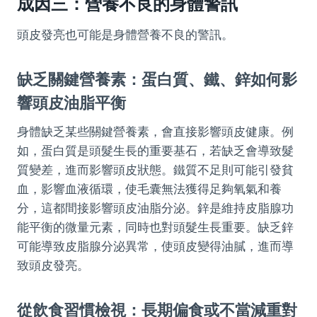
成因三：營養不良的身體警訊
頭皮發亮也可能是身體營養不良的警訊。
缺乏關鍵營養素：蛋白質、鐵、鋅如何影
響頭皮油脂平衡
身體缺乏某些關鍵營養素，會直接影響頭皮健康。例
如，蛋白質是頭髮生長的重要基石，若缺乏會導致髮
質變差，進而影響頭皮狀態。鐵質不足則可能引發貧
血，影響血液循環，使毛囊無法獲得足夠氧氣和養
分，這都間接影響頭皮油脂分泌。鋅是維持皮脂腺功
能平衡的微量元素，同時也對頭髮生長重要。缺乏鋅
可能導致皮脂腺分泌異常，使頭皮變得油膩，進而導
致頭皮發亮。
從飲食習慣檢視：長期偏食或不當減重對