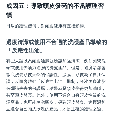
成因五：導致頭皮發亮的不當護理習
慣
日常的護理習慣，對頭皮健康有直接影響。
過度清潔或使用不合適的洗護產品導致的
「反應性出油」
有些人誤以為頭皮油膩就應該加強清潔，例如頻繁洗
頭或使用去油力過強的洗髮產品。但是，過度清潔會
徹底洗去頭皮天然的保護性油脂膜。頭皮為了自我保
護，反而會啟動「反應性出油」機制，分泌更多油脂
來彌補失去的保護層，結果就是頭皮變得更加油膩，
甚至頭皮發亮。此外，使用不適合自身頭皮性質的洗
護產品，也可能刺激頭皮，導致頭皮發炎。選擇溫和
且適合自己頭皮狀況的產品，才是正確的護理之道。