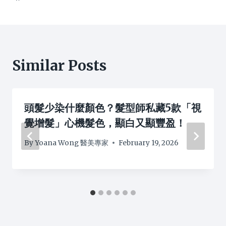
Similar Posts
頭髮少染什麼顏色？髮型師私藏5款「視
覺增髮」心機髮色，顯白又顯豐盈！
By
Yoana Wong 醫美專家
February 19, 2026