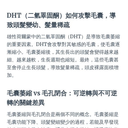
DHT（二氫睪固酮）如何攻擊毛囊，導
致頭髮變幼、髮量稀疏
雄性荷爾蒙中的二氫睪固酮（DHT）是導致毛囊萎縮
的重要因素。DHT會攻擊對其敏感的毛囊，使毛囊逐
漸縮小。毛囊萎縮後，其生長出的頭髮會變得越來越
細、越來越軟，生長週期也縮短。最終，這些毛囊甚
至會停止生長頭髮，導致髮量稀疏，頭皮裸露面積增
加。
毛囊萎縮 vs 毛孔閉合：可逆轉與不可逆
轉的關鍵差異
毛囊萎縮與毛孔閉合是兩個不同的概念。毛囊萎縮是
毛囊功能下降、頭髮變細變少的過程，若能及早發現