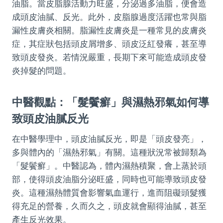
油脂。當皮脂腺活動力旺盛，分泌過多油脂，便會造
成頭皮油膩、反光。此外，皮脂腺過度活躍也常與脂
漏性皮膚炎相關。脂漏性皮膚炎是一種常見的皮膚炎
症，其症狀包括頭皮屑增多、頭皮泛紅發癢，甚至導
致頭皮發炎。若情況嚴重，長期下來可能造成頭皮發
炎掉髮的問題。
中醫觀點：「髮鬢癬」與濕熱邪氣如何導
致頭皮油膩反光
在中醫學理中，頭皮油膩反光，即是「頭皮發亮」，
多與體內的「濕熱邪氣」有關。這種狀況常被歸類為
「髮鬢癬」。中醫認為，體內濕熱積聚，會上蒸於頭
部，使得頭皮油脂分泌旺盛，同時也可能導致頭皮發
炎。這種濕熱體質會影響氣血運行，進而阻礙頭髮獲
得充足的營養，久而久之，頭皮就會顯得油膩，甚至
產生反光效果。