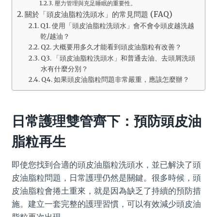
壓力管理與充足睡眠的重要性。
關於「頭皮油脂粒洗頭水」的常見問題 (FAQ)
Q1. 使用「頭皮油脂粒洗頭水」會不會令頭皮越洗越
乾/越油？
Q2. 大概要用多久才能看到頭皮油脂粒有改善？
Q3. 「頭皮油脂粒洗頭水」和普通去油、去頭屑洗頭
水有什麼分別？
Q4. 如果頭皮油脂粒問題非常嚴重，應該怎麼辦？
日常護理雙管齊下：預防頭皮油
脂粒再生
即使您找到合適的頭皮油脂粒洗頭水，並已解決了頭
皮油脂粒問題，日常護理仍然是關鍵。很多時候，頭
皮油脂粒會捲土重來，就是因為缺乏了持續的預防措
施。建立一套完整的護理習慣，可以有效減少頭皮油
脂粒再次出現。