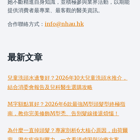
她不斷精進自身知識，並積極參與業界活動，以期能
提供消費者最專業、最客觀的醫美資訊。
合作聯絡方式：
info@nhau.hk
最新文章
兒童洗頭水邊隻好？2026年10大兒童洗頭水推介，
結合消委會報告及兒科醫生選購攻略
M字額點算好？2026年6款最強M型頭髮型終極指
南，教你完美修飾M型禿、告別髮線後退煩惱！
為什麼一直掉頭髮？專家剖析6大核心原因，由荷爾
蒙、潛在疾病到壓力，一文看清成因與治療方案