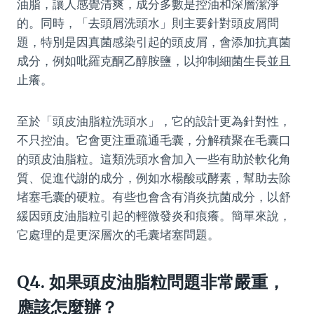
油脂，讓人感覺清爽，成分多數是控油和深層潔淨
的。同時，「去頭屑洗頭水」則主要針對頭皮屑問
題，特別是因真菌感染引起的頭皮屑，會添加抗真菌
成分，例如吡羅克酮乙醇胺鹽，以抑制細菌生長並且
止癢。
至於「頭皮油脂粒洗頭水」，它的設計更為針對性，
不只控油。它會更注重疏通毛囊，分解積聚在毛囊口
的頭皮油脂粒。這類洗頭水會加入一些有助於軟化角
質、促進代謝的成分，例如水楊酸或酵素，幫助去除
堵塞毛囊的硬粒。有些也會含有消炎抗菌成分，以舒
緩因頭皮油脂粒引起的輕微發炎和痕癢。簡單來說，
它處理的是更深層次的毛囊堵塞問題。
Q4. 如果頭皮油脂粒問題非常嚴重，
應該怎麼辦？