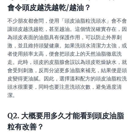
會令頭皮越洗越乾/越油？
不少朋友都會問，使用「頭皮油脂粒洗頭水」會不會
讓頭皮越洗越乾，甚至越油。這個情況確實存在，因
為頭皮表面的油脂具有保護作用，可以防止外界刺
激，並且維持頭髮健康。如果洗頭水清潔力太強，或
者使用頻率太高，便會把頭皮上的天然油脂徹底洗
走。此時，頭皮的皮脂腺會誤以為頭皮乾燥缺水，就
會受到刺激，反而分泌更多油脂來補充，結果便是頭
皮變得更油膩。因此，選擇溫和配方的頭皮油脂粒洗
頭水很重要，同時也要注意洗頭次數，避免過度清
潔。
Q2. 大概要用多久才能看到頭皮油脂
粒有改善？