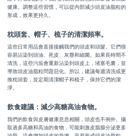
健康。調整這些習慣，可以從內部減少頭皮油脂粒的
形成，效果更持久。
枕頭套、帽子、梳子的清潔頻率。
這些日常用品會直接接觸我們的頭皮和頭髮。它們很
容易沾染到頭油、死皮、灰塵和細菌。如果長時間不
清洗，這些污垢會重新沾染到頭皮上，堵塞毛囊，並
導致頭皮油脂粒問題惡化。所以，建議每週清洗或更
換枕頭套，並定期清潔帽子和梳子，保持它們的潔
淨。
飲食建議：減少高糖高油食物。
我們的飲食與皮膚健康息息相關，頭皮也不例外。攝
取過多高糖和高油的食物，可能刺激皮脂腺分泌更多
油脂。這會增加頭皮的負擔，容易形成頭皮油脂粒。