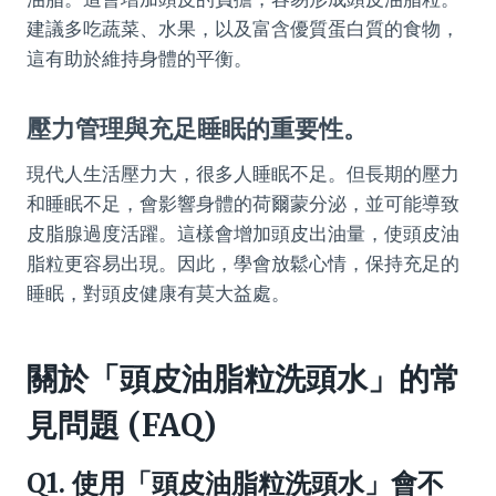
建議多吃蔬菜、水果，以及富含優質蛋白質的食物，
這有助於維持身體的平衡。
壓力管理與充足睡眠的重要性。
現代人生活壓力大，很多人睡眠不足。但長期的壓力
和睡眠不足，會影響身體的荷爾蒙分泌，並可能導致
皮脂腺過度活躍。這樣會增加頭皮出油量，使頭皮油
脂粒更容易出現。因此，學會放鬆心情，保持充足的
睡眠，對頭皮健康有莫大益處。
關於「頭皮油脂粒洗頭水」的常
見問題 (FAQ)
Q1. 使用「頭皮油脂粒洗頭水」會不