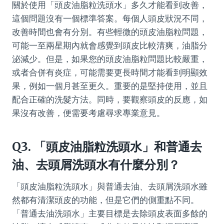
關於使用「頭皮油脂粒洗頭水」多久才能看到改善，
這個問題沒有一個標準答案。每個人頭皮狀況不同，
改善時間也會有分別。有些輕微的頭皮油脂粒問題，
可能一至兩星期內就會感覺到頭皮比較清爽，油脂分
泌減少。但是，如果您的頭皮油脂粒問題比較嚴重，
或者合併有炎症，可能需要更長時間才能看到明顯效
果，例如一個月甚至更久。重要的是堅持使用，並且
配合正確的洗髮方法。同時，要觀察頭皮的反應，如
果沒有改善，便需要考慮尋求專業意見。
Q3. 「頭皮油脂粒洗頭水」和普通去
油、去頭屑洗頭水有什麼分別？
「頭皮油脂粒洗頭水」與普通去油、去頭屑洗頭水雖
然都有清潔頭皮的功能，但是它們的側重點不同。
「普通去油洗頭水」主要目標是去除頭皮表面多餘的