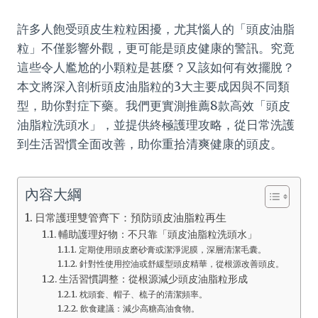
許多人飽受頭皮生粒粒困擾，尤其惱人的「頭皮油脂
粒」不僅影響外觀，更可能是頭皮健康的警訊。究竟
這些令人尷尬的小顆粒是甚麼？又該如何有效擺脫？
本文將深入剖析頭皮油脂粒的3大主要成因與不同類
型，助你對症下藥。我們更實測推薦8款高效「頭皮
油脂粒洗頭水」，並提供終極護理攻略，從日常洗護
到生活習慣全面改善，助你重拾清爽健康的頭皮。
內容大綱
日常護理雙管齊下：預防頭皮油脂粒再生
輔助護理好物：不只靠「頭皮油脂粒洗頭水」
定期使用頭皮磨砂膏或潔淨泥膜，深層清潔毛囊。
針對性使用控油或舒緩型頭皮精華，從根源改善頭皮。
生活習慣調整：從根源減少頭皮油脂粒形成
枕頭套、帽子、梳子的清潔頻率。
飲食建議：減少高糖高油食物。