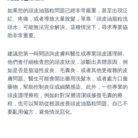
如果您的頭皮油脂粒問題已經非常嚴重，甚至出現泛
紅、疼痛，或者導致大量脫髮，單靠「頭皮油脂粒洗
頭水」可能無法完全解決。這種情況下，尋求專業協
助非常重要。
建議您第一時間諮詢皮膚科醫生或專業頭皮護理師。
他們會仔細檢查您的頭皮狀況，診斷出具體原因，例
如是否是脂溢性皮炎、毛囊炎，或者其他更複雜的皮
膚問題。醫生可能會開出藥用洗髮水，或者處方口服
藥物，幫助控制炎症或細菌感染。此外，一些專業的
頭皮護理療程，例如針對深層清潔或修復毛囊的療
程，也可以幫助從根源改善頭皮油脂粒問題。自己不
要亂用偏方，避免情況惡化。