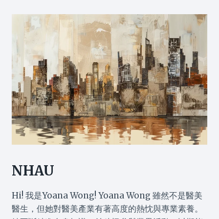
NHAU
Hi! 我是Yoana Wong! Yoana Wong 雖然不是醫美
醫生，但她對醫美產業有著高度的熱忱與專業素養。