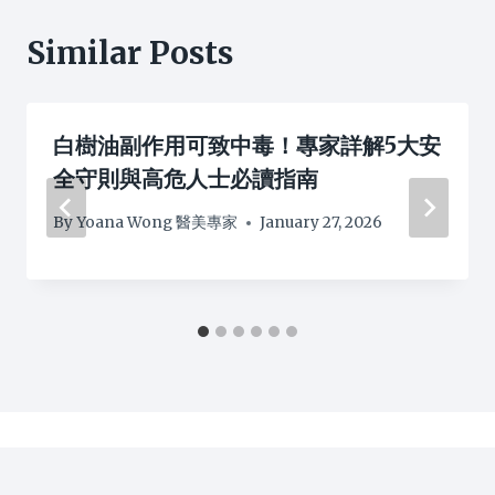
Similar Posts
白樹油副作用可致中毒！專家詳解5大安
全守則與高危人士必讀指南
By
Yoana Wong 醫美專家
January 27, 2026