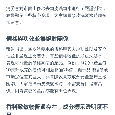
消委會對市面上多款去頭皮洗頭水進行了嚴謹測試，
結果顯示一些核心發現，大家購買頭皮洗髮水時應多
加留意。
價格與功效並無絕對關係
報告指出，頭皮洗髮水的價格與其去屑功效以及安全
性並非呈現正比關係。有些價格較低的頭皮洗髮水，
表現可能優於價格高昂的產品。例如，測試中產品每
10毫升或克的售價可相差超過28倍，顯示品牌溢價或
市場定位差異巨大，與實際效果或成分安全並無直接
關聯。大家選擇頭皮洗髮水時，不需要盲目追求高
價，因為實惠的產品亦能有出色表現。
香料致敏物普遍存在，成分標示透明度不