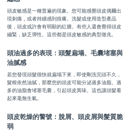
頭皮敏感是一種普遍的現象。您可能感覺頭皮偶爾出
現刺痛，或者持續感到痕癢。洗髮或使用造型產品
後，頭皮或許會有明顯的紅腫。有些人還會覺得頭皮
繃緊，缺乏彈性。這些都是頭皮敏感的典型徵兆。
頭油過多的表現：頭髮扁塌、毛囊堵塞與
油膩感
若您發現頭髮很快就扁塌下來，即使剛洗完頭不久，
髮根依然油膩，那麼您的頭皮可能分泌過多油脂。過
多的油脂會堵塞毛囊，引起頭皮異味。這也讓頭髮看
起來毫無生氣。
頭皮乾燥的警號：脫屑、頭皮屑與髮質脆
弱