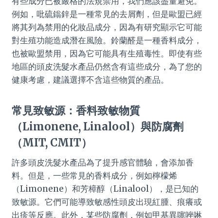
有些成分已被嚴格的法規禁用，我們應該盡量避免。
例如，吡硫鎓鋅是一種常見的去屑劑，但是歐盟已經
將其列為禁用的化妝品成分，因為有研究顯示它可能
對生殖功能造成潛在風險。鈴蘭醛是一種香料成分，
也被歐盟禁用，因為它可能具有生殖毒性。即使有些
地區的頭皮洗髮水產品仍然含有這些成分，為了您的
健康考慮，建議選擇不含這些物質的產品。
常見致敏源：香料致敏物質
（Limonene, Linalool）與防腐劑
（MIT, CMIT）
許多頭皮洗髮水產品為了提升感官體驗，會添加香
料。但是，一些常見的香料成分，例如檸檬烯
（Limonene）和芳樟醇（Linalool），是已知的
致敏源。它們可能導致敏感性頭皮出現紅腫、痕癢或
出疹等反應。此外，某些防腐劑，例如甲基異噻唑啉