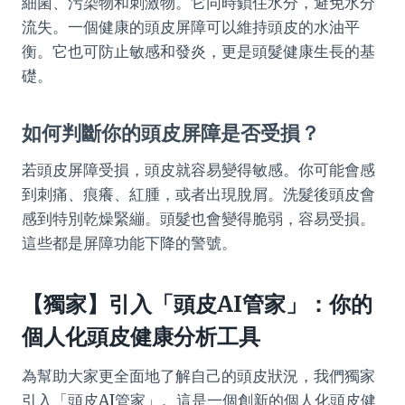
細菌、污染物和刺激物。它同時鎖住水分，避免水分
流失。一個健康的頭皮屏障可以維持頭皮的水油平
衡。它也可防止敏感和發炎，更是頭髮健康生長的基
礎。
如何判斷你的頭皮屏障是否受損？
若頭皮屏障受損，頭皮就容易變得敏感。你可能會感
到刺痛、痕癢、紅腫，或者出現脫屑。洗髮後頭皮會
感到特別乾燥緊繃。頭髮也會變得脆弱，容易受損。
這些都是屏障功能下降的警號。
【獨家】引入「頭皮AI管家」：你的
個人化頭皮健康分析工具
為幫助大家更全面地了解自己的頭皮狀況，我們獨家
引入「頭皮AI管家」。這是一個創新的個人化頭皮健