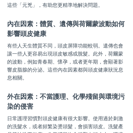
這些「元兇」，有助您更精準地解決問題。
內在因素：體質、遺傳與荷爾蒙波動如何
影響頭皮健康
有些人天生體質不同，頭皮屏障功能較弱。遺傳也會
讓一些人更容易出現頭皮敏感或脫髮。此外，荷爾蒙
的波動，例如青春期、懷孕，或者更年期，會顯著影
響皮脂腺的分泌。這些內在因素都與頭皮健康狀況息
息相關。
外在因素：不當護理、化學殘留與環境污
染的侵害
日常護理習慣對頭皮健康有很大影響。使用過於刺激
的洗髮水，或者頻繁染燙頭髮，會損害頭皮。洗髮產