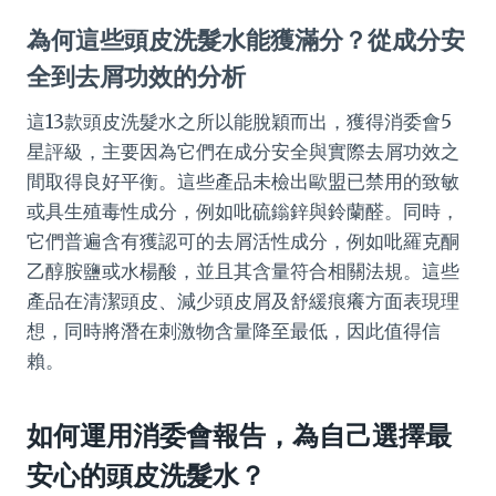
為何這些頭皮洗髮水能獲滿分？從成分安
全到去屑功效的分析
這13款頭皮洗髮水之所以能脫穎而出，獲得消委會5
星評級，主要因為它們在成分安全與實際去屑功效之
間取得良好平衡。這些產品未檢出歐盟已禁用的致敏
或具生殖毒性成分，例如吡硫鎓鋅與鈴蘭醛。同時，
它們普遍含有獲認可的去屑活性成分，例如吡羅克酮
乙醇胺鹽或水楊酸，並且其含量符合相關法規。這些
產品在清潔頭皮、減少頭皮屑及舒緩痕癢方面表現理
想，同時將潛在刺激物含量降至最低，因此值得信
賴。
如何運用消委會報告，為自己選擇最
安心的頭皮洗髮水？