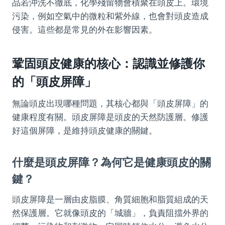
品若沖洗不徹底，化學殘留物會積聚在頭皮上。環境
污染，例如空氣中的微粒和紫外線，也會對頭皮造成
侵害。這些都是常見的外在影響因素。
鞏固頭皮健康的核心：認識並修護你
的「頭皮屏障」
無論頭皮出現哪種問題，其核心都與「頭皮屏障」的
健康程度有關。頭皮屏障是頭皮的天然防護層。修護
好這個屏障，是維持頭皮健康的關鍵。
什麼是頭皮屏障？為何它是健康頭皮的關
鍵？
頭皮屏障是一層由皮脂膜、角質細胞和脂質組成的天
然保護層。它就像頭皮的「城牆」，負責阻擋外界的