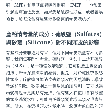
酮（MIT）和甲基氯異噻唑啉酮（CMIT），也常常
引起皮膚過敏反應。如果您是敏感性頭皮，或者容易
過敏，應避免含有這些致敏物質的頭皮洗頭水。
應酌情考量的成分：硫酸鹽（Sulfates）
與矽靈（Silicone）對不同頭皮的影響
有些成分並非絕對有害，但對不同頭皮類型有不同影
響，我們需要酌情考量。硫酸鹽，例如十二烷基硫酸
鈉（SLS），是一種強效清潔劑，它可以產生豐富的
泡沫，帶來深層潔淨的感覺。但是，對於乾性或敏感
性頭皮，硫酸鹽可能過度去除頭皮的天然油脂，導致
乾燥和刺激。矽靈則是一種常見的順滑劑，它可以讓
頭髮看起來更柔順有光澤。但有些人在使用含有矽靈
的頭皮洗髮水後，可能會感覺頭髮扁塌或頭皮毛囊堵
塞。所以，在選擇頭皮洗髮水時，您應考慮自己的頭