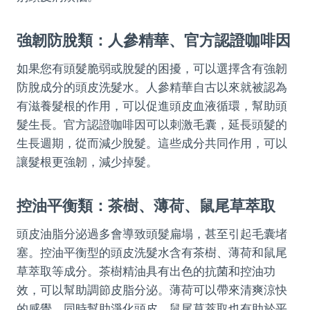
強韌防脫類：人參精華、官方認證咖啡因
如果您有頭髮脆弱或脫髮的困擾，可以選擇含有強韌
防脫成分的頭皮洗髮水。人參精華自古以來就被認為
有滋養髮根的作用，可以促進頭皮血液循環，幫助頭
髮生長。官方認證咖啡因可以刺激毛囊，延長頭髮的
生長週期，從而減少脫髮。這些成分共同作用，可以
讓髮根更強韌，減少掉髮。
控油平衡類：茶樹、薄荷、鼠尾草萃取
頭皮油脂分泌過多會導致頭髮扁塌，甚至引起毛囊堵
塞。控油平衡型的頭皮洗髮水含有茶樹、薄荷和鼠尾
草萃取等成分。茶樹精油具有出色的抗菌和控油功
效，可以幫助調節皮脂分泌。薄荷可以帶來清爽涼快
的感覺，同時幫助淨化頭皮。鼠尾草萃取也有助於平