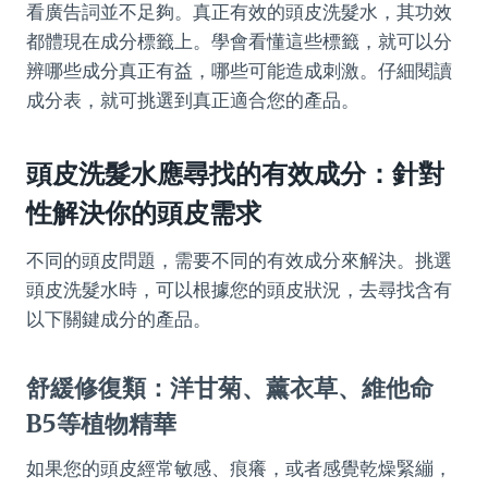
看廣告詞並不足夠。真正有效的頭皮洗髮水，其功效
都體現在成分標籤上。學會看懂這些標籤，就可以分
辨哪些成分真正有益，哪些可能造成刺激。仔細閱讀
成分表，就可挑選到真正適合您的產品。
頭皮洗髮水應尋找的有效成分：針對
性解決你的頭皮需求
不同的頭皮問題，需要不同的有效成分來解決。挑選
頭皮洗髮水時，可以根據您的頭皮狀況，去尋找含有
以下關鍵成分的產品。
舒緩修復類：洋甘菊、薰衣草、維他命
B5等植物精華
如果您的頭皮經常敏感、痕癢，或者感覺乾燥緊繃，