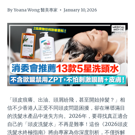
By
Yoana Wong 醫美專家
January 10, 2026
「頭皮痕癢、出油、頭屑紛飛，甚至開始掉髮？」相
信不少香港人正受不同頭皮問題困擾，卻在琳瑯滿目
的洗髮水產品中迷失方向。2026年，要尋找真正適合
自己的「頭皮洗髮水」不再是難事！這份《2026頭皮
洗髮水終極指南》將由專家為你深度剖析，不僅拆解