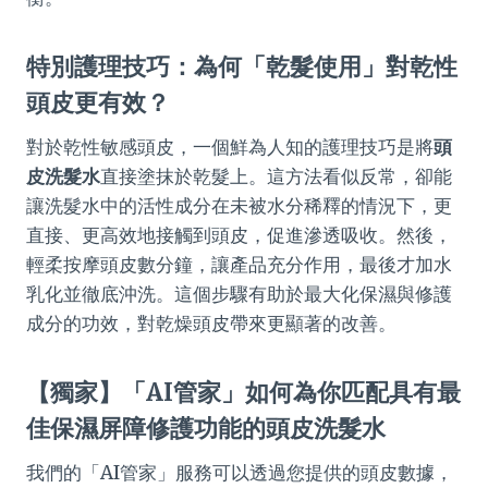
特別護理技巧：為何「乾髮使用」對乾性
頭皮更有效？
對於乾性敏感頭皮，一個鮮為人知的護理技巧是將
頭
皮洗髮水
直接塗抹於乾髮上。這方法看似反常，卻能
讓洗髮水中的活性成分在未被水分稀釋的情況下，更
直接、更高效地接觸到頭皮，促進滲透吸收。然後，
輕柔按摩頭皮數分鐘，讓產品充分作用，最後才加水
乳化並徹底沖洗。這個步驟有助於最大化保濕與修護
成分的功效，對乾燥頭皮帶來更顯著的改善。
【獨家】「AI管家」如何為你匹配具有最
佳保濕屏障修護功能的頭皮洗髮水
我們的「AI管家」服務可以透過您提供的頭皮數據，