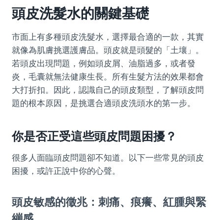
頭皮洗髮水的關鍵基礎
市面上有多種頭皮洗髮水，選擇最合適的一款，其實
就像為肌膚挑選護膚品。頭皮就是頭髮的「土壤」。
若頭皮出現問題，例如頭皮屑、油脂過多，或者發
炎，毛囊就無法健康生長。所有生髮方法的效果都會
大打折扣。因此，認識自己的頭皮類型，了解頭皮問
題的根本原因，是挑選合適頭皮洗頭水的第一步。
你是否正受這些頭皮問題困擾？
很多人面臨頭皮問題卻不知道。以下一些常見的頭皮
困擾，或許正說中你的心聲。
頭皮敏感的徵兆：刺痛、痕癢、紅腫與緊
繃感