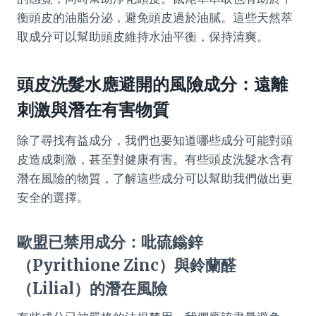
衡頭皮的油脂分泌，避免頭皮過於油膩。這些天然萃
取成分可以幫助頭皮維持水油平衡，保持清爽。
頭皮洗髮水應避開的風險成分：遠離
刺激與潛在有害物質
除了尋找有益成分，我們也要知道哪些成分可能對頭
皮造成刺激，甚至對健康有害。有些頭皮洗髮水含有
潛在風險的物質，了解這些成分可以幫助我們做出更
安全的選擇。
歐盟已禁用成分：吡硫鎓鋅
（Pyrithione Zinc）與鈴蘭醛
（Lilial）的潛在風險