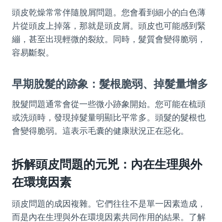
頭皮乾燥常常伴隨脫屑問題。您會看到細小的白色薄
片從頭皮上掉落，那就是頭皮屑。頭皮也可能感到緊
繃，甚至出現輕微的裂紋。同時，髮質會變得脆弱，
容易斷裂。
早期脫髮的跡象：髮根脆弱、掉髮量增多
脫髮問題通常會從一些微小跡象開始。您可能在梳頭
或洗頭時，發現掉髮量明顯比平常多。頭髮的髮根也
會變得脆弱。這表示毛囊的健康狀況正在惡化。
拆解頭皮問題的元兇：內在生理與外
在環境因素
頭皮問題的成因複雜。它們往往不是單一因素造成，
而是內在生理與外在環境因素共同作用的結果。了解