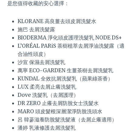
是您值得收藏的安心選擇：
KLORANE 高良薑去頭皮屑洗髮水
施巴 去屑洗髮露
BIODERMA 淨化頭皮護理洗髮乳 NODE DS+
L’ORÉAL PARiS 茶樹植萃去屑淨油洗髮露（適
合油性頭皮）
沙宣 保濕去屑洗髮乳
萬寧 ECO-GARDEN 生薑茶樹去屑洗髮乳
KUNDAL 全效抗屑洗髮乳（蘋果綠茶香）
LUX 柔亮去屑止癢洗髮乳
Dove 洗髮乳（去屑護理）
DR ZERO 止癢去屑防脫女士洗髮水
MARO 頭皮髮根深層潔淨防脫洗頭水
呂 韓蔘滋養防脫髮洗髮液（去屑止癢適用）
潘婷 乳液修護去屑洗髮乳