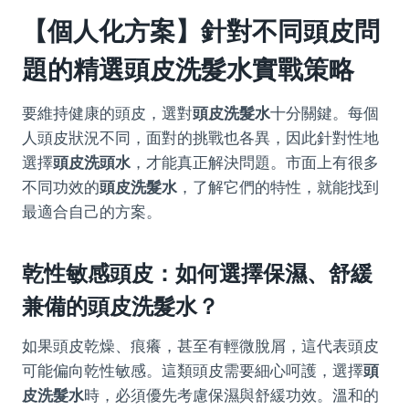
【個人化方案】針對不同頭皮問
題的精選頭皮洗髮水實戰策略
要維持健康的頭皮，選對
頭皮洗髮水
十分關鍵。每個
人頭皮狀況不同，面對的挑戰也各異，因此針對性地
選擇
頭皮洗頭水
，才能真正解決問題。市面上有很多
不同功效的
頭皮洗髮水
，了解它們的特性，就能找到
最適合自己的方案。
乾性敏感頭皮：如何選擇保濕、舒緩
兼備的頭皮洗髮水？
如果頭皮乾燥、痕癢，甚至有輕微脫屑，這代表頭皮
可能偏向乾性敏感。這類頭皮需要細心呵護，選擇
頭
皮洗髮水
時，必須優先考慮保濕與舒緩功效。溫和的