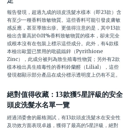
足
報告發現，超過九成的頭皮洗髮水樣本（即23款）含
有至少一種香料致敏物質。這些香料可能引發皮膚敏
感反應，甚至導致出疹。更值得注意的是，其中13款
檢出含量高於0.01%香料致敏物質的樣本，卻未完全
或根本沒有在包裝上標示這些成分。此外，有4款樣
本檢出歐盟已禁用的吡硫鎓鋅（Pyrithione
Zinc），此成分被列為致生殖毒性物質；另外有2款
樣本檢出具生殖毒性的香料鈴蘭醛（Lilial），這些
發現都顯示部分產品在成分標示透明度上仍有不足。
絕對值得收藏：13款獲5星評級的安全
頭皮洗髮水名單一覽
經過消委會的嚴格測試，有13款頭皮洗髮水在安全性
及功效方面表現卓越，獲得了最高的5星評級，絕對