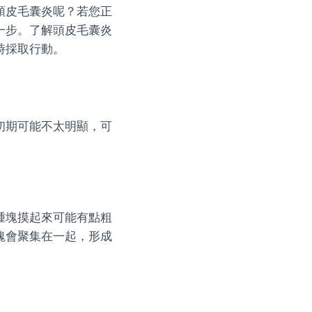
頭皮毛囊炎呢？若您正
一步。了解頭皮毛囊炎
時採取行動。
初期可能不太明顯，可
腫塊摸起來可能有點粗
塊會聚集在一起，形成