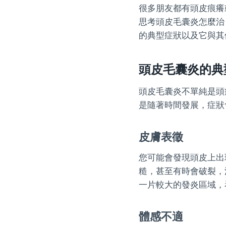
很多朋友都有頭皮痕癢
思考頭皮毛囊炎怎麼治
的典型症狀以及它與其
頭皮毛囊炎的典
頭皮毛囊炎不單純是頭
是隨著時間發展，症狀
皮膚表徵
您可能會發現頭皮上出
糙，甚至有時會破裂，
一片較大的發炎區域，
體感不適