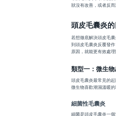
狀沒有改善，或者反而
頭皮毛囊炎的
若想徹底解決頭皮毛囊
到頭皮毛囊炎反覆發作
原因，就能更有效處理
類型一：微生物感
頭皮毛囊炎最常見的起
微生物喜歡潮濕溫暖的
細菌性毛囊炎
細菌是頭皮毛囊炎一個