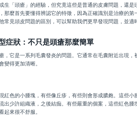
或生「頭瘡」的經驗，但究竟這些是普通的皮膚問題，還是
，那麼首先要懂得辨認它的特徵，因為正確識別是治療的第
他常見頭皮問題的區別，可以幫助我們更早發現問題，並適
型症狀：不只是頭瘡那麼簡單
瘡，它是一系列毛囊發炎的問題。它通常在毛囊附近出現，
會變得更加清晰。
現紅色的小腫塊，有些像丘疹，有些則會形成膿皰。這些小
流出少許組織液，之後結痂。有些嚴重的個案，這些紅色腫
看起來很不舒服。