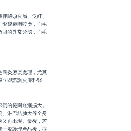
時伴隨頭皮屑、泛紅、
，影響範圍較廣，而毛
脂腺的異常分泌，而毛
毛囊炎怎麼處理，尤其
該立即諮詢皮膚科醫
它們的範圍逐漸擴大。
燒、淋巴結腫大等全身
快又再出現。最後，若
或一般護理產品後，症