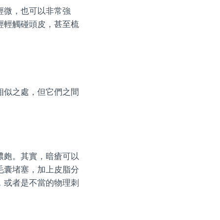
輕微，也可以非常強
輕輕觸碰頭皮，甚至梳
相似之處，但它們之間
膿皰。其實，暗瘡可以
毛囊堵塞，加上皮脂分
，或者是不當的物理刺