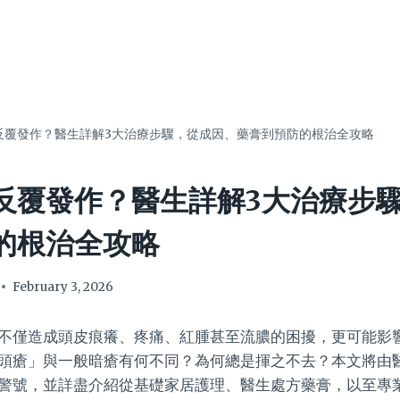
反覆發作？醫生詳解3大治療步驟，從成因、藥膏到預防的根治全攻略
反覆發作？醫生詳解3大治療步
的根治全攻略
February 3, 2026
不僅造成頭皮痕癢、疼痛、紅腫甚至流膿的困擾，更可能影
頭瘡」與一般暗瘡有何不同？為何總是揮之不去？本文將由
警號，並詳盡介紹從基礎家居護理、醫生處方藥膏，以至專