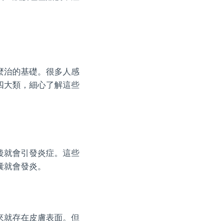
麼治的基礎。很多人感
四大類，細心了解這些
後就會引發炎症。這些
囊就會發炎。
來就存在皮膚表面。但