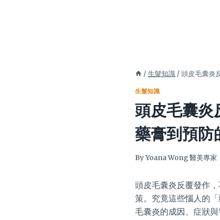
/
生髮知識
/
頭皮毛囊炎
生髮知識
頭皮毛囊炎
藥膏到預防
By
Yoana Wong 醫美專家
頭皮毛囊炎反覆發作，
策。究竟這些惱人的「
毛囊炎的成因、症狀與