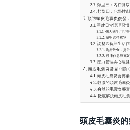
類型三：內在健康
類型四：化學性刺
預防頭皮毛囊炎復發
重建日常護理習慣
個人衛生用品管
聰明選擇衣物
調整飲食與生活作
均衡飲食，提升
規律作息與充
壓力管理與心理健
頭皮毛囊炎常見問題 (
頭皮毛囊炎會傳染
輕微的頭皮毛囊炎
身體的毛囊炎藥膏
徹底解決頭皮毛
頭皮毛囊炎的