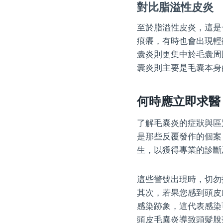
對比脂溢性皮炎
至於脂溢性皮炎，這是
痕癢，有時也會出現輕
囊炎則更集中於毛囊周
囊炎則主要是毛囊本身
何時應立即求醫
了解毛囊炎的症狀與區
是那些反覆發作的個案
生，以獲得專業的診斷
這些警號出現時，切勿
其次，若果您感到頭皮
感染跡象，這代表感染
頭皮毛囊炎導致頭髮脫