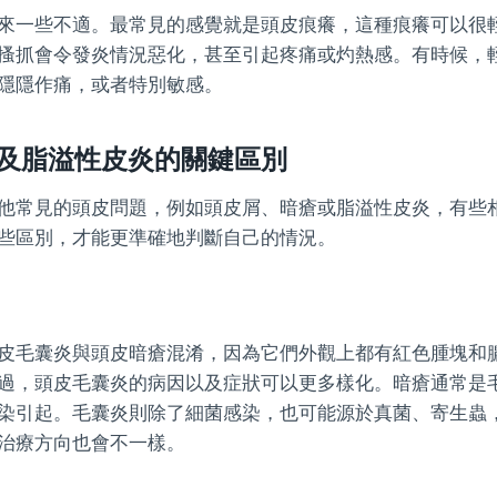
來一些不適。最常見的感覺就是頭皮痕癢，這種痕癢可以很
搔抓會令發炎情況惡化，甚至引起疼痛或灼熱感。有時候，
隱隱作痛，或者特別敏感。
及脂溢性皮炎的關鍵區別
他常見的頭皮問題，例如頭皮屑、暗瘡或脂溢性皮炎，有些
些區別，才能更準確地判斷自己的情況。
）
皮毛囊炎與頭皮暗瘡混淆，因為它們外觀上都有紅色腫塊和
過，頭皮毛囊炎的病因以及症狀可以更多樣化。暗瘡通常是
染引起。毛囊炎則除了細菌感染，也可能源於真菌、寄生蟲
治療方向也會不一樣。