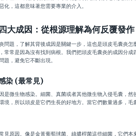
惡化，這都意味著您需要專業的介入。
四大成因：從根源理解為何反覆發作
炎問題，了解其背後成因是關鍵一步，這也是頭皮毛囊炎怎
，常常是因為沒有找到病根。我們把頭皮毛囊炎的成因分成
問題，避免它不斷出現。
染 (最常見)
因是微生物感染。細菌、真菌或者其他微生物入侵毛囊，然
環境，所以頭皮是它們生長的好地方。當它們數量過多，毛
常見原因。像是金黃葡萄球菌、綠膿桿菌這些細菌，它們本